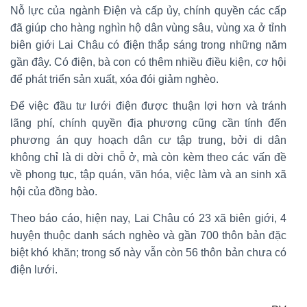
Nỗ lực của ngành Điện và cấp ủy, chính quyền các cấp
đã giúp cho hàng nghìn hộ dân vùng sâu, vùng xa ở tỉnh
biên giới Lai Châu có điện thắp sáng trong những năm
gần đây. Có điện, bà con có thêm nhiều điều kiện, cơ hội
để phát triển sản xuất, xóa đói giảm nghèo.
Để việc đầu tư lưới điện được thuận lợi hơn và tránh
lãng phí, chính quyền địa phương cũng cần tính đến
phương án quy hoạch dân cư tập trung, bởi di dân
không chỉ là di dời chỗ ở, mà còn kèm theo các vấn đề
về phong tục, tập quán, văn hóa, việc làm và an sinh xã
hội của đồng bào.
Theo báo cáo, hiện nay, Lai Châu có 23 xã biên giới, 4
huyện thuộc danh sách nghèo và gần 700 thôn bản đặc
biệt khó khăn; trong số này vẫn còn 56 thôn bản chưa có
điện lưới.