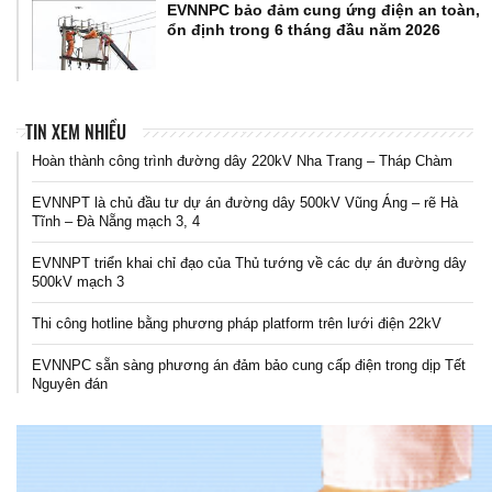
EVNNPC bảo đảm cung ứng điện an toàn,
ổn định trong 6 tháng đầu năm 2026
TIN XEM NHIỀU
Hoàn thành công trình đường dây 220kV Nha Trang – Tháp Chàm
EVNNPT là chủ đầu tư dự án đường dây 500kV Vũng Áng – rẽ Hà
Tĩnh – Đà Nẵng mạch 3, 4
EVNNPT triển khai chỉ đạo của Thủ tướng về các dự án đường dây
500kV mạch 3
Thi công hotline bằng phương pháp platform trên lưới điện 22kV
EVNNPC sẵn sàng phương án đảm bảo cung cấp điện trong dịp Tết
Nguyên đán