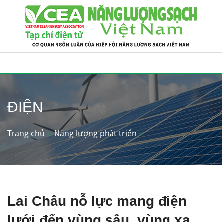
ĐIỆN
Trang chủ
Năng lượng phát triển
Lai Châu nỗ lực mang điện
lưới đến vùng sâu, vùng xa