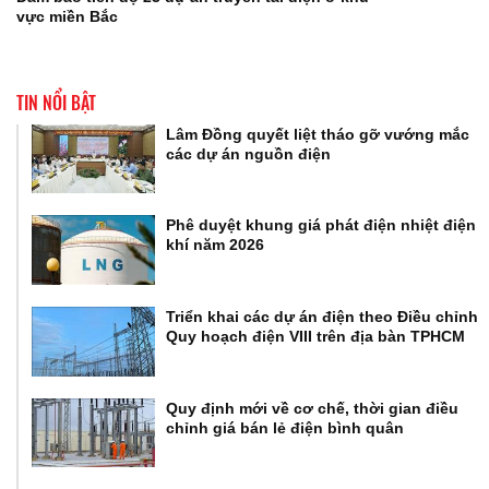
vực miền Bắc
TIN NỔI BẬT
Lâm Đồng quyết liệt tháo gỡ vướng mắc
các dự án nguồn điện
Phê duyệt khung giá phát điện nhiệt điện
khí năm 2026
Triển khai các dự án điện theo Điều chỉnh
Quy hoạch điện VIII trên địa bàn TPHCM
Quy định mới về cơ chế, thời gian điều
chỉnh giá bán lẻ điện bình quân