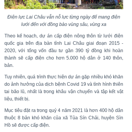
Điện lực Lai Châu vẫn nỗ lực từng ngày để mang điện
lưới đến với đồng bào vùng sâu, vùng xa
Theo kế hoạch, dự án cấp điện nông thôn từ lưới điện
quốc gia trên địa bàn tỉnh Lai Châu giai đoạn 2015 -
2020, với tổng vốn đầu tư gần 390 tỷ đồng khi hoàn
thành sẽ cấp điện cho hơn 5.000 hộ dân ở 140 thôn,
bản.
Tuy nhiên, quá trình thực hiện dự án gặp nhiều khó khăn
do ảnh hưởng của dịch bệnh Covid 19 và tình hình thiên
tai bão lũ, nhất là trong khâu vận chuyển và tập kết vật
liệu, thiết bị.
Mục tiêu đặt ra trong quý 4 năm 2021 là hơn 400 hộ dân
thuộc 8 bản khó khăn của xã Tủa Sín Chải, huyện Sìn
Hồ sẽ được cấp điện.