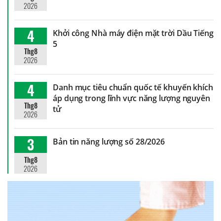
2026
4
Khởi công Nhà máy điện mặt trời Dầu Tiếng
5
Thg8
2026
4
Danh mục tiêu chuẩn quốc tế khuyến khích
áp dụng trong lĩnh vực năng lượng nguyên
Thg8
tử
2026
3
Bản tin năng lượng số 28/2026
Thg8
2026