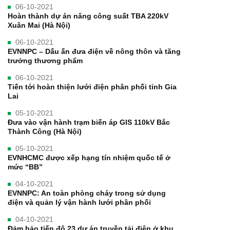
06-10-2021
Hoàn thành dự án nâng công suất TBA 220kV
Xuân Mai (Hà Nội)
06-10-2021
EVNNPC – Dấu ấn đưa điện về nông thôn và tăng
trưởng thương phẩm
06-10-2021
Tiến tới hoàn thiện lưới điện phân phối tỉnh Gia
Lai
05-10-2021
Đưa vào vận hành trạm biến áp GIS 110kV Bắc
Thành Công (Hà Nội)
05-10-2021
EVNHCMC được xếp hạng tín nhiệm quốc tế ở
mức “BB”
04-10-2021
EVNNPC: An toàn phòng cháy trong sử dụng
điện và quản lý vận hành lưới phân phối
04-10-2021
Đảm bảo tiến độ 23 dự án truyền tải điện ở khu