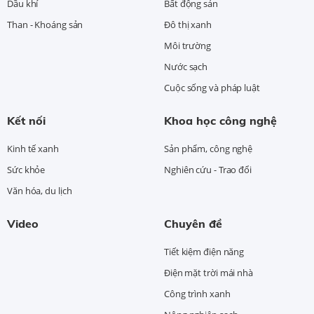
Dầu khí
Bất động sản
Than - Khoáng sản
Đô thị xanh
Môi trường
Nước sạch
Cuộc sống và pháp luật
Kết nối
Khoa học công nghệ
Kinh tế xanh
Sản phẩm, công nghệ
Sức khỏe
Nghiên cứu - Trao đổi
Văn hóa, du lịch
Video
Chuyên đề
Tiết kiệm điện năng
Điện mặt trời mái nhà
Công trình xanh