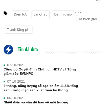
PV
,
,
,
,
,
:
Điện lực
Lai Châu
Dân nghèo
Xã biên giới
Tránh lãng phí
Tin đã đưa
07-10-2021
Công bố Quyết định Chủ tịch HĐTV và Tổng
giám đốc EVNNPC
07-10-2021
9 tháng, năng lượng tái tạo chiếm 11,8% tổng
sản lượng điện sản xuất toàn hệ thống
06-10-2021
Nhiệt điện và vấn đề bảo vệ môi trường