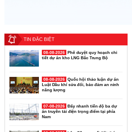
TIN ĐẶC BIỆT
08-08-2026
Phê duyệt quy hoạch chi
tiết dự án kho LNG Bắc Trung Bộ
08-08-2026
Quốc hội thảo luận dự án
Luật Dầu khí sửa đổi, bảo đảm an ninh
năng lượng
07-08-2026
Đẩy nhanh tiến độ ba dự
án truyền tải điện trọng điểm tại phía
Nam