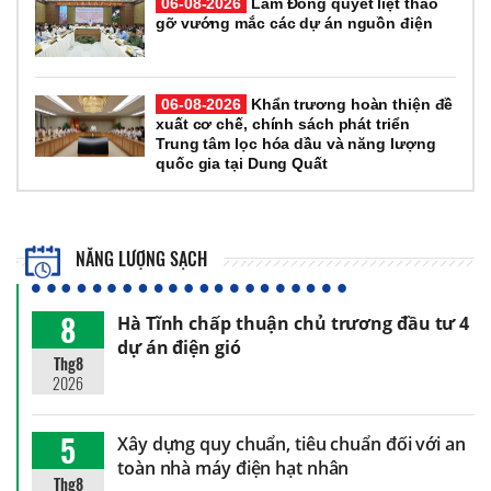
06-08-2026
Lâm Đồng quyết liệt tháo
gỡ vướng mắc các dự án nguồn điện
06-08-2026
Khẩn trương hoàn thiện đề
xuất cơ chế, chính sách phát triển
Trung tâm lọc hóa dầu và năng lượng
quốc gia tại Dung Quất
NĂNG LƯỢNG SẠCH
8
Hà Tĩnh chấp thuận chủ trương đầu tư 4
dự án điện gió
Thg8
2026
5
Xây dựng quy chuẩn, tiêu chuẩn đối với an
toàn nhà máy điện hạt nhân
Thg8