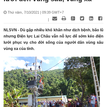
Thứ năm, 7/10/2021 | 09:39 GMT+7
|
NLSVN - Dù gặp nhiều khó khăn như dịch bệnh, bão lũ
nhưng Điện lực Lai Châu vẫn nỗ lực để sớm kéo điện
lưới phục vụ cho đời sống của người dân vùng sâu
vùng xa của tỉnh.