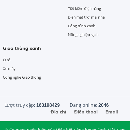
Tiết kiệm điện năng
Điện mặt trời mái nhà
Công trình xanh
Nông nghiệp sạch
Giao thông xanh
Ô tô
Xe máy
Công nghệ Giao thông
Lượt truy cập:
Đang online:
163198429
2046
Địa chỉ
Điện thoại
Email
© Cơ quan ngôn luận của Hiệp hội Năng lượng Sạch Việt Nam