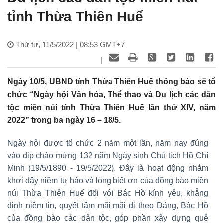
tỉnh Thừa Thiên Huế
Thứ tư, 11/5/2022 | 08:53 GMT+7
|
Ngày 10/5, UBND tỉnh Thừa Thiên Huế thông báo sẽ tổ
chức “Ngày hội Văn hóa, Thể thao và Du lịch các dân
tộc miền núi tỉnh Thừa Thiên Huế lần thứ XIV, năm
2022” trong ba ngày 16 – 18/5.
Ngày hội được tổ chức 2 năm một lần, năm nay đúng
vào dip chào mừng 132 năm Ngày sinh Chủ tịch Hồ Chí
Minh (19/5/1890 - 19/5/2022). Đây là hoạt động nhằm
khơi dậy niềm tự hào và lòng biết ơn của đồng bào miền
núi Thừa Thiên Huế đối với Bác Hồ kính yêu, khẳng
định niềm tin, quyết tâm mãi mãi đi theo Đảng, Bác Hồ
của đồng bào các dân tộc, góp phần xây dựng quê