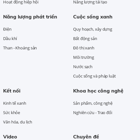
Hoạt động hiệp hội
Năng lượng tái tạo
Năng lượng phát triển
Cuộc sống xanh
Điện
Quy hoạch, xây dựng
Dầu khí
Bất động sản
Than - Khoáng sản
Đô thị xanh
Môi trường
Nước sạch
Cuộc sống và pháp luật
Kết nối
Khoa học công nghệ
Kinh tế xanh
Sản phẩm, công nghệ
Sức khỏe
Nghiên cứu - Trao đổi
Văn hóa, du lịch
Video
Chuyên đề