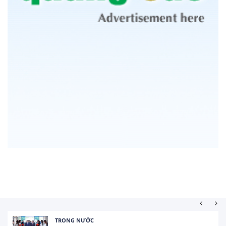
TRONG NƯỚC