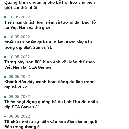
Quảng Ninh chuẩn bị cho Lễ hội hoa sim biên
giới lần thứ nhất
10-05-2022
Triển lãm di tích lưu niệm và tượng đài Bác Hồ
tại Việt Nam và thế giới
10-05-2022
Nhiều sản phẩm quà lưu niệm được bày bán
trong dịp SEA Games 31
10-05-2022
Trưng bày hơn 500 hình ảnh về đoàn thể thao
Việt Nam tại SEA Games
09-05-2022
Khánh Hòa đẩy mạnh hoạt động du lịch trong
dịp hè 2022
06-05-2022
Thêm hoạt động quảng bá du lịch Thủ đô nhân
dịp SEA Games 31
06-05-2022
Tổ chức nhiều sự kiện văn hóa đặc sắc tại quê
Bác trong tháng 5