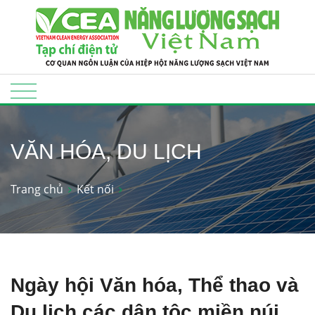
VĂN HÓA, DU LỊCH
Trang chủ
Kết nối
Ngày hội Văn hóa, Thể thao và
Du lịch các dân tộc miền núi