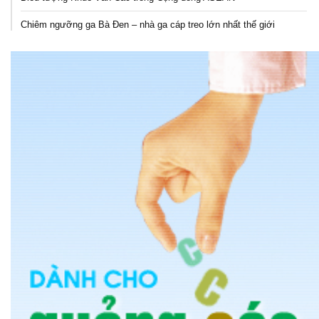
Chiêm ngưỡng ga Bà Đen – nhà ga cáp treo lớn nhất thế giới