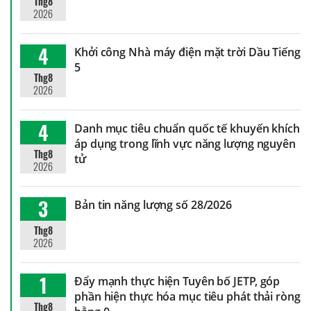
Thg8
2026
4
Khởi công Nhà máy điện mặt trời Dầu Tiếng
5
Thg8
2026
4
Danh mục tiêu chuẩn quốc tế khuyến khích
áp dụng trong lĩnh vực năng lượng nguyên
Thg8
tử
2026
3
Bản tin năng lượng số 28/2026
Thg8
2026
1
Đẩy mạnh thực hiện Tuyên bố JETP, góp
phần hiện thực hóa mục tiêu phát thải ròng
Thg8