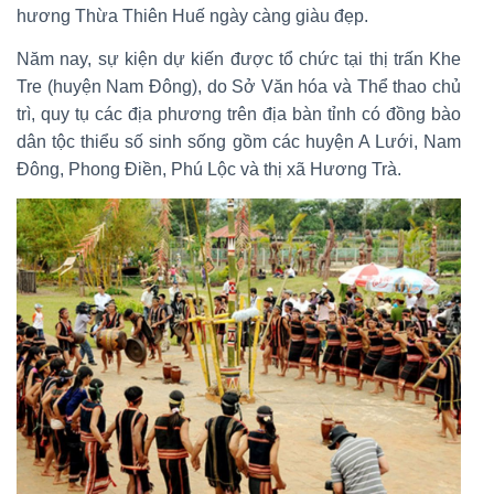
hương Thừa Thiên Huế ngày càng giàu đẹp.
Năm nay, sự kiện dự kiến được tổ chức tại thị trấn Khe
Tre (huyện Nam Đông), do Sở Văn hóa và Thể thao chủ
trì, quy tụ các địa phương trên địa bàn tỉnh có đồng bào
dân tộc thiểu số sinh sống gồm các huyện A Lưới, Nam
Đông, Phong Điền, Phú Lộc và thị xã Hương Trà.