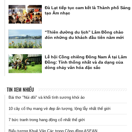
Đà Lạt tiếp tục cam kết là Thành phố Sáng
tạo Âm nhạc
“Thiên đường du lịch” Lâm Đồng chào
đón những du khách đầu tiên năm mới
Lễ hội Cồng chiêng Đông Nam Á tại Lâm
Đồng: Tính thống nhất và đa dạng của
dòng chảy văn hóa đặc sắc
TIN XEM NHIỀU
Bài thơ "Núi đôi" và khối tình sương khói ảo
10 cây cổ thụ mang vẻ đẹp ấn tượng, lộng lẫy nhất thế giới
7 bức tranh trong hang động cổ nhất thế giới
Biểu tượng Khuê Văn Các trong Cộng đồng ASEAN