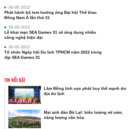
06-05-2022
Phát hành bộ tem hưởng ứng Đại hội Thể thao
Đông Nam Á lần thứ 31
05-05-2022
Lễ khai mạc SEA Games 31 sẽ ứng dụng nhiều
công nghệ hiện đại
05-05-2022
Tổ chức Ngày hội Du lịch TPHCM năm 2022 trong
dịp SEA Games 31
TIN NỔI BẬT
Lâm Đồng tích cực phát huy thế mạnh dư
địa du lịch
Mai anh đào Đà Lạt: biểu tượng mĩ cảm,
năng lượng văn hóa