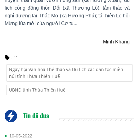
huyện: tham quan vườn nông sản (xã Hương Xuân), du
lịch cộng đồng thôn Dỗi (xã Thượng Lộ), tắm thác và
nghỉ dưỡng tại Thác Mơ (xã Hương Phú); tái hiện Lễ hội
Mừng lúa mới của người Cơ tu...
Minh Khang
,
,
:
Ngày hội Văn hóa Thể thao và Du lịch các dân tộc miền
núi tỉnh Thừa Thiên Huế
UBND tỉnh Thừa Thiên Huế
Tin đã đưa
10-05-2022