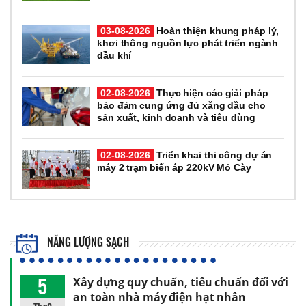
03-08-2026
Hoàn thiện khung pháp lý,
khơi thông nguồn lực phát triển ngành
dầu khí
02-08-2026
Thực hiện các giải pháp
bảo đảm cung ứng đủ xăng dầu cho
sản xuất, kinh doanh và tiêu dùng
02-08-2026
Triển khai thi công dự án
máy 2 trạm biến áp 220kV Mỏ Cày
NĂNG LƯỢNG SẠCH
5
Xây dựng quy chuẩn, tiêu chuẩn đối với
an toàn nhà máy điện hạt nhân