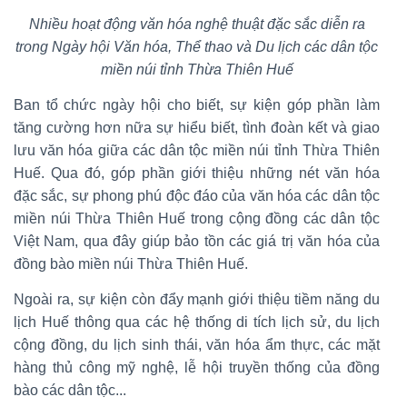
Nhiều hoạt động văn hóa nghệ thuật đặc sắc diễn ra
trong Ngày hội Văn hóa, Thể thao và Du lịch các dân tộc
miền núi tỉnh Thừa Thiên Huế
Ban tổ chức ngày hội cho biết, sự kiện góp phần làm
tăng cường hơn nữa sự hiểu biết, tình đoàn kết và giao
lưu văn hóa giữa các dân tộc miền núi tỉnh Thừa Thiên
Huế. Qua đó, góp phần giới thiệu những nét văn hóa
đặc sắc, sự phong phú độc đáo của văn hóa các dân tộc
miền núi Thừa Thiên Huế trong cộng đồng các dân tộc
Việt Nam, qua đây giúp bảo tồn các giá trị văn hóa của
đồng bào miền núi Thừa Thiên Huế.
Ngoài ra, sự kiện còn đẩy mạnh giới thiệu tiềm năng du
lịch Huế thông qua các hệ thống di tích lịch sử, du lịch
cộng đồng, du lịch sinh thái, văn hóa ẩm thực, các mặt
hàng thủ công mỹ nghệ, lễ hội truyền thống của đồng
bào các dân tộc...