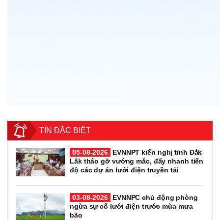
TIN ĐẶC BIỆT
05-08-2026
EVNNPT kiến nghị tỉnh Đắk
Lắk tháo gỡ vướng mắc, đẩy nhanh tiến
độ các dự án lưới điện truyền tải
03-08-2026
EVNNPC chủ động phòng
ngừa sự cố lưới điện trước mùa mưa
bão