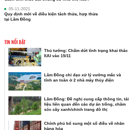
05-11-2021
Quy định mới về điều kiện tách thửa, hợp thửa
tại Lâm Đồng
TIN NỔI BẬT
Thủ tướng: Chấm dứt tình trạng khai thác
IUU vào 15/11
Lâm Đồng chỉ đạo xử lý vướng mắc và
tính an toàn ở 2 nhà máy thủy điện
Lâm Đồng: Đề nghị cung cấp thông tin, tài
liệu liên quan đến các dự án trồng, chăm
sóc cây xanh/chỉnh trang đô thị
Chính phủ bổ sung một số điều về nhãn
hàng hóa