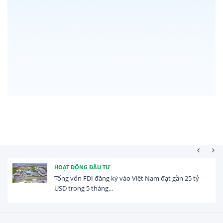
HOẠT ĐỘNG ĐẦU TƯ
Tổng vốn FDI đăng ký vào Việt Nam đạt gần 25 tỷ
USD trong 5 tháng...