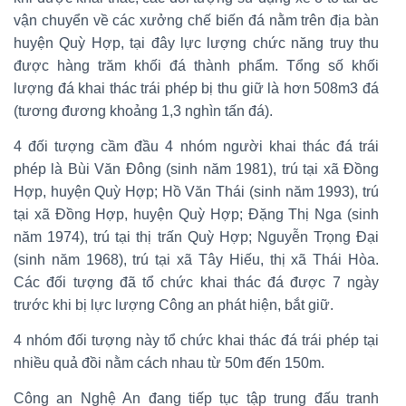
vận chuyển về các xưởng chế biến đá nằm trên địa bàn
huyện Quỳ Hợp, tại đây lực lượng chức năng truy thu
được hàng trăm khối đá thành phẩm. Tổng số khối
lượng đá khai thác trái phép bị thu giữ là hơn 508m3 đá
(tương đương khoảng 1,3 nghìn tấn đá).
4 đối tượng cầm đầu 4 nhóm người khai thác đá trái
phép là Bùi Văn Đông (sinh năm 1981), trú tại xã Đồng
Hợp, huyện Quỳ Hợp; Hồ Văn Thái (sinh năm 1993), trú
tại xã Đồng Hợp, huyện Quỳ Hợp; Đặng Thị Nga (sinh
năm 1974), trú tại thị trấn Quỳ Hợp; Nguyễn Trọng Đại
(sinh năm 1968), trú tại xã Tây Hiếu, thị xã Thái Hòa.
Các đối tượng đã tổ chức khai thác đá được 7 ngày
trước khi bị lực lượng Công an phát hiện, bắt giữ.
4 nhóm đối tượng này tổ chức khai thác đá trái phép tại
nhiều quả đồi nằm cách nhau từ 50m đến 150m.
Công an Nghệ An đang tiếp tục tập trung đấu tranh