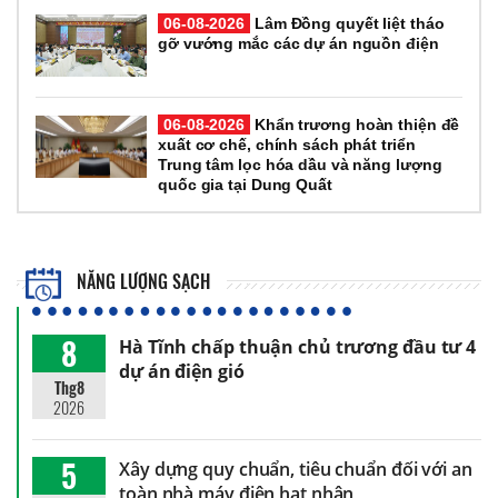
06-08-2026
Lâm Đồng quyết liệt tháo
gỡ vướng mắc các dự án nguồn điện
06-08-2026
Khẩn trương hoàn thiện đề
xuất cơ chế, chính sách phát triển
Trung tâm lọc hóa dầu và năng lượng
quốc gia tại Dung Quất
NĂNG LƯỢNG SẠCH
8
Hà Tĩnh chấp thuận chủ trương đầu tư 4
dự án điện gió
Thg8
2026
5
Xây dựng quy chuẩn, tiêu chuẩn đối với an
toàn nhà máy điện hạt nhân