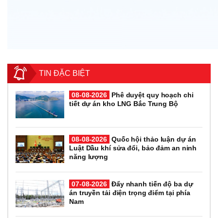
TIN ĐẶC BIỆT
08-08-2026
Phê duyệt quy hoạch chi
tiết dự án kho LNG Bắc Trung Bộ
08-08-2026
Quốc hội thảo luận dự án
Luật Dầu khí sửa đổi, bảo đảm an ninh
năng lượng
07-08-2026
Đẩy nhanh tiến độ ba dự
án truyền tải điện trọng điểm tại phía
Nam