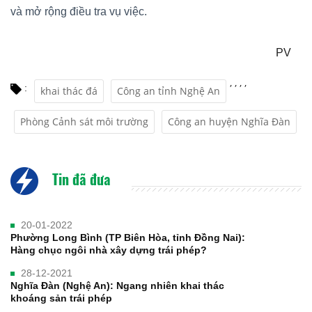
và mở rộng điều tra vụ việc.
PV
,
,
,
,
:
khai thác đá
Công an tỉnh Nghệ An
Phòng Cảnh sát môi trường
Công an huyện Nghĩa Đàn
Tin đã đưa
20-01-2022
Phường Long Bình (TP Biên Hòa, tỉnh Đồng Nai):
Hàng chục ngôi nhà xây dựng trái phép?
28-12-2021
Nghĩa Đàn (Nghệ An): Ngang nhiên khai thác
khoáng sản trái phép