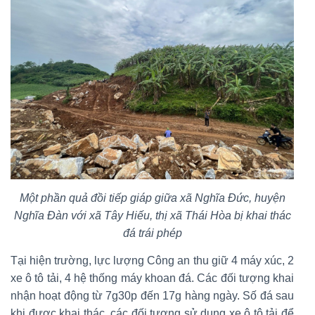
Một phần quả đồi tiếp giáp giữa xã Nghĩa Đức, huyện
Nghĩa Đàn với xã Tây Hiếu, thị xã Thái Hòa bị khai thác
đá trái phép
Tại hiện trường, lực lượng Công an thu giữ 4 máy xúc, 2
xe ô tô tải, 4 hệ thống máy khoan đá. Các đối tượng khai
nhận hoạt động từ 7g30p đến 17g hàng ngày. Số đá sau
khi được khai thác, các đối tượng sử dụng xe ô tô tải để