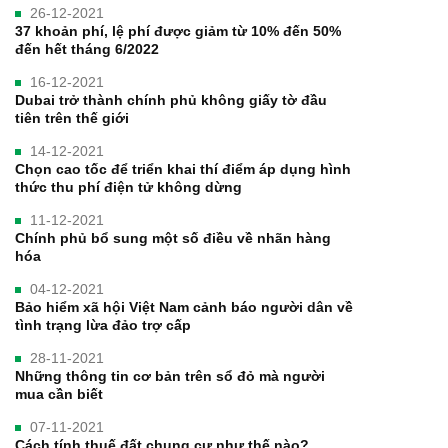
26-12-2021
37 khoản phí, lệ phí được giảm từ 10% đến 50%
đến hết tháng 6/2022
16-12-2021
Dubai trở thành chính phủ không giấy tờ đầu
tiên trên thế giới
14-12-2021
Chọn cao tốc để triển khai thí điểm áp dụng hình
thức thu phí điện tử không dừng
11-12-2021
Chính phủ bổ sung một số điều về nhãn hàng
hóa
04-12-2021
Bảo hiểm xã hội Việt Nam cảnh báo người dân về
tình trạng lừa đảo trợ cấp
28-11-2021
Những thông tin cơ bản trên sổ đỏ mà người
mua cần biết
07-11-2021
Cách tính thuế đất chung cư như thế nào?