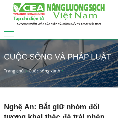
CUỘC SỐNG VÀ PHÁP LUẬT
Trang chủ
Cuộc sống xanh
Nghệ An: Bắt giữ nhóm đối
tượng khai thác đá trái phép