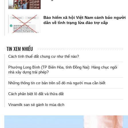
Bảo hiểm xã hội Việt Nam cảnh báo người
dân về tình trạng lừa đảo trợ cấp
TIN XEM NHIỀU
Cách tính thuế đất chung cư như thế nào?
Phường Long Bình (TP Biên Hòa, tỉnh Đồng Nai): Hàng chục ngôi
nhà xây dựng trái phép?
Những thông tin cơ bản trên sổ đỏ mà người mua cần biết
Cách phân biệt lô đất và thửa đất
Vinamilk san sẻ gánh lo mùa dịch