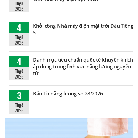
Thg8
2026
4
Khởi công Nhà máy điện mặt trời Dầu Tiếng
5
Thg8
2026
4
Danh mục tiêu chuẩn quốc tế khuyến khích
áp dụng trong lĩnh vực năng lượng nguyên
Thg8
tử
2026
3
Bản tin năng lượng số 28/2026
Thg8
2026