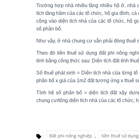
Trường hợp nhà nhiều tầng nhiều hộ ở, nhà 
tích tầng hầm của các tổ chức, hộ gia đình, c
cộng vào diện tích nhà của các tổ chức, hộ gi
số phân bổ.
Như vậy, ở nhà chung cư vẫn phải đóng thuế s
Theo đó tiền thuế sử dụng đất phi nông ngh
tính bằng công thức sau: Diện tích đất tính thu
Số thuế phát sinh = Diện tích nhà của từng tổ
phân bổ x giá của 1m2 đất tương ứng x thuế su
Tính hệ số phân bổ = diện tích đất xây dựn
chung cư/tổng diện tích nhà của các tổ chức, h
Đất phi nông nghiệp
,
tiền thuế sử dụng
: