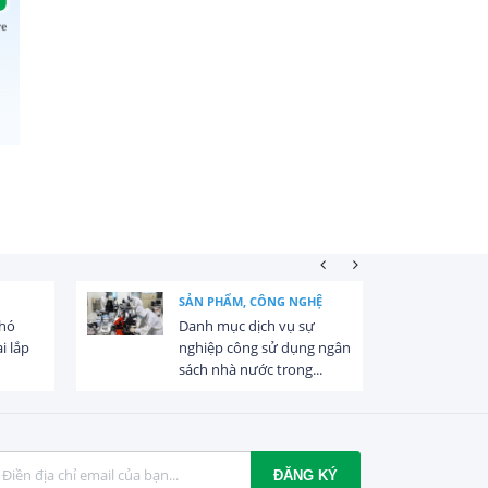
SẢN PHẨM, CÔNG NGHỆ
khó
Danh mục dịch vụ sự
i lắp
nghiệp công sử dụng ngân
sách nhà nước trong...
ĐĂNG KÝ