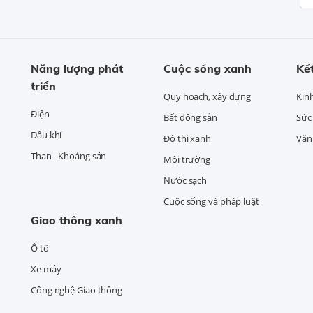
Năng lượng phát
Cuộc sống xanh
Kết
triển
Quy hoạch, xây dựng
Kin
Điện
Bất động sản
Sức
Dầu khí
Đô thị xanh
Văn 
Than - Khoáng sản
Môi trường
Nước sạch
Cuộc sống và pháp luật
Giao thông xanh
Ô tô
Xe máy
Công nghệ Giao thông