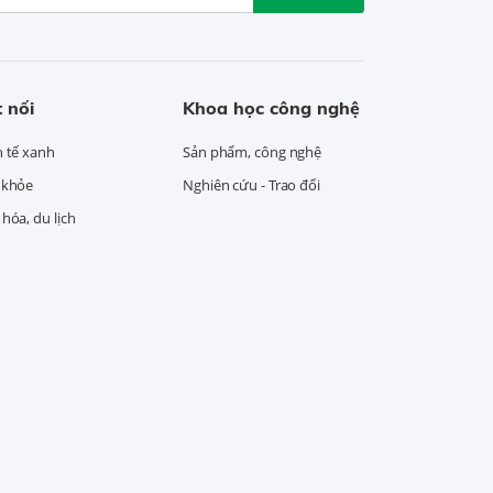
 nối
Khoa học công nghệ
h tế xanh
Sản phẩm, công nghệ
 khỏe
Nghiên cứu - Trao đổi
hóa, du lịch