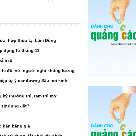
hửa, hợp thửa tại Lâm Đồng
p dụng từ tháng 11
nắm rõ
 tế đối với người nghỉ không lương
iệp tự ý mở đường đấu nối kinh
ký thường trú, tạm trú mới
n sử dụng đất?
o bán bằng giả