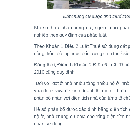
Đất chung cư được tính thuế the
Khi sở hữu nhà chung cư, người dân phải
nghiệp theo quy định của pháp luật.
Theo Khoản 1 Điều 2 Luật Thuế sử dụng đất p
nông thôn, đô thị thuộc đối tượng chịu thuế sử
Đồng thời, Điểm b Khoản 2 Điều 6 Luật Thuế
2010 cũng quy định:
"Đối với đất ở nhà nhiều tầng nhiều hộ ở, n
vừa để ở, vừa để kinh doanh thì diện tích đất
phân bổ nhân với diện tích nhà của từng tổ ch
Hệ số phân bổ được xác định bằng diện tích 
hộ ở, nhà chung cư chia cho tổng diện tích nh
nhân sử dụng.