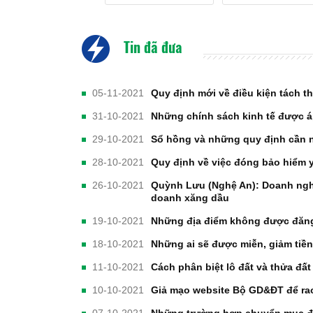
Tin đã đưa
05-11-2021
Quy định mới về điều kiện tách t
31-10-2021
Những chính sách kinh tế được á
29-10-2021
Sổ hồng và những quy định cần 
28-10-2021
Quy định về việc đóng bảo hiểm y
26-10-2021
Quỳnh Lưu (Nghệ An): Doanh ngh
doanh xăng dầu
19-10-2021
Những địa điểm không được đăng 
18-10-2021
Những ai sẽ được miễn, giảm tiề
11-10-2021
Cách phân biệt lô đất và thửa đất
10-10-2021
Giả mạo website Bộ GD&ĐT để ra