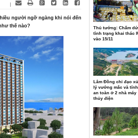
|
hiều người ngỡ ngàng khi nói đến
 như thế nào?
Thủ tướng: Chấm dứ
tình trạng khai thác 
vào 15/11
Lâm Đồng chỉ đạo x
lý vướng mắc và tín
an toàn ở 2 nhà máy
thủy điện