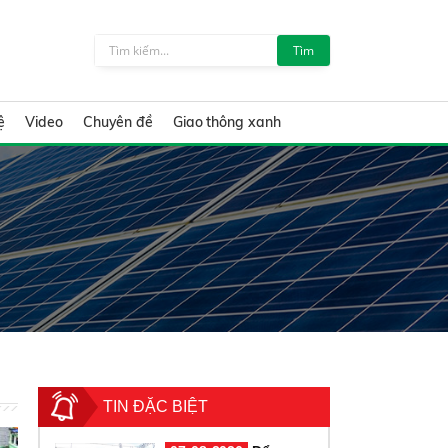
Tìm
ệ
Video
Chuyên đề
Giao thông xanh
TIN ĐẶC BIỆT