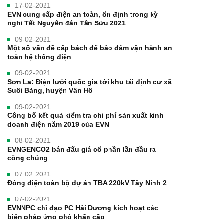
17-02-2021
EVN cung cấp điện an toàn, ổn định trong kỳ
nghỉ Tết Nguyên đán Tân Sửu 2021
09-02-2021
Một số vấn đề cấp bách để bảo đảm vận hành an
toàn hệ thống điện
09-02-2021
Sơn La: Điện lưới quốc gia tới khu tái định cư xã
Suối Bàng, huyện Vân Hồ
09-02-2021
Công bố kết quả kiểm tra chi phí sản xuất kinh
doanh điện năm 2019 của EVN
08-02-2021
EVNGENCO2 bán đấu giá cổ phần lần đầu ra
công chúng
07-02-2021
Đóng điện toàn bộ dự án TBA 220kV Tây Ninh 2
07-02-2021
EVNNPC chỉ đạo PC Hải Dương kích hoạt các
biện pháp ứng phó khẩn cấp