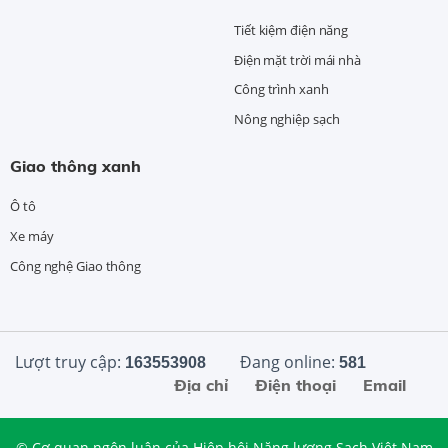
Tiết kiệm điện năng
Điện mặt trời mái nhà
Công trình xanh
Nông nghiệp sạch
Giao thông xanh
Ô tô
Xe máy
Công nghệ Giao thông
Lượt truy cập:
Đang online:
163553908
581
Địa chỉ
Điện thoại
Email
© Cơ quan ngôn luận của Hiệp hội Năng lượng Sạch Việt Nam