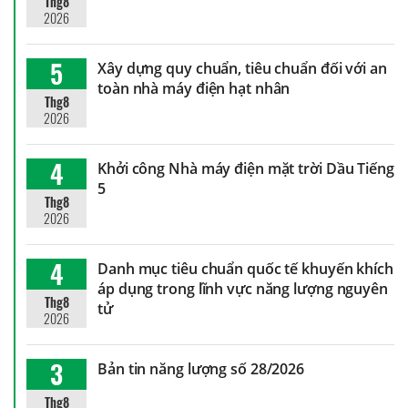
Thg8
2026
5
Xây dựng quy chuẩn, tiêu chuẩn đối với an
toàn nhà máy điện hạt nhân
Thg8
2026
4
Khởi công Nhà máy điện mặt trời Dầu Tiếng
5
Thg8
2026
4
Danh mục tiêu chuẩn quốc tế khuyến khích
áp dụng trong lĩnh vực năng lượng nguyên
Thg8
tử
2026
3
Bản tin năng lượng số 28/2026
Thg8