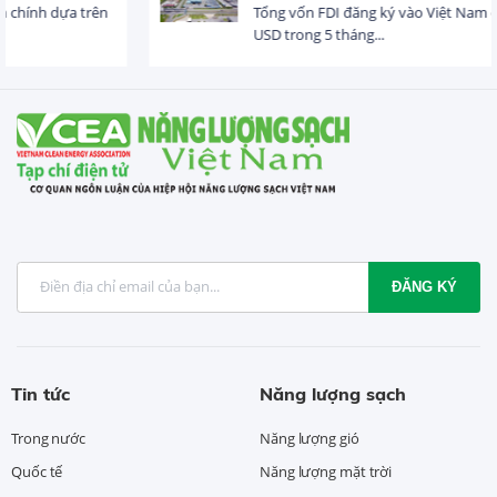
Tổng vốn FDI đăng ký vào Việt Nam đạt gần 25 tỷ
USD trong 5 tháng...
ĐĂNG KÝ
Tin tức
Năng lượng sạch
Trong nước
Năng lượng gió
Quốc tế
Năng lượng mặt trời