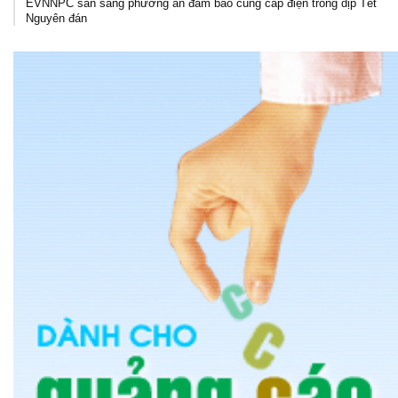
EVNNPC sẵn sàng phương án đảm bảo cung cấp điện trong dịp Tết
Nguyên đán