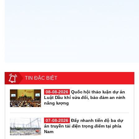
TIN ĐẶC BIỆT
08-08-2026
Quốc hội thảo luận dự án
Luật Dầu khí sửa đổi, bảo đảm an ninh
năng lượng
07-08-2026
Đẩy nhanh tiến độ ba dự
án truyền tải điện trọng điểm tại phía
Nam