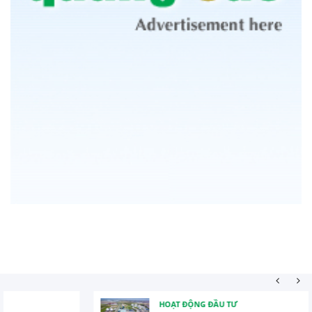
HOẠT ĐỘNG ĐẦU TƯ