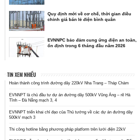
Quy định mới về cơ chế, thời gian điều
chỉnh giá bán lẻ điện bình quân
EVNNPC bảo đảm cung ứng điện an toàn,
ổn định trong 6 tháng đầu năm 2026
TIN XEM NHIỀU
Hoàn thành công trình đường dây 220kV Nha Trang – Tháp Chàm
EVNNPT là chủ đầu tư dự án đường dây 500kV Vũng Áng – rẽ Hà
Tĩnh – Đà Nẵng mạch 3, 4
EVNNPT triển khai chỉ đạo của Thủ tướng về các dự án đường dây
500kV mạch 3
Thi công hotline bằng phương pháp platform trên lưới điện 22kV