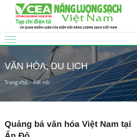
VĂN HÓA, DU LỊCH
Trang chủ
Kết nối
Quảng bá văn hóa Việt Nam tại
Ấn Độ