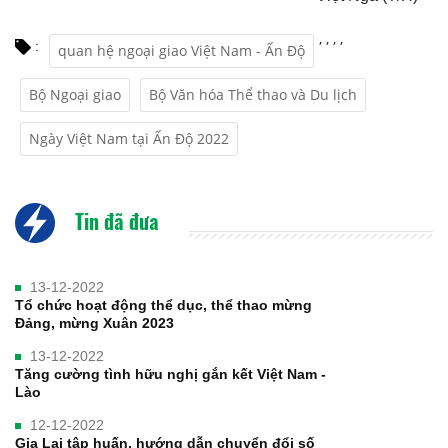
,
,
,
,
:
quan hệ ngoại giao Việt Nam - Ấn Độ
Bộ Ngoại giao
Bộ Văn hóa Thể thao và Du lịch
Ngày Việt Nam tại Ấn Độ 2022
Tin đã đưa
13-12-2022
Tổ chức hoạt động thể dục, thể thao mừng
Đảng, mừng Xuân 2023
13-12-2022
Tăng cường tình hữu nghị gắn kết Việt Nam -
Lào
12-12-2022
Gia Lai tập huấn, hướng dẫn chuyển đổi số