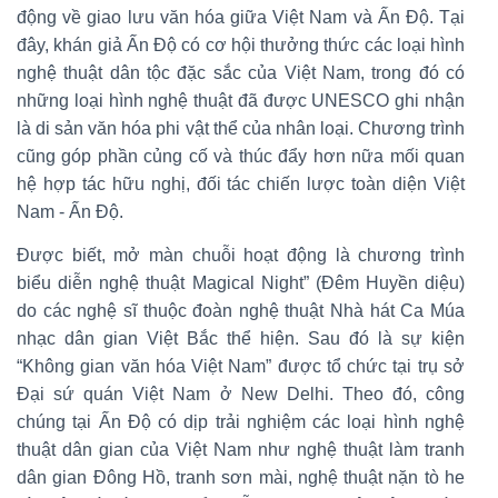
động về giao lưu văn hóa giữa Việt Nam và Ấn Độ. Tại
đây, khán giả Ấn Độ có cơ hội thưởng thức các loại hình
nghệ thuật dân tộc đặc sắc của Việt Nam, trong đó có
những loại hình nghệ thuật đã được UNESCO ghi nhận
là di sản văn hóa phi vật thể của nhân loại. Chương trình
cũng góp phần củng cố và thúc đẩy hơn nữa mối quan
hệ hợp tác hữu nghị, đối tác chiến lược toàn diện Việt
Nam - Ấn Độ.
Được biết, mở màn chuỗi hoạt động là chương trình
biểu diễn nghệ thuật Magical Night” (Đêm Huyền diệu)
do các nghệ sĩ thuộc đoàn nghệ thuật Nhà hát Ca Múa
nhạc dân gian Việt Bắc thể hiện. Sau đó là sự kiện
“Không gian văn hóa Việt Nam” được tổ chức tại trụ sở
Đại sứ quán Việt Nam ở New Delhi. Theo đó, công
chúng tại Ấn Độ có dịp trải nghiệm các loại hình nghệ
thuật dân gian của Việt Nam như nghệ thuật làm tranh
dân gian Đông Hồ, tranh sơn mài, nghệ thuật nặn tò he