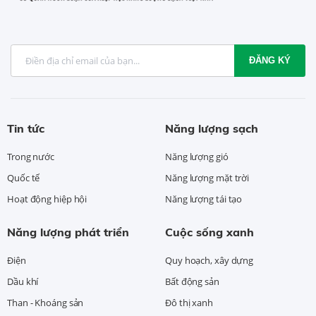
ĐĂNG KÝ
Tin tức
Năng lượng sạch
Trong nước
Năng lượng gió
Quốc tế
Năng lượng mặt trời
Hoạt động hiệp hội
Năng lượng tái tạo
Năng lượng phát triển
Cuộc sống xanh
Điện
Quy hoạch, xây dựng
Dầu khí
Bất động sản
Than - Khoáng sản
Đô thị xanh