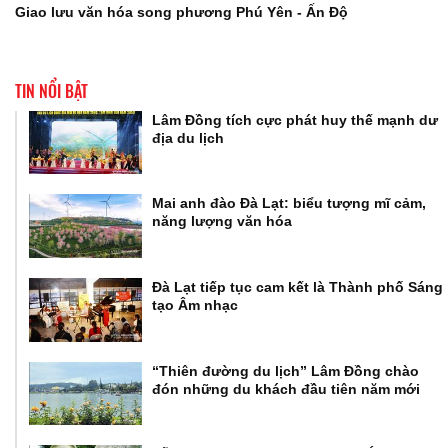
Giao lưu văn hóa song phương Phú Yên - Ấn Độ
TIN NỔI BẬT
Lâm Đồng tích cực phát huy thế mạnh dư
địa du lịch
Mai anh đào Đà Lạt: biểu tượng mĩ cảm,
năng lượng văn hóa
Đà Lạt tiếp tục cam kết là Thành phố Sáng
tạo Âm nhạc
“Thiên đường du lịch” Lâm Đồng chào
đón những du khách đầu tiên năm mới