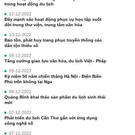
trong hoạt động du lịch
12-12-2022
Đẩy mạnh các hoạt động phục vụ học tập suốt
đời trong thư viện, trung tâm văn hóa
10-12-2022
Bảo tồn, phát huy trang phục truyền thống các
dân tộc thiểu số
09-12-2022
Tăng cường giao lưu văn hóa, du lịch Việt - Pháp
09-12-2022
Kỷ niệm 50 năm chiến thắng Hà Nội - Điện Biên
Phủ trên không tại Nga
08-12-2022
Quảng Bình khai thác sản phẩm du lịch sinh thái
mới
07-12-2022
Phát triển du lịch Cần Thơ gắn với ứng dụng
công nghệ số
07-12-2022