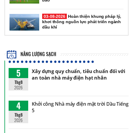
03-08-2026
Hoàn thiện khung pháp lý,
khơi thông nguồn lực phát triển ngành
dầu khí
NĂNG LƯỢNG SẠCH
5
Xây dựng quy chuẩn, tiêu chuẩn đối với
an toàn nhà máy điện hạt nhân
Thg8
2026
4
Khởi công Nhà máy điện mặt trời Dầu Tiếng
5
Thg8
2026