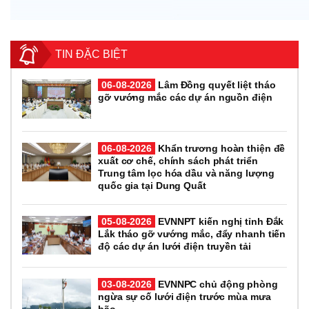
TIN ĐẶC BIỆT
06-08-2026
Lâm Đồng quyết liệt tháo
gỡ vướng mắc các dự án nguồn điện
06-08-2026
Khẩn trương hoàn thiện đề
xuất cơ chế, chính sách phát triển
Trung tâm lọc hóa dầu và năng lượng
quốc gia tại Dung Quất
05-08-2026
EVNNPT kiến nghị tỉnh Đắk
Lắk tháo gỡ vướng mắc, đẩy nhanh tiến
độ các dự án lưới điện truyền tải
03-08-2026
EVNNPC chủ động phòng
ngừa sự cố lưới điện trước mùa mưa
bão