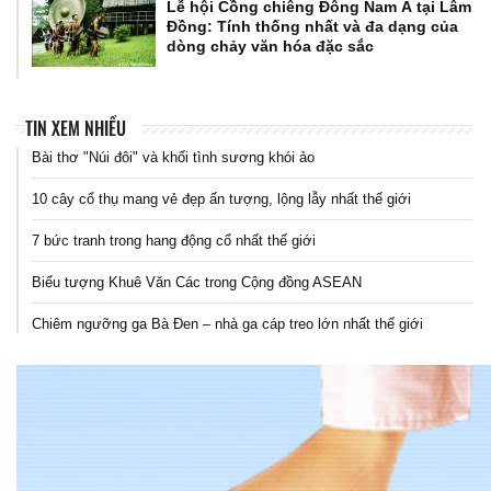
Lễ hội Cồng chiêng Đông Nam Á tại Lâm
Đồng: Tính thống nhất và đa dạng của
dòng chảy văn hóa đặc sắc
TIN XEM NHIỀU
Bài thơ "Núi đôi" và khối tình sương khói ảo
10 cây cổ thụ mang vẻ đẹp ấn tượng, lộng lẫy nhất thế giới
7 bức tranh trong hang động cổ nhất thế giới
Biểu tượng Khuê Văn Các trong Cộng đồng ASEAN
Chiêm ngưỡng ga Bà Đen – nhà ga cáp treo lớn nhất thế giới