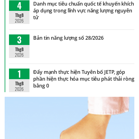
4
Danh mục tiêu chuẩn quốc tế khuyến khích
áp dụng trong lĩnh vực năng lượng nguyên
Thg8
tử
2026
3
Bản tin năng lượng số 28/2026
Thg8
2026
1
Đẩy mạnh thực hiện Tuyên bố JETP, góp
phần hiện thực hóa mục tiêu phát thải ròng
Thg8
bằng 0
2026