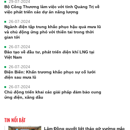
29-07-2024
Bộ Công Thương làm việc với tỉnh Quảng Trị về
việc phát triển các dự án năng lượng
26-07-2024
Ngành điện tập trung khắc phục hậu quả mưa lũ
và chủ động ứng phó với thiên tai trong thời
gian tới
26-07-2024
Đào tạo về đầu tư, phát triển điện khí LNG tại
Việt Nam
26-07-2024
Điện Biên: Khẩn trương khắc phục sự cố lưới
điện sau mưa lũ
26-07-2024
Chủ động triển khai các giải pháp đảm bảo cung
ứng điện, xăng dầu
TIN NỔI BẬT
Lâm Đồng quyết liệt tháo gỡ vướng mắc