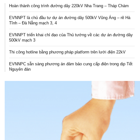
Hoàn thành công trình đường dây 220kV Nha Trang – Tháp Chàm
EVNNPT là chủ đầu tư dự án đường dây 500kV Vũng Áng – rẽ Hà
Tĩnh – Đà Nẵng mạch 3, 4
EVNNPT triển khai chỉ đạo của Thủ tướng về các dự án đường dây
500kV mạch 3
Thi công hotline bằng phương pháp platform trên lưới điện 22kV
EVNNPC sẵn sàng phương án đảm bảo cung cấp điện trong dịp Tết
Nguyên đán