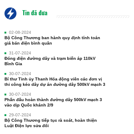
Tin đã đưa
02-08-2024
Bộ Công Thương ban hành quy định tính toán
giá bán điện bình quân
31-07-2024
Đóng điện đường dây và trạm biến áp 110kV
Bình Gia
30-07-2024
Bí thư Tỉnh ủy Thanh Hóa động viên các đơn vị
thi công kéo dây dự án đường dây 500kV mạch 3
30-07-2024
Phấn đấu hoàn thành đường dây 500kV mạch 3
vào dịp Quốc khánh 2/9
29-07-2024
Bộ Công Thương tiếp tục rà soát, hoàn thiện
Luật Điện lực sửa đổi