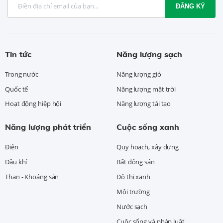
ĐĂNG KÝ
Tin tức
Năng lượng sạch
Trong nước
Năng lượng gió
Quốc tế
Năng lượng mặt trời
Hoạt động hiệp hội
Năng lượng tái tạo
Năng lượng phát triển
Cuộc sống xanh
Điện
Quy hoạch, xây dựng
Dầu khí
Bất động sản
Than - Khoáng sản
Đô thị xanh
Môi trường
Nước sạch
Cuộc sống và pháp luật