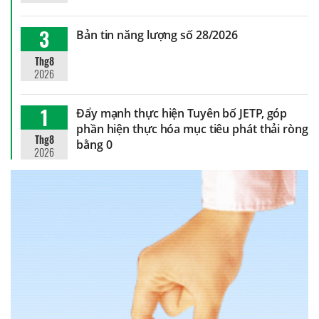
3
Bản tin năng lượng số 28/2026
Thg8
2026
1
Đẩy mạnh thực hiện Tuyên bố JETP, góp
phần hiện thực hóa mục tiêu phát thải ròng
Thg8
bằng 0
2026