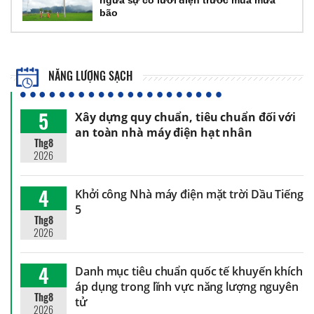
bão
NĂNG LƯỢNG SẠCH
5
Xây dựng quy chuẩn, tiêu chuẩn đối với
an toàn nhà máy điện hạt nhân
Thg8
2026
4
Khởi công Nhà máy điện mặt trời Dầu Tiếng
5
Thg8
2026
4
Danh mục tiêu chuẩn quốc tế khuyến khích
áp dụng trong lĩnh vực năng lượng nguyên
Thg8
tử
2026