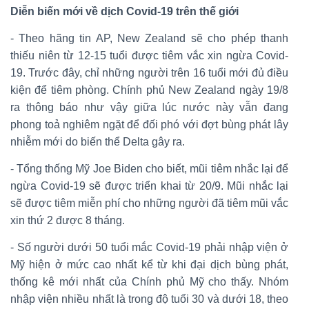
Diễn biến mới về dịch Covid-19 trên thế giới
- Theo hãng tin AP, New Zealand sẽ cho phép thanh
thiếu niên từ 12-15 tuổi được tiêm vắc xin ngừa Covid-
19. Trước đây, chỉ những người trên 16 tuổi mới đủ điều
kiện để tiêm phòng. Chính phủ New Zealand ngày 19/8
ra thông báo như vậy giữa lúc nước này vẫn đang
phong toả nghiêm ngặt để đối phó với đợt bùng phát lây
nhiễm mới do biến thể Delta gây ra.
- Tổng thống Mỹ Joe Biden cho biết, mũi tiêm nhắc lại để
ngừa Covid-19 sẽ được triển khai từ 20/9. Mũi nhắc lại
sẽ được tiêm miễn phí cho những người đã tiêm mũi vắc
xin thứ 2 được 8 tháng.
- Số người dưới 50 tuổi mắc Covid-19 phải nhập viện ở
Mỹ hiện ở mức cao nhất kể từ khi đại dịch bùng phát,
thống kê mới nhất của Chính phủ Mỹ cho thấy. Nhóm
nhập viện nhiều nhất là trong độ tuổi 30 và dưới 18, theo