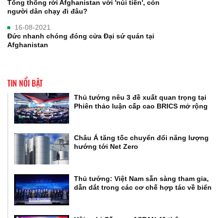
Tổng thống rời Afghanistan với 'núi tiền', còn
người dân chạy đi đâu?
16-08-2021
Đức nhanh chóng đóng cửa Đại sứ quán tại
Afghanistan
TIN NỔI BẬT
Thủ tướng nêu 3 đề xuất quan trọng tại
Phiên thảo luận cấp cao BRICS mở rộng
Châu Á tăng tốc chuyển đổi năng lượng
hướng tới Net Zero
Thủ tướng: Việt Nam sẵn sàng tham gia,
dẫn dắt trong các cơ chế hợp tác về biển