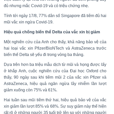
đủ nhưng mắc Covid-19 và có triệu chứng nhẹ.
Tính tới ngày 17/8, 77% dân số Singapore đã tiêm đủ hai
mũi vắc xin ngừa Covid-19.
Hiệu quả chống biến thể Delta của vắc xin bị giảm
Một nghiên cứu của Anh cho thấy, khả năng bảo vệ của
hai loại vắc xin Pfizer/BioNTech và AstraZeneca trước
biến thể Delta sẽ yếu đi trong vòng ba tháng.
Dựa trên hơn ba triệu mẫu dịch từ mũi và họng được lấy
ở khắp Anh, cuộc nghiên cứu của Đại học Oxford cho
thấy, 90 ngày sau khi tiêm mũi 2 của vắc xin Pfizer và
AstraZeneca, hiệu quả ngăn ngừa lây nhiễm lần lượt
giảm xuống còn 75% và 61%.
Hai tuần sau mũi tiêm thứ hai, hiệu quả bảo vệ của vắc
xin giảm lần lượt 85% và 68%. Sự suy giảm này thể hiện
rất rõ ở những người 35 tuổi trở lên so với những người