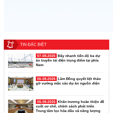
TIN ĐẶC BIỆT
07-08-2026
Đẩy nhanh tiến độ ba dự
án truyền tải điện trọng điểm tại phía
Nam
06-08-2026
Lâm Đồng quyết liệt tháo
gỡ vướng mắc các dự án nguồn điện
06-08-2026
Khẩn trương hoàn thiện đề
xuất cơ chế, chính sách phát triển
Trung tâm lọc hóa dầu và năng lượng