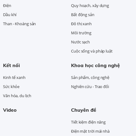
Điện
Quy hoạch, xây dựng
Dầu khí
Bất động sản
Than - Khoáng sản
Đô thị xanh
Môi trường
Nước sạch
Cuộc sống và pháp luật
Kết nối
Khoa học công nghệ
Kinh tế xanh
Sản phẩm, công nghệ
Sức khỏe
Nghiên cứu - Trao đổi
Văn hóa, du lịch
Video
Chuyên đề
Tiết kiệm điện năng
Điện mặt trời mái nhà