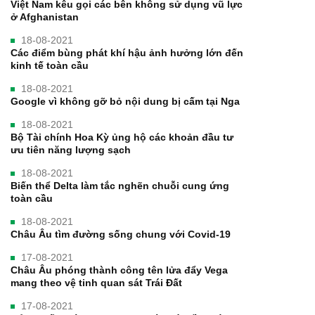
Việt Nam kêu gọi các bên không sử dụng vũ lực
ở Afghanistan
18-08-2021
Các điểm bùng phát khí hậu ảnh hưởng lớn đến
kinh tế toàn cầu
18-08-2021
Google vì không gỡ bỏ nội dung bị cấm tại Nga
18-08-2021
Bộ Tài chính Hoa Kỳ ủng hộ các khoản đầu tư
ưu tiên năng lượng sạch
18-08-2021
Biến thể Delta làm tắc nghẽn chuỗi cung ứng
toàn cầu
18-08-2021
Châu Âu tìm đường sống chung với Covid-19
17-08-2021
Châu Âu phóng thành công tên lửa đẩy Vega
mang theo vệ tinh quan sát Trái Đất
17-08-2021