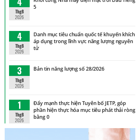
4
5
Thg8
2026
4
Danh mục tiêu chuẩn quốc tế khuyến khích
áp dụng trong lĩnh vực năng lượng nguyên
Thg8
tử
2026
3
Bản tin năng lượng số 28/2026
Thg8
2026
1
Đẩy mạnh thực hiện Tuyên bố JETP, góp
phần hiện thực hóa mục tiêu phát thải ròng
Thg8
bằng 0
2026