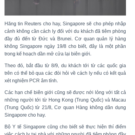
Hãng tin Reuters cho hay, Singapore sẽ cho phép nhập
cảnh không cần cách ly đối với du khách đã tiêm phòng
đầy đủ đến từ Đức và Brunei. Cơ quan quản lý hàng
không Singapore ngày 19/8 cho biết, đây là một phần
trong kế hoạch dần mở cửa lại biên giới.
Theo đó, bắt đầu từ 8/9, du khách tới từ các quốc gia
trên có thể bỏ qua các đòi hỏi về cách ly nếu có kết quả
xét nghiệm PCR âm tính.
Các hạn chế biên giới cũng sẽ được nới lỏng với tất cả
những người tới từ Hong Kong (Trung Quốc) và Macau
(Trung Quốc) từ 21/8, Cơ quan Hàng không dân dụng
Singapore cho hay.
Bộ Y tế Singapore cũng cho biết sẽ thực hiện thí điểm
việc cách ly tại nhà với những người đã tiêm phòng đầy