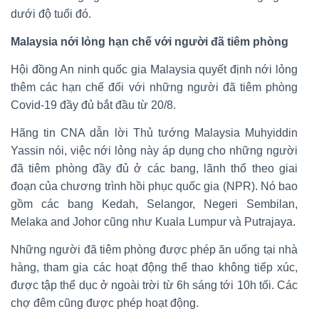
dưới độ tuổi đó.
Malaysia nới lỏng hạn chế với người đã tiêm phòng
Hội đồng An ninh quốc gia Malaysia quyết định nới lỏng
thêm các hạn chế đối với những người đã tiêm phòng
Covid-19 đầy đủ bắt đầu từ 20/8.
Hãng tin CNA dẫn lời Thủ tướng Malaysia Muhyiddin
Yassin nói, việc nới lỏng này áp dụng cho những người
đã tiêm phòng đầy đủ ở các bang, lãnh thổ theo giai
đoạn của chương trình hồi phục quốc gia (NPR). Nó bao
gồm các bang Kedah, Selangor, Negeri Sembilan,
Melaka and Johor cũng như Kuala Lumpur và Putrajaya.
Những người đã tiêm phòng được phép ăn uống tại nhà
hàng, tham gia các hoạt động thể thao không tiếp xúc,
được tập thể dục ở ngoài trời từ 6h sáng tới 10h tối. Các
chợ đêm cũng được phép hoạt động.