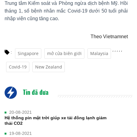
Trung tâm Kiểm soát và Phòng ngừa dịch bệnh Mỹ. Hồi
tháng 1, số bệnh nhân mắc Covid-19 dưới 50 tuổi phải
nhập viện cũng tăng cao.
Theo Vietnamnet
,
,
,
,
,
:
Singapore
mở cửa biên giới
Malaysia
Covid-19
New Zealand
Tin đã đưa
20-08-2021
Hệ thống pin mặt trời giúp xe tải đông lạnh giảm
thải CO2
19-08-2021