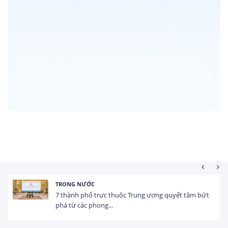
TRONG NƯỚC
7 thành phố trực thuộc Trung ương quyết tâm bứt
phá từ các phong...