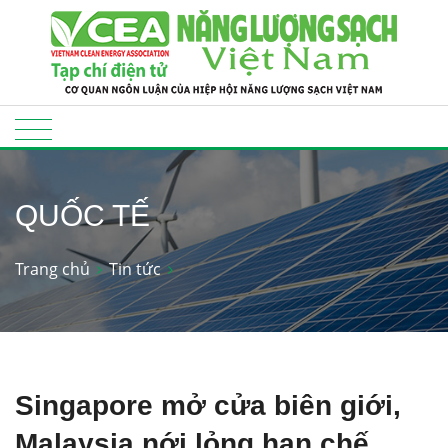
QUỐC TẾ
Trang chủ
Tin tức
Singapore mở cửa biên giới,
Malaysia nới lỏng hạn chế