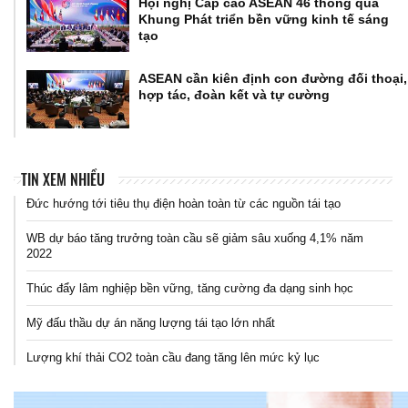
Hội nghị Cấp cao ASEAN 46 thông qua
Khung Phát triển bền vững kinh tế sáng
tạo
ASEAN cần kiên định con đường đối thoại,
hợp tác, đoàn kết và tự cường
TIN XEM NHIỀU
Đức hướng tới tiêu thụ điện hoàn toàn từ các nguồn tái tạo
WB dự báo tăng trưởng toàn cầu sẽ giảm sâu xuống 4,1% năm
2022
Thúc đẩy lâm nghiệp bền vững, tăng cường đa dạng sinh học
Mỹ đấu thầu dự án năng lượng tái tạo lớn nhất
Lượng khí thải CO2 toàn cầu đang tăng lên mức kỷ lục