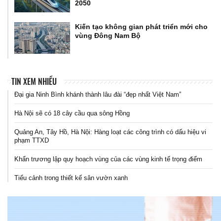
2050
Kiến tạo không gian phát triển mới cho
vùng Đông Nam Bộ
TIN XEM NHIỀU
Đại gia Ninh Bình khánh thành lâu đài “đẹp nhất Việt Nam”
Hà Nội sẽ có 18 cây cầu qua sông Hồng
Quảng An, Tây Hồ, Hà Nội: Hàng loạt các công trình có dấu hiệu vi
phạm TTXD
Khẩn trương lập quy hoạch vùng của các vùng kinh tế trọng điểm
Tiểu cảnh trong thiết kế sân vườn xanh