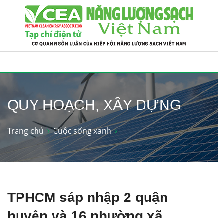
QUY HOẠCH, XÂY DỰNG
Trang chủ
Cuộc sống xanh
TPHCM sáp nhập 2 quận
huyện và 16 phường xã