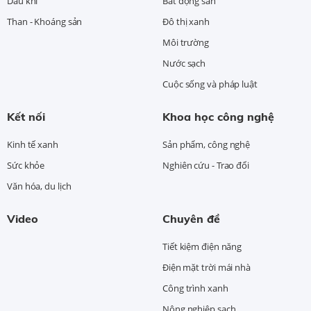
Dầu khí
Bất động sản
Than - Khoáng sản
Đô thị xanh
Môi trường
Nước sạch
Cuộc sống và pháp luật
Kết nối
Khoa học công nghệ
Kinh tế xanh
Sản phẩm, công nghệ
Sức khỏe
Nghiên cứu - Trao đổi
Văn hóa, du lịch
Video
Chuyên đề
Tiết kiệm điện năng
Điện mặt trời mái nhà
Công trình xanh
Nông nghiệp sạch