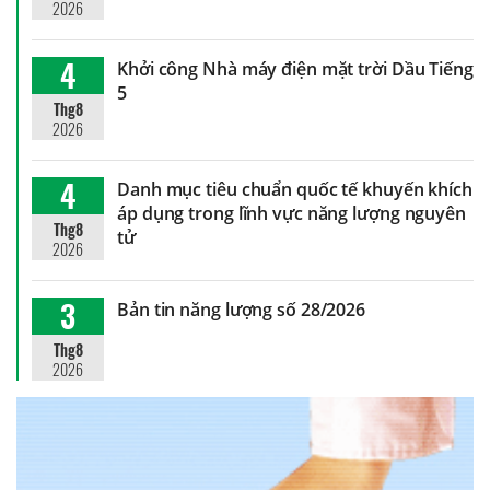
2026
4
Khởi công Nhà máy điện mặt trời Dầu Tiếng
5
Thg8
2026
4
Danh mục tiêu chuẩn quốc tế khuyến khích
áp dụng trong lĩnh vực năng lượng nguyên
Thg8
tử
2026
3
Bản tin năng lượng số 28/2026
Thg8
2026