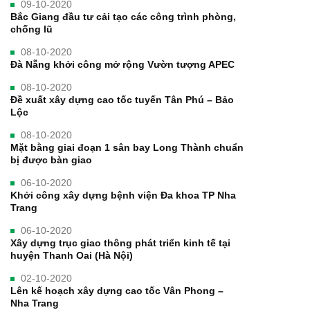
09-10-2020
Bắc Giang đầu tư cải tạo các công trình phòng,
chống lũ
08-10-2020
Đà Nẵng khởi công mở rộng Vườn tượng APEC
08-10-2020
Đề xuất xây dựng cao tốc tuyến Tân Phú – Bảo
Lộc
08-10-2020
Mặt bằng giai đoạn 1 sân bay Long Thành chuẩn
bị được bàn giao
06-10-2020
Khởi công xây dựng bệnh viện Đa khoa TP Nha
Trang
06-10-2020
Xây dựng trục giao thông phát triển kinh tế tại
huyện Thanh Oai (Hà Nội)
02-10-2020
Lên kế hoạch xây dựng cao tốc Vân Phong –
Nha Trang