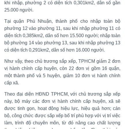
khi nhập, phường 2 có diện tích 0,301km2, dân số gần
25.000 người.
Tại quận Phú Nhuận, thành phố cho nhập toàn bộ
phường 12 vào phường 11, sau khi nhập phường 11 có
diện tích 0,385km2, dân số hơn 15.500 người; nhập toàn
bộ phường 14 vào phường 13, sau khi nhập phường 13
có diện tích 0,291km2, dân số hơn 16.000 người.
Như vậy, theo chủ trương sắp xếp, TPHCM giảm 2 đơn
vị hành chính cấp huyện, còn 22 đơn vị gồm 16 quận,
một thành phố và 5 huyện, giảm 10 đơn vị hành chính
cấp xã.
Theo đại diện HĐND TPHCM, với chủ trương sắp xếp
này, bộ máy các đơn vị hành chính cấp huyện, xã sẽ
được tinh gọn, hoạt động hiệu lực, hiệu quả hơn; cán
bộ, công chức được sắp xếp bố trí phù hợp với vị trí việc
làm, trình độ chuyên môn, từ đó nâng cao chất lượng