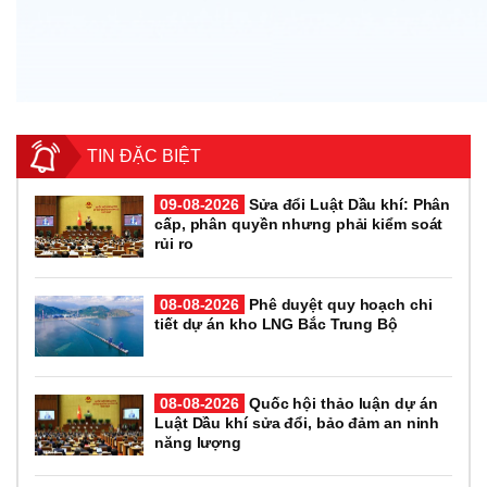
TIN ĐẶC BIỆT
09-08-2026
Sửa đổi Luật Dầu khí: Phân
cấp, phân quyền nhưng phải kiểm soát
rủi ro
08-08-2026
Phê duyệt quy hoạch chi
tiết dự án kho LNG Bắc Trung Bộ
08-08-2026
Quốc hội thảo luận dự án
Luật Dầu khí sửa đổi, bảo đảm an ninh
năng lượng