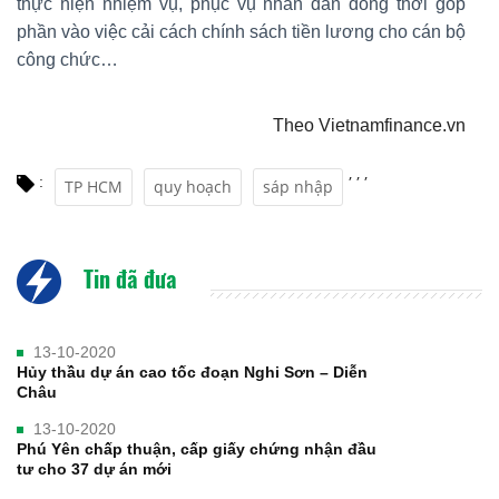
thực hiện nhiệm vụ, phục vụ nhân dân đồng thời góp
phần vào việc cải cách chính sách tiền lương cho cán bộ
công chức…
Theo Vietnamfinance.vn
,
,
,
:
TP HCM
quy hoạch
sáp nhập
Tin đã đưa
13-10-2020
Hủy thầu dự án cao tốc đoạn Nghi Sơn – Diễn
Châu
13-10-2020
Phú Yên chấp thuận, cấp giấy chứng nhận đầu
tư cho 37 dự án mới