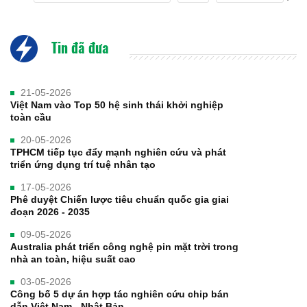
Tin đã đưa
21-05-2026
Việt Nam vào Top 50 hệ sinh thái khởi nghiệp
toàn cầu
20-05-2026
TPHCM tiếp tục đẩy mạnh nghiên cứu và phát
triển ứng dụng trí tuệ nhân tạo
17-05-2026
Phê duyệt Chiến lược tiêu chuẩn quốc gia giai
đoạn 2026 - 2035
09-05-2026
Australia phát triển công nghệ pin mặt trời trong
nhà an toàn, hiệu suất cao
03-05-2026
Công bố 5 dự án hợp tác nghiên cứu chip bán
dẫn Việt Nam - Nhật Bản