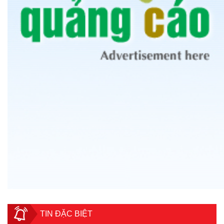
TIN ĐẶC BIỆT