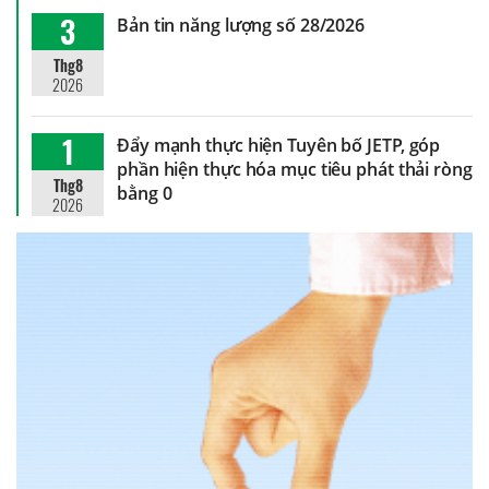
3
Bản tin năng lượng số 28/2026
Thg8
2026
1
Đẩy mạnh thực hiện Tuyên bố JETP, góp
phần hiện thực hóa mục tiêu phát thải ròng
Thg8
bằng 0
2026