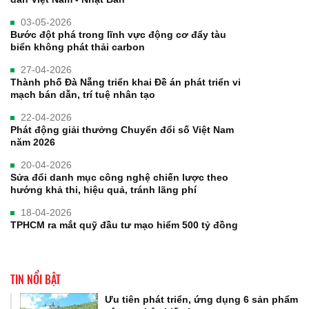
03-05-2026
Bước đột phá trong lĩnh vực động cơ đẩy tàu
biển không phát thải carbon
27-04-2026
Thành phố Đà Nẵng triển khai Đề án phát triển vi
mạch bán dẫn, trí tuệ nhân tạo
22-04-2026
Phát động giải thưởng Chuyển đổi số Việt Nam
năm 2026
20-04-2026
Sửa đổi danh mục công nghệ chiến lược theo
hướng khả thi, hiệu quả, tránh lãng phí
18-04-2026
TPHCM ra mắt quỹ đầu tư mạo hiểm 500 tỷ đồng
TIN NỔI BẬT
Ưu tiên phát triển, ứng dụng 6 sản phẩm