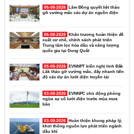
06-08-2026
Lâm Đồng quyết liệt tháo
gỡ vướng mắc các dự án nguồn điện
06-08-2026
Khẩn trương hoàn thiện đề
xuất cơ chế, chính sách phát triển
Trung tâm lọc hóa dầu và năng lượng
quốc gia tại Dung Quất
05-08-2026
EVNNPT kiến nghị tỉnh Đắk
Lắk tháo gỡ vướng mắc, đẩy nhanh tiến
độ các dự án lưới điện truyền tải
03-08-2026
EVNNPC chủ động phòng
ngừa sự cố lưới điện trước mùa mưa
bão
03-08-2026
Hoàn thiện khung pháp lý,
khơi thông nguồn lực phát triển ngành
dầu khí