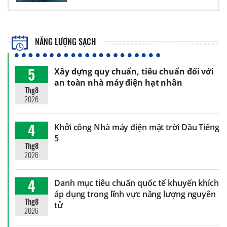
NĂNG LƯỢNG SẠCH
5
Xây dựng quy chuẩn, tiêu chuẩn đối với
an toàn nhà máy điện hạt nhân
Thg8
2026
4
Khởi công Nhà máy điện mặt trời Dầu Tiếng
5
Thg8
2026
4
Danh mục tiêu chuẩn quốc tế khuyến khích
áp dụng trong lĩnh vực năng lượng nguyên
Thg8
tử
2026