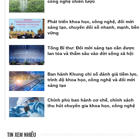
công nghệ chiến lược
Phát triển khoa học, công nghệ, đổi mới
sáng tạo, chuyển đổi số nhanh, mạnh, bền
vững
Tổng Bí thư: Đổi mới sáng tạo cần được
lan tỏa và thấm sâu vào đời sống xã hội
Ban hành Khung chỉ số đánh giá tiềm lực,
trình độ khoa học, công nghệ và đổi mới
sáng tạo
Chính phủ ban hành cơ chế, chính sách
thu hút chuyên gia khoa học, công nghệ
TIN XEM NHIỀU