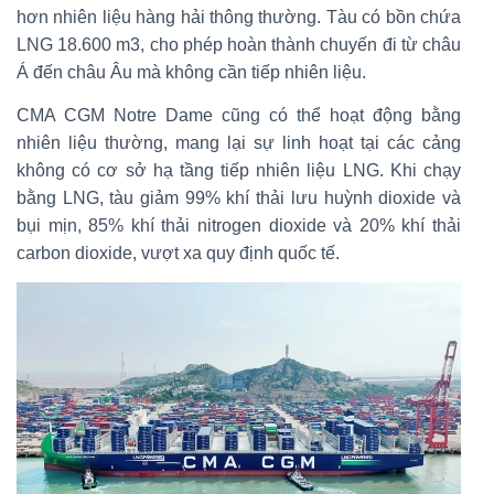
hơn nhiên liệu hàng hải thông thường. Tàu có bồn chứa
LNG 18.600 m3, cho phép hoàn thành chuyến đi từ châu
Á đến châu Âu mà không cần tiếp nhiên liệu.
CMA CGM Notre Dame cũng có thể hoạt động bằng
nhiên liệu thường, mang lại sự linh hoạt tại các cảng
không có cơ sở hạ tầng tiếp nhiên liệu LNG. Khi chạy
bằng LNG, tàu giảm 99% khí thải lưu huỳnh dioxide và
bụi mịn, 85% khí thải nitrogen dioxide và 20% khí thải
carbon dioxide, vượt xa quy định quốc tế.