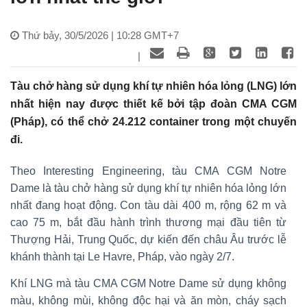
Thứ bảy, 30/5/2026 | 10:28 GMT+7
|
Tàu chở hàng sử dụng khí tự nhiên hóa lỏng (LNG) lớn
nhất hiện nay được thiết kế bởi tập đoàn CMA CGM
(Pháp), có thể chở 24.212 container trong một chuyến
đi.
Theo Interesting Engineering, tàu CMA CGM Notre
Dame là tàu chở hàng sử dụng khí tự nhiên hóa lỏng lớn
nhất đang hoạt động. Con tàu dài 400 m, rộng 62 m và
cao 75 m, bắt đầu hành trình thương mại đầu tiên từ
Thượng Hải, Trung Quốc, dự kiến đến châu Âu trước lễ
khánh thành tại Le Havre, Pháp, vào ngày 2/7.
Khí LNG mà tàu CMA CGM Notre Dame sử dụng không
màu, không mùi, không độc hại và ăn mòn, cháy sạch