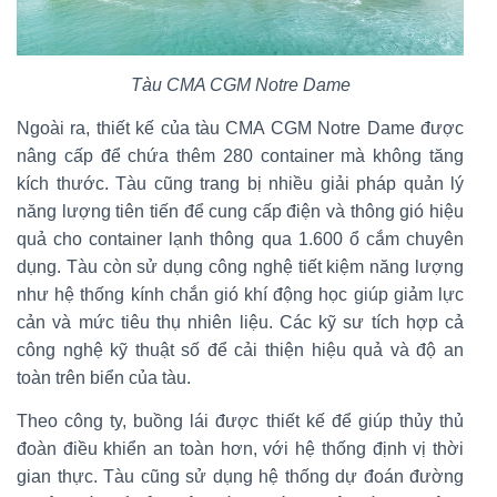
Tàu CMA CGM Notre Dame
Ngoài ra, thiết kế của tàu CMA CGM Notre Dame được
nâng cấp để chứa thêm 280 container mà không tăng
kích thước. Tàu cũng trang bị nhiều giải pháp quản lý
năng lượng tiên tiến để cung cấp điện và thông gió hiệu
quả cho container lạnh thông qua 1.600 ổ cắm chuyên
dụng. Tàu còn sử dụng công nghệ tiết kiệm năng lượng
như hệ thống kính chắn gió khí động học giúp giảm lực
cản và mức tiêu thụ nhiên liệu. Các kỹ sư tích hợp cả
công nghệ kỹ thuật số để cải thiện hiệu quả và độ an
toàn trên biển của tàu.
Theo công ty, buồng lái được thiết kế để giúp thủy thủ
đoàn điều khiển an toàn hơn, với hệ thống định vị thời
gian thực. Tàu cũng sử dụng hệ thống dự đoán đường