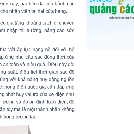
ến nay, hai bên đã tiến hành các
cho nhân viên tại hai cửa hàng.
iệu gia tăng khoảng cách di chuyển
hâm nhập thị trường, nâng cao sức
hĩa với áp lực nặng nề đối với hệ
áp ứng nhu cầu sạc đồng thời của
 an toàn và hiệu quả. Điều này đòi
g suất, điều tiết thời gian sạc để
, cùng với khả năng huy động nguồn
hệ thống điện quốc gia cần đáp ứng
; phát huy vai trò của xe điện như
t lượng và độ ổn định lưới điện, để
huần túy mà là một thành phần không
h trong tương lai.