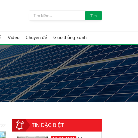
Tìm
ệ
Video
Chuyên đề
Giao thông xanh
TIN ĐẶC BIỆT