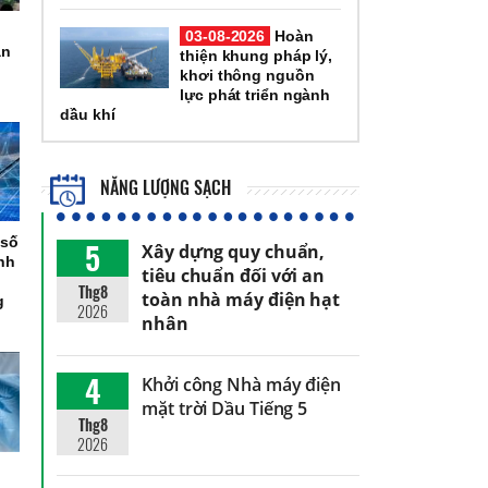
03-08-2026
Hoàn
an
thiện khung pháp lý,
khơi thông nguồn
lực phát triển ngành
dầu khí
NĂNG LƯỢNG SẠCH
 số
5
Xây dựng quy chuẩn,
ình
tiêu chuẩn đối với an
Thg8
toàn nhà máy điện hạt
g
2026
nhân
4
Khởi công Nhà máy điện
mặt trời Dầu Tiếng 5
Thg8
2026