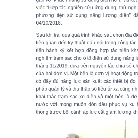
việc “Hợp tác nghiên cứu ứng dụng, thử nghi
phương tiện sử dụng năng lượng điện” đ
04/10/2018.
Sau khi trải qua quá trình khảo sát, chọn địa điể
liên quan đến kỹ thuật đấu nối trong công tá
tiến hành ký kết hợp đồng hợp tác triển kha
nghiệm trạm sạc cho ô tô điện sử dụng năng 
tháng 11/2019, dựa trên nguyên tắc chia sẻ ch
của hai đơn vị. Một bên là đơn vị hoạt động t
có đầy đủ năng lực sản xuất các thiết bị đo
pháp quản lý và thu thập số liệu từ xa cũng nh
khai thác trạm sạc xe điện và một bên là đ
nước với mong muốn đón đầu phục vụ xu h
thông trước bối cảnh áp lực cắt giảm lượng khí 