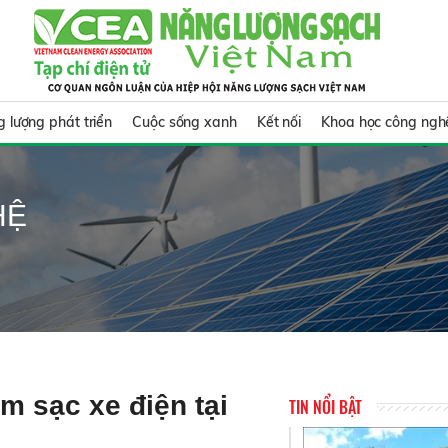
 lượng phát triển
Cuộc sống xanh
Kết nối
Khoa học công ngh
HỆ
m sạc xe điện tại
TIN NỔI BẬT