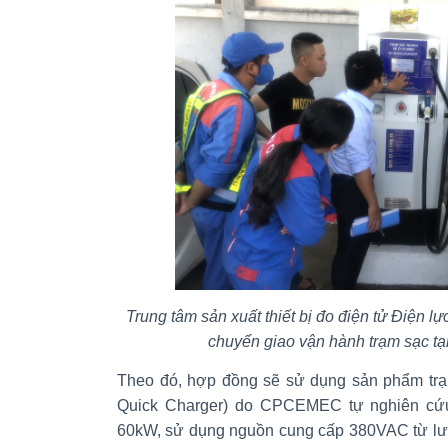
Trung tâm sản xuất thiết bị đo điện tử Điện
chuyển giao vận hành trạm sạc t
Theo đó, hợp đồng sẽ sử dụng sản phẩm trạ
Quick Charger) do CPCEMEC tự nghiên cứu
60kW, sử dụng nguồn cung cấp 380VAC từ lưới