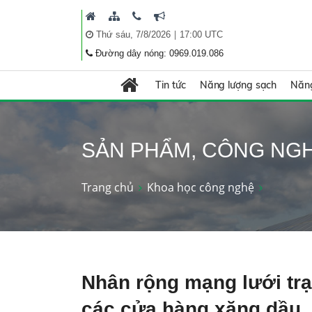
|
Thứ sáu, 7/8/2026
17:00 UTC
Đường dây nóng: 0969.019.086
Tin tức
Năng lượng sạch
Năng
SẢN PHẨM, CÔNG NG
Trang chủ
Khoa học công nghệ
Nhân rộng mạng lưới trạ
các cửa hàng xăng dầu