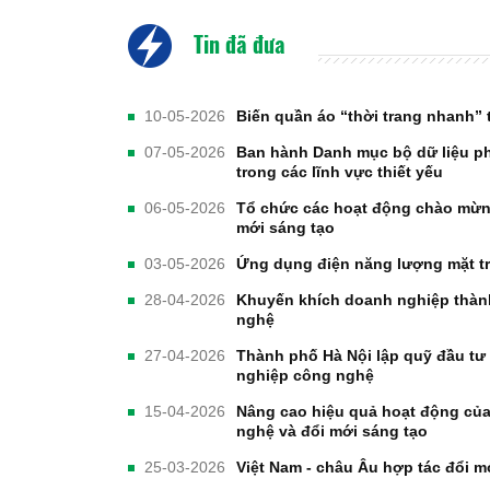
Tin đã đưa
10-05-2026
Biến quần áo “thời trang nhanh” t
07-05-2026
Ban hành Danh mục bộ dữ liệu phụ
trong các lĩnh vực thiết yếu
06-05-2026
Tổ chức các hoạt động chào mừn
mới sáng tạo
03-05-2026
Ứng dụng điện năng lượng mặt tr
28-04-2026
Khuyến khích doanh nghiệp thành
nghệ
27-04-2026
Thành phố Hà Nội lập quỹ đầu tư
nghiệp công nghệ
15-04-2026
Nâng cao hiệu quả hoạt động của
nghệ và đổi mới sáng tạo
25-03-2026
Việt Nam - châu Âu hợp tác đổi m