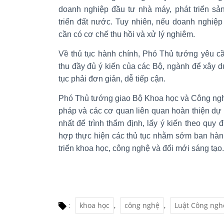
doanh nghiệp đầu tư nhà máy, phát triển sả
triển đất nước. Tuy nhiên, nếu doanh nghiệp
cần có cơ chế thu hồi và xử lý nghiêm.
Về thủ tục hành chính, Phó Thủ tướng yêu c
thu đầy đủ ý kiến của các Bộ, ngành để xây d
tục phải đơn giản, dễ tiếp cận.
Phó Thủ tướng giao Bộ Khoa học và Công ngh
pháp và các cơ quan liên quan hoàn thiện dự 
nhất để trình thẩm định, lấy ý kiến theo quy
hợp thực hiện các thủ tục nhằm sớm ban hàn
triển khoa học, công nghệ và đổi mới sáng tạo.
khoa học
,
công nghệ
,
Luật Công ngh
: