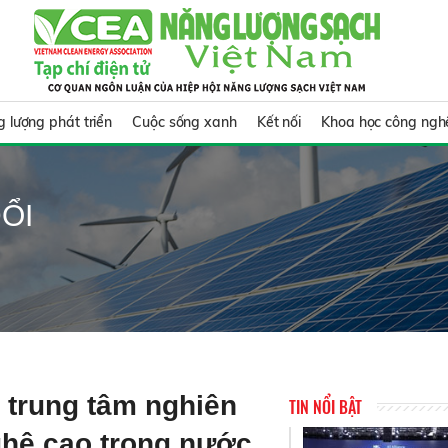
 lượng phát triển
Cuộc sống xanh
Kết nối
Khoa học công ngh
ỔI
 trung tâm nghiên
TIN NỔI BẬT
ghệ cao trong nước