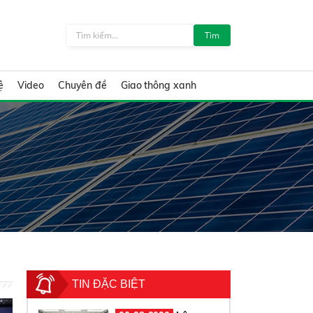
Tìm
ệ
Video
Chuyên đề
Giao thông xanh
TIN ĐẶC BIỆT