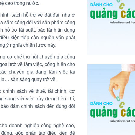
hệ cao trong nước.
ính sách hỗ trợ về đất đai, nhà ở
mua sắm công đối với sản phẩm công
 hỗ trợ lãi suất, bảo lãnh tín dụng
điều kiện tiếp cận nguồn vốn phát
ang ý nghĩa chiến lược này.
ng cơ chế thu hút chuyên gia công
oài trở về làm việc, cống hiến cho
ác chuyên gia đang làm việc tại
lia… sẵn sàng quay trở về.
hính sách về thuế, tài chính, cơ
ng song với việc xây dựng tiêu chí,
 bảo đảm chính sách đến đúng đối
t cho doanh nghiệp công nghệ cao,
đúng, góp phần tạo điều kiện để