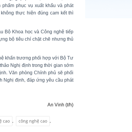
n phẩm phục vụ xuất khẩu và phát
 không thực hiện đúng cam kết thì
ầu Bộ Khoa học và Công nghệ tiếp
ựng bộ tiêu chí chặt chẽ nhưng thủ
ệ khẩn trương phối hợp với Bộ Tư
thảo Nghị định trong thời gian sớm
 định. Văn phòng Chính phủ sẽ phối
h Nghị định, đáp ứng yêu cầu phát
An Vinh (t/h)
ệ cao
,
công nghệ cao
,