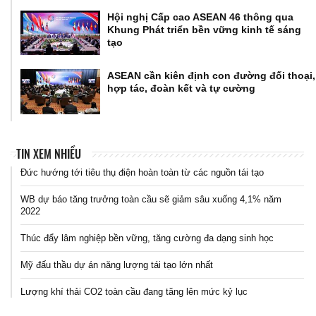
Hội nghị Cấp cao ASEAN 46 thông qua
Khung Phát triển bền vững kinh tế sáng
tạo
ASEAN cần kiên định con đường đối thoại,
hợp tác, đoàn kết và tự cường
TIN XEM NHIỀU
Đức hướng tới tiêu thụ điện hoàn toàn từ các nguồn tái tạo
WB dự báo tăng trưởng toàn cầu sẽ giảm sâu xuống 4,1% năm
2022
Thúc đẩy lâm nghiệp bền vững, tăng cường đa dạng sinh học
Mỹ đấu thầu dự án năng lượng tái tạo lớn nhất
Lượng khí thải CO2 toàn cầu đang tăng lên mức kỷ lục