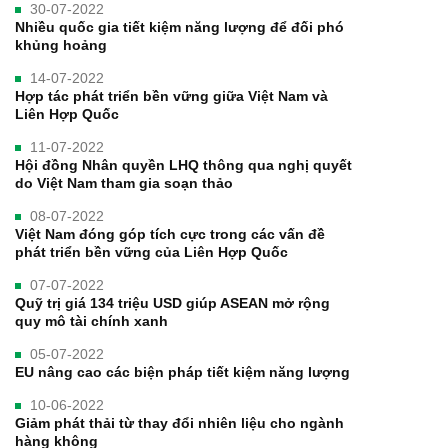
30-07-2022
Nhiều quốc gia tiết kiệm năng lượng để đối phó
khủng hoảng
14-07-2022
Hợp tác phát triển bền vững giữa Việt Nam và
Liên Hợp Quốc
11-07-2022
Hội đồng Nhân quyền LHQ thông qua nghị quyết
do Việt Nam tham gia soạn thảo
08-07-2022
Việt Nam đóng góp tích cực trong các vấn đề
phát triển bền vững của Liên Hợp Quốc
07-07-2022
Quỹ trị giá 134 triệu USD giúp ASEAN mở rộng
quy mô tài chính xanh
05-07-2022
EU nâng cao các biện pháp tiết kiệm năng lượng
10-06-2022
Giảm phát thải từ thay đổi nhiên liệu cho ngành
hàng không