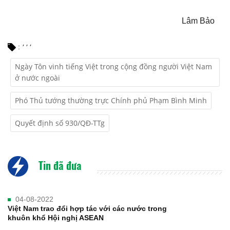
Lâm Bảo
,
,
,
:
Ngày Tôn vinh tiếng Việt trong cộng đồng người Việt Nam
ở nước ngoài
Phó Thủ tướng thường trực Chính phủ Phạm Bình Minh
Quyết định số 930/QĐ-TTg
Tin đã đưa
04-08-2022
Việt Nam trao đổi hợp tác với các nước trong
khuôn khổ Hội nghị ASEAN