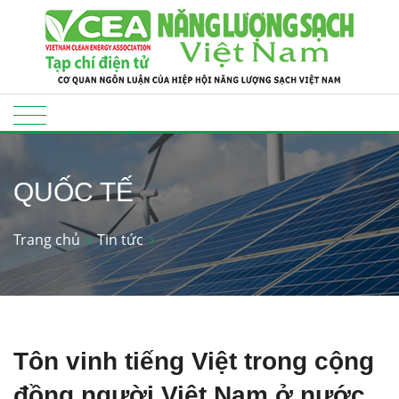
QUỐC TẾ
Trang chủ
Tin tức
Tôn vinh tiếng Việt trong cộng
đồng người Việt Nam ở nước