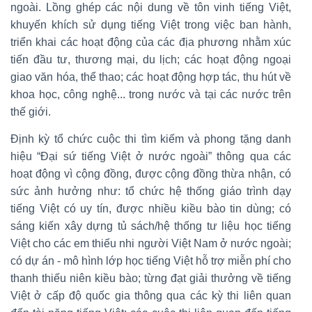
ngoài. Lồng ghép các nội dung về tôn vinh tiếng Việt,
khuyến khích sử dụng tiếng Việt trong việc ban hành,
triển khai các hoạt động của các địa phương nhằm xúc
tiến đầu tư, thương mại, du lịch; các hoạt động ngoại
giao văn hóa, thể thao; các hoạt động hợp tác, thu hút về
khoa học, công nghệ... trong nước và tại các nước trên
thế giới.
Định kỳ tổ chức cuộc thi tìm kiếm và phong tặng danh
hiệu “Đại sứ tiếng Việt ở nước ngoài” thông qua các
hoạt động vì cộng đồng, được cộng đồng thừa nhận, có
sức ảnh hưởng như: tổ chức hệ thống giáo trình dạy
tiếng Việt có uy tín, được nhiều kiều bào tin dùng; có
sáng kiến xây dựng tủ sách/hệ thống tư liệu học tiếng
Việt cho các em thiếu nhi người Việt Nam ở nước ngoài;
có dự án - mô hình lớp học tiếng Việt hỗ trợ miễn phí cho
thanh thiếu niên kiều bào; từng đạt giải thưởng về tiếng
Việt ở cấp độ quốc gia thông qua các kỳ thi liên quan