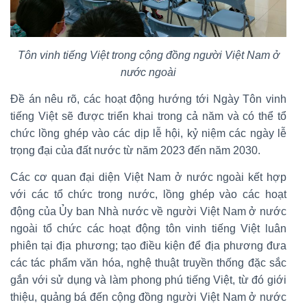
Tôn vinh tiếng Việt trong cộng đồng người Việt Nam ở
nước ngoài
Đề án nêu rõ, các hoạt động hướng tới Ngày Tôn vinh
tiếng Việt sẽ được triển khai trong cả năm và có thể tổ
chức lồng ghép vào các dịp lễ hội, kỷ niệm các ngày lễ
trọng đại của đất nước từ năm 2023 đến năm 2030.
Các cơ quan đại diện Việt Nam ở nước ngoài kết hợp
với các tổ chức trong nước, lồng ghép vào các hoạt
động của Ủy ban Nhà nước về người Việt Nam ở nước
ngoài tổ chức các hoạt động tôn vinh tiếng Việt luân
phiên tại địa phương; tạo điều kiện để địa phương đưa
các tác phẩm văn hóa, nghệ thuật truyền thống đặc sắc
gắn với sử dụng và làm phong phú tiếng Việt, từ đó giới
thiệu, quảng bá đến cộng đồng người Việt Nam ở nước