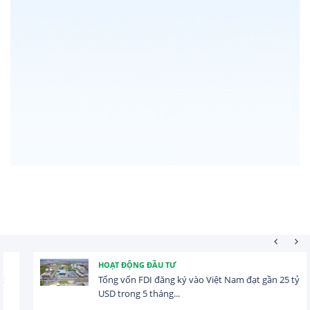
HOẠT ĐỘNG ĐẦU TƯ
Tổng vốn FDI đăng ký vào Việt Nam đạt gần 25 tỷ
USD trong 5 tháng...