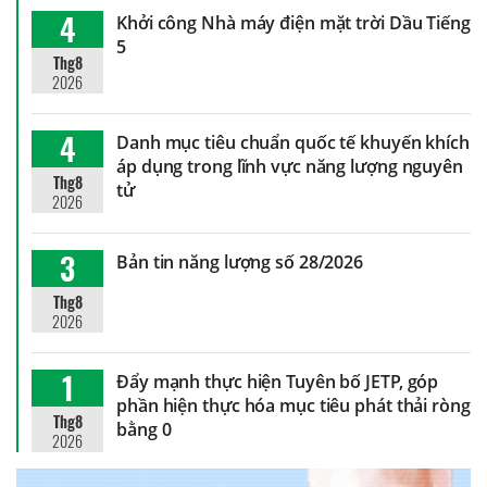
4
Khởi công Nhà máy điện mặt trời Dầu Tiếng
5
Thg8
2026
4
Danh mục tiêu chuẩn quốc tế khuyến khích
áp dụng trong lĩnh vực năng lượng nguyên
Thg8
tử
2026
3
Bản tin năng lượng số 28/2026
Thg8
2026
1
Đẩy mạnh thực hiện Tuyên bố JETP, góp
phần hiện thực hóa mục tiêu phát thải ròng
Thg8
bằng 0
2026