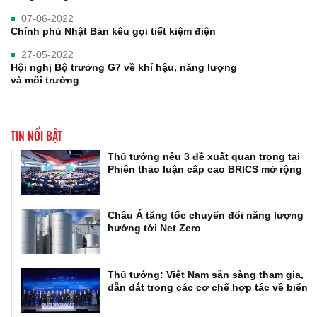
07-06-2022
Chính phủ Nhật Bản kêu gọi tiết kiệm điện
27-05-2022
Hội nghị Bộ trưởng G7 về khí hậu, năng lượng
và môi trường
TIN NỔI BẬT
Thủ tướng nêu 3 đề xuất quan trọng tại
Phiên thảo luận cấp cao BRICS mở rộng
Châu Á tăng tốc chuyển đổi năng lượng
hướng tới Net Zero
Thủ tướng: Việt Nam sẵn sàng tham gia,
dẫn dắt trong các cơ chế hợp tác về biển