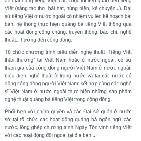
đến tài năng tiếng Việt; các cuộc thi liên quan đến tiếng
Việt (sáng tác thơ, bài hát, hùng biện, kể chuyện...). Đại
sứ tiếng Việt ở nước ngoài có nhiệm vụ lên kế hoạch bài
bản, hệ thống thực hiện quảng bá tiếng Việt thông qua
các hoạt động công chúng, truyền thông, báo chí, nghệ
thuật... hướng đến cộng đồng.
Tổ chức chương trình biểu diễn nghệ thuật “Tiếng Việt
thân thương” tại Việt Nam hoặc ở nước ngoài, có sự
tham gia của cộng đồng người Việt Nam ở nước ngoài,
biểu diễn nghệ thuật ở trong nước và tại các nước có
đông cộng đồng người Việt Nam; kết hợp cùng các nghệ
sĩ Việt Nam ở nước ngoài thực hiện những sản phẩm
nghệ thuật quảng bá tiếng Việt trong cộng đồng.
Phối hợp với chính quyền và các Đại sứ quán ở nước
sở tại tổ chức các hoạt động quảng bá ngôn ngữ các
nước, lồng ghép chương trình Ngày Tôn vinh tiếng Việt
với các hoạt động đối ngoại tại địa bàn...