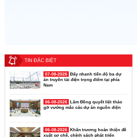
TIN ĐẶC BIỆT
07-08-2026
Đẩy nhanh tiến độ ba dự
án truyền tải điện trọng điểm tại phía
Nam
06-08-2026
Lâm Đồng quyết liệt tháo
gỡ vướng mắc các dự án nguồn điện
06-08-2026
Khẩn trương hoàn thiện đề
xuất cơ chế, chính sách phát triển