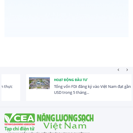
HOẠT ĐỘNG ĐẦU TƯ
Tổng vốn FDI đăng ký vào Việt Nam đạt gần 25 tỷ
USD trong 5 tháng...