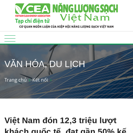
VĂN HÓA, DU LỊCH
Trang chủ
Kết nối
Việt Nam đón 12,3 triệu lượt
khách quốc tế, đạt gần 50% kế