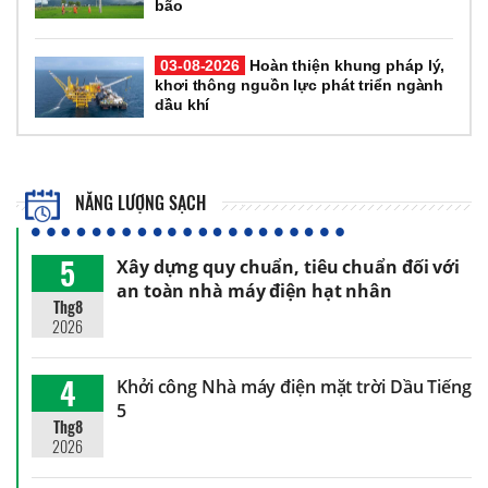
bão
03-08-2026
Hoàn thiện khung pháp lý,
khơi thông nguồn lực phát triển ngành
dầu khí
NĂNG LƯỢNG SẠCH
5
Xây dựng quy chuẩn, tiêu chuẩn đối với
an toàn nhà máy điện hạt nhân
Thg8
2026
4
Khởi công Nhà máy điện mặt trời Dầu Tiếng
5
Thg8
2026