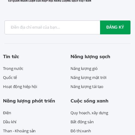
ĐĂNG KÝ
Tin tức
Năng lượng sạch
Trong nước
Năng lượng gió
Quốc tế
Năng lượng mặt trời
Hoạt động hiệp hội
Năng lượng tái tạo
Năng lượng phát triển
Cuộc sống xanh
Điện
Quy hoạch, xây dựng
Dầu khí
Bất động sản
Than - Khoáng sản
Đô thị xanh