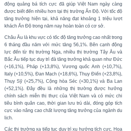
động quảng bá tích cực đã giúp Việt Nam ngày càng
được biết đến nhiều hơn tại thị trường Ấn Độ. Với tốc độ
tăng trưởng hiện tại, khả năng đạt khoảng 1 triệu lượt
khách Ấn Độ trong năm nay hoàn toàn có cơ sở.
Châu Âu là khu vực có tốc độ tăng trưởng cao nhất trong
6 tháng đầu năm với mức tăng 56,1%. Bên cạnh động
lực đến từ thị trường Nga, nhiều thị trường Tây Âu và
Bắc Âu tiếp tục duy trì đà tăng trưởng khả quan như Đức
(+16,1%), Pháp (+13,8%), Vương quốc Anh (+10,7%),
Italy (+10,5%), Đan Mạch (+18,6%), Thụy Điển (+23,8%),
Thụy Sỹ (+25,7%), Cộng hòa Séc (+30,1%) và Ba Lan
(+52,1%). Đây đều là những thị trường được hưởng
chính sách miễn thị thực của Việt Nam và có mức chi
tiêu bình quân cao, thời gian lưu trú dài, đóng góp tích
cực vào nâng cao chất lượng tăng trưởng của ngành du
lịch.
Các thị trường xa tiếp tục duy trì xu hướng tích cực. Hoa