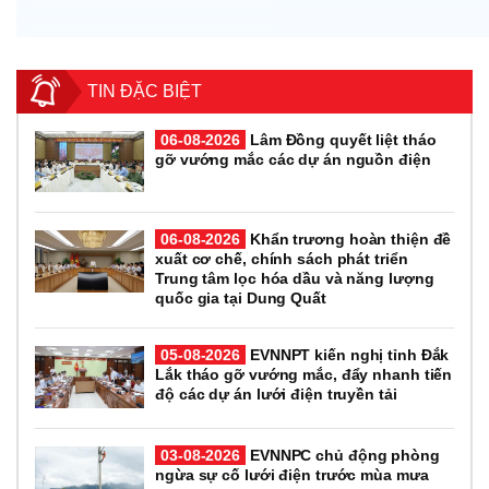
TIN ĐẶC BIỆT
06-08-2026
Lâm Đồng quyết liệt tháo
gỡ vướng mắc các dự án nguồn điện
06-08-2026
Khẩn trương hoàn thiện đề
xuất cơ chế, chính sách phát triển
Trung tâm lọc hóa dầu và năng lượng
quốc gia tại Dung Quất
05-08-2026
EVNNPT kiến nghị tỉnh Đắk
Lắk tháo gỡ vướng mắc, đẩy nhanh tiến
độ các dự án lưới điện truyền tải
03-08-2026
EVNNPC chủ động phòng
ngừa sự cố lưới điện trước mùa mưa