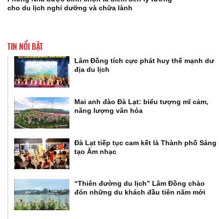
cho du lịch nghỉ dưỡng và chữa lành
TIN NỔI BẬT
Lâm Đồng tích cực phát huy thế mạnh dư
địa du lịch
Mai anh đào Đà Lạt: biểu tượng mĩ cảm,
năng lượng văn hóa
Đà Lạt tiếp tục cam kết là Thành phố Sáng
tạo Âm nhạc
“Thiên đường du lịch” Lâm Đồng chào
đón những du khách đầu tiên năm mới