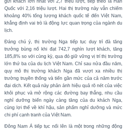
gửi khách lớn nhất với 2,7 triệu lượt, tiếp theo là Hàn
Quốc với 2,16 triệu lượt. Hai thị trường này vẫn chiếm
khoảng 40% tổng lượng khách quốc tế đến Việt Nam,
khẳng định vai trò là động lực quan trọng của ngành du
lịch.
Đáng chú ý, thị trường Nga tiếp tục duy trì đà tăng
trưởng bùng nổ khi đạt 742,7 nghìn lượt khách, tăng
185,8% so với cùng kỳ, qua đó giữ vững vị trí thị trường
lớn thứ ba của du lịch Việt Nam. Chỉ sau nửa đầu năm,
quy mô thị trường khách Nga đã vượt xa nhiều thị
trường truyền thống và tiến gần mức của cả năm trước
đại dịch. Kết quả này phản ánh hiệu quả rõ nét của việc
khôi phục và mở rộng các đường bay thẳng, nhu cầu
nghỉ dưỡng biển ngày càng tăng của du khách Nga,
cùng lợi thế về khí hậu, sản phẩm nghỉ dưỡng và mức
chi phí cạnh tranh của Việt Nam.
Đông Nam Á tiếp tục nổi lên là một trong những động