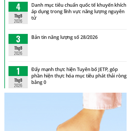
4
Danh mục tiêu chuẩn quốc tế khuyến khích
áp dụng trong lĩnh vực năng lượng nguyên
Thg8
tử
2026
3
Bản tin năng lượng số 28/2026
Thg8
2026
1
Đẩy mạnh thực hiện Tuyên bố JETP, góp
phần hiện thực hóa mục tiêu phát thải ròng
Thg8
bằng 0
2026