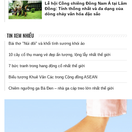
Lễ hội Cồng chiêng Đông Nam Á tại Lâm
Đồng: Tính thống nhất và đa dạng của
dòng chảy văn hóa đặc sắc
TIN XEM NHIỀU
Bài thơ "Núi đôi" và khối tình sương khói ảo
10 cây cổ thụ mang vẻ đẹp ấn tượng, lộng lẫy nhất thế giới
7 bức tranh trong hang động cổ nhất thế giới
Biểu tượng Khuê Văn Các trong Cộng đồng ASEAN
Chiêm ngưỡng ga Bà Đen – nhà ga cáp treo lớn nhất thế giới