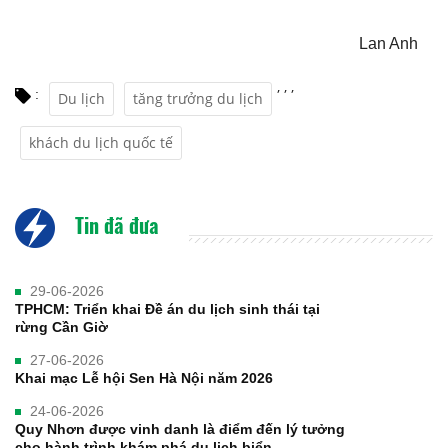
Lan Anh
,
,
,
:
Du lịch
tăng trưởng du lịch
khách du lịch quốc tế
Tin đã đưa
29-06-2026
TPHCM: Triển khai Đề án du lịch sinh thái tại
rừng Cần Giờ
27-06-2026
Khai mạc Lễ hội Sen Hà Nội năm 2026
24-06-2026
Quy Nhơn được vinh danh là điểm đến lý tưởng
cho hành trình khám phá du lịch biển