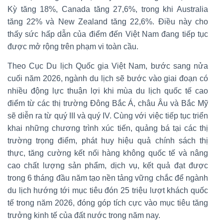
Kỳ tăng 18%, Canada tăng 27,6%, trong khi Australia
tăng 22% và New Zealand tăng 22,6%. Điều này cho
thấy sức hấp dẫn của điểm đến Việt Nam đang tiếp tục
được mở rộng trên phạm vi toàn cầu.
Theo Cục Du lịch Quốc gia Việt Nam, bước sang nửa
cuối năm 2026, ngành du lịch sẽ bước vào giai đoạn có
nhiều động lực thuận lợi khi mùa du lịch quốc tế cao
điểm từ các thị trường Đông Bắc Á, châu Âu và Bắc Mỹ
sẽ diễn ra từ quý III và quý IV. Cùng với việc tiếp tục triển
khai những chương trình xúc tiến, quảng bá tại các thị
trường trọng điểm, phát huy hiệu quả chính sách thị
thực, tăng cường kết nối hàng không quốc tế và nâng
cao chất lượng sản phẩm, dịch vụ, kết quả đạt được
trong 6 tháng đầu năm tạo nền tảng vững chắc để ngành
du lịch hướng tới mục tiêu đón 25 triệu lượt khách quốc
tế trong năm 2026, đóng góp tích cực vào mục tiêu tăng
trưởng kinh tế của đất nước trong năm nay.