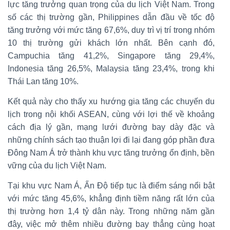
lực tăng trưởng quan trọng của du lịch Việt Nam. Trong
số các thị trường gần, Philippines dẫn đầu về tốc độ
tăng trưởng với mức tăng 67,6%, duy trì vị trí trong nhóm
10 thị trường gửi khách lớn nhất. Bên cạnh đó,
Campuchia tăng 41,2%, Singapore tăng 29,4%,
Indonesia tăng 26,5%, Malaysia tăng 23,4%, trong khi
Thái Lan tăng 10%.
Kết quả này cho thấy xu hướng gia tăng các chuyến du
lịch trong nội khối ASEAN, cùng với lợi thế về khoảng
cách địa lý gần, mạng lưới đường bay dày đặc và
những chính sách tạo thuận lợi đi lại đang góp phần đưa
Đông Nam Á trở thành khu vực tăng trưởng ổn định, bền
vững của du lịch Việt Nam.
Tại khu vực Nam Á, Ấn Độ tiếp tục là điểm sáng nổi bật
với mức tăng 45,6%, khẳng định tiềm năng rất lớn của
thị trường hơn 1,4 tỷ dân này. Trong những năm gần
đây, việc mở thêm nhiều đường bay thẳng cùng hoạt