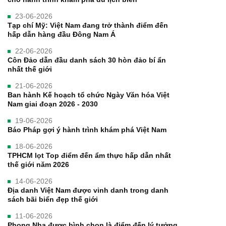
23-06-2026
Tạp chí Mỹ: Việt Nam đang trở thành điểm đến
hấp dẫn hàng đầu Đông Nam Á
22-06-2026
Côn Đảo dẫn đầu danh sách 30 hòn đảo bí ẩn
nhất thế giới
21-06-2026
Ban hành Kế hoạch tổ chức Ngày Văn hóa Việt
Nam giai đoạn 2026 - 2030
19-06-2026
Báo Pháp gợi ý hành trình khám phá Việt Nam
18-06-2026
TPHCM lọt Top điểm đến ẩm thực hấp dẫn nhất
thế giới năm 2026
14-06-2026
Địa danh Việt Nam được vinh danh trong danh
sách bãi biển đẹp thế giới
11-06-2026
Phong Nha được bình chọn là điểm đến lý tưởng