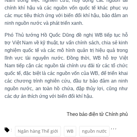
Nam trong việc nghiên cứu, huy động các nguồn tài
chính khí hậu và các nguồn vốn quốc tế khác phục vụ
các mục tiêu thích ứng với biến đổi khí hậu, bảo đảm an
ninh nguồn nước và phát triển xanh.
Phó Thủ tướng Hồ Quốc Dũng đề nghị WB tiếp tục hỗ
trợ Việt Nam về kỹ thuật, tư vấn chính sách, chia sẻ kinh
nghiệm quốc tế và các mô hình quản trị hiệu quả trong
lĩnh vực tài nguyên nước. Đồng thời, WB hỗ trợ Việt
Nam tiếp cận các nguồn tài chính ưu đãi từ các tổ chức
quốc tế, đặc biệt là các nguồn vốn của WB, để triển khai
các chương trình nghiên cứu, đầu tư bảo đảm an ninh
nguồn nước, an toàn hồ chứa, đập thủy lợi, cũng như
các dự án thích ứng với biến đổi khí hậu.
Theo báo điện tử Chính phủ
,
,
,
:
Ngân hàng Thế giới
WB
nguồn nước