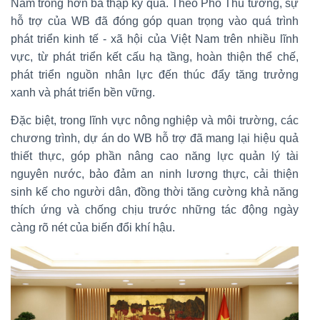
Nam trong hơn ba thập kỷ qua. Theo Phó Thủ tướng, sự
hỗ trợ của WB đã đóng góp quan trọng vào quá trình
phát triển kinh tế - xã hội của Việt Nam trên nhiều lĩnh
vực, từ phát triển kết cấu hạ tầng, hoàn thiện thể chế,
phát triển nguồn nhân lực đến thúc đẩy tăng trưởng
xanh và phát triển bền vững.
Đặc biệt, trong lĩnh vực nông nghiệp và môi trường, các
chương trình, dự án do WB hỗ trợ đã mang lại hiệu quả
thiết thực, góp phần nâng cao năng lực quản lý tài
nguyên nước, bảo đảm an ninh lương thực, cải thiện
sinh kế cho người dân, đồng thời tăng cường khả năng
thích ứng và chống chịu trước những tác động ngày
càng rõ nét của biến đổi khí hậu.