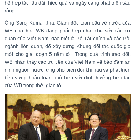
hệ hợp tác lâu dài, hiệu quả và ngày càng phát triển sâu
rộng.
Ông Saroj Kumar Jha, Giám đốc toàn cầu về nước của
WB cho biết WB đang phối hợp chặt chẽ với các cơ
quan của Việt Nam, đặc biệt là Bộ Tài chính và các Bộ,
ngành liên quan, để xây dựng Khung đối tác quốc gia
mới cho giai đoạn 5 năm tới. Trong quá trình trao đổi,
WB nhận thấy các ưu tiên của Việt Nam về bảo đảm an
ninh nguồn nước, ứng phó biến đổi khí hậu và phát triển
bền vững hoàn toàn phù hợp với định hướng hợp tác
của WB trong thời gian tới.