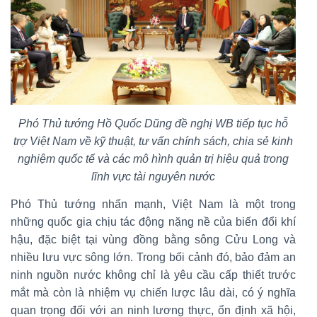
Phó Thủ tướng Hồ Quốc Dũng đề nghị WB tiếp tục hỗ
trợ Việt Nam về kỹ thuật, tư vấn chính sách, chia sẻ kinh
nghiệm quốc tế và các mô hình quản trị hiệu quả trong
lĩnh vực tài nguyên nước
Phó Thủ tướng nhấn mạnh, Việt Nam là một trong
những quốc gia chịu tác động nặng nề của biến đổi khí
hậu, đặc biệt tại vùng đồng bằng sông Cửu Long và
nhiều lưu vực sông lớn. Trong bối cảnh đó, bảo đảm an
ninh nguồn nước không chỉ là yêu cầu cấp thiết trước
mắt mà còn là nhiệm vụ chiến lược lâu dài, có ý nghĩa
quan trọng đối với an ninh lương thực, ổn định xã hội,