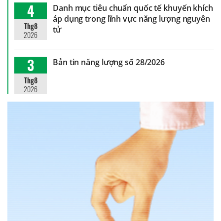
4
Danh mục tiêu chuẩn quốc tế khuyến khích
áp dụng trong lĩnh vực năng lượng nguyên
Thg8
tử
2026
3
Bản tin năng lượng số 28/2026
Thg8
2026