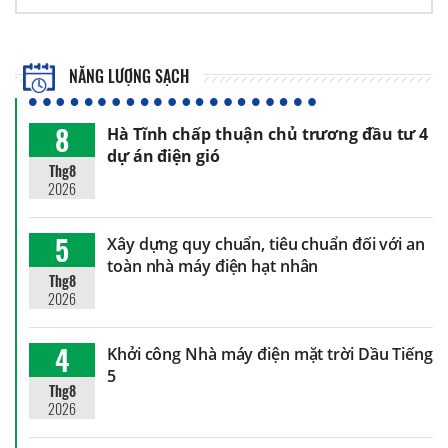
NĂNG LƯỢNG SẠCH
8
Hà Tĩnh chấp thuận chủ trương đầu tư 4
dự án điện gió
Thg8
2026
5
Xây dựng quy chuẩn, tiêu chuẩn đối với an
toàn nhà máy điện hạt nhân
Thg8
2026
4
Khởi công Nhà máy điện mặt trời Dầu Tiếng
5
Thg8
2026