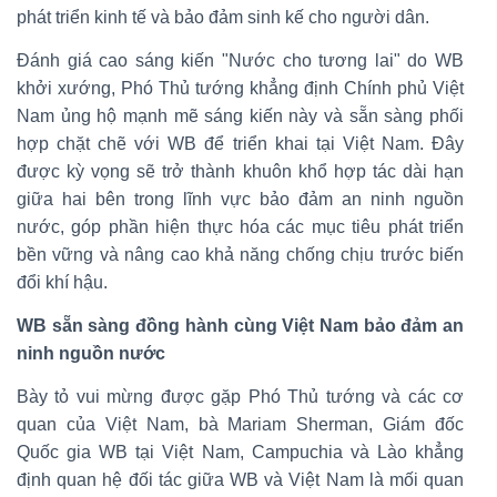
phát triển kinh tế và bảo đảm sinh kế cho người dân.
Đánh giá cao sáng kiến "Nước cho tương lai" do WB
khởi xướng, Phó Thủ tướng khẳng định Chính phủ Việt
Nam ủng hộ mạnh mẽ sáng kiến này và sẵn sàng phối
hợp chặt chẽ với WB để triển khai tại Việt Nam. Đây
được kỳ vọng sẽ trở thành khuôn khổ hợp tác dài hạn
giữa hai bên trong lĩnh vực bảo đảm an ninh nguồn
nước, góp phần hiện thực hóa các mục tiêu phát triển
bền vững và nâng cao khả năng chống chịu trước biến
đổi khí hậu.
WB sẵn sàng đồng hành cùng Việt Nam bảo đảm an
ninh nguồn nước
Bày tỏ vui mừng được gặp Phó Thủ tướng và các cơ
quan của Việt Nam, bà Mariam Sherman, Giám đốc
Quốc gia WB tại Việt Nam, Campuchia và Lào khẳng
định quan hệ đối tác giữa WB và Việt Nam là mối quan