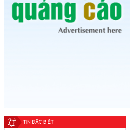
TIN ĐẶC BIỆT