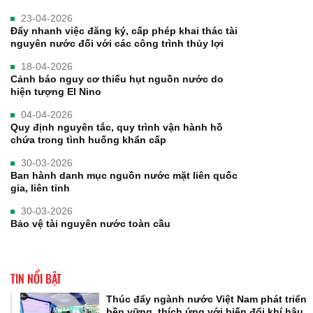
23-04-2026
Đẩy nhanh việc đăng ký, cấp phép khai thác tài
nguyên nước đối với các công trình thủy lợi
18-04-2026
Cảnh báo nguy cơ thiếu hụt nguồn nước do
hiện tượng El Nino
04-04-2026
Quy định nguyên tắc, quy trình vận hành hồ
chứa trong tình huống khẩn cấp
30-03-2026
Ban hành danh mục nguồn nước mặt liên quốc
gia, liên tỉnh
30-03-2026
Bảo vệ tài nguyên nước toàn cầu
TIN NỔI BẬT
Thúc đẩy ngành nước Việt Nam phát triển
bền vững, thích ứng với biến đổi khí hậu