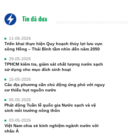
Tin đã đưa
11-06-2026
Triển khai thực hiện Quy hoạch thủy lợi lưu vực
sông Hồng – Thái Bình tầm nhìn đến năm 2050
29-05-2026
TPHCM kiểm tra, giám sát chất lượng nước sạch
sử dụng cho mục đích sinh hoạt
15-05-2026
Các địa phương cần chủ động ứng phó với nguy
cơ thiếu hụt nguồn nước
05-05-2026
Phát động Tuần lễ quốc gia Nước sạch và vệ
sinh môi trường nông thôn
03-05-2026
Việt Nam chia sẻ kinh nghiệm ngành nước với
châu Á