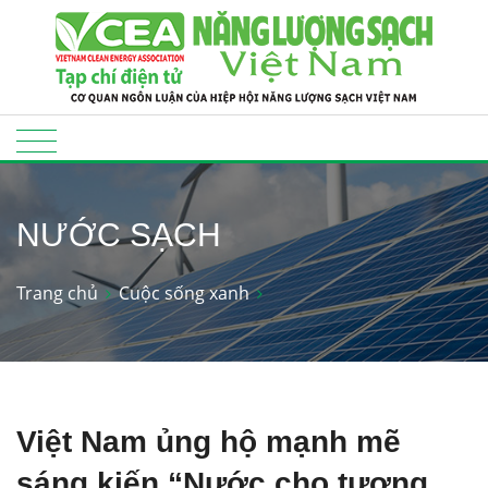
NƯỚC SẠCH
Trang chủ
Cuộc sống xanh
Việt Nam ủng hộ mạnh mẽ
sáng kiến “Nước cho tương