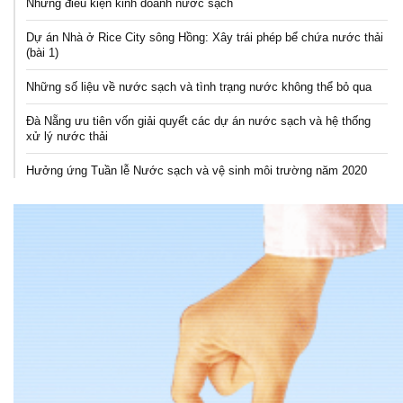
Những điều kiện kinh doanh nước sạch
Dự án Nhà ở Rice City sông Hồng: Xây trái phép bể chứa nước thải
(bài 1)
Những số liệu về nước sạch và tình trạng nước không thể bỏ qua
Đà Nẵng ưu tiên vốn giải quyết các dự án nước sạch và hệ thống
xử lý nước thải
Hưởng ứng Tuần lễ Nước sạch và vệ sinh môi trường năm 2020