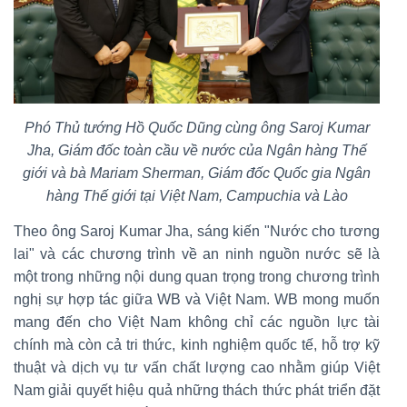
Phó Thủ tướng Hồ Quốc Dũng cùng ông Saroj Kumar
Jha, Giám đốc toàn cầu về nước của Ngân hàng Thế
giới và bà Mariam Sherman, Giám đốc Quốc gia Ngân
hàng Thế giới tại Việt Nam, Campuchia và Lào
Theo ông Saroj Kumar Jha, sáng kiến "Nước cho tương
lai" và các chương trình về an ninh nguồn nước sẽ là
một trong những nội dung quan trọng trong chương trình
nghị sự hợp tác giữa WB và Việt Nam. WB mong muốn
mang đến cho Việt Nam không chỉ các nguồn lực tài
chính mà còn cả tri thức, kinh nghiệm quốc tế, hỗ trợ kỹ
thuật và dịch vụ tư vấn chất lượng cao nhằm giúp Việt
Nam giải quyết hiệu quả những thách thức phát triển đặt