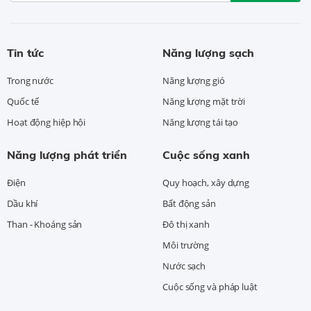
Tin tức
Năng lượng sạch
Trong nước
Năng lượng gió
Quốc tế
Năng lượng mặt trời
Hoạt động hiệp hội
Năng lượng tái tạo
Năng lượng phát triển
Cuộc sống xanh
Điện
Quy hoạch, xây dựng
Dầu khí
Bất động sản
Than - Khoáng sản
Đô thị xanh
Môi trường
Nước sạch
Cuộc sống và pháp luật