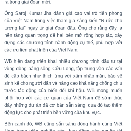
ra trong giai đoạn mới.
Ông Saroj Kumar Jha đánh giá cao vai trò tiên phong
của Việt Nam trong việc tham gia sáng kiến "Nước cho
tương lai" ngay từ giai đoạn đầu. Ông cho rằng đây là
nền tảng quan trọng để hai bên mở rộng hợp tác, xây
dựng các chương trình hành động cụ thể, phù hợp với
các ưu tiên phát triển của Việt Nam.
WB hiện đang triển khai nhiều chương trình đầu tư tại
vùng đồng bằng sông Cửu Long, tập trung vào các vấn
đề cấp bách như thích ứng với xâm nhập mặn, bảo vệ
sinh kế cho người dân và nâng cao khả năng chống chịu
trước tác động của biến đổi khí hậu. WB mong muốn
phối hợp với các cơ quan của Việt Nam để sớm thúc
đẩy những dự án đã cơ bản sẵn sàng, qua đó tạo thêm
động lực cho phát triển bền vững của khu vực.
Bên cạnh đó, WB cũng sẵn sàng đồng hành cùng Việt