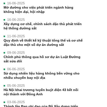
16-06-2025
Mở đường cho việc phát triển ngành hàng
không hiện đại, hội nhập
16-06-2025
Xây dựng cơ chế, chính sách đặc thù phát triển
hệ thống đường sắt
11-06-2025
Quy định về thiết kế kỹ thuật tổng thể và cơ chế
đặc thù cho một số dự án đường sắt
09-06-2025
Chính phủ thông qua hồ sơ dự án Luật Đường
sắt sửa đổi
06-06-2025
Sử dụng nhiên liệu hàng không bền vững cho
nhiều chuyến bay nội địa
05-06-2025
Hà Nội khai trương tuyến buýt điện 43 kết nối
nội thành với Đông Anh
03-06-2025
Thành lập Ban chỉ đạo của Bộ Xây dựng triển