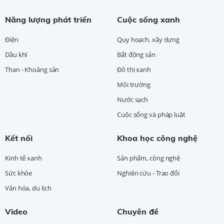
Năng lượng phát triển
Cuộc sống xanh
Điện
Quy hoạch, xây dựng
Dầu khí
Bất động sản
Than - Khoáng sản
Đô thị xanh
Môi trường
Nước sạch
Cuộc sống và pháp luật
Kết nối
Khoa học công nghệ
Kinh tế xanh
Sản phẩm, công nghệ
Sức khỏe
Nghiên cứu - Trao đổi
Văn hóa, du lịch
Video
Chuyên đề