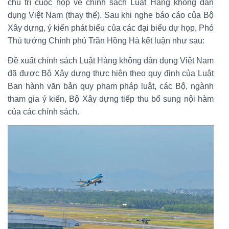
chủ trì cuộc họp về chính sách Luật Hàng không dân
dụng Việt Nam (thay thế). Sau khi nghe báo cáo của Bộ
Xây dựng, ý kiến phát biểu của các đại biểu dự họp, Phó
Thủ tướng Chính phủ Trần Hồng Hà kết luận như sau:
Đề xuất chính sách Luật Hàng không dân dụng Việt Nam
đã được Bộ Xây dựng thực hiện theo quy định của Luật
Ban hành văn bản quy phạm pháp luật, các Bộ, ngành
tham gia ý kiến, Bộ Xây dựng tiếp thu bổ sung nội hàm
của các chính sách.