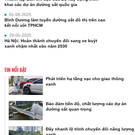
khai các dự án đường sắt quốc gia
01-06-2025
Bình Dương làm tuyến đường sắt đô thị trên cao
kết nối với TPHCM
29-05-2025
Hà Nội: Hoàn thành chuyển đổi sang xe buýt
xanh chậm nhất vào năm 2030
TIN NỔI BẬT
Phát triển hạ tầng sạc cho giao thông
xanh
Bảo đảm tiến độ, chất lượng các dự án
đường sắt quan trọng
Đẩy nhanh lộ trình chuyển đổi năng lượng
xanh