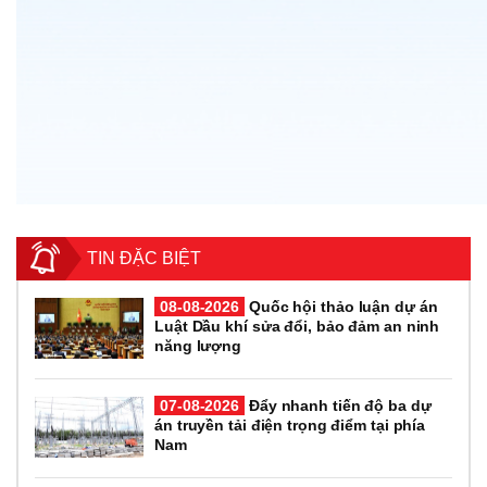
TIN ĐẶC BIỆT
08-08-2026
Quốc hội thảo luận dự án
Luật Dầu khí sửa đổi, bảo đảm an ninh
năng lượng
07-08-2026
Đẩy nhanh tiến độ ba dự
án truyền tải điện trọng điểm tại phía
Nam