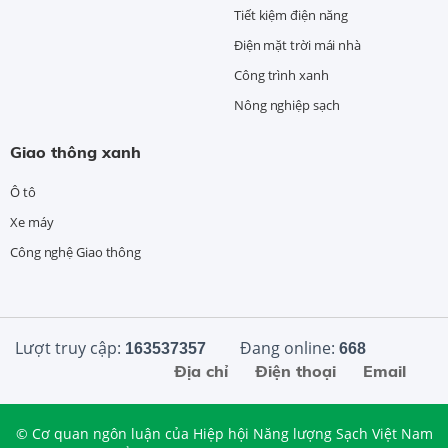
Tiết kiệm điện năng
Điện mặt trời mái nhà
Công trình xanh
Nông nghiệp sạch
Giao thông xanh
Ô tô
Xe máy
Công nghệ Giao thông
Lượt truy cập:
Đang online:
163537357
668
Địa chỉ
Điện thoại
Email
© Cơ quan ngôn luận của Hiệp hội Năng lượng Sạch Việt Nam