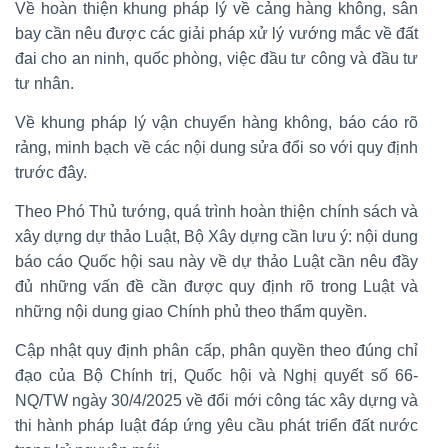
Về hoàn thiện khung pháp lý về cảng hàng không, sân
bay cần nêu được các giải pháp xử lý vướng mắc về đất
đai cho an ninh, quốc phòng, việc đầu tư công và đầu tư
tư nhân.
Về khung pháp lý vận chuyển hàng không, báo cáo rõ
rảng, minh bạch về các nội dung sửa đổi so với quy định
trước đây.
Theo Phó Thủ tướng, quá trình hoàn thiện chính sách và
xây dựng dự thảo Luật, Bộ Xây dựng cần lưu ý: nội dung
báo cáo Quốc hội sau này về dự thảo Luật cần nêu đầy
đủ những vấn đề cần được quy định rõ trong Luật và
những nội dung giao Chính phủ theo thẩm quyền.
Cập nhật quy định phân cấp, phân quyền theo đúng chỉ
đạo của Bộ Chính trị, Quốc hội và Nghị quyết số 66-
NQ/TW ngày 30/4/2025 về đổi mới công tác xây dựng và
thi hành pháp luật đáp ứng yêu cầu phát triển đất nước