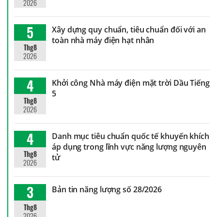
2026
5
Xây dựng quy chuẩn, tiêu chuẩn đối với an
toàn nhà máy điện hạt nhân
Thg8
2026
4
Khởi công Nhà máy điện mặt trời Dầu Tiếng
5
Thg8
2026
4
Danh mục tiêu chuẩn quốc tế khuyến khích
áp dụng trong lĩnh vực năng lượng nguyên
Thg8
tử
2026
3
Bản tin năng lượng số 28/2026
Thg8
2026