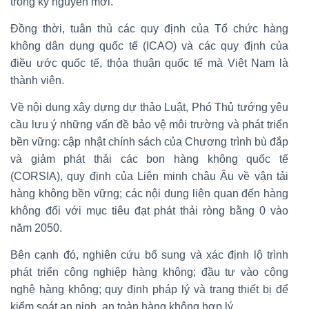
trong kỷ nguyên mới.
Đồng thời, tuân thủ các quy định của Tổ chức hàng
không dân dụng quốc tế (ICAO) và các quy định của
điều ước quốc tế, thỏa thuận quốc tế mà Việt Nam là
thành viên.
Về nội dung xây dựng dự thảo Luật, Phó Thủ tướng yêu
cầu lưu ý những vấn đề bảo vệ môi trường và phát triển
bền vững: cập nhật chính sách của Chương trình bù đắp
và giảm phát thải các bon hàng không quốc tế
(CORSIA), quy định của Liên minh châu Âu về vận tải
hàng không bền vững; các nội dung liên quan đến hàng
không đối với mục tiêu đạt phát thải ròng bằng 0 vào
năm 2050.
Bên cạnh đó, nghiên cứu bổ sung và xác định lộ trình
phát triển công nghiệp hàng không; đầu tư vào công
nghệ hàng không; quy định pháp lý và trang thiết bị để
kiểm soát an ninh, an toàn hàng không hợp lý.