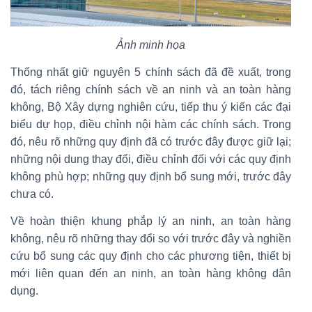
Ảnh minh họa
Thống nhất giữ nguyên 5 chính sách đã đề xuất, trong
đó, tách riêng chính sách về an ninh và an toàn hàng
không, Bộ Xây dựng nghiên cứu, tiếp thu ý kiến các đại
biểu dự họp, điều chỉnh nội hàm các chính sách. Trong
đó, nêu rõ những quy định đã có trước đây được giữ lại;
những nội dung thay đổi, điều chỉnh đối với các quy định
không phù hợp; những quy định bổ sung mới, trước đây
chưa có.
Về hoàn thiện khung phắp lý an ninh, an toàn hàng
không, nêu rõ những thay đổi so với trước đây và nghiền
cứu bổ sung các quy định cho các phương tiện, thiết bị
mới liên quan đến an ninh, an toàn hàng không dân
dụng.