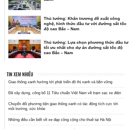
Thủ tướng: Khẩn trương đề xuất công
nghệ, hình thức đầu tư với đường sắt tốc
độ cao Bắc – Nam
Thủ tướng: Lựa chọn phương thức đầu tư
tối ưu nhất cho dự án đường sắt tốc độ
cao Bắc – Nam
TIN XEM NHIỀU
Giao thông xanh hướng tới phát triển đô thị xanh và bền vững
Đã xây dựng, công bố 11 Tiêu chuẩn Việt Nam về trạm sạc xe điện
Chuyển đổi phương tiện giao thông xanh có tác động tích cực tới
môi trường, sức khỏe
Những điều cần biết về xe đạp công cộng cho thuê tại Hà Nội