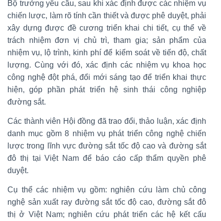
Bộ trưởng yêu cầu, sau khi xác định được các nhiệm vụ
chiến lược, làm rõ tính cần thiết và được phê duyệt, phải
xây dựng được đề cương triển khai chi tiết, cụ thể về
trách nhiệm đơn vị chủ trì, tham gia; sản phẩm của
nhiệm vụ, lộ trình, kinh phí để kiểm soát về tiến độ, chất
lượng. Cùng với đó, xác định các nhiệm vụ khoa học
công nghệ đột phá, đổi mới sáng tạo để triển khai thực
hiện, góp phần phát triển hệ sinh thái công nghiệp
đường sắt.
Các thành viên Hội đồng đã trao đổi, thảo luận, xác định
danh mục gồm 8 nhiệm vụ phát triển công nghệ chiến
lược trong lĩnh vực đường sắt tốc độ cao và đường sắt
đô thị tại Việt Nam để báo cáo cấp thẩm quyền phê
duyệt.
Cụ thể các nhiệm vụ gồm: nghiên cứu làm chủ công
nghệ sản xuất ray đường sắt tốc độ cao, đường sắt đô
thị ở Việt Nam; nghiên cứu phát triển các hệ kết cấu