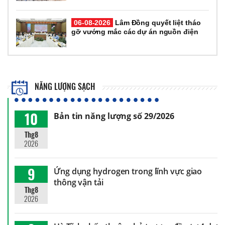
06-08-2026
Lâm Đồng quyết liệt tháo
gỡ vướng mắc các dự án nguồn điện
NĂNG LƯỢNG SẠCH
10
Bản tin năng lượng số 29/2026
Thg8
2026
9
Ứng dụng hydrogen trong lĩnh vực giao
thông vận tải
Thg8
2026