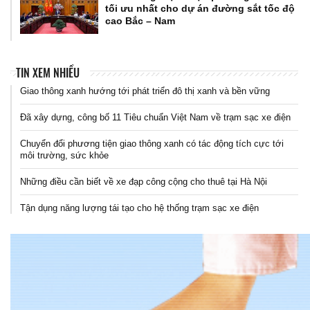
tối ưu nhất cho dự án đường sắt tốc độ
cao Bắc – Nam
TIN XEM NHIỀU
Giao thông xanh hướng tới phát triển đô thị xanh và bền vững
Đã xây dựng, công bố 11 Tiêu chuẩn Việt Nam về trạm sạc xe điện
Chuyển đổi phương tiện giao thông xanh có tác động tích cực tới
môi trường, sức khỏe
Những điều cần biết về xe đạp công cộng cho thuê tại Hà Nội
Tận dụng năng lượng tái tạo cho hệ thống trạm sạc xe điện