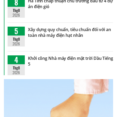
8
Hà Tĩnh chấp thuận chủ trương đầu tư 4 dự
án điện gió
Thg8
2026
5
Xây dựng quy chuẩn, tiêu chuẩn đối với an
toàn nhà máy điện hạt nhân
Thg8
2026
4
Khởi công Nhà máy điện mặt trời Dầu Tiếng
5
Thg8
2026