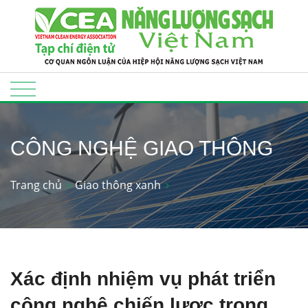
CÔNG NGHỆ GIAO THÔNG
Trang chủ
Giao thông xanh
Xác định nhiệm vụ phát triển
công nghệ chiến lược trong