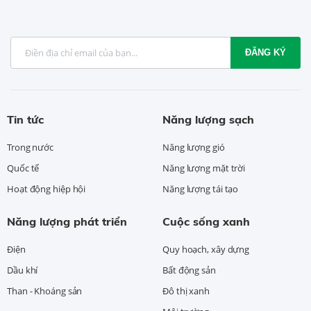
ĐĂNG KÝ
Tin tức
Năng lượng sạch
Trong nước
Năng lượng gió
Quốc tế
Năng lượng mặt trời
Hoạt động hiệp hội
Năng lượng tái tạo
Năng lượng phát triển
Cuộc sống xanh
Điện
Quy hoạch, xây dựng
Dầu khí
Bất động sản
Than - Khoáng sản
Đô thị xanh