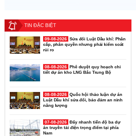
TIN ĐẶC BIỆT
09-08-2026
Sửa đổi Luật Dầu khí: Phân
cấp, phân quyền nhưng phải kiểm soát
rủi ro
08-08-2026
Phê duyệt quy hoạch chi
tiết dự án kho LNG Bắc Trung Bộ
08-08-2026
Quốc hội thảo luận dự án
Luật Dầu khí sửa đổi, bảo đảm an ninh
năng lượng
07-08-2026
Đẩy nhanh tiến độ ba dự
án truyền tải điện trọng điểm tại phía
Nam