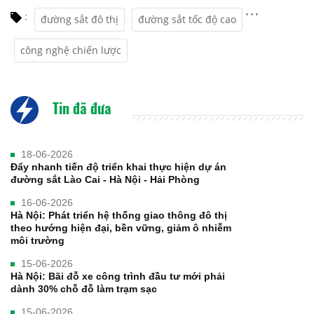
,
,
,
:
đường sắt đô thị
đường sắt tốc độ cao
công nghệ chiến lược
Tin đã đưa
18-06-2026
Đẩy nhanh tiến độ triển khai thực hiện dự án
đường sắt Lào Cai - Hà Nội - Hải Phòng
16-06-2026
Hà Nội: Phát triển hệ thống giao thông đô thị
theo hướng hiện đại, bền vững, giảm ô nhiễm
môi trường
15-06-2026
Hà Nội: Bãi đỗ xe công trình đầu tư mới phải
dành 30% chỗ đỗ làm trạm sạc
15-06-2026