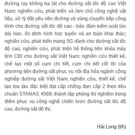
đường ray không ba lát cho đường sắt tốc độ cao Việt
Nam; nghiên cứu, phát triển và làm chủ công nghệ vật
liệu, xử lý đất yếu nền đường và vùng chuyển tiếp công
trình cho đường sắt tốc độ cao - bảo đảm kiểm soát lún
dài hạn, ổn định hình học tuyến và an toàn khai thác;
nghiên cứu, phát triển mạng 5G dành cho đường sắt tốc
độ cao; nghiên cứu, phát triển hệ thống liên khóa máy
tính CBI cho đường sắt Việt Nam; nghiên cứu thiết kế,
chế tạo một số cụm chi tiết, cụm chi tiết cốt lõi của
phương tiện đường sắt phục vụ nội địa hóa ngành công
nghiệp đường sắt Việt Nam; nghiên cứu, thiết kế, chế
tạo toa tàu đặc biệt đạt cấp chống đạn cấp 2 theo tiêu
chuẩn STANAG 4569; thành lập phòng thí nghiệm trọng
điểm phục vụ công nghệ chiến lược đường sắt tốc độ
cao, đường sắt đô thị.
Hải Long (t/h)