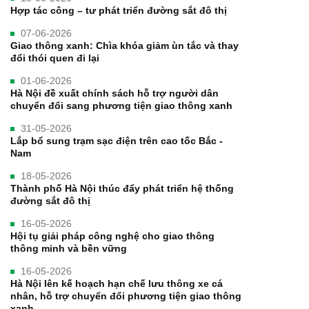
Hợp tác công – tư phát triển đường sắt đô thị
07-06-2026
Giao thông xanh: Chìa khóa giảm ùn tắc và thay
đổi thói quen đi lại
01-06-2026
Hà Nội đề xuất chính sách hỗ trợ người dân
chuyển đổi sang phương tiện giao thông xanh
31-05-2026
Lắp bổ sung trạm sạc điện trên cao tốc Bắc -
Nam
18-05-2026
Thành phố Hà Nội thúc đẩy phát triển hệ thống
đường sắt đô thị
16-05-2026
Hội tụ giải pháp công nghệ cho giao thông
thông minh và bền vững
16-05-2026
Hà Nội lên kế hoạch hạn chế lưu thông xe cá
nhân, hỗ trợ chuyển đổi phương tiện giao thông
xanh