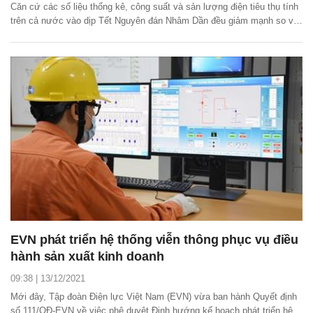
Căn cứ các số liệu thống kê, công suất và sản lượng điện tiêu thụ tính
trên cả nước vào dịp Tết Nguyên đán Nhâm Dần đều giảm mạnh so với
ngày thường trước Tết.
EVN phát triển hệ thống viễn thông phục vụ điều
hành sản xuất kinh doanh
09:38 | 13/12/2021
Mới đây, Tập đoàn Điện lực Việt Nam (EVN) vừa ban hành Quyết định
số 111/QĐ-EVN về việc phê duyệt Định hướng kế hoạch phát triển hệ