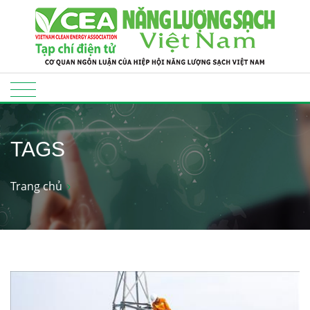
TAGS
Trang chủ