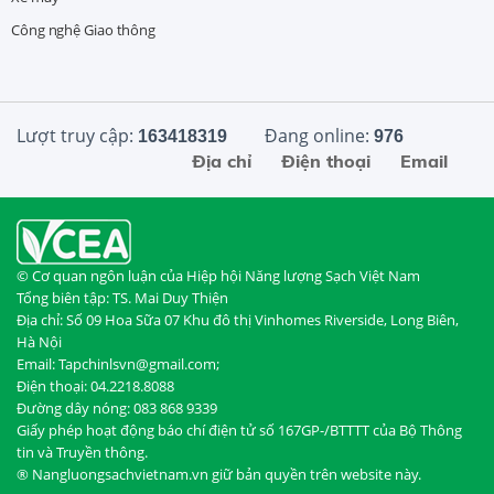
Công nghệ Giao thông
Lượt truy cập:
Đang online:
163418319
976
Địa chỉ
Điện thoại
Email
© Cơ quan ngôn luận của Hiệp hội Năng lượng Sạch Việt Nam
Tổng biên tập: TS. Mai Duy Thiện
Địa chỉ: Số 09 Hoa Sữa 07 Khu đô thị Vinhomes Riverside, Long Biên,
Hà Nội
Email: Tapchinlsvn@gmail.com;
Điện thoại: 04.2218.8088
Đường dây nóng: 083 868 9339
Giấy phép hoạt động báo chí điện tử số 167GP-/BTTTT của Bộ Thông
tin và Truyền thông.
® Nangluongsachvietnam.vn giữ bản quyền trên website này.