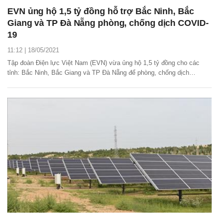
EVN ủng hộ 1,5 tỷ đồng hỗ trợ Bắc Ninh, Bắc
Giang và TP Đà Nẵng phòng, chống dịch COVID-
19
11:12 | 18/05/2021
Tập đoàn Điện lực Việt Nam (EVN) vừa ủng hộ 1,5 tỷ đồng cho các
tỉnh: Bắc Ninh, Bắc Giang và TP Đà Nẵng để phòng, chống dịch
COVID-19.