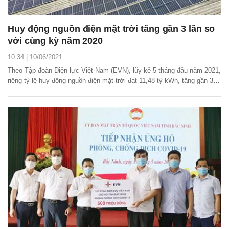
Huy động nguồn điện mặt trời tăng gần 3 lần so
với cùng kỳ năm 2020
10:34 | 10/06/2021
Theo Tập đoàn Điện lực Việt Nam (EVN), lũy kế 5 tháng đầu năm 2021,
riêng tỷ lệ huy động nguồn điện mặt trời đạt 11,48 tỷ kWh, tăng gần 3
lần so với cùng kỳ năm 2020.