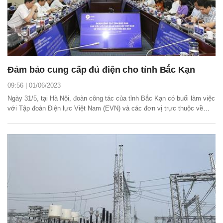
Đảm bảo cung cấp đủ điện cho tỉnh Bắc Kạn
09:56 | 01/06/2023
Ngày 31/5, tại Hà Nội, đoàn công tác của tỉnh Bắc Kạn có buổi làm việc
với Tập đoàn Điện lực Việt Nam (EVN) và các đơn vị trực thuộc về
tình hình cấp điện trên địa bàn tỉnh.