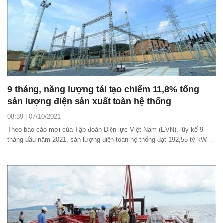
9 tháng, năng lượng tái tạo chiếm 11,8% tổng
sản lượng điện sản xuất toàn hệ thống
08:39 | 07/10/2021
Theo báo cáo mới của Tập đoàn Điện lực Việt Nam (EVN), lũy kế 9
tháng đầu năm 2021, sản lượng điện toàn hệ thống đạt 192,55 tỷ kWh.
Trong đó, năng lượng tái tạo (điện gió, điện mặt trời, điện sinh khối) đạt
22,68 tỷ kWh, chiếm 11,8% tổng sản lượng điện sản xuất toàn hệ
thống.