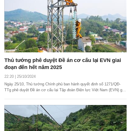
Thủ tướng phê duyệt Đề án cơ cấu lại EVN giai
đoạn đến hết năm 2025
22:20 | 25/10/2024
Ngày 25/10, Thủ tướng Chính phủ ban hành quyết định số 1271/QĐ-
TTg phê duyệt Đề án cơ cấu lại Tập đoàn Điện lực Việt Nam (EVN) giai
đoạn đến hết năm 2025.