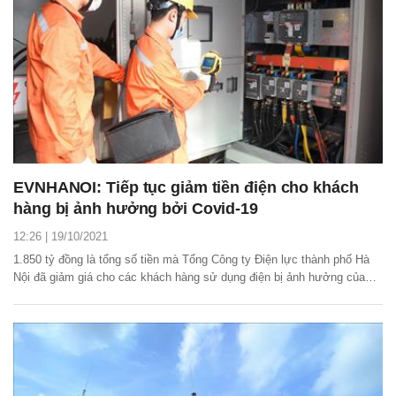
EVNHANOI: Tiếp tục giảm tiền điện cho khách
hàng bị ảnh hưởng bởi Covid-19
12:26 | 19/10/2021
1.850 tỷ đồng là tổng số tiền mà Tổng Công ty Điện lực thành phố Hà
Nội đã giảm giá cho các khách hàng sử dụng điện bị ảnh hưởng của
dịch COVID-19 trên địa bàn Thủ đô trong 4 đợt.