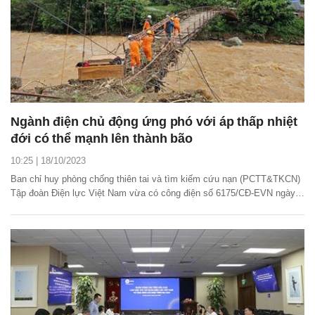
Ngành điện chủ động ứng phó với áp thấp nhiệt
đới có thể mạnh lên thành bão
10:25 | 18/10/2023
Ban chỉ huy phòng chống thiên tai và tìm kiếm cứu nạn (PCTT&TKCN)
Tập đoàn Điện lực Việt Nam vừa có công điện số 6175/CĐ-EVN ngày
17/10/2023 về việc chủ động ứng phó với áp thấp nhiệt đới có thể
mạnh lên thành bão và mưa, lũ, sạt lở đất.