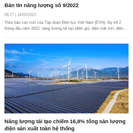
Bản tin năng lượng số 9/2022
08:27 | 14/03/2022
Theo báo cáo mới của Tập đoàn Điện lực Việt Nam (EVN), lũy kế 2
tháng đầu năm 2022, năng lượng tái tạo (điện gió, điện mặt trời, điện
sinh khối) đạt 6,65 tỷ kWh, chiếm 16,8% tổng sản lượng điện sản xuất
toàn hệ thống.
Năng lượng tái tạo chiếm 16,8% tổng sản lượng
điện sản xuất toàn hệ thống