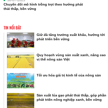
30-07-2025
Chuyển đổi mô hình trồng trọt theo hướng phát
thải thấp, bền vững
TIN NỔI BẬT
Giữ đà tăng trưởng xuất khẩu, hướng tới
phát triển bền vững
Quy hoạch vùng sản xuất xanh, nâng cao
vị thế nông sản Việt
Tối ưu hóa giá trị kinh tế của nông sản
Sản xuất lúa gạo phát thải thấp, góp phần
phát triển nông nghiệp xanh, bền vững