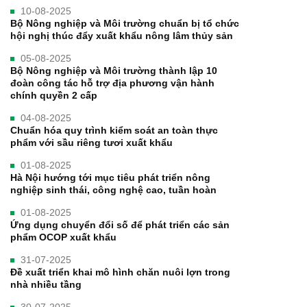
10-08-2025
Bộ Nông nghiệp và Môi trường chuẩn bị tổ chức
hội nghị thúc đẩy xuất khẩu nông lâm thủy sản
05-08-2025
Bộ Nông nghiệp và Môi trường thành lập 10
đoàn công tác hỗ trợ địa phương vận hành
chính quyền 2 cấp
04-08-2025
Chuẩn hóa quy trình kiểm soát an toàn thực
phẩm với sầu riêng tươi xuất khẩu
01-08-2025
Hà Nội hướng tới mục tiêu phát triển nông
nghiệp sinh thái, công nghệ cao, tuần hoàn
01-08-2025
Ứng dụng chuyển đổi số để phát triển các sản
phẩm OCOP xuất khẩu
31-07-2025
Đề xuất triển khai mô hình chăn nuôi lợn trong
nhà nhiều tầng