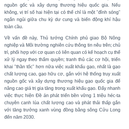
nguồn gốc và xây dựng thương hiệu quốc gia. Nếu
không, vị trí số hai hiện tại có thể chỉ là một "đỉnh sóng"
ngắn ngủi giữa chu kỳ dư cung và biến động khí hậu
toàn cầu.
Về vấn đề này, Thủ tướng Chính phủ giao Bộ Nông
nghiệp và Môi trường nghiên cứu thông tin nêu trên; chủ
trì, phối hợp với cơ quan có liên quan có kế hoạch cụ thể
xử lý ngay theo thẩm quyền; tranh thủ các cơ hội, triển
khai "thần tốc" hơn nữa việc xuất khẩu gạo, nhất là gạo
chất lượng cao, gạo hữu cơ, gắn với hệ thống truy xuất
nguồn gốc và xây dựng thương hiệu gạo quốc gia để
nâng cao giá trị gia tăng trong xuất khẩu gạo. Đẩy nhanh
việc thực hiện Đề án phát triển bền vững 1 triệu héc-ta
chuyên canh lúa chất lượng cao và phát thải thấp gắn
với tăng trưởng xanh vùng đồng bằng sông Cửu Long
đến năm 2030.