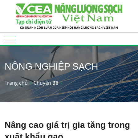
NÔNG NGHIỆP SẠCH
Trang chủ
Chuyên đề
Nâng cao giá trị gia tăng trong
xuất khẩu gạo