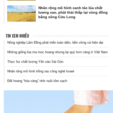
Nhân rộng mô hình canh tác lúa chất
lượng cao, phát thải thấp tại vùng đồng
bằng sông Cửu Long
TIN XEM NHIỀU
Nông nghiệp Lâm Đồng phát triển toàn diện, bền vững và hiện đại
Những giống lúa ma mọc hoang nhưng lại quý hơn vàng ở Việt Nam
Thực hư chất lượng Yến sào Sài Gòn
Nhân rộng mô hình trồng rau công nghệ Israel
Đất hoang “hóa vàng” nhờ nuôi tôm sạch