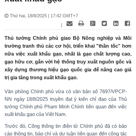
Thứ hai, 18/8/2025 | 17:42 GMT+7
|
Thủ tướng Chính phủ giao Bộ Nông nghiệp và Môi
trường tranh thủ các cơ hội, triển khai "thần tốc" hơn
nữa việc xuất khẩu gạo, nhất là gạo chất lượng cao,
gạo hữu cơ, gắn với hệ thống truy xuất nguồn gốc và
xây dựng thương hiệu gạo quốc gia để nâng cao giá
trị gia tăng trong xuất khẩu gạo.
Văn phòng Chính phủ vừa có văn bản số 7697/VPCP-
NN ngày 18/8/2025 truyền đạt ý kiến chỉ đạo của Thủ
tướng Chính phủ Phạm Minh Chính liên quan đến việc
xuất khẩu gạo của Việt Nam.
Trước đó, Cổng thông tin điện tử Chính phủ đã có báo
cáo thông tin, báo chí và dư luận liên quan đến công tác