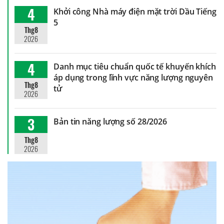
4
Khởi công Nhà máy điện mặt trời Dầu Tiếng
5
Thg8
2026
4
Danh mục tiêu chuẩn quốc tế khuyến khích
áp dụng trong lĩnh vực năng lượng nguyên
Thg8
tử
2026
3
Bản tin năng lượng số 28/2026
Thg8
2026