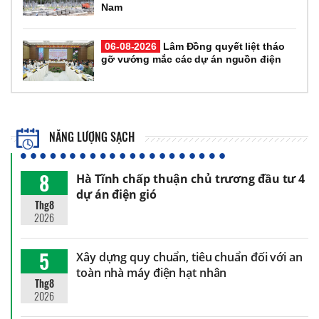
Nam
06-08-2026
Lâm Đồng quyết liệt tháo
gỡ vướng mắc các dự án nguồn điện
NĂNG LƯỢNG SẠCH
8
Hà Tĩnh chấp thuận chủ trương đầu tư 4
dự án điện gió
Thg8
2026
5
Xây dựng quy chuẩn, tiêu chuẩn đối với an
toàn nhà máy điện hạt nhân
Thg8
2026