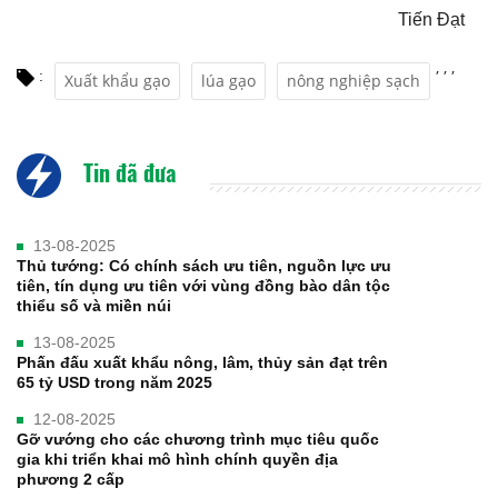
Tiến Đạt
,
,
,
:
Xuất khẩu gạo
lúa gạo
nông nghiệp sạch
Tin đã đưa
13-08-2025
Thủ tướng: Có chính sách ưu tiên, nguồn lực ưu
tiên, tín dụng ưu tiên với vùng đồng bào dân tộc
thiểu số và miền núi
13-08-2025
Phấn đấu xuất khẩu nông, lâm, thủy sản đạt trên
65 tỷ USD trong năm 2025
12-08-2025
Gỡ vướng cho các chương trình mục tiêu quốc
gia khi triển khai mô hình chính quyền địa
phương 2 cấp