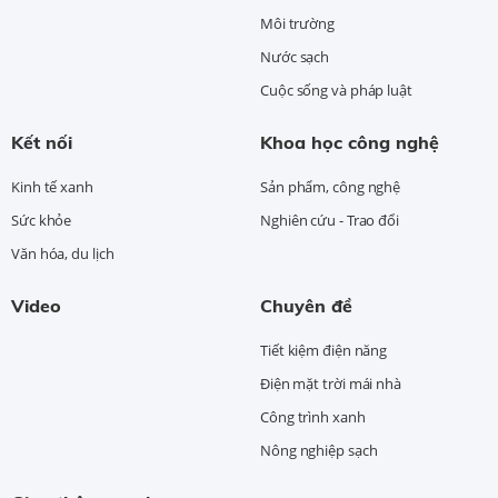
Môi trường
Nước sạch
Cuộc sống và pháp luật
Kết nối
Khoa học công nghệ
Kinh tế xanh
Sản phẩm, công nghệ
Sức khỏe
Nghiên cứu - Trao đổi
Văn hóa, du lịch
Video
Chuyên đề
Tiết kiệm điện năng
Điện mặt trời mái nhà
Công trình xanh
Nông nghiệp sạch