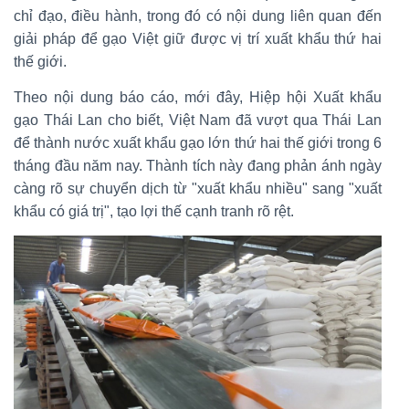
chỉ đạo, điều hành, trong đó có nội dung liên quan đến
giải pháp để gạo Việt giữ được vị trí xuất khẩu thứ hai
thế giới.
Theo nội dung báo cáo, mới đây, Hiệp hội Xuất khẩu
gạo Thái Lan cho biết, Việt Nam đã vượt qua Thái Lan
để thành nước xuất khẩu gạo lớn thứ hai thế giới trong 6
tháng đầu năm nay. Thành tích này đang phản ánh ngày
càng rõ sự chuyển dịch từ "xuất khẩu nhiều" sang "xuất
khẩu có giá trị", tạo lợi thế cạnh tranh rõ rệt.