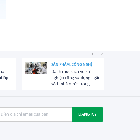
SẢN PHẨM, CÔNG NGHỆ
khó
Danh mục dịch vụ sự
i lắp
nghiệp công sử dụng ngân
sách nhà nước trong...
ĐĂNG KÝ