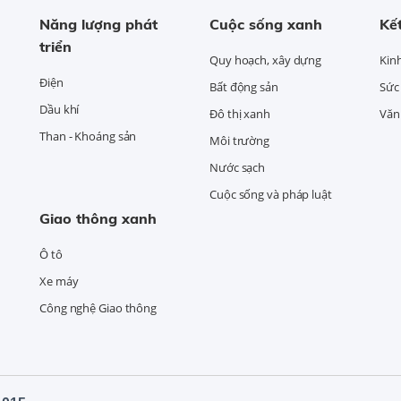
Năng lượng phát
Cuộc sống xanh
Kết
triển
Quy hoạch, xây dựng
Kin
Điện
Bất động sản
Sức
Dầu khí
Đô thị xanh
Văn 
Than - Khoáng sản
Môi trường
Nước sạch
Cuộc sống và pháp luật
Giao thông xanh
Ô tô
Xe máy
Công nghệ Giao thông