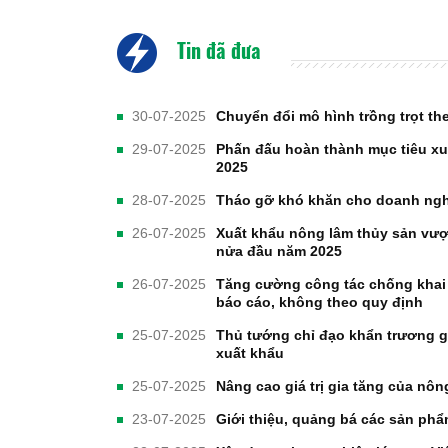
Tin đã đưa
30-07-2025
Chuyển đổi mô hình trồng trọt th
29-07-2025
Phấn đấu hoàn thành mục tiêu xu
2025
28-07-2025
Tháo gỡ khó khăn cho doanh ngh
26-07-2025
Xuất khẩu nông lâm thủy sản vượt
nửa đầu năm 2025
26-07-2025
Tăng cường công tác chống khai 
báo cáo, không theo quy định
25-07-2025
Thủ tướng chỉ đạo khẩn trương g
xuất khẩu
25-07-2025
Nâng cao giá trị gia tăng của nông
23-07-2025
Giới thiệu, quảng bá các sản ph