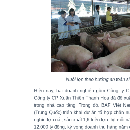
Nuôi lợn theo hướng an toàn si
Hiện nay, hai doanh nghiệp gồm Công ty 
Công ty CP Xuân Thiện Thanh Hóa đã đề xuất
trong nhà cao tầng. Trong đó, BAF Việt 
(Trung Quốc) triển khai dự án tổ hợp chăn n
nghìn lợn nái, sản xuất 1,6 triệu lợn thịt mỗ
12.000 tỷ đồng, kỳ vọng doanh thu hàng năm đ