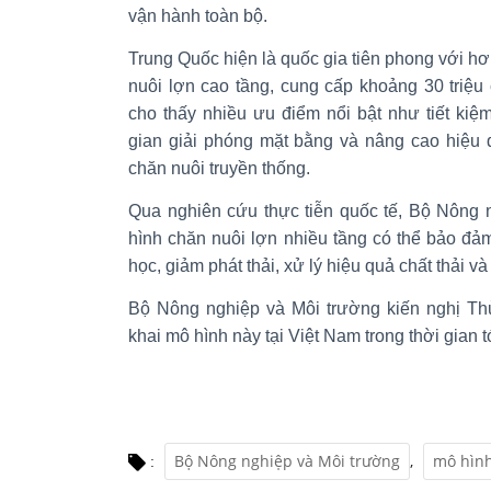
vận hành toàn bộ.
Trung Quốc hiện là quốc gia tiên phong với hơ
nuôi lợn cao tầng, cung cấp khoảng 30 triệu
cho thấy nhiều ưu điểm nổi bật như tiết kiệm
gian giải phóng mặt bằng và nâng cao hiệu q
chăn nuôi truyền thống.
Qua nghiên cứu thực tiễn quốc tế, Bộ Nông 
hình chăn nuôi lợn nhiều tầng có thể bảo đả
học, giảm phát thải, xử lý hiệu quả chất thải v
Bộ Nông nghiệp và Môi trường kiến nghị Th
khai mô hình này tại Việt Nam trong thời gian t
Bộ Nông nghiệp và Môi trường
,
mô hình
: