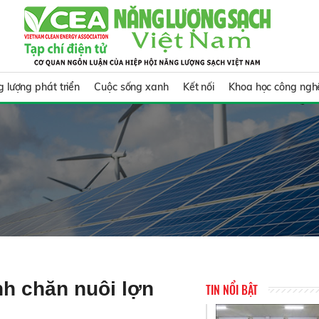
 lượng phát triển
Cuộc sống xanh
Kết nối
Khoa học công ngh
nh chăn nuôi lợn
TIN NỔI BẬT