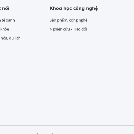
 nối
Khoa học công nghệ
h tế xanh
Sản phẩm, công nghệ
 khỏe
Nghiên cứu - Trao đổi
hóa, du lịch