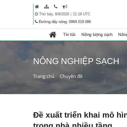
|
Thứ bảy, 8/8/2026
21:18 UTC
Đường dây nóng: 0969.019.086
Tin tức
Năng lượng sạch
Năng
NÔNG NGHIỆP SẠCH
Trang chủ
Chuyên đề
Đề xuất triển khai mô hì
trong nhà nhiều tầng