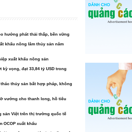
eo hướng phát thải thấp, bền vững
ất khẩu nông lâm thủy sản năm
iệp xuất khẩu nông sản
 kỳ vọng, đạt 33,84 tỷ USD trong
thác thủy sản bất hợp pháp, không
ỡ vướng cho thanh long, hồ tiêu
 sản Việt trên thị trường quốc tế
ẩm OCOP xuất khẩu