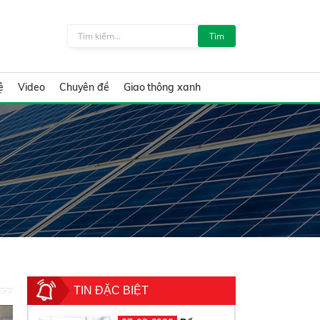
Tìm
ệ
Video
Chuyên đề
Giao thông xanh
TIN ĐẶC BIỆT