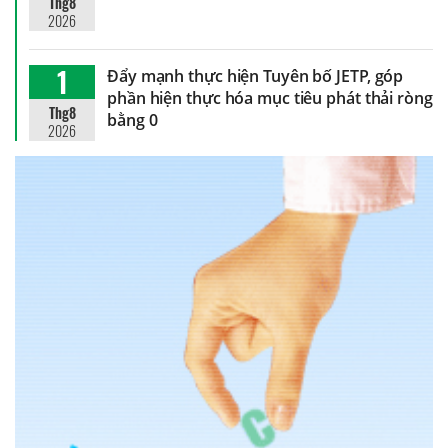
Thg8
2026
1
Đẩy mạnh thực hiện Tuyên bố JETP, góp
phần hiện thực hóa mục tiêu phát thải ròng
Thg8
bằng 0
2026