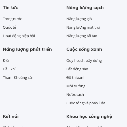
Tin tức
Năng lượng sạch
Trong nước
Năng lượng gió
Quốc tế
Năng lượng mặt trời
Hoạt động hiệp hội
Năng lượng tái tạo
Năng lượng phát triển
Cuộc sống xanh
Điện
Quy hoạch, xây dựng
Dầu khí
Bất động sản
Than - Khoáng sản
Đô thị xanh
Môi trường
Nước sạch
Cuộc sống và pháp luật
Kết nối
Khoa học công nghệ