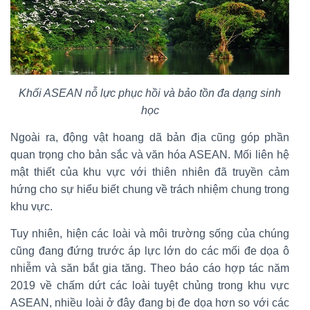
Khối ASEAN nỗ lực phục hồi và bảo tồn đa dạng sinh
học
Ngoài ra, động vật hoang dã bản địa cũng góp phần
quan trọng cho bản sắc và văn hóa ASEAN. Mối liên hệ
mật thiết của khu vực với thiên nhiên đã truyền cảm
hứng cho sự hiểu biết chung về trách nhiệm chung trong
khu vực.
Tuy nhiên, hiện các loài và môi trường sống của chúng
cũng đang đứng trước áp lực lớn do các mối đe dọa ô
nhiễm và săn bắt gia tăng. Theo báo cáo hợp tác năm
2019 về chấm dứt các loài tuyệt chủng trong khu vực
ASEAN, nhiều loài ở đây đang bị đe dọa hơn so với các