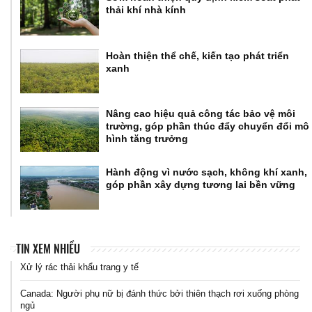
thải khí nhà kính
Hoàn thiện thể chế, kiến tạo phát triển
xanh
Nâng cao hiệu quả công tác bảo vệ môi
trường, góp phần thúc đẩy chuyển đổi mô
hình tăng trưởng
Hành động vì nước sạch, không khí xanh,
góp phần xây dựng tương lai bền vững
TIN XEM NHIỀU
Xử lý rác thải khẩu trang y tế
Canada: Người phụ nữ bị đánh thức bởi thiên thạch rơi xuống phòng
ngủ