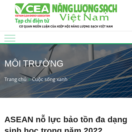
MÔI TRƯỜNG
Trang chủ
Cuộc sống xanh
ASEAN nỗ lực bảo tồn đa dạng
sinh học trong năm 2022