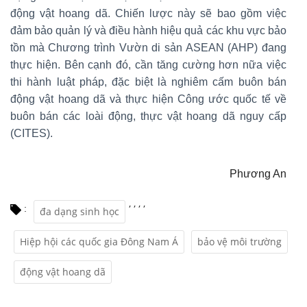
động vật hoang dã. Chiến lược này sẽ bao gồm việc
đảm bảo quản lý và điều hành hiệu quả các khu vực bảo
tồn mà Chương trình Vườn di sản ASEAN (AHP) đang
thực hiện. Bên cạnh đó, cần tăng cường hơn nữa việc
thi hành luật pháp, đặc biệt là nghiêm cấm buôn bán
động vật hoang dã và thực hiện Công ước quốc tế về
buôn bán các loài động, thực vật hoang dã nguy cấp
(CITES).
Phương An
,
,
,
,
:
đa dạng sinh học
Hiệp hội các quốc gia Đông Nam Á
bảo vệ môi trường
động vật hoang dã