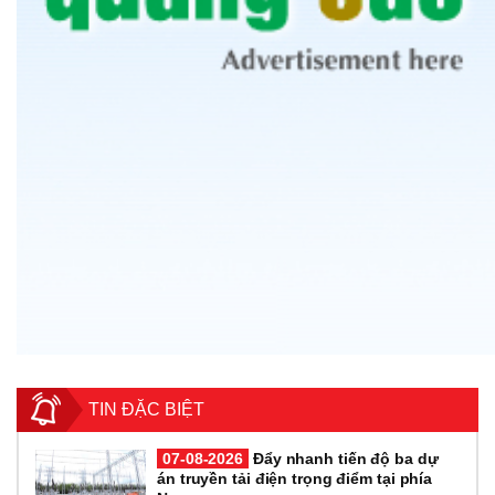
TIN ĐẶC BIỆT
07-08-2026
Đẩy nhanh tiến độ ba dự
án truyền tải điện trọng điểm tại phía