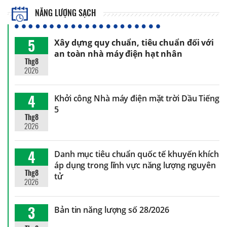
NĂNG LƯỢNG SẠCH
5
Xây dựng quy chuẩn, tiêu chuẩn đối với
an toàn nhà máy điện hạt nhân
Thg8
2026
4
Khởi công Nhà máy điện mặt trời Dầu Tiếng
5
Thg8
2026
4
Danh mục tiêu chuẩn quốc tế khuyến khích
áp dụng trong lĩnh vực năng lượng nguyên
Thg8
tử
2026
3
Bản tin năng lượng số 28/2026