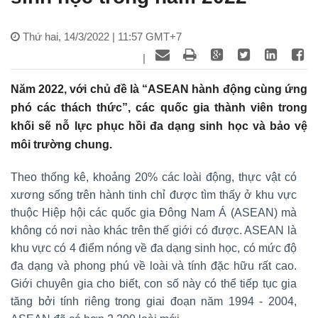
Thứ hai, 14/3/2022 | 11:57 GMT+7
|
Năm 2022, với chủ đề là “ASEAN hành động cùng ứng
phó các thách thức”, các quốc gia thành viên trong
khối sẽ nỗ lực phục hồi đa dạng sinh học và bảo vệ
môi trường chung.
Theo thống kê, khoảng 20% các loài động, thực vật có
xương sống trên hành tinh chỉ được tìm thấy ở khu vực
thuộc Hiệp hội các quốc gia Đông Nam Á (ASEAN) mà
không có nơi nào khác trên thế giới có được. ASEAN là
khu vực có 4 điểm nóng về đa dạng sinh học, có mức độ
đa dạng và phong phú về loài và tính đặc hữu rất cao.
Giới chuyên gia cho biết, con số này có thể tiếp tục gia
tăng bởi tính riêng trong giai đoạn năm 1994 - 2004,