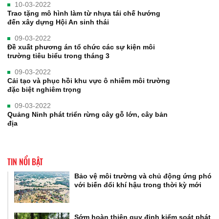
10-03-2022
Trao tặng mô hình làm từ nhựa tái chế hướng
đến xây dựng Hội An sinh thái
09-03-2022
Đề xuất phương án tổ chức các sự kiện môi
trường tiêu biểu trong tháng 3
09-03-2022
Cải tạo và phục hồi khu vực ô nhiễm môi trường
đặc biệt nghiêm trọng
09-03-2022
Quảng Ninh phát triển rừng cây gỗ lớn, cây bản
địa
TIN NỔI BẬT
Bảo vệ môi trường và chủ động ứng phó
với biến đổi khí hậu trong thời kỳ mới
Sớm hoàn thiện quy định kiểm soát phát