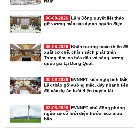
Nam
06-08-2026
Lâm Đồng quyết liệt tháo
gỡ vướng mắc các dự án nguồn điện
06-08-2026
Khẩn trương hoàn thiện đề
xuất cơ chế, chính sách phát triển
Trung tâm lọc hóa dầu và năng lượng
quốc gia tại Dung Quất
05-08-2026
EVNNPT kiến nghị tỉnh Đắk
Lắk tháo gỡ vướng mắc, đẩy nhanh tiến
độ các dự án lưới điện truyền tải
03-08-2026
EVNNPC chủ động phòng
ngừa sự cố lưới điện trước mùa mưa
bão