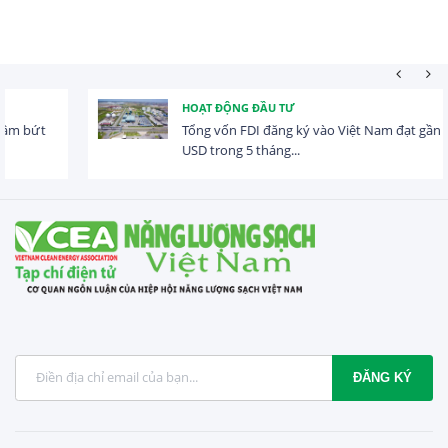
HOẠT ĐỘNG ĐẦU TƯ
Tổng vốn FDI đăng ký vào Việt Nam đạt gần 25 tỷ
USD trong 5 tháng...
ĐĂNG KÝ