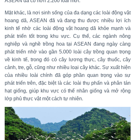
ASEAN đã có hơn 2.200 loài mới.
Mặt khác, là nơi sinh sống của đa dạng các loài động vật
hoang dã, ASEAN đã và đang thu được nhiều lợi ích
kinh tế nhờ các loài động vật hoang dã khỏe mạnh và
phát triển tốt trong khu vực. Cụ thể, các ngành nông
nghiệp và nghề trồng hoa tại ASEAN đang ngày càng
phát triển nhờ vào gần 5.000 loài cây trồng quan trọng
về kinh tế, trong đó có cây lương thực, cây thuốc, cây
cảnh, tre, gỗ, cũng như nhiều loại cây khác. Sự xuất hiện
của nhiều loài chính đã góp phần quan trọng vào sự
phát triển trên, đặc biệt là các loài thụ phấn và phân tán
hạt giống, giúp khu vực có thể nhân giống và mở rộng
lớp phủ thực vật một cách tự nhiên.