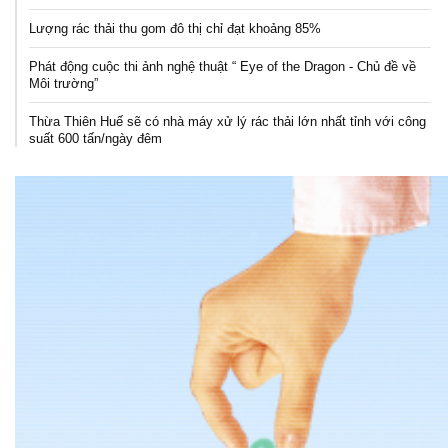
Lượng rác thải thu gom đô thị chỉ đạt khoảng 85%
Phát động cuộc thi ảnh nghệ thuật “ Eye of the Dragon - Chủ đề về
Môi trường”
Thừa Thiên Huế sẽ có nhà máy xử lý rác thải lớn nhất tỉnh với công
suất 600 tấn/ngày đêm