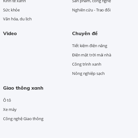
Kinh tế xanh
Sản phẩm, công nghệ
Sức khỏe
Nghiên cứu - Trao đổi
Văn hóa, du lịch
Video
Chuyên đề
Tiết kiệm điện năng
Điện mặt trời mái nhà
Công trình xanh
Nông nghiệp sạch
Giao thông xanh
Ô tô
Xe máy
Công nghệ Giao thông