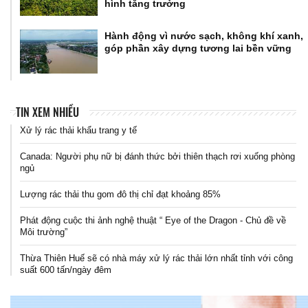
hình tăng trưởng
Hành động vì nước sạch, không khí xanh,
góp phần xây dựng tương lai bền vững
TIN XEM NHIỀU
Xử lý rác thải khẩu trang y tế
Canada: Người phụ nữ bị đánh thức bởi thiên thạch rơi xuống phòng
ngủ
Lượng rác thải thu gom đô thị chỉ đạt khoảng 85%
Phát động cuộc thi ảnh nghệ thuật “ Eye of the Dragon - Chủ đề về
Môi trường”
Thừa Thiên Huế sẽ có nhà máy xử lý rác thải lớn nhất tỉnh với công
suất 600 tấn/ngày đêm