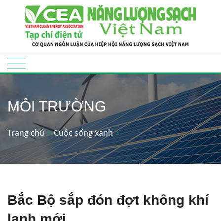
MÔI TRƯỜNG
Trang chủ
Cuộc sống xanh
Bắc Bộ sắp đón đợt không khí
lạnh mới