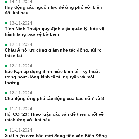
14-11-2024
Huy động các nguồn lực để ứng phó với biến
đổi khí hậu
13-11-2024
Tỉnh Ninh Thuận quy định việc quản lý, bảo vệ
hành lang bảo vệ bờ biển
12-11-2024
Châu Á nỗ lực cùng giảm nhẹ tác động, rủi ro
thiên tai
12-11-2024
Bắc Kạn áp dụng định mức kinh tế - kỹ thuật
trong hoạt động kinh tế tài nguyên và môi
trường
12-11-2024
Chủ động ứng phó tác động của bão số 7 và 8
11-11-2024
Hội COP29: Thảo luận các vấn đề then chốt về
thích ứng với khí hậu
11-11-2024
Xuất hiện cơn bão mới đang tiến vào Biển Đông