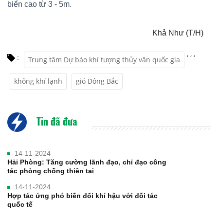
biển cao từ 3 - 5m.
Khả Như (T/H)
,
,
,
:
Trung tâm Dự báo khí tượng thủy văn quốc gia
không khí lạnh
gió Đông Bắc
Tin đã đưa
14-11-2024
Hải Phòng: Tăng cường lãnh đạo, chỉ đạo công
tác phòng chống thiên tai
14-11-2024
Hợp tác ứng phó biến đổi khí hậu với đối tác
quốc tế