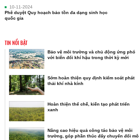
10-11-2024
Phê duyệt Quy hoạch bảo tồn đa dạng sinh học
quốc gia
TIN NỔI BẬT
Bảo vệ môi trường và chủ động ứng phó
với biến đổi khí hậu trong thời kỳ mới
Sớm hoàn thiện quy định kiểm soát phát
thải khí nhà kính
Hoàn thiện thể chế, kiến tạo phát triển
xanh
Nâng cao hiệu quả công tác bảo vệ môi
trường, góp phần thúc đẩy chuyển đổi mô