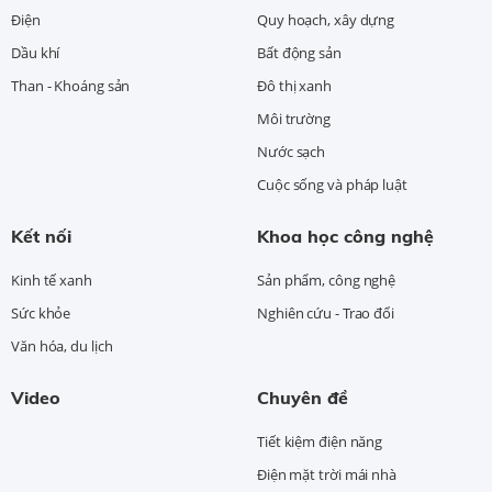
Điện
Quy hoạch, xây dựng
Dầu khí
Bất động sản
Than - Khoáng sản
Đô thị xanh
Môi trường
Nước sạch
Cuộc sống và pháp luật
Kết nối
Khoa học công nghệ
Kinh tế xanh
Sản phẩm, công nghệ
Sức khỏe
Nghiên cứu - Trao đổi
Văn hóa, du lịch
Video
Chuyên đề
Tiết kiệm điện năng
Điện mặt trời mái nhà