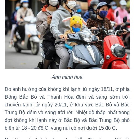
Ảnh minh họa
Do ảnh hưởng của không khí lạnh, từ ngày 18/11, ở phía
Đông Bắc Bộ và Thanh Hóa đêm và sáng sớm trời
chuyển lạnh; từ ngày 20/11, ở khu vực Bắc Bộ và Bắc
Trung Bộ đêm và sáng trời rét. Nhiệt độ thấp nhất trong
đợt không khí lạnh này ở Bắc Bộ và Bắc Trung Bộ phổ
biến từ 18 - 20 độ C, vùng núi có nơi dưới 15 độ C.