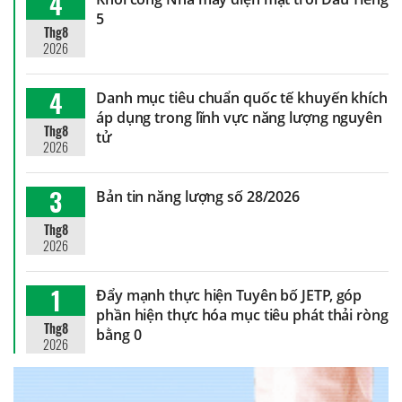
4
5
Thg8
2026
4
Danh mục tiêu chuẩn quốc tế khuyến khích
áp dụng trong lĩnh vực năng lượng nguyên
Thg8
tử
2026
3
Bản tin năng lượng số 28/2026
Thg8
2026
1
Đẩy mạnh thực hiện Tuyên bố JETP, góp
phần hiện thực hóa mục tiêu phát thải ròng
Thg8
bằng 0
2026