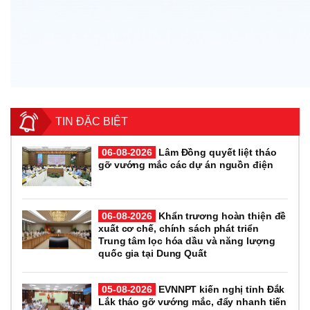
TIN ĐẶC BIỆT
06-08-2026
Lâm Đồng quyết liệt tháo
gỡ vướng mắc các dự án nguồn điện
06-08-2026
Khẩn trương hoàn thiện đề
xuất cơ chế, chính sách phát triển
Trung tâm lọc hóa dầu và năng lượng
quốc gia tại Dung Quất
05-08-2026
EVNNPT kiến nghị tỉnh Đắk
Lắk tháo gỡ vướng mắc, đẩy nhanh tiến