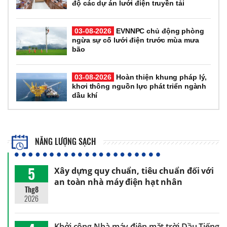
độ các dự án lưới điện truyền tải
03-08-2026
EVNNPC chủ động phòng
ngừa sự cố lưới điện trước mùa mưa
bão
03-08-2026
Hoàn thiện khung pháp lý,
khơi thông nguồn lực phát triển ngành
dầu khí
NĂNG LƯỢNG SẠCH
5
Xây dựng quy chuẩn, tiêu chuẩn đối với
an toàn nhà máy điện hạt nhân
Thg8
2026
Khởi công Nhà máy điện mặt trời Dầu Tiếng