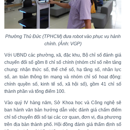
Phường Thủ Đức (TPHCM) đưa robot vào phục vụ hành
chính. (Ảnh: VGP)
Với UBND các phường, xã, đặc khu, Bộ chỉ số đánh giá
chuyển đổi số gồm 8 chỉ số chính (nhóm chỉ số nền tảng
chung: nhận thức số, thể chế số, hạ tầng số, nhân lực
số, an toàn thông tin mạng và nhóm chỉ số hoạt động:
chính quyền số, kinh tế số, xã hội số), gồm 41 chỉ số
thành phần và tổng điểm 100.
Vào quý IV hàng năm, Sở Khoa học và Công nghệ sẽ
ban hành văn bản hướng dẫn việc đánh giá chấm điểm
chỉ số chuyển đổi số tại các cơ quan, đơn vị, địa phương
trên địa bàn thành phố. Hội đồng đánh giá thẩm định số