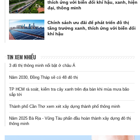
thích ứng với biến đổi khí hậu, xanh, hiện
đại, thông minh
Chính sách ưu đãi để phát triển đô thị
tăng trưởng xanh, thích ứng với biến đổi
khí hậu
TIN XEM NHIỀU
3 đô thị thông minh nổi bật ở châu Á
Năm 2030, Đồng Tháp sẽ có 48 đô thị
TP HCM rà soát, kiểm tra cây xanh trên địa bàn khi mùa mưa bão
sắp tới
Thành phố Cần Thơ xem xét xây dựng thành phố thông minh
Năm 2025 Bà Rịa - Vũng Tàu phấn đầu hoàn thành xây dựng đô thị
thông minh