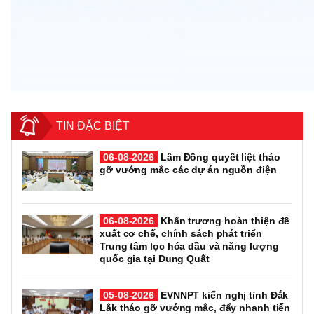
TIN ĐẶC BIỆT
06-08-2026
Lâm Đồng quyết liệt tháo
gỡ vướng mắc các dự án nguồn điện
06-08-2026
Khẩn trương hoàn thiện đề
xuất cơ chế, chính sách phát triển
Trung tâm lọc hóa dầu và năng lượng
quốc gia tại Dung Quất
05-08-2026
EVNNPT kiến nghị tỉnh Đắk
Lắk tháo gỡ vướng mắc, đẩy nhanh tiến