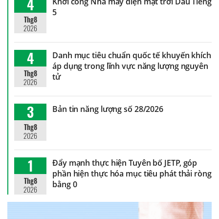
4
Khởi công Nhà máy điện mặt trời Dầu Tiếng
5
Thg8
2026
4
Danh mục tiêu chuẩn quốc tế khuyến khích
áp dụng trong lĩnh vực năng lượng nguyên
Thg8
tử
2026
3
Bản tin năng lượng số 28/2026
Thg8
2026
1
Đẩy mạnh thực hiện Tuyên bố JETP, góp
phần hiện thực hóa mục tiêu phát thải ròng
Thg8
bằng 0
2026