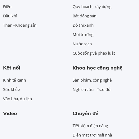
Điện
Quy hoạch, xây dựng
Dầu khí
Bất động sản
Than - Khoáng sản
Đô thị xanh
Môi trường
Nước sạch
Cuộc sống và pháp luật
Kết nối
Khoa học công nghệ
Kinh tế xanh
Sản phẩm, công nghệ
Sức khỏe
Nghiên cứu - Trao đổi
Văn hóa, du lịch
Video
Chuyên đề
Tiết kiệm điện năng
Điện mặt trời mái nhà