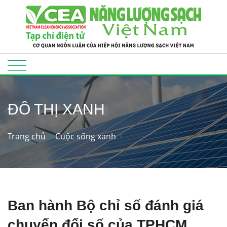
ĐÔ THỊ XANH
Trang chủ
Cuộc sống xanh
Ban hành Bộ chỉ số đánh giá
chuyển đổi số của TPHCM