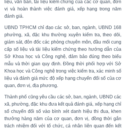
liệu, văn bản, tài liệu kiểm chứng của các cơ quan, đơn
vị và hoàn thành việc đánh giá, xếp hạng trong năm
đánh giá.
UBND TPHCM chỉ đạo các sở, ban, ngành, UBND 168
phường, xã, đặc khu thường xuyên kiểm tra, theo dõi,
giám sát, đôn đốc các phòng chuyên môn, đầu mối cung
cấp số liệu và tài liệu kiểm chứng theo hướng dẫn của
Sở Khoa học và Công nghệ, đảm bảo đúng theo biểu
mẫu và thời gian quy định. Đồng thời phối hợp với Sở
Khoa học và Công nghệ trong việc kiểm tra, xác minh số
liệu và đánh giá mức độ xếp hạng chuyển đổi số của cơ
quan, đơn vị, địa phương.
Thành phố cũng yêu cầu các sở, ban, ngành, UBND các
xã, phường, đặc khu đưa kết quả đánh giá, xếp hạng chỉ
số chuyển đổi số vào bình xét danh hiệu thi đua, khen
thưởng hàng năm của cơ quan, đơn vị, đồng thời gắn
trách nhiệm đối với tổ chức, cá nhân liên quan đến kết