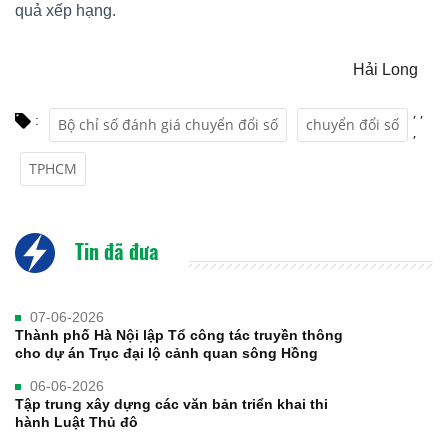
quả xếp hạng.
Hải Long
,
,
:
Bộ chỉ số đánh giá chuyển đổi số
chuyển đổi số
,
TPHCM
Tin đã đưa
07-06-2026
Thành phố Hà Nội lập Tổ công tác truyền thông
cho dự án Trục đại lộ cảnh quan sông Hồng
06-06-2026
Tập trung xây dựng các văn bản triển khai thi
hành Luật Thủ đô