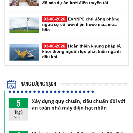
độ các dự án lưới điện truyền tải
03-08-2026
EVNNPC chủ động phòng
ngừa sự cố lưới điện trước mùa mưa
bão
03-08-2026
Hoàn thiện khung pháp lý,
khơi thông nguồn lực phát triển ngành
dầu khí
NĂNG LƯỢNG SẠCH
5
Xây dựng quy chuẩn, tiêu chuẩn đối với
an toàn nhà máy điện hạt nhân
Thg8
2026