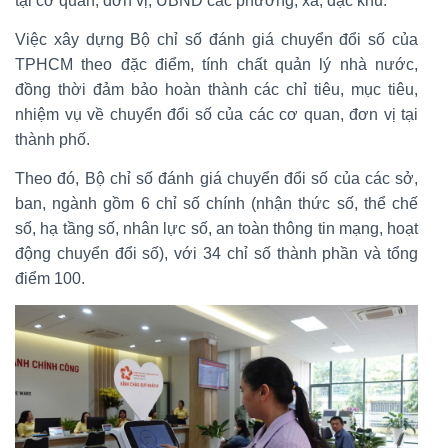
tại cơ quan, đơn vị, UBND các phường, xã, đặc khu.
Việc xây dựng Bộ chỉ số đánh giá chuyển đổi số của
TPHCM theo đặc điểm, tính chất quản lý nhà nước,
đồng thời đảm bảo hoàn thành các chỉ tiêu, mục tiêu,
nhiệm vụ về chuyển đổi số của các cơ quan, đơn vị tại
thành phố.
Theo đó, Bộ chỉ số đánh giá chuyển đổi số của các sở,
ban, ngành gồm 6 chỉ số chính (nhận thức số, thể chế
số, hạ tầng số, nhân lực số, an toàn thông tin mạng, hoạt
động chuyển đổi số), với 34 chỉ số thành phần và tổng
điểm 100.