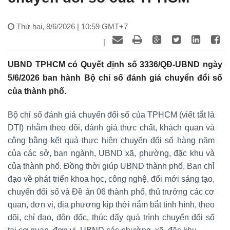
Thứ hai, 8/6/2026 | 10:59 GMT+7
|
UBND TPHCM có Quyết định số 3336/QĐ-UBND ngày
5/6/2026 ban hành Bộ chỉ số đánh giá chuyển đổi số
của thành phố.
Bộ chỉ số đánh giá chuyển đổi số của TPHCM (viết tắt là
DTI) nhằm theo dõi, đánh giá thực chất, khách quan và
công bằng kết quả thực hiện chuyển đổi số hàng năm
của các sở, ban ngành, UBND xã, phường, đặc khu và
của thành phố. Đồng thời giúp UBND thành phố, Ban chỉ
đạo về phát triển khoa học, công nghệ, đổi mới sáng tạo,
chuyển đổi số và Đề án 06 thành phố, thủ trưởng các cơ
quan, đơn vị, địa phương kịp thời nắm bắt tình hình, theo
dõi, chỉ đạo, đôn đốc, thúc đẩy quá trình chuyển đổi số