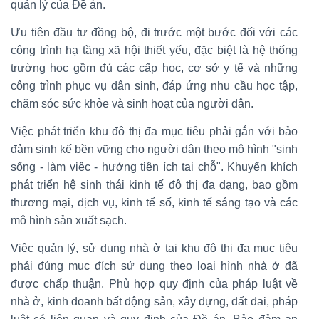
quản lý của Đề án.
Ưu tiên đầu tư đồng bộ, đi trước một bước đối với các
công trình hạ tầng xã hội thiết yếu, đặc biệt là hệ thống
trường học gồm đủ các cấp học, cơ sở y tế và những
công trình phục vụ dân sinh, đáp ứng nhu cầu học tập,
chăm sóc sức khỏe và sinh hoạt của người dân.
Việc phát triển khu đô thị đa mục tiêu phải gắn với bảo
đảm sinh kế bền vững cho người dân theo mô hình "sinh
sống - làm việc - hưởng tiện ích tại chỗ". Khuyến khích
phát triển hệ sinh thái kinh tế đô thị đa dạng, bao gồm
thương mại, dịch vụ, kinh tế số, kinh tế sáng tạo và các
mô hình sản xuất sạch.
Việc quản lý, sử dụng nhà ở tại khu đô thị đa mục tiêu
phải đúng mục đích sử dụng theo loại hình nhà ở đã
được chấp thuận. Phù hợp quy định của pháp luật về
nhà ở, kinh doanh bất động sản, xây dựng, đất đai, pháp