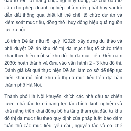
đầu tư lên tới hàng chục nghìn tỷ đồng, cơ chế đầu tư
cần cho phép doanh nghiệp nhà nước phát huy vai trò
dẫn dắt thông qua thiết kế thể chế, tổ chức dự án và
kiểm soát mục tiêu, đồng thời huy động hiệu quả nguồn
lực xã hội.
Lộ trình Đề án nêu rõ: quý II/2026, xây dựng dự thảo và
phê duyệt Đề án khu đô thị đa mục tiêu; tổ chức triển
khai thực hiện một số khu đô thị đa mục tiêu. Đến năm
2030: hoàn thành và đưa vào vận hành 2 - 3 khu đô thị.
Đánh giá kết quả thực hiện Đề án, làm cơ sở để tiếp tục
triển khai mô hình khu đô thị đa mục tiêu trên địa bàn
thành phố Hà Nội.
Thành phố Hà Nội khuyến khích các nhà đầu tư chiến
lược, nhà đầu tư có năng lực tài chính, kinh nghiệm và
khả năng triển khai đồng bộ hạ tầng tham gia đầu tư khu
đô thị đa mục tiêu theo quy định của pháp luật, bảo đảm
tuân thủ các mục tiêu, yêu cầu, nguyên tắc và cơ chế