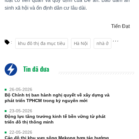
luật có liên quan và quy định của Đề án. Bảo đảm an
sinh xã hội và ổn định dân cư lâu dài.
Tiến Đạt
,
,
,
:
khu đô thị đa mục tiêu
Hà Nội
nhà ở
Tin đã đưa
26-05-2026
Bộ Chính trị ban hành nghị quyết về xây dựng và
phát triển TPHCM trong kỷ nguyên mới
23-05-2026
Động lực tăng trưởng kinh tế bền vững từ phát
triển đô thị thông minh
22-05-2026
Các đô thị khu vực sông Mekong hợp tác hướng