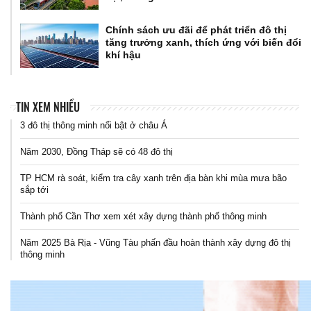
Chính sách ưu đãi để phát triển đô thị
tăng trưởng xanh, thích ứng với biến đổi
khí hậu
TIN XEM NHIỀU
3 đô thị thông minh nổi bật ở châu Á
Năm 2030, Đồng Tháp sẽ có 48 đô thị
TP HCM rà soát, kiểm tra cây xanh trên địa bàn khi mùa mưa bão
sắp tới
Thành phố Cần Thơ xem xét xây dựng thành phố thông minh
Năm 2025 Bà Rịa - Vũng Tàu phấn đầu hoàn thành xây dựng đô thị
thông minh