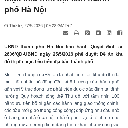
phố Hà Nội
Thứ tư, 27/5/2026 | 09:28 GMT+7
|
UBND thành phố Hà Nội ban hành Quyết định số
2636/QĐ-UBND ngày 25/5/2026 phê duyệt Đề án khu
đô thị đa mục tiêu trên địa bàn thành phố.
Mục tiêu chung của Đề án là phát triển các khu đô thị đa
mục tiêu phân bổ đồng đều tại 8 hướng của thành phố
gắn với 9 trục động lực phát triển được xác định tại định
hướng Quy hoạch tổng thể Thủ đô với tầm nhìn 100
năm; ưu tiên bố trí gần các hành lang giao thông chính,
các đầu mối giao thông công cộng; đáp ứng nhu cầu nhà
ở bao gồm nhà ở xã hội, nhà ở phục vụ tái định cư cho
những dự án trọng điểm đang triển khai, nhà ở công vụ,