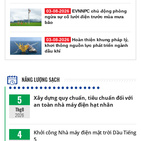
03-08-2026
EVNNPC chủ động phòng
ngừa sự cố lưới điện trước mùa mưa
bão
03-08-2026
Hoàn thiện khung pháp lý,
khơi thông nguồn lực phát triển ngành
dầu khí
NĂNG LƯỢNG SẠCH
5
Xây dựng quy chuẩn, tiêu chuẩn đối với
an toàn nhà máy điện hạt nhân
Thg8
2026
4
Khởi công Nhà máy điện mặt trời Dầu Tiếng
5