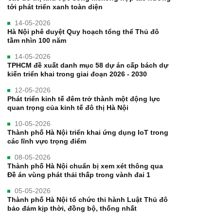
tới phát triển xanh toàn diện
14-05-2026
Hà Nội phê duyệt Quy hoạch tổng thể Thủ đô
tầm nhìn 100 năm
14-05-2026
TPHCM đề xuất danh mục 58 dự án cấp bách dự
kiến triển khai trong giai đoạn 2026 - 2030
12-05-2026
Phát triển kinh tế đêm trở thành một động lực
quan trọng của kinh tế đô thị Hà Nội
10-05-2026
Thành phố Hà Nội triển khai ứng dụng IoT trong
các lĩnh vực trọng điểm
08-05-2026
Thành phố Hà Nội chuẩn bị xem xét thông qua
Đề án vùng phát thải thấp trong vành đai 1
05-05-2026
Thành phố Hà Nội tổ chức thi hành Luật Thủ đô
bảo đảm kịp thời, đồng bộ, thống nhất