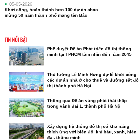
05-05-2026
Khởi công, hoàn thành hơn 100 dự án chào
mừng 50 năm thành phố mang tên Bác
TIN NỔI BẬT
Phê duyệt Đề án Phát triển đô thị thông
minh tại TPHCM tầm nhìn đến năm 2045
Thủ tướng Lê Minh Hưng dự lễ khởi công
các dự án nhà ở cho thuê và đường sắt đô
thị thành phố Hà Nội
Thông qua Đề án vùng phát thải thấp
trong vành đai 1, thành phố Hà Nội
Xây dựng hệ thống đô thị có khả năng
thích ứng với biến đổi khí hậu, xanh, hiện
đại, thông minh