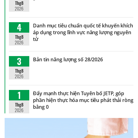
Thg8
2026
4
Danh mục tiêu chuẩn quốc tế khuyến khích
áp dụng trong lĩnh vực năng lượng nguyên
Thg8
tử
2026
3
Bản tin năng lượng số 28/2026
Thg8
2026
1
Đẩy mạnh thực hiện Tuyên bố JETP, góp
phần hiện thực hóa mục tiêu phát thải ròng
Thg8
bằng 0
2026