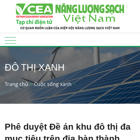
ĐÔ THỊ XANH
Trang chủ
Cuộc sống xanh
Phê duyệt Đề án khu đô thị đa
mục tiêu trên địa bàn thành