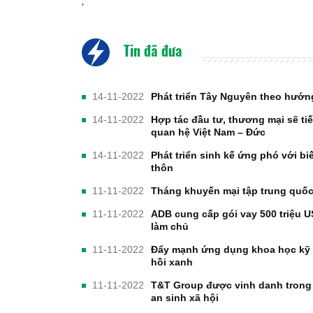
,
Tin đã đưa
14-11-2022
Phát triển Tây Nguyên theo hướn
14-11-2022
Hợp tác đầu tư, thương mại sẽ tiế
quan hệ Việt Nam – Đức
14-11-2022
Phát triển sinh kế ứng phó với b
thôn
11-11-2022
Tháng khuyến mại tập trung quốc 
11-11-2022
ADB cung cấp gói vay 500 triệu 
làm chủ
11-11-2022
Đẩy mạnh ứng dụng khoa học kỹ 
hồi xanh
11-11-2022
T&T Group được vinh danh trong 
an sinh xã hội