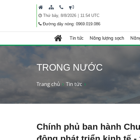
|
Thứ bảy, 8/8/2026
11:54 UTC
Đường dây nóng: 0969.019.086
Tin tức
Năng lượng sạch
Năng
TRONG NƯỚC
Trang chủ
Tin tức
Chính phủ ban hành Chư
động phát triển kinh tế -