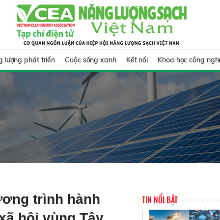
 lượng phát triển
Cuộc sống xanh
Kết nối
Khoa học công ngh
ơng trình hành
TIN NỔI BẬT
 xã hội vùng Tây