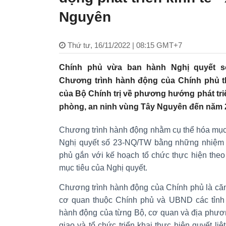
Nguyên
Thứ tư, 16/11/2022 | 08:15 GMT+7
Chính phủ vừa ban hành Nghị quyết số
Chương trình hành động của Chính phủ t
của Bộ Chính trị về phương hướng phát triể
phòng, an ninh vùng Tây Nguyên đến năm 2
Chương trình hành động nhằm cụ thể hóa mục t
Nghị quyết số 23-NQ/TW bằng những nhiệm vụ
phủ gắn với kế hoạch tổ chức thực hiện theo
mục tiêu của Nghị quyết.
Chương trình hành động của Chính phủ là că
cơ quan thuộc Chính phủ và UBND các tỉnh 
hành động của từng Bộ, cơ quan và địa phươ
giao và tổ chức triển khai thực hiện quyết li