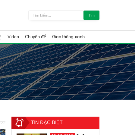
Tìm
ệ
Video
Chuyên đề
Giao thông xanh
TIN ĐẶC BIỆT