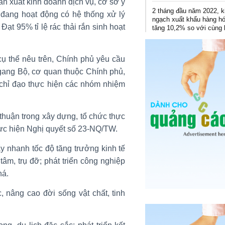
sản xuất kinh doanh dịch vụ, cơ sở y
2 tháng đầu năm 2022, 
p đang hoạt động có hệ thống xử lý
ngạch xuất khẩu hàng h
Đạt 95% tỉ lệ rác thải rắn sinh hoạt
tăng 10,2% so với cùng 
 cụ thể nêu trên, Chính phủ yêu cầu
gang Bộ, cơ quan thuộc Chính phủ,
 chỉ đạo thực hiện các nhóm nhiệm
 thuận trong xây dựng, tổ chức thực
hực hiện Nghị quyết số 23-NQ/TW.
y nhanh tốc độ tăng trưởng kinh tế
 tâm, trụ đỡ; phát triển công nghiệp
há.
, nâng cao đời sống vật chất, tinh