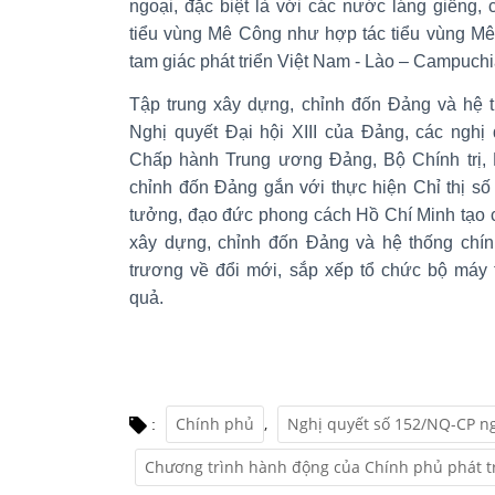
ngoại, đặc biệt là với các nước láng giềng,
tiểu vùng Mê Công như hợp tác tiểu vùng Mê
tam giác phát triển Việt Nam - Lào – Campuchi
Tập trung xây dựng, chỉnh đốn Đảng và hệ th
Nghị quyết Đại hội XIII của Đảng, các nghị 
Chấp hành Trung ương Đảng, Bộ Chính trị, 
chỉnh đốn Đảng gắn với thực hiện Chỉ thị số
tưởng, đạo đức phong cách Hồ Chí Minh tạo c
xây dựng, chỉnh đốn Đảng và hệ thống chính
trương về đổi mới, sắp xếp tổ chức bộ máy t
quả.
Chính phủ
,
Nghị quyết số 152/NQ-CP n
:
Chương trình hành động của Chính phủ phát t