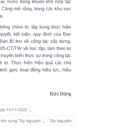
 các nước trong khuôn khổ hợp tác
 Công mở rộng, trong các khu vực
a.
ống chính trị: tập trung thực hiện
quyết, kết luận, quy định của Ban
Ban Bí thư về công tác xây dựng,
 05-CT/TW về học tập, làm theo tư
huyển biến thực sự trong công tác
 trị. Thực hiện hiệu quả các chủ
inh gọn; hoạt động hiệu lực, hiệu
Đức Dũng
gày 15/11/2022
,
riển vùng Tây Nguyên
,
Tây Nguyên