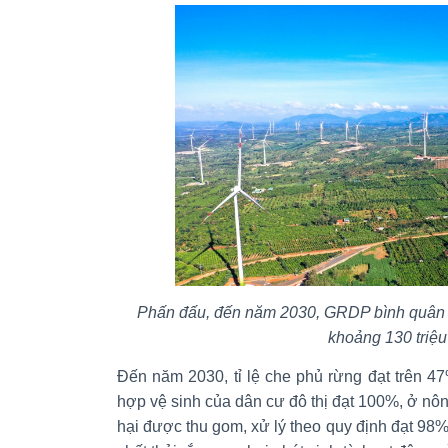
Phấn đấu, đến năm 2030, GRDP bình quân 
khoảng 130 triệ
Đến năm 2030, tỉ lệ che phủ rừng đạt trên 4
hợp vệ sinh của dân cư đô thị đạt 100%, ở nông
hại được thu gom, xử lý theo quy định đạt 98%. 