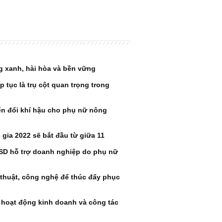
g xanh, hài hòa và bền vững
p tục là trụ cột quan trọng trong
iến đổi khí hậu cho phụ nữ nông
gia 2022 sẽ bắt đầu từ giữa 11
USD hỗ trợ doanh nghiệp do phụ nữ
thuật, công nghệ để thúc đẩy phục
hoạt động kinh doanh và công tác