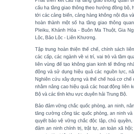
Phát triển kết cấu hạ tầng giao thông quan trọ
cấu hạ tầng giao thông theo hướng đồng bộ, hi
tới các cảng biển, cảng hàng không nội địa 
hoàn thành một số hạ tầng giao thông quan
Pleiku, Khánh Hòa - Buôn Ma Thuột, Gia Ng
Lộc, Bảo Lộc - Liên Khương.
Tập trung hoàn thiện thể chế, chính sách liên
các cấp, các ngành về vị trí, vai trò và tầm q
liên vùng để tạo không gian kinh tế thống n
động và sử dụng hiệu quả các nguồn lực, nâ
Nghiên cứu xây dựng và thể chế hoá cơ chế đi
nhằm nâng cao hiệu quả các hoạt động liên 
Bộ và các tỉnh khu vực duyên hải Trung Bộ.
Bảo đảm vững chắc quốc phòng, an ninh, nâng
tăng cường công tác quốc phòng, an ninh và 
quyết bảo vệ vững chắc độc lập, chủ quyền, 
đảm an ninh chính trị, trật tự, an toàn xã hộ