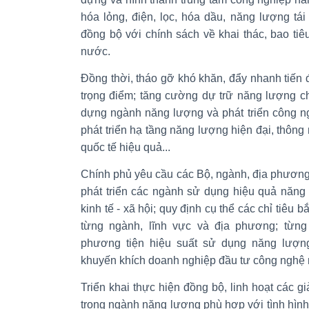
hóa lỏng, điện, lọc, hóa dầu, năng lượng tái 
đồng bộ với chính sách về khai thác, bao tiêu
nước.
Đồng thời, tháo gỡ khó khăn, đẩy nhanh tiến 
trọng điểm; tăng cường dự trữ năng lượng ch
dựng ngành năng lượng và phát triển công ng
phát triển hạ tầng năng lượng hiện đại, thông
quốc tế hiệu quả...
Chính phủ yêu cầu các Bộ, ngành, địa phương 
phát triển các ngành sử dụng hiệu quả năng 
kinh tế - xã hội; quy định cụ thể các chỉ tiêu 
từng ngành, lĩnh vực và địa phương; từng 
phương tiện hiệu suất sử dụng năng lượng 
khuyến khích doanh nghiệp đầu tư công nghệ m
Triển khai thực hiện đồng bộ, linh hoạt các gi
trong ngành năng lượng phù hợp với tình hình