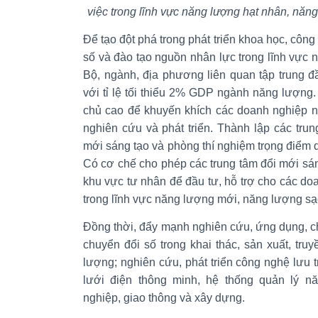
việc trong lĩnh vực năng lượng hạt nhân, năng
Để tạo đột phá trong phát triển khoa học, công
số và đào tạo nguồn nhân lực trong lĩnh vực
Bộ, ngành, địa phương liên quan tập trung đ
với tỉ lệ tối thiểu 2% GDP ngành năng lượng.
chủ cao để khuyến khích các doanh nghiệp 
nghiên cứu và phát triển. Thành lập các tru
mới sáng tạo và phòng thí nghiệm trọng điểm q
Có cơ chế cho phép các trung tâm đổi mới sá
khu vực tư nhân để đầu tư, hỗ trợ cho các do
trong lĩnh vực năng lượng mới, năng lượng sạ
Đồng thời, đẩy mạnh nghiên cứu, ứng dụng, ch
chuyển đổi số trong khai thác, sản xuất, tru
lượng; nghiên cứu, phát triển công nghệ lưu t
lưới điện thông minh, hệ thống quản lý n
nghiệp, giao thông và xây dựng.