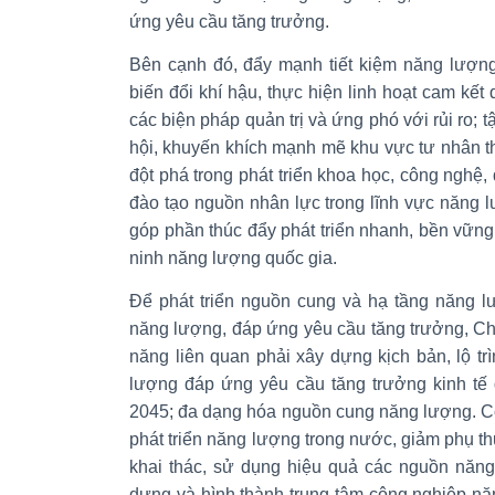
ứng yêu cầu tăng trưởng.
Bên cạnh đó, đẩy mạnh tiết kiệm năng lượng
biến đổi khí hậu, thực hiện linh hoạt cam kết 
các biện pháp quản trị và ứng phó với rủi ro; 
hội, khuyến khích mạnh mẽ khu vực tư nhân t
đột phá trong phát triển khoa học, công nghệ,
đào tạo nguồn nhân lực trong lĩnh vực năng 
góp phần thúc đẩy phát triển nhanh, bền vữ
ninh năng lượng quốc gia.
Để phát triển nguồn cung và hạ tầng năng 
năng lượng, đáp ứng yêu cầu tăng trưởng, C
năng liên quan phải xây dựng kịch bản, lộ t
lượng đáp ứng yêu cầu tăng trưởng kinh tế
2045; đa dạng hóa nguồn cung năng lượng. Có
phát triển năng lượng trong nước, giảm phụ t
khai thác, sử dụng hiệu quả các nguồn năng
dựng và hình thành trung tâm công nghiệp năn