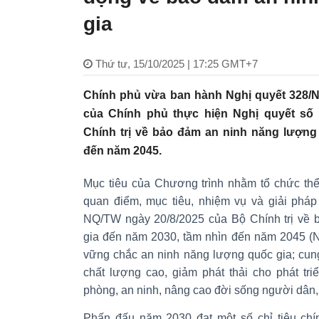
gia
Thứ tư, 15/10/2025 | 17:25 GMT+7
Chính phủ vừa ban hành Nghị quyết 328/
của Chính phủ thực hiện Nghị quyết số
Chính trị về bảo đảm an ninh năng lượng
đến năm 2045.
Mục tiêu của Chương trình nhằm tổ chức thể
quan điểm, mục tiêu, nhiệm vụ và giải pháp
NQ/TW ngày 20/8/2025 của Bộ Chính trị về 
gia đến năm 2030, tầm nhìn đến năm 2045 (
vững chắc an ninh năng lượng quốc gia; cun
chất lượng cao, giảm phát thải cho phát tri
phòng, an ninh, nâng cao đời sống người dân, 
Phấn đấu năm 2030 đạt một số chỉ tiêu chí