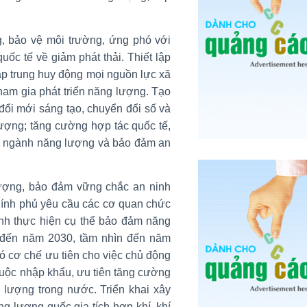
, bảo vệ môi trường, ứng phó với
quốc tế về giảm phát thải. Thiết lập
tập trung huy động mọi nguồn lực xã
ham gia phát triển năng lượng. Tạo
 đổi mới sáng tạo, chuyển đổi số và
lượng; tăng cường hợp tác quốc tế,
ng ngành năng lượng và bảo đảm an
lượng, bảo đảm vững chắc an ninh
hính phủ yêu cầu các cơ quan chức
rình thực hiện cụ thể bảo đảm năng
 đến năm 2030, tầm nhìn đến năm
 cơ chế ưu tiên cho việc chủ động
huộc nhập khẩu, ưu tiên tăng cường
 lượng trong nước. Triển khai xây
g lượng quốc gia tích hợp khí, khí