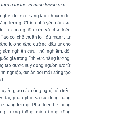
 lượng tái tạo và năng lượng mới...
 nghệ, đổi mới sáng tạo, chuyển đổi
 năng lượng, Chính phủ yêu cầu các
ầu tư cho nghiên cứu và phát triển
 Tạo cơ chế thuận lợi, đủ mạnh, tự
năng lượng tăng cường đầu tư cho
ng tâm nghiên cứu, thử nghiệm, đổi
uốc gia trong lĩnh vực năng lượng.
ng tạo được huy động nguồn lực từ
anh nghiệp, dự án đổi mới sáng tạo
ch.
uyển giao các công nghệ tiên tiến,
yền tải, phân phối và sử dụng năng
rữ năng lượng. Phát triển hệ thống
ăng lượng thông minh trong công