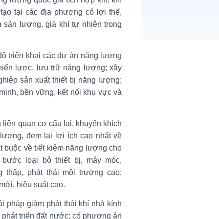
tạo tại các địa phương có lợi thế,
 sản lượng, giá khí tự nhiên trong
độ triển khai các dự án năng lượng
iến lược, lưu trữ năng lượng; xây
hiệp sản xuất thiết bị năng lượng;
 minh, bền vững, kết nối khu vực và
liên quan cơ cấu lại, khuyến khích
lượng, đem lại lợi ích cao nhất về
bắt buộc về tiết kiệm năng lượng cho
bước loại bỏ thiết bị, máy móc,
thấp, phát thải môi trường cao;
ới, hiệu suất cao.
ải pháp giảm phát thải khí nhà kính
 phát triển đất nước; có phương án