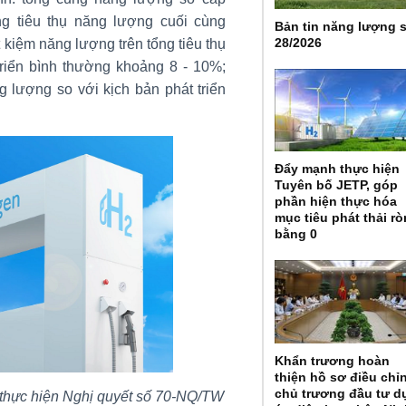
ng tiêu thụ năng lượng cuối cùng
Bản tin năng lượng 
28/2026
ết kiệm năng lượng trên tổng tiêu thụ
triển bình thường khoảng 8 - 10%;
g lượng so với kịch bản phát triển
Đẩy mạnh thực hiện
Tuyên bố JETP, góp
phần hiện thực hóa
mục tiêu phát thải r
bằng 0
Khẩn trương hoàn
thiện hồ sơ điều chỉ
chủ trương đầu tư d
thực hiện Nghị quyết số 70-NQ/TW