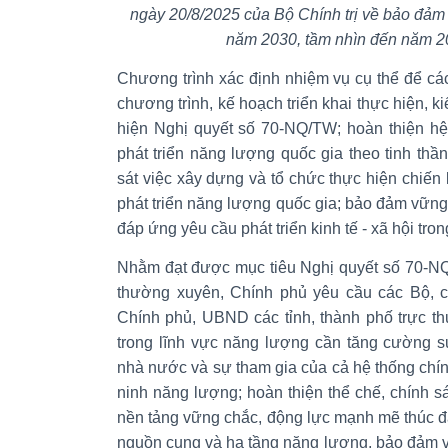
ngày 20/8/2025 của Bộ Chính trị về bảo đảm
năm 2030, tầm nhìn đến năm 2
Chương trình xác định nhiệm vụ cụ thể để c
chương trình, kế hoạch triển khai thực hiện, ki
hiện Nghị quyết số 70-NQ/TW; hoàn thiện hệ 
phát triển năng lượng quốc gia theo tinh th
sát việc xây dựng và tổ chức thực hiện chiến
phát triển năng lượng quốc gia; bảo đảm vữn
đáp ứng yêu cầu phát triển kinh tế - xã hội tron
Nhằm đạt được mục tiêu Nghị quyết số 70-NQ
thường xuyên, Chính phủ yêu cầu các Bộ, 
Chính phủ, UBND các tỉnh, thành phố trực t
trong lĩnh vực năng lượng cần tăng cường s
nhà nước và sự tham gia của cả hệ thống chín
ninh năng lượng; hoàn thiện thể chế, chính sá
nền tảng vững chắc, động lực mạnh mẽ thúc đẩy
nguồn cung và hạ tầng năng lượng, bảo đảm 