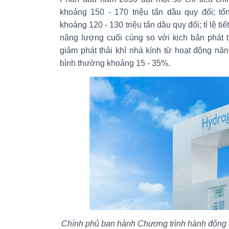
khoảng 150 - 170 triệu tấn dầu quy đổi; tổ
khoảng 120 - 130 triệu tấn dầu quy đổi; tỉ lệ ti
năng lượng cuối cùng so với kịch bản phát 
giảm phát thải khí nhà kính từ hoạt động năn
bình thường khoảng 15 - 35%.
Chính phủ ban hành Chương trình hành động 