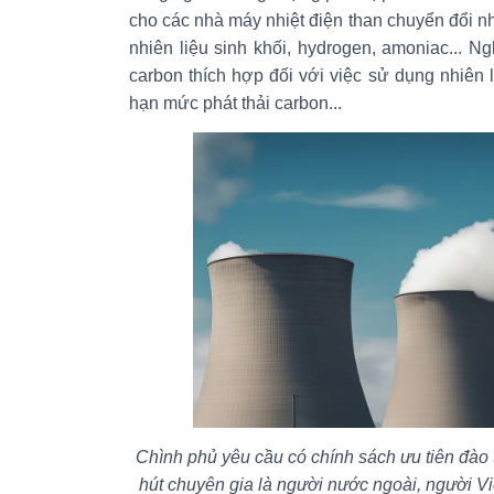
cho các nhà máy nhiệt điện than chuyển đổi nh
nhiên liệu sinh khối, hydrogen, amoniac... 
carbon thích hợp đối với việc sử dụng nhiên l
hạn mức phát thải carbon...
Chình phủ yêu cầu có chính sách ưu tiên đào 
hút chuyên gia là người nước ngoài, người 