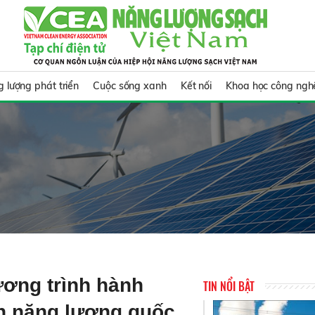
 lượng phát triển
Cuộc sống xanh
Kết nối
Khoa học công ngh
ơng trình hành
TIN NỔI BẬT
h năng lượng quốc