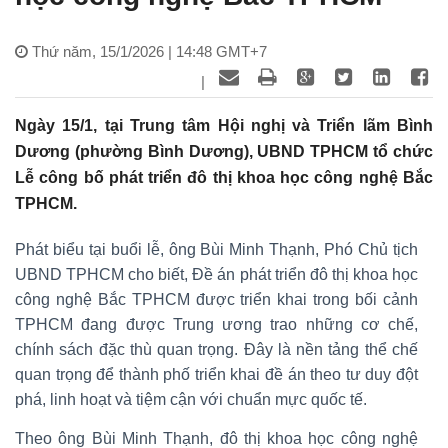
Thứ năm, 15/1/2026 | 14:48 GMT+7
|
Ngày 15/1, tại Trung tâm Hội nghị và Triển lãm Bình
Dương (phường Bình Dương), UBND TPHCM tổ chức
Lễ công bố phát triển đô thị khoa học công nghệ Bắc
TPHCM.
Phát biểu tại buổi lễ, ông Bùi Minh Thạnh, Phó Chủ tịch
UBND TPHCM cho biết, Đề án phát triển đô thị khoa học
công nghệ Bắc TPHCM được triển khai trong bối cảnh
TPHCM đang được Trung ương trao những cơ chế,
chính sách đặc thù quan trọng. Đây là nền tảng thể chế
quan trọng để thành phố triển khai đề án theo tư duy đột
phá, linh hoạt và tiệm cận với chuẩn mực quốc tế.
Theo ông Bùi Minh Thạnh, đô thị khoa học công nghệ