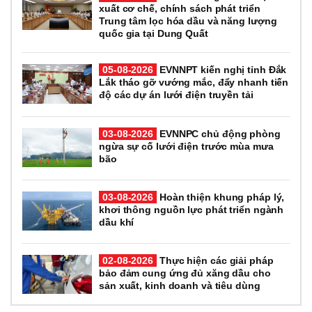
xuất cơ chế, chính sách phát triển
Trung tâm lọc hóa dầu và năng lượng
quốc gia tại Dung Quất
05-08-2026
EVNNPT kiến nghị tỉnh Đắk
Lắk tháo gỡ vướng mắc, đẩy nhanh tiến
độ các dự án lưới điện truyền tải
03-08-2026
EVNNPC chủ động phòng
ngừa sự cố lưới điện trước mùa mưa
bão
03-08-2026
Hoàn thiện khung pháp lý,
khơi thông nguồn lực phát triển ngành
dầu khí
02-08-2026
Thực hiện các giải pháp
bảo đảm cung ứng đủ xăng dầu cho
sản xuất, kinh doanh và tiêu dùng