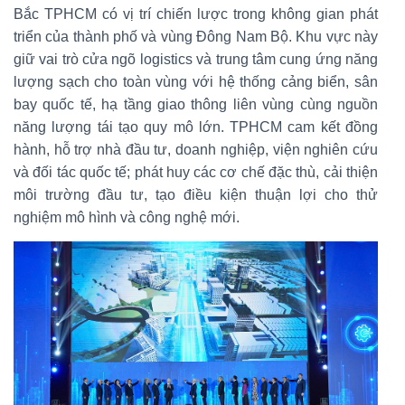
Bắc TPHCM có vị trí chiến lược trong không gian phát
triển của thành phố và vùng Đông Nam Bộ. Khu vực này
giữ vai trò cửa ngõ logistics và trung tâm cung ứng năng
lượng sạch cho toàn vùng với hệ thống cảng biển, sân
bay quốc tế, hạ tầng giao thông liên vùng cùng nguồn
năng lượng tái tạo quy mô lớn. TPHCM cam kết đồng
hành, hỗ trợ nhà đầu tư, doanh nghiệp, viện nghiên cứu
và đối tác quốc tế; phát huy các cơ chế đặc thù, cải thiện
môi trường đầu tư, tạo điều kiện thuận lợi cho thử
nghiệm mô hình và công nghệ mới.