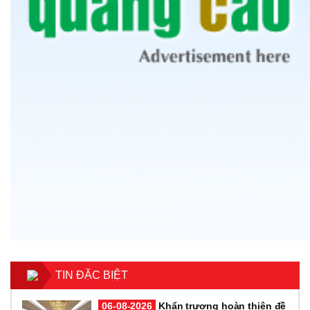
TIN ĐẶC BIỆT
06-08-2026
Khẩn trương hoàn thiện đề