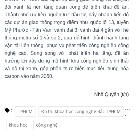
đổi xanh là nền tảng quan trọng để triển khai đề án.
Thành phố ưu tiên nguồn lực đầu tư, đẩy nhanh tiến độ
các dự án giao thông trọng điểm như quốc lộ 13, tuyến
Mỹ Phước - Tân Vạn, vành đai 3, vành đai 4 gắn với hệ
thống metro số 1 và số 2, qua đó hình thành hành lang
vận tải liên thông, phục vụ phát triển công nghiệp công
nghệ cao. Song song với phát triển hạ tầng, đề án
hướng tới xây dựng mô hình khu công nghiệp sinh thái
và đô thị xanh, góp phần thực hiện mục tiêu trung hòa
carbon vào năm 2050.
Nhã Quyên (t/h)
,
,
,
:
TPHCM
Đô thị khoa học công nghệ Bắc TPHCM
,
khoa học
công nghệ