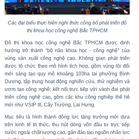
Các đại biểu thực hiện nghi thức công bố phát triển đô
thị khoa học công nghệ Bắc TPHCM
Đô thị khoa học công nghệ Bắc TPHCM được định
hướng trở thành “bộ não khoa học - công nghệ” của
vùng sản xuất công nghệ cao. Không gian phát triển
được tổ chức theo mô hình tích hợp, gồm vùng lõi đổi
mới sáng tạo quy mô khoảng 103ha tại phường Bình
Dương, tập trung hoạt động nghiên cứu, thử nghiệm và
ươm tạo công nghệ; kết nối trực tiếp với vành đai phát
triển công nghệ cao, gồm các khu công nghiệp thế hệ
mới như VSIP III, Cây Trường, Lai Hưng.
Mục tiêu là hình thành động lực tăng trưởng mới dựa
trên kinh tế tri thức, thu hút dòng vốn đầu tư trực tiếp
nước ngoài chất lượng cao, gắn đào tạo nguồn nhân lực