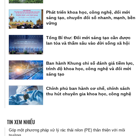
Phát triển khoa học, công nghệ, đổi mới
sáng tạo, chuyển đổi số nhanh, mạnh, bền
vững
Tổng Bí thư: Đổi mới sáng tạo cần được
lan tỏa và thấm sâu vào đời sống xã hội
Ban hành Khung chỉ số đánh giá tiềm lực,
trình độ khoa học, công nghệ và đổi mới
sáng tạo
Chính phủ ban hành cơ chế, chính sách
thu hút chuyên gia khoa học, công nghệ
TIN XEM NHIỀU
Góp một phương pháp xử lý rác thải nilon (PE) thân thiện với môi
trường