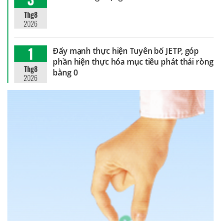
Thg8
2026
1
Đẩy mạnh thực hiện Tuyên bố JETP, góp
phần hiện thực hóa mục tiêu phát thải ròng
Thg8
bằng 0
2026