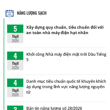
NĂNG LƯỢNG SẠCH
5
Xây dựng quy chuẩn, tiêu chuẩn đối với
an toàn nhà máy điện hạt nhân
Thg8
2026
4
Khởi công Nhà máy điện mặt trời Dầu Tiếng
5
Thg8
2026
4
Danh mục tiêu chuẩn quốc tế khuyến khích
áp dụng trong lĩnh vực năng lượng nguyên
Thg8
tử
2026
3
Bản tin năng lượng số 28/2026