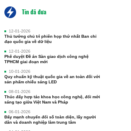
Tin đã đưa
12-01-2026
Thủ tướng chủ trì phiên họp thứ nhất Ban chỉ
đạo quốc gia về dữ liệu
12-01-2026
Phê duyệt Đề án Sàn giao dịch công nghệ
TPHCM giai đoạn mới
10-01-2026
Quy chuẩn kỹ thuật quốc gia về an toàn đối với
sản phẩm chiếu sáng LED
08-01-2026
Thúc đẩy hợp tác khoa học công nghệ, đổi mới
sáng tạo giữa Việt Nam và Pháp
06-01-2026
Đẩy mạnh chuyển đổi số toàn diện, lấy người
dân và doanh nghiệp làm trung tâm