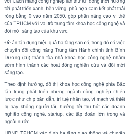
với Cách mạng công nghiệp lần thứ tư; đồng thời hướng
tới phát triển xanh, bền vững, phù hợp cam kết phát thải
ròng bằng 0 vào năm 2050, góp phần nâng cao vị thế
của TPHCM với vai trò trung tâm khoa học công nghệ và
đổi mới sáng tạo của khu vực.
Đề án tận dụng hiệu quả hạ tầng sẵn có, trong đó có việc
chuyển đổi công năng Trung tâm Hành chính tỉnh Bình
Dương (cũ) thành tòa nhà khoa học công nghệ nhằm
sớm hình thành các hoạt động nghiên cứu và đổi mới
sáng tạo.
Theo định hướng, đô thị khoa học công nghệ phía Bắc
tập trung phát triển những ngành công nghiệp chiến
lược như chip bán dẫn, trí tuệ nhân tạo, vi mạch và thiết
bị bay không người lái, hướng tới thu hút các doanh
nghiệp công nghệ, startup, các tập đoàn lớn trong và
ngoài nước.
UBND TPHCM xác định hạ tầng giao thông và chuyển