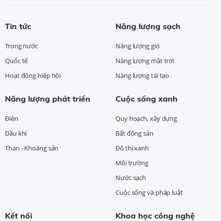
Tin tức
Năng lượng sạch
Trong nước
Năng lượng gió
Quốc tế
Năng lượng mặt trời
Hoạt động hiệp hội
Năng lượng tái tạo
Năng lượng phát triển
Cuộc sống xanh
Điện
Quy hoạch, xây dựng
Dầu khí
Bất động sản
Than - Khoáng sản
Đô thị xanh
Môi trường
Nước sạch
Cuộc sống và pháp luật
Kết nối
Khoa học công nghệ