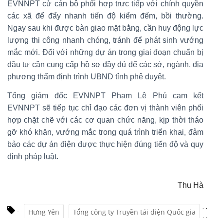
EVNNPT cử cán bộ phối hợp trực tiếp với chính quyền
các xã để đẩy nhanh tiến độ kiểm đếm, bồi thường.
Ngay sau khi được bàn giao mặt bằng, cần huy động lực
lượng thi công nhanh chóng, tránh để phát sinh vướng
mắc mới. Đối với những dự án trong giai đoạn chuẩn bị
đầu tư cần cung cấp hồ sơ đầy đủ để các sở, ngành, địa
phương thẩm định trình UBND tỉnh phê duyệt.
Tổng giám đốc EVNNPT Phạm Lê Phú cam kết
EVNNPT sẽ tiếp tục chỉ đạo các đơn vị thành viên phối
hợp chặt chẽ với các cơ quan chức năng, kịp thời tháo
gỡ khó khăn, vướng mắc trong quá trình triển khai, đảm
bảo các dự án điện được thực hiện đúng tiến độ và quy
định pháp luật.
Thu Hà
,
,
:
Hưng Yên
Tổng công ty Truyền tải điện Quốc gia
,
,