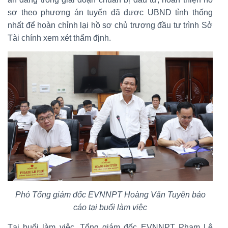
sơ theo phương án tuyến đã được UBND tỉnh thống
nhất để hoàn chỉnh lại hồ sơ chủ trương đầu tư trình Sở
Tài chính xem xét thẩm định.
Phó Tổng giám đốc EVNNPT Hoàng Văn Tuyên báo
cáo tại buổi làm việc
Tại buổi làm việc, Tổng giám đốc EVNNPT Phạm Lê