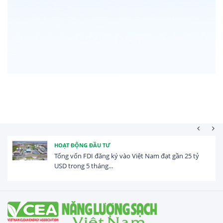
HOẠT ĐỘNG ĐẦU TƯ
Tổng vốn FDI đăng ký vào Việt Nam đạt gần 25 tỷ
USD trong 5 tháng...