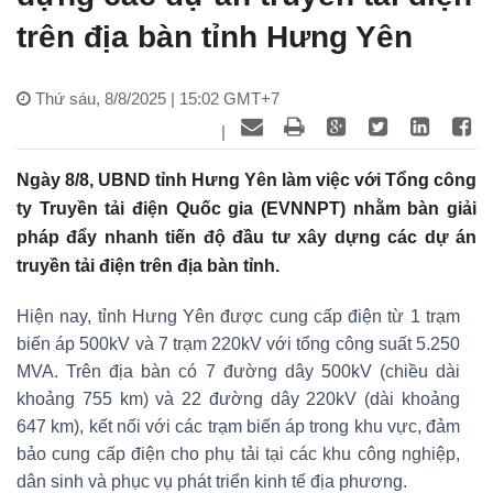
trên địa bàn tỉnh Hưng Yên
Thứ sáu, 8/8/2025 | 15:02 GMT+7
|
Ngày 8/8, UBND tỉnh Hưng Yên làm việc với Tổng công
ty Truyền tải điện Quốc gia (EVNNPT) nhằm bàn giải
pháp đẩy nhanh tiến độ đầu tư xây dựng các dự án
truyền tải điện trên địa bàn tỉnh.
Hiện nay, tỉnh Hưng Yên được cung cấp điện từ 1 trạm
biến áp 500kV và 7 trạm 220kV với tổng công suất 5.250
MVA. Trên địa bàn có 7 đường dây 500kV (chiều dài
khoảng 755 km) và 22 đường dây 220kV (dài khoảng
647 km), kết nối với các trạm biến áp trong khu vực, đảm
bảo cung cấp điện cho phụ tải tại các khu công nghiệp,
dân sinh và phục vụ phát triển kinh tế địa phương.