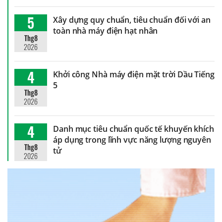
5
Xây dựng quy chuẩn, tiêu chuẩn đối với an
toàn nhà máy điện hạt nhân
Thg8
2026
4
Khởi công Nhà máy điện mặt trời Dầu Tiếng
5
Thg8
2026
4
Danh mục tiêu chuẩn quốc tế khuyến khích
áp dụng trong lĩnh vực năng lượng nguyên
Thg8
tử
2026