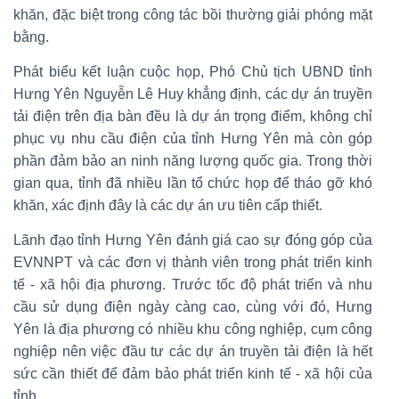
khăn, đặc biệt trong công tác bồi thường giải phóng mặt
bằng.
Phát biểu kết luận cuộc họp, Phó Chủ tịch UBND tỉnh
Hưng Yên Nguyễn Lê Huy khẳng định, các dự án truyền
tải điện trên địa bàn đều là dự án trọng điểm, không chỉ
phục vụ nhu cầu điện của tỉnh Hưng Yên mà còn góp
phần đảm bảo an ninh năng lượng quốc gia. Trong thời
gian qua, tỉnh đã nhiều lần tổ chức họp để tháo gỡ khó
khăn, xác định đây là các dự án ưu tiên cấp thiết.
Lãnh đạo tỉnh Hưng Yên đánh giá cao sự đóng góp của
EVNNPT và các đơn vị thành viên trong phát triển kinh
tế - xã hội địa phương. Trước tốc độ phát triển và nhu
cầu sử dụng điện ngày càng cao, cùng với đó, Hưng
Yên là địa phương có nhiều khu công nghiệp, cụm công
nghiệp nên việc đầu tư các dự án truyền tải điện là hết
sức cần thiết để đảm bảo phát triển kinh tế - xã hội của
tỉnh.