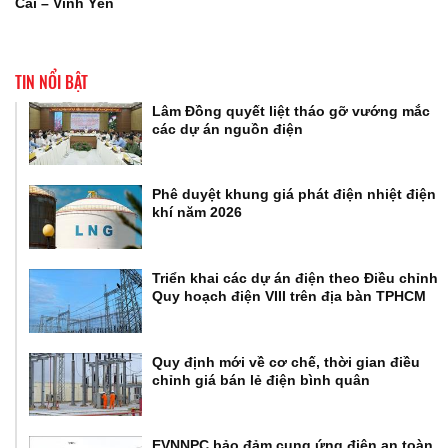
Cai – Vĩnh Yên
TIN NỔI BẬT
Lâm Đồng quyết liệt tháo gỡ vướng mắc
các dự án nguồn điện
Phê duyệt khung giá phát điện nhiệt điện
khí năm 2026
Triển khai các dự án điện theo Điều chỉnh
Quy hoạch điện VIII trên địa bàn TPHCM
Quy định mới về cơ chế, thời gian điều
chỉnh giá bán lẻ điện bình quân
EVNNPC bảo đảm cung ứng điện an toàn,