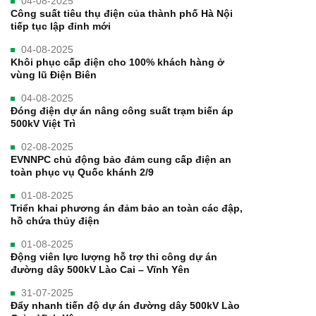
04-08-2025
Công suất tiêu thụ điện của thành phố Hà Nội
tiếp tục lập đỉnh mới
04-08-2025
Khôi phục cấp điện cho 100% khách hàng ở
vùng lũ Điện Biên
04-08-2025
Đóng điện dự án nâng công suất trạm biến áp
500kV Việt Trì
02-08-2025
EVNNPC chủ động bảo đảm cung cấp điện an
toàn phục vụ Quốc khánh 2/9
01-08-2025
Triển khai phương án đảm bảo an toàn các đập,
hồ chứa thủy điện
01-08-2025
Động viên lực lượng hỗ trợ thi công dự án
đường dây 500kV Lào Cai – Vĩnh Yên
31-07-2025
Đẩy nhanh tiến độ dự án đường dây 500kV Lào