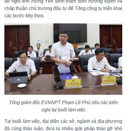
đề nghị tỉnh Hưng Yên sớm thẩm định hướng tuyến và
chấp thuận chủ trương đầu tư để Tổng công ty triển khai
các bước tiếp theo.
Tổng giám đốc EVNNPT Phạm Lê Phú nêu các kiến
nghị tại buổi làm việc
Tại buổi làm việc, đại diện các sở, ngành và địa phương
đã cùng thảo luận, đưa ra nhiều giải pháp tháo gỡ khó