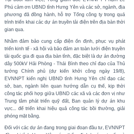
Phú cảm ơn UBND tỉnh Hưng Yên và các sở, ngành, địa
phương đã đồng hành, hỗ trợ Tổng công ty trong quá
trình triển khai các dự án truyền tải điện trên địa bàn thời
gian qua.
Nhằm đảm bảo cung cấp điện ổn định, phục vụ phát
triển kinh tế - xã hội và bảo đảm an toàn lưới điện truyền
tải quốc gia đi qua địa bàn tỉnh, đặc biệt là dự án đường
dây 500kV Hải Phòng - Thái Bình theo chỉ đạo của Thủ
tướng Chính phủ (dự kiến khởi công ngày 19/8),
EVNNPT kiến nghị UBND tỉnh Hưng Yên chỉ đạo các
sở, ban, ngành liên quan hướng dẫn cụ thể, kịp thời
công tác phối hợp giữa UBND các xã và các đơn vị như
Trung tâm phát triển quỹ đất, Ban quản lý dự án khu
vực... để triển khai hiệu quả công tác bồi thường, giải
phóng mặt bằng.
Đối với các dự án đang trong giai đoạn đầu tư, EVNNPT