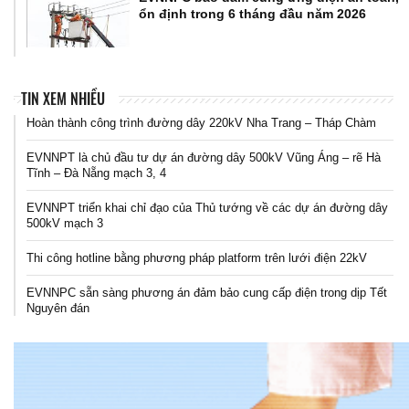
ổn định trong 6 tháng đầu năm 2026
TIN XEM NHIỀU
Hoàn thành công trình đường dây 220kV Nha Trang – Tháp Chàm
EVNNPT là chủ đầu tư dự án đường dây 500kV Vũng Áng – rẽ Hà
Tĩnh – Đà Nẵng mạch 3, 4
EVNNPT triển khai chỉ đạo của Thủ tướng về các dự án đường dây
500kV mạch 3
Thi công hotline bằng phương pháp platform trên lưới điện 22kV
EVNNPC sẵn sàng phương án đảm bảo cung cấp điện trong dịp Tết
Nguyên đán