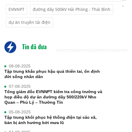
,
EVNNPT
đường dây 500kV Hải Phòng - Thái Bình
dự án truyền tải điện
Tin đã đưa
08-08-2025
Tập trung khắc phục hậu quả thiên tai, ổn định
đời sống nhân dân
07-08-2025
Tổng giám đốc EVNNPT kiểm tra công trường và
họp điều độ dự án đường dây 500/220kV Nho
Quan – Phủ Lý – Thường Tín
05-08-2025
Tập trung khôi phục hệ thống điện tại các xã,
bản bị ảnh hưởng bởi mưa lũ