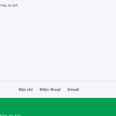
hóa, du lịch
Địa chỉ
Điện thoại
Email
Biên, Hà Nội.