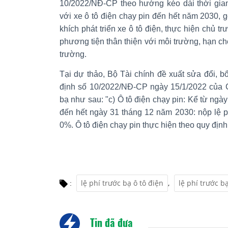
10/2022/NĐ-CP theo hướng kéo dài thời gian
với xe ô tô điện chạy pin đến hết năm 2030,
khích phát triển xe ô tô điện, thực hiện chủ 
phương tiện thân thiện với môi trường, hạn chế
trường.
Tại dự thảo, Bộ Tài chính đề xuất sửa đổi, 
định số 10/2022/NĐ-CP ngày 15/1/2022 của C
bạ như sau: "c) Ô tô điện chạy pin: Kể từ ngày
đến hết ngày 31 tháng 12 năm 2030: nộp lệ p
0%. Ô tô điện chạy pin thực hiện theo quy địn
lệ phí trước bạ ô tô điện
,
lệ phí trước b
:
Tin đã đưa