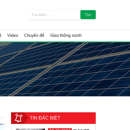
Tìm
ệ
Video
Chuyên đề
Giao thông xanh
TIN ĐẶC BIỆT