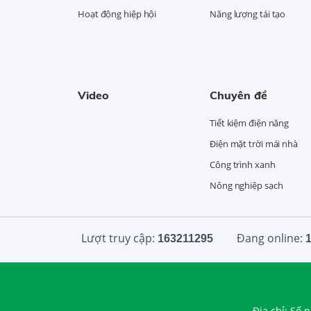
Hoạt động hiệp hội
Năng lượng tái tạo
Video
Chuyên đề
Tiết kiệm điện năng
Điện mặt trời mái nhà
Công trình xanh
Nông nghiệp sạch
Lượt truy cập:
Đang online:
163211295
Địa chỉ: Số 