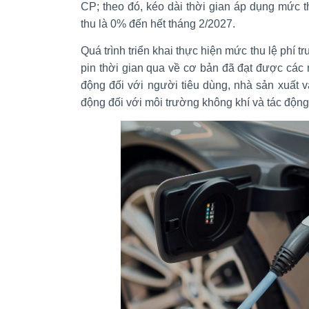
CP; theo đó, kéo dài thời gian áp dụng mức t
thu là 0% đến hết tháng 2/2027.
Quá trình triển khai thực hiện mức thu lệ phí t
pin thời gian qua về cơ bản đã đạt được các m
động đối với người tiêu dùng, nhà sản xuất và
động đối với môi trường không khí và tác động