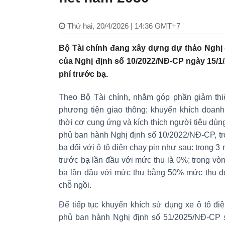
Thứ hai, 20/4/2026 | 14:36 GMT+7
Bộ Tài chính đang xây dựng dự thảo Nghị 
của Nghị định số 10/2022/NĐ-CP ngày 15/1/
phí trước bạ.
Theo Bộ Tài chính, nhằm góp phần giảm thiể
phương tiện giao thông; khuyến khích doanh
thời cơ cung ứng và kích thích người tiêu dùn
phủ ban hành Nghị định số 10/2022/NĐ-CP, tro
bạ đối với ô tô điện chạy pin như sau: trong 3
trước bạ lần đầu với mức thu là 0%; trong vòn
bạ lần đầu với mức thu bằng 50% mức thu đố
chỗ ngồi.
Để tiếp tục khuyến khích sử dụng xe ô tô đi
phủ ban hành Nghị định số 51/2025/NĐ-CP s