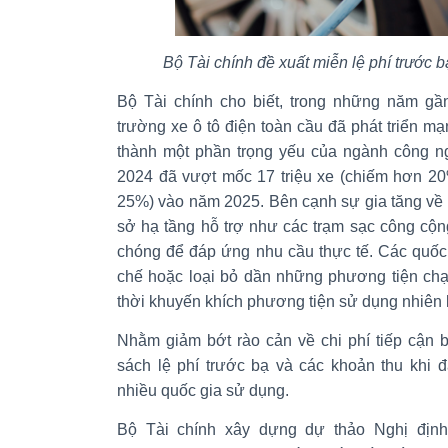
Bộ Tài chính đề xuất miễn lệ phí trước 
Bộ Tài chính cho biết, trong những năm gần
trường xe ô tô điện toàn cầu đã phát triển mạ
thành một phần trọng yếu của ngành công ng
2024 đã vượt mốc 17 triệu xe (chiếm hơn 20
25%) vào năm 2025. Bên cạnh sự gia tăng về 
sở hạ tầng hỗ trợ như các trạm sạc công c
chóng để đáp ứng nhu cầu thực tế. Các quốc 
chế hoặc loại bỏ dần những phương tiện chạ
thời khuyến khích phương tiện sử dụng nhiên l
Nhằm giảm bớt rào cản về chi phí tiếp cận 
sách lệ phí trước bạ và các khoản thu khi 
nhiều quốc gia sử dụng.
Bộ Tài chính xây dựng dự thảo Nghị định