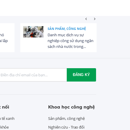
SẢN PHẨM, CÔNG NGHỆ
khó
Danh mục dịch vụ sự
i lắp
nghiệp công sử dụng ngân
sách nhà nước trong...
ĐĂNG KÝ
 nối
Khoa học công nghệ
h tế xanh
Sản phẩm, công nghệ
 khỏe
Nghiên cứu - Trao đổi