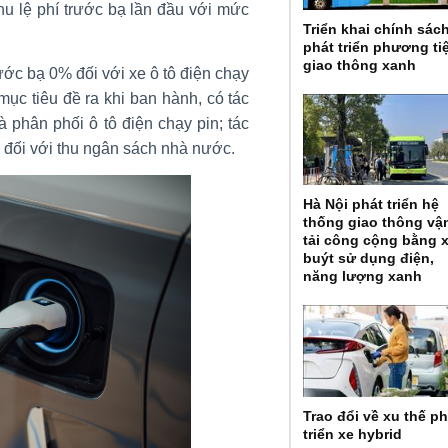
hu lệ phí trước bạ lần đầu với mức
Triển khai chính sác
phát triển phương ti
giao thông xanh
rước bạ 0% đối với xe ô tô điện chạy
ục tiêu đề ra khi ban hành, có tác
 phân phối ô tô điện chạy pin; tác
 đối với thu ngân sách nhà nước.
Hà Nội phát triển hệ
thống giao thông vậ
tải công cộng bằng 
buýt sử dụng điện,
năng lượng xanh
Trao đổi về xu thế ph
triển xe hybrid