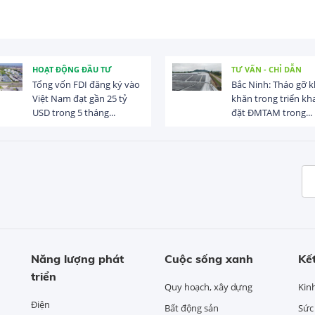
HOẠT ĐỘNG ĐẦU TƯ
TƯ VẤN - CHỈ DẪN
Tổng vốn FDI đăng ký vào
Bắc Ninh: Tháo gỡ 
Việt Nam đạt gần 25 tỷ
khăn trong triển kha
USD trong 5 tháng...
đặt ĐMTAM trong...
Năng lượng phát
Cuộc sống xanh
Kết
triển
Quy hoạch, xây dựng
Kin
Điện
Bất động sản
Sức