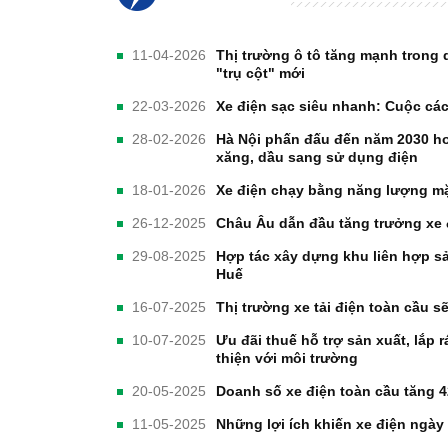
11-04-2026
Thị trường ô tô tăng mạnh trong q
"trụ cột" mới
22-03-2026
Xe điện sạc siêu nhanh: Cuộc cá
28-02-2026
Hà Nội phấn đấu đến năm 2030 ho
xăng, dầu sang sử dụng điện
18-01-2026
Xe điện chạy bằng năng lượng mặt
26-12-2025
Châu Âu dẫn đầu tăng trưởng xe 
29-08-2025
Hợp tác xây dựng khu liên hợp sản
Huế
16-07-2025
Thị trường xe tải điện toàn cầu 
10-07-2025
Ưu đãi thuế hỗ trợ sản xuất, lắp r
thiện với môi trường
20-05-2025
Doanh số xe điện toàn cầu tăng 4
11-05-2025
Những lợi ích khiến xe điện ngà