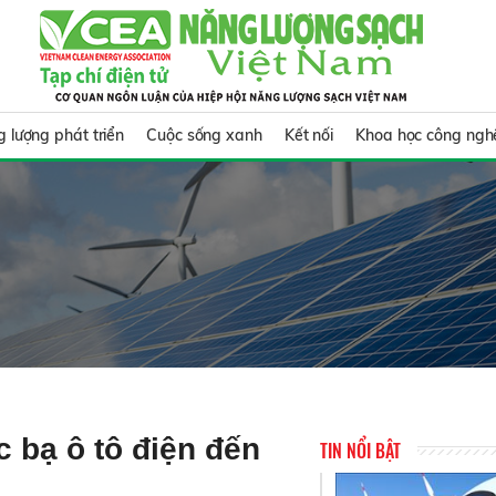
 lượng phát triển
Cuộc sống xanh
Kết nối
Khoa học công ngh
c bạ ô tô điện đến
TIN NỔI BẬT