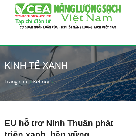
KINH TẾ XANH
Trang chủ
Kết nối
EU hỗ trợ Ninh Thuận phát
triển xanh, bền vững