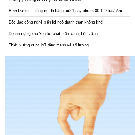
Bình Dương: Trồng mít lá bàng, cứ 1 cây cho ra 80-120 trái/năm
Độc đáo công nghệ biến lõi ngô thành than không khói
Doanh nghiệp hướng tới phát triển xanh, bền vững
Thiết bị ứng dụng IoT tăng mạnh về số lượng