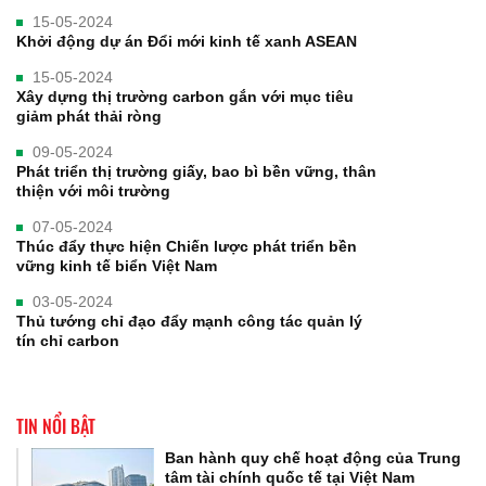
15-05-2024
Khởi động dự án Đổi mới kinh tế xanh ASEAN
15-05-2024
Xây dựng thị trường carbon gắn với mục tiêu
giảm phát thải ròng
09-05-2024
Phát triển thị trường giấy, bao bì bền vững, thân
thiện với môi trường
07-05-2024
Thúc đẩy thực hiện Chiến lược phát triển bền
vững kinh tế biển Việt Nam
03-05-2024
Thủ tướng chỉ đạo đẩy mạnh công tác quản lý
tín chỉ carbon
TIN NỔI BẬT
Ban hành quy chế hoạt động của Trung
tâm tài chính quốc tế tại Việt Nam