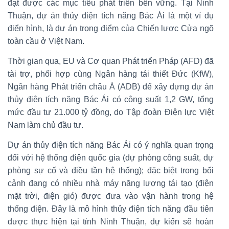
đạt được các mục tiêu phát triển bền vững. Tại Ninh
Thuận, dự án thủy điện tích năng Bác Ái là một ví dụ
điển hình, là dự án trọng điểm của Chiến lược Cửa ngõ
toàn cầu ở Việt Nam.
Thời gian qua, EU và Cơ quan Phát triển Pháp (AFD) đã
tài trợ, phối hợp cùng Ngân hàng tái thiết Đức (KfW),
Ngân hàng Phát triển châu Á (ADB) để xây dựng dự án
thủy điện tích năng Bác Ái có công suất 1,2 GW, tổng
mức đầu tư 21.000 tỷ đồng, do Tập đoàn Điện lực Việt
Nam làm chủ đầu tư.
Dự án thủy điện tích năng Bác Ái có ý nghĩa quan trọng
đối với hệ thống điện quốc gia (dự phòng công suất, dự
phòng sự cố và điều tần hệ thống); đặc biệt trong bối
cảnh đang có nhiều nhà máy năng lượng tái tạo (điện
mặt trời, điện gió) được đưa vào vận hành trong hệ
thống điện. Đây là mô hình thủy điện tích năng đầu tiên
được thực hiện tại tỉnh Ninh Thuận, dự kiến sẽ hoàn