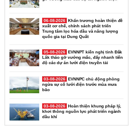
06-08-2026
Khẩn trương hoàn thiện đề
xuất cơ chế, chính sách phát triển
Trung tâm lọc hóa dầu và năng lượng
quốc gia tại Dung Quất
05-08-2026
EVNNPT kiến nghị tỉnh Đắk
Lắk tháo gỡ vướng mắc, đẩy nhanh tiến
độ các dự án lưới điện truyền tải
03-08-2026
EVNNPC chủ động phòng
ngừa sự cố lưới điện trước mùa mưa
bão
03-08-2026
Hoàn thiện khung pháp lý,
khơi thông nguồn lực phát triển ngành
dầu khí