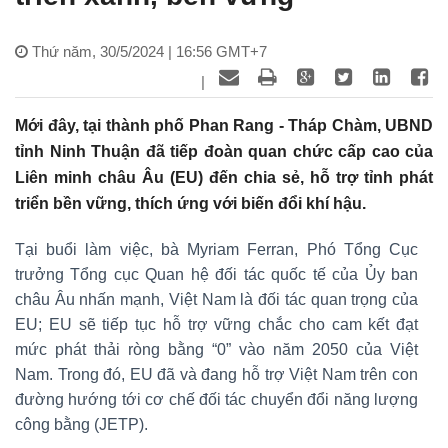
Thứ năm, 30/5/2024 | 16:56 GMT+7
|
Mới đây, tại thành phố Phan Rang - Tháp Chàm, UBND
tỉnh Ninh Thuận đã tiếp đoàn quan chức cấp cao của
Liên minh châu Âu (EU) đến chia sẻ, hỗ trợ tỉnh phát
triển bền vững, thích ứng với biến đổi khí hậu.
Tại buổi làm việc, bà Myriam Ferran, Phó Tổng Cục
trưởng Tổng cục Quan hệ đối tác quốc tế của Ủy ban
châu Âu nhấn mạnh, Việt Nam là đối tác quan trọng của
EU; EU sẽ tiếp tục hỗ trợ vững chắc cho cam kết đạt
mức phát thải ròng bằng “0” vào năm 2050 của Việt
Nam. Trong đó, EU đã và đang hỗ trợ Việt Nam trên con
đường hướng tới cơ chế đối tác chuyển đổi năng lượng
công bằng (JETP).