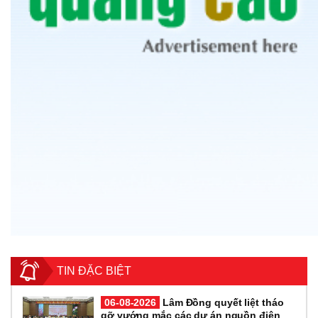
TIN ĐẶC BIỆT
06-08-2026
Lâm Đồng quyết liệt tháo
gỡ vướng mắc các dự án nguồn điện