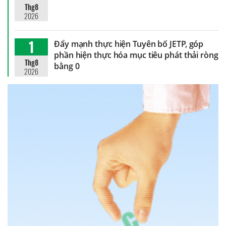
Thg8
2026
1
Đẩy mạnh thực hiện Tuyên bố JETP, góp
phần hiện thực hóa mục tiêu phát thải ròng
Thg8
bằng 0
2026