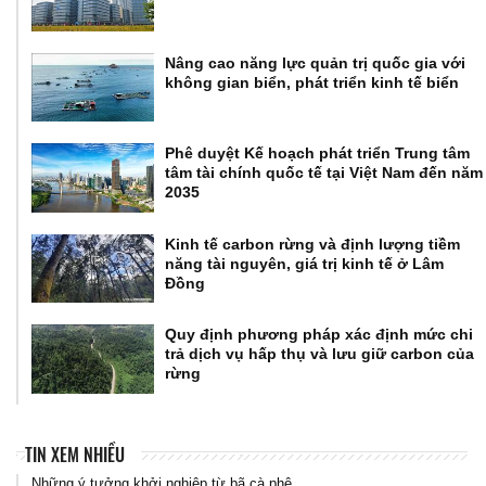
Nâng cao năng lực quản trị quốc gia với
không gian biển, phát triển kinh tế biển
Phê duyệt Kế hoạch phát triển Trung tâm
tâm tài chính quốc tế tại Việt Nam đến năm
2035
Kinh tế carbon rừng và định lượng tiềm
năng tài nguyên, giá trị kinh tế ở Lâm
Đồng
Quy định phương pháp xác định mức chi
trả dịch vụ hấp thụ và lưu giữ carbon của
rừng
TIN XEM NHIỀU
Những ý tưởng khởi nghiệp từ bã cà phê