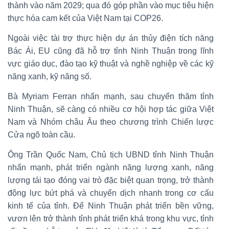
thành vào năm 2029; qua đó góp phần vào mục tiêu hiện
thực hóa cam kết của Việt Nam tại COP26.
Ngoài việc tài trợ thực hiện dự án thủy điện tích năng
Bác Ái, EU cũng đã hỗ trợ tỉnh Ninh Thuận trong lĩnh
vực giáo dục, đào tạo kỹ thuật và nghề nghiệp về các kỹ
năng xanh, kỹ năng số.
Bà Myriam Ferran nhấn mạnh, sau chuyến thăm tỉnh
Ninh Thuận, sẽ càng có nhiều cơ hội hợp tác giữa Việt
Nam và Nhóm châu Âu theo chương trình Chiến lược
Cửa ngõ toàn cầu.
Ông Trần Quốc Nam, Chủ tịch UBND tỉnh Ninh Thuận
nhấn mạnh, phát triển ngành năng lượng xanh, năng
lượng tái tạo đóng vai trò đặc biệt quan trọng, trở thành
động lực bứt phá và chuyển dịch nhanh trong cơ cấu
kinh tế của tỉnh. Để Ninh Thuận phát triển bền vững,
vươn lên trở thành tỉnh phát triển khá trong khu vực, tỉnh