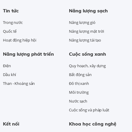
Tin tức
Năng lượng sạch
Trong nước
Năng lượng gió
Quốc tế
Năng lượng mặt trời
Hoạt động hiệp hội
Năng lượng tái tạo
Năng lượng phát triển
Cuộc sống xanh
Điện
Quy hoạch, xây dựng
Dầu khí
Bất động sản
Than - Khoáng sản
Đô thị xanh
Môi trường
Nước sạch
Cuộc sống và pháp luật
Kết nối
Khoa học công nghệ