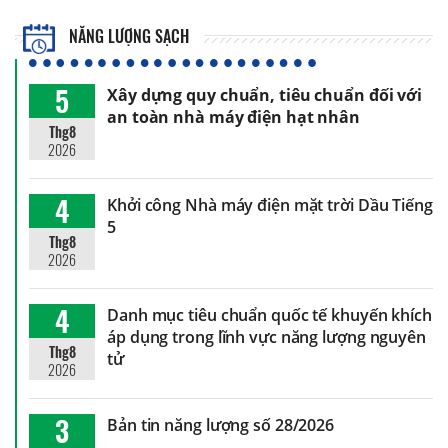
NĂNG LƯỢNG SẠCH
5
Xây dựng quy chuẩn, tiêu chuẩn đối với
an toàn nhà máy điện hạt nhân
Thg8
2026
4
Khởi công Nhà máy điện mặt trời Dầu Tiếng
5
Thg8
2026
4
Danh mục tiêu chuẩn quốc tế khuyến khích
áp dụng trong lĩnh vực năng lượng nguyên
Thg8
tử
2026
3
Bản tin năng lượng số 28/2026