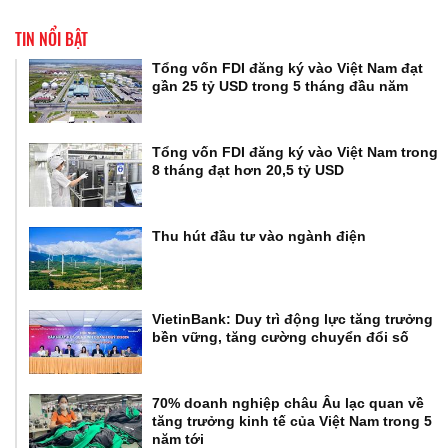
TIN NỔI BẬT
Tổng vốn FDI đăng ký vào Việt Nam đạt
gần 25 tỷ USD trong 5 tháng đầu năm
Tổng vốn FDI đăng ký vào Việt Nam trong
8 tháng đạt hơn 20,5 tỷ USD
Thu hút đầu tư vào ngành điện
VietinBank: Duy trì động lực tăng trưởng
bền vững, tăng cường chuyển đổi số
70% doanh nghiệp châu Âu lạc quan về
tăng trưởng kinh tế của Việt Nam trong 5
năm tới