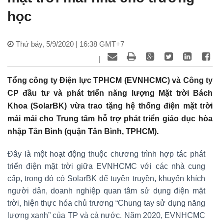
học
Thứ bảy, 5/9/2020 | 16:38 GMT+7
|
Tổng công ty Điện lực TPHCM (EVNHCMC) và Công ty
CP đầu tư và phát triển năng lượng Mặt trời Bách
Khoa (SolarBK) vừa trao tặng hệ thống điện mặt trời
mái mái cho Trung tâm hỗ trợ phát triển giáo dục hòa
nhập Tân Bình (quận Tân Bình, TPHCM).
Đây là một hoạt động thuộc chương trình hợp tác phát
triển điện mặt trời giữa EVNHCMC với các nhà cung
cấp, trong đó có SolarBK để tuyên truyền, khuyến khích
người dân, doanh nghiệp quan tâm sử dụng điện mặt
trời, hiện thực hóa chủ trương “Chung tay sử dụng năng
lượng xanh” của TP và cả nước. Năm 2020, EVNHCMC