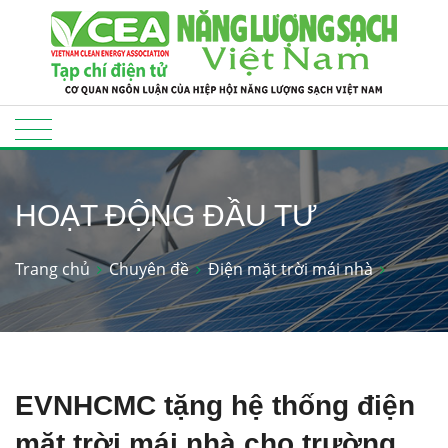
HOẠT ĐỘNG ĐẦU TƯ
Trang chủ
Chuyên đề
Điện mặt trời mái nhà
EVNHCMC tặng hệ thống điện
mặt trời mái nhà cho trường