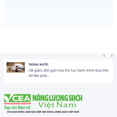
TRONG NƯỚC
Cắt giảm, đơn giản hóa thủ tục hành chính dựa trên
dữ liệu phải...