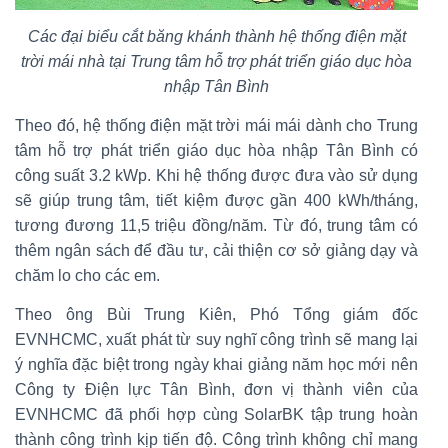
Các đại biểu cắt băng khánh thành hệ thống điện mặt
trời mái nhà tại Trung tâm hỗ trợ phát triển giáo dục hòa
nhập Tân Bình
Theo đó, hệ thống điện mặt trời mái mái dành cho Trung
tâm hỗ trợ phát triển giáo dục hòa nhập Tân Bình có
công suất 3.2 kWp. Khi hệ thống được đưa vào sử dụng
sẽ giúp trung tâm, tiết kiệm được gần 400 kWh/tháng,
tương đương 11,5 triệu đồng/năm. Từ đó, trung tâm có
thêm ngân sách để đầu tư, cải thiện cơ sở giảng dạy và
chăm lo cho các em.
Theo ông Bùi Trung Kiên, Phó Tổng giám đốc
EVNHCMC, xuất phát từ suy nghĩ công trình sẽ mang lại
ý nghĩa đặc biệt trong ngày khai giảng năm học mới nên
Công ty Điện lực Tân Bình, đơn vị thành viên của
EVNHCMC đã phối hợp cùng SolarBK tập trung hoàn
thành công trình kịp tiến độ. Công trình không chỉ mang