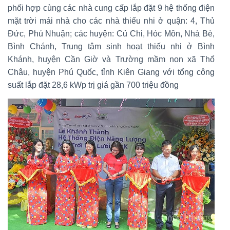
phối hợp cùng các nhà cung cấp lắp đặt 9 hệ thống điện
mặt trời mái nhà cho các nhà thiếu nhi ở quận: 4, Thủ
Đức, Phú Nhuận; các huyện: Củ Chi, Hóc Môn, Nhà Bè,
Bình Chánh, Trung tâm sinh hoạt thiếu nhi ở Bình
Khánh, huyện Cần Giờ và Trường mầm non xã Thổ
Châu, huyện Phú Quốc, tỉnh Kiên Giang với tổng công
suất lắp đặt 28,6 kWp trị giá gần 700 triệu đồng