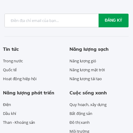
ĐĂNG KÝ
Tin tức
Năng lượng sạch
Trong nước
Năng lượng gió
Quốc tế
Năng lượng mặt trời
Hoạt động hiệp hội
Năng lượng tái tạo
Năng lượng phát triển
Cuộc sống xanh
Điện
Quy hoạch, xây dựng
Dầu khí
Bất động sản
Than - Khoáng sản
Đô thị xanh
Môi trường