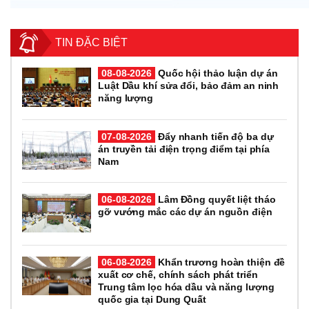
TIN ĐẶC BIỆT
08-08-2026
Quốc hội thảo luận dự án
Luật Dầu khí sửa đổi, bảo đảm an ninh
năng lượng
07-08-2026
Đẩy nhanh tiến độ ba dự
án truyền tải điện trọng điểm tại phía
Nam
06-08-2026
Lâm Đồng quyết liệt tháo
gỡ vướng mắc các dự án nguồn điện
06-08-2026
Khẩn trương hoàn thiện đề
xuất cơ chế, chính sách phát triển
Trung tâm lọc hóa dầu và năng lượng
quốc gia tại Dung Quất