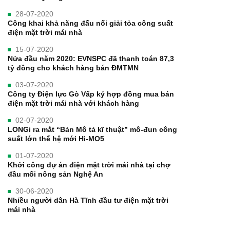
28-07-2020
Công khai khả năng đấu nối giải tỏa công suất
điện mặt trời mái nhà
15-07-2020
Nửa đầu năm 2020: EVNSPC đã thanh toán 87,3
tỷ đồng cho khách hàng bán ĐMTMN
03-07-2020
Công ty Điện lực Gò Vấp ký hợp đồng mua bán
điện mặt trời mái nhà với khách hàng
02-07-2020
LONGi ra mắt “Bản Mô tả kĩ thuật” mô-đun công
suất lớn thế hệ mới Hi-MO5
01-07-2020
Khởi công dự án điện mặt trời mái nhà tại chợ
đầu mối nông sản Nghệ An
30-06-2020
Nhiều người dân Hà Tĩnh đầu tư điện mặt trời
mái nhà