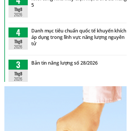
4
5
Thg8
2026
4
Danh mục tiêu chuẩn quốc tế khuyến khích
áp dụng trong lĩnh vực năng lượng nguyên
Thg8
tử
2026
3
Bản tin năng lượng số 28/2026
Thg8
2026