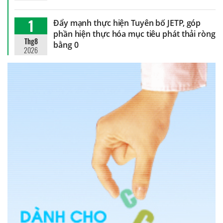
1
Đẩy mạnh thực hiện Tuyên bố JETP, góp
phần hiện thực hóa mục tiêu phát thải ròng
Thg8
bằng 0
2026