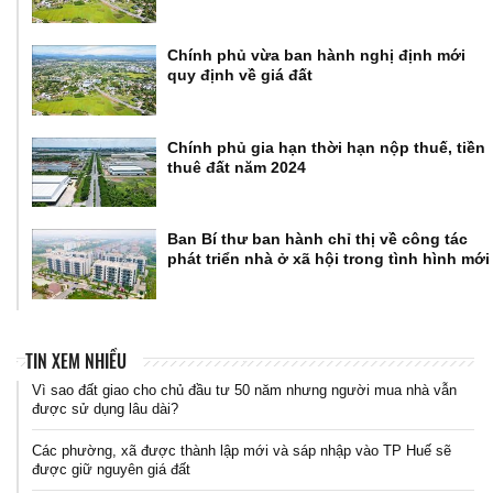
Chính phủ vừa ban hành nghị định mới
quy định về giá đất
Chính phủ gia hạn thời hạn nộp thuế, tiền
thuê đất năm 2024
Ban Bí thư ban hành chỉ thị về công tác
phát triển nhà ở xã hội trong tình hình mới
TIN XEM NHIỀU
Vì sao đất giao cho chủ đầu tư 50 năm nhưng người mua nhà vẫn
được sử dụng lâu dài?
Các phường, xã được thành lập mới và sáp nhập vào TP Huế sẽ
được giữ nguyên giá đất