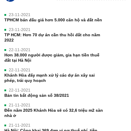
23-11-2021
TPHCM bán đấu giá hơn 5.000 căn hộ và đất nền
23-11-2021
TP HCM: Hơn 70 dự án cần thu hồi đất cho năm
2022
22-11-2021
Hơn 38.000 người được giảm, gia hạn tiền thuế
đất tại Hà Nội
22-11-2021
Khánh Hòa đẩy mạnh xử lý các dự án xây sai
phép, trái quy hoạch
22-11-2021
Bản tin bất động sản số 38/2021
21-11-2021
Đến năm 2025 Khánh Hòa sẽ có 32,6 triệu m2 sàn
nhà ở
21-11-2021
Hà Nội: Công khai 369 đơn vị nợ thuế phí, tiền