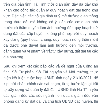
trên địa bàn tỉnh Hà Tĩnh thời gian gần đây đã gây khó
khăn cho công tác quản lý quy hoạch đất đai trong khu
vực. Đặc biệt, các hộ gia đình tự ý mở đường giao thông
trong thửa đất mà không có ý kiến của cơ quan nhà
nước có thẩm quyền làm ảnh hưởng đến quy hoạch sử
dụng đất của cấp huyện, không phù hợp với quy hoạch
xây dựng (quy hoạch chung, quy hoạch nông thôn mới)
đã được phê duyệt làm ảnh hưởng đến môi trường,
cảnh quan và vi phạm về trật tự xây dựng, đất đai tại các
địa phương
Sau khi xem xét các báo cáo và đề nghị của Công an
tỉnh, Sở Tư pháp, Sở Tài nguyên và Môi trường, thực
hiện kết luận cuộc họp UBND tỉnh ngày 21/10/2021, để
kịp thời chấn chỉnh các sai phạm, từng bước lập lại trật
tự xây dựng và quản lý đất đai, UBND tỉnh Hà Tĩnh yêu
cầu giám đốc các sở, ngành liên quan, giám đốc văn
phòng đăng ký đất đai và chủ tịch UBND các huyện, thị