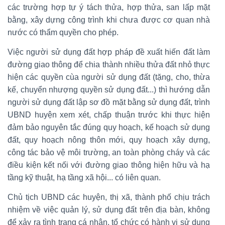
các trường hợp tự ý tách thửa, hợp thửa, san lấp mặt
bằng, xây dựng công trình khi chưa được cơ quan nhà
nước có thẩm quyền cho phép.
Việc người sử dụng đất hợp pháp đề xuất hiến đất làm
đường giao thông để chia thành nhiều thửa đất nhỏ thực
hiện các quyền cùa người sử dụng đất (tặng, cho, thừa
kế, chuyển nhượng quyền sử dụng đất...) thì hướng dẫn
người sử dụng đất lập sơ đồ mặt bằng sử dụng đất, trình
UBND huyện xem xét, chấp thuận trước khi thực hiện
đảm bảo nguyên tắc đúng quy hoạch, kế hoạch sử dụng
đất, quy hoạch nông thôn mới, quy hoạch xây dựng,
công tác bảo vệ môi trường, an toàn phòng cháy và các
điều kiện kết nối với đường giao thông hiện hữu và hạ
tầng kỹ thuật, hạ tầng xã hội... có liên quan.
Chủ tịch UBND các huyện, thị xã, thành phố chịu trách
nhiệm về việc quản lý, sử dụng đất trên địa bàn, không
để xảy ra tình trạng cá nhân, tổ chức có hành vi sử dụng