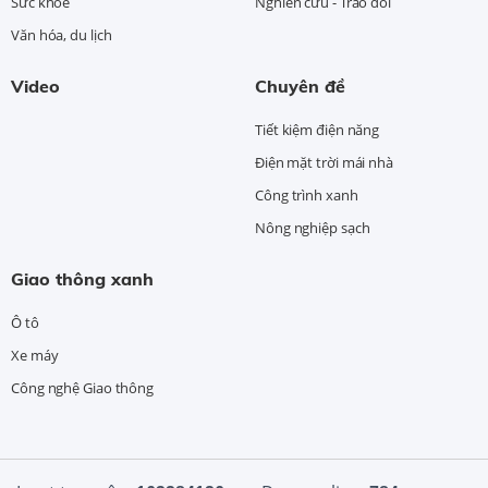
Sức khỏe
Nghiên cứu - Trao đổi
Văn hóa, du lịch
Video
Chuyên đề
Tiết kiệm điện năng
Điện mặt trời mái nhà
Công trình xanh
Nông nghiệp sạch
Giao thông xanh
Ô tô
Xe máy
Công nghệ Giao thông