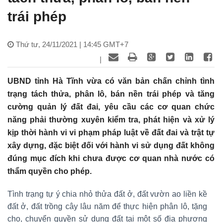
trái phép
Thứ tư, 24/11/2021 | 14:45 GMT+7
|
UBND tỉnh Hà Tĩnh vừa có văn bản chấn chỉnh tình
trạng tách thửa, phân lô, bán nền trái phép và tăng
cường quản lý đất đai, yêu cầu các cơ quan chức
năng phải thường xuyên kiểm tra, phát hiện và xử lý
kịp thời hành vi vi phạm pháp luật về đất đai và trật tự
xây dựng, đặc biệt đối với hành vi sử dụng đất không
đúng mục đích khi chưa được cơ quan nhà nước có
thẩm quyền cho phép.
Tình trạng tự ý chia nhỏ thửa đất ở, đất vườn ao liền kề
đất ở, đất trồng cây lâu năm để thực hiện phân lô, tặng
cho, chuyển quyền sử dụng đất tại một số địa phương