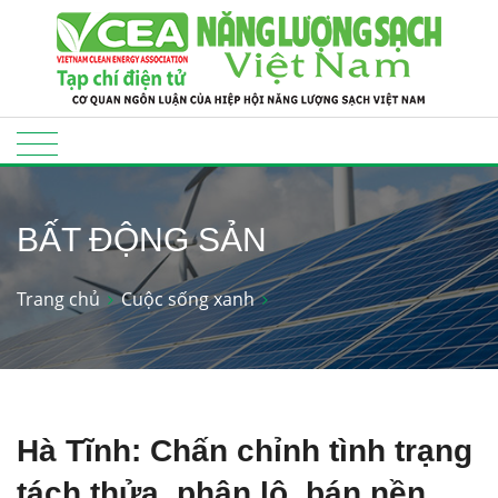
BẤT ĐỘNG SẢN
Trang chủ
Cuộc sống xanh
Hà Tĩnh: Chấn chỉnh tình trạng
tách thửa, phân lô, bán nền