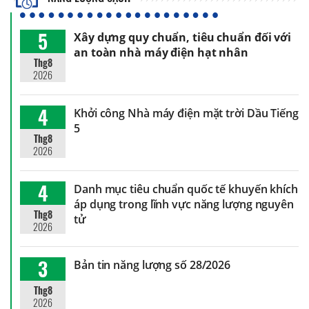
5
Xây dựng quy chuẩn, tiêu chuẩn đối với
an toàn nhà máy điện hạt nhân
Thg8
2026
4
Khởi công Nhà máy điện mặt trời Dầu Tiếng
5
Thg8
2026
4
Danh mục tiêu chuẩn quốc tế khuyến khích
áp dụng trong lĩnh vực năng lượng nguyên
Thg8
tử
2026
3
Bản tin năng lượng số 28/2026
Thg8
2026