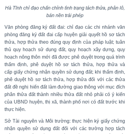
Hà Tĩnh chỉ đạo chấn chỉnh tình trạng tách thửa, phân lô,
bán nền trái phép
Văn phòng đăng ký đất đai: chỉ đạo các chi nhánh văn
phòng đăng ký đất đai cấp huyện giải quyết hồ sơ tách
thửa, hợp thửa theo đúng quy định của pháp luật; tuân
thủ quy hoạch sử dụng đất, quy hoạch xây dựng, quy
hoạch nông thôn mới đã được phê duyệt trong quá trình
thẩm định, phê duyệt hồ sơ tách thửa, hợp thửa và
cấp giấy chứng nhận quyền sử dụng đất; khi thẩm định,
phê duyệt hồ sơ tách thửa, hợp thửa đối với các thửa
đất đề nghị hiến đất làm đường giao thông với mục đích
phân thửa đất thành nhiều thửa đất nhỏ phải có ý kiến
của UBND huyện, thị xã, thành phố nơi có đất trước khi
thực hiện.
Sở Tài nguyên và Môi trường: thực hiện ký giấy chứng
nhận quyền sử dụng đất đối với các trường hợp tách