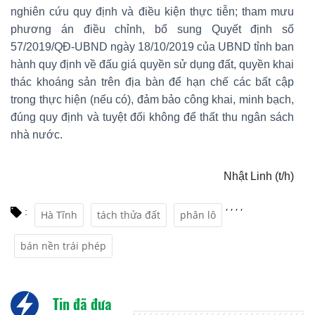
nghiên cứu quy định và điều kiện thực tiễn; tham mưu
phương án điều chỉnh, bổ sung Quyết định số
57/2019/QĐ-UBND ngày 18/10/2019 của UBND tỉnh ban
hành quy định về đấu giá quyền sử dụng đất, quyền khai
thác khoáng sản trên địa bàn để hạn chế các bất cập
trong thực hiện (nếu có), đảm bảo công khai, minh bạch,
đúng quy định và tuyệt đối không để thất thu ngân sách
nhà nước.
Nhật Linh (t/h)
,
,
,
,
:
Hà Tĩnh
tách thửa đất
phân lô
bán nền trái phép
Tin đã đưa