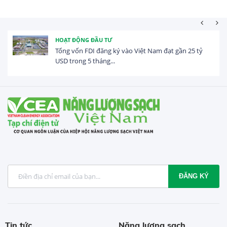
HOẠT ĐỘNG ĐẦU TƯ
Tổng vốn FDI đăng ký vào Việt Nam đạt gần 25 tỷ
USD trong 5 tháng...
ĐĂNG KÝ
Tin tức
Năng lượng sạch