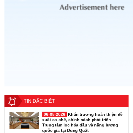
TIN ĐẶC BIỆT
06-08-2026
Khẩn trương hoàn thiện đề
xuất cơ chế, chính sách phát triển
Trung tâm lọc hóa dầu và năng lượng
quốc gia tại Dung Quất