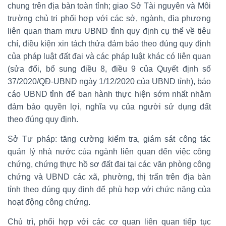
chung trên địa bàn toàn tỉnh; giao Sở Tài nguyên và Môi
trường chủ tri phối hợp với các sở, ngành, địa phương
liên quan tham mưu UBND tỉnh quy định cụ thể về tiêu
chí, điều kiện xin tách thửa đảm bảo theo đúng quy định
của pháp luật đất đai và các pháp luật khác có liên quan
(sửa đổi, bổ sung điều 8, điều 9 của Quyết định số
37/2020/QĐ-UBND ngày 1/12/2020 của UBND tỉnh), báo
cáo UBND tỉnh để ban hành thực hiện sớm nhất nhằm
đảm bảo quyền lợi, nghĩa vụ của người sử dụng đất
theo đúng quy định.
Sở Tư pháp: tăng cường kiểm tra, giám sát công tác
quản lý nhà nước của ngành liên quan đến việc công
chứng, chứng thực hồ sơ đất đai tại các văn phòng công
chứng và UBND các xã, phường, thị trấn trên địa bàn
tỉnh theo đúng quy định để phù hợp với chức năng của
hoạt động công chứng.
Chủ trì, phối hợp với các cơ quan liên quan tiếp tục