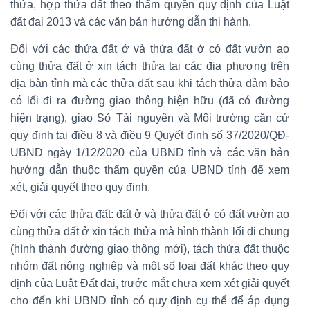
thửa, hợp thửa đất theo thẩm quyền quy định của Luật
đất đai 2013 và các văn bản hướng dẫn thi hành.
Đối với các thửa đất ở và thửa đất ở có đất vườn ao
cùng thửa đất ở xin tách thửa tại các địa phương trên
địa bàn tỉnh mà các thửa đất sau khi tách thửa đảm bảo
có lối đi ra đường giao thông hiện hữu (đã có đường
hiện trạng), giao Sở Tài nguyên và Môi trường căn cứ
quy định tại điều 8 và điều 9 Quyết định số 37/2020/QĐ-
UBND ngày 1/12/2020 của UBND tỉnh và các văn bản
hướng dẫn thuộc thẩm quyền của UBND tỉnh để xem
xét, giải quyết theo quy định.
Đối với các thửa đất: đất ở và thửa đất ở có đất vườn ao
cùng thửa đất ở xin tách thửa mà hình thành lối đi chung
(hình thành đường giao thông mới), tách thửa đất thuộc
nhóm đất nông nghiệp và một số loại đất khác theo quy
định của Luật Đất đai, trước mắt chưa xem xét giải quyết
cho đến khi UBND tỉnh có quy định cụ thể để áp dụng