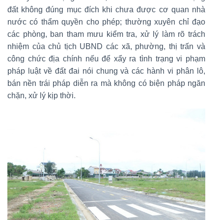
đất không đúng mục đích khi chưa được cơ quan nhà
nước có thẩm quyền cho phép; thường xuyên chỉ đạo
các phòng, ban tham mưu kiểm tra, xử lý làm rõ trách
nhiệm của chủ tịch UBND các xã, phường, thị trấn và
công chức địa chính nếu để xẩy ra tình trạng vi phạm
pháp luật về đất đai nói chung và các hành vi phân lô,
bán nền trái pháp diễn ra mà không có biện pháp ngăn
chặn, xử lý kịp thời.