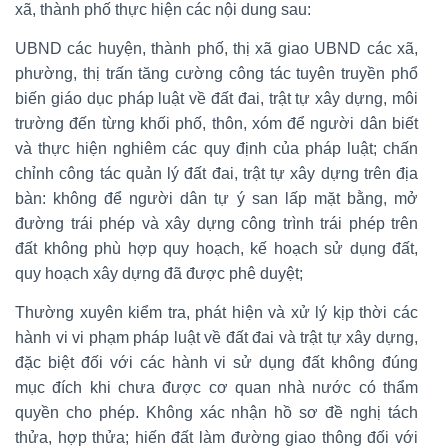
xã, thành phố thực hiện các nội dung sau:
UBND các huyện, thành phố, thị xã giao UBND các xã,
phường, thị trấn tăng cường công tác tuyên truyền phổ
biến giáo dục pháp luật về đất đai, trật tự xây dựng, môi
trường đến từng khối phố, thôn, xóm để người dân biết
và thực hiện nghiêm các quy định của pháp luật; chấn
chỉnh công tác quản lý đất đai, trật tự xây dựng trên địa
bàn: không để người dân tự ý san lấp mặt bằng, mở
đường trái phép và xây dựng công trình trái phép trên
đất không phù hợp quy hoạch, kế hoạch sử dụng đất,
quy hoạch xây dựng đã được phê duyệt;
Thường xuyên kiểm tra, phát hiện và xử lý kịp thời các
hành vi vi phạm pháp luật về đất đai và trật tự xây dựng,
đặc biệt đối với các hành vi sử dụng đất không đúng
mục đích khi chưa được cơ quan nhà nước có thẩm
quyền cho phép. Không xác nhận hồ sơ đề nghị tách
thửa, hợp thửa; hiến đất làm đường giao thông đối với