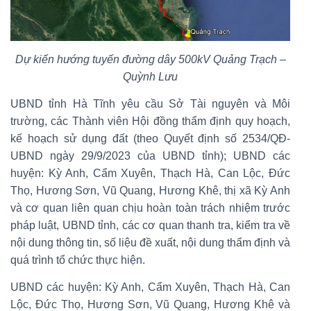
Dự kiến hướng tuyến đường dây 500kV Quảng Trạch –
Quỳnh Lưu
UBND tỉnh Hà Tĩnh yêu cầu Sở Tài nguyên và Môi
trường, các Thành viên Hội đồng thẩm định quy hoạch,
kế hoạch sử dụng đất (theo Quyết định số 2534/QĐ-
UBND ngày 29/9/2023 của UBND tỉnh); UBND các
huyện: Kỳ Anh, Cẩm Xuyên, Thạch Hà, Can Lộc, Đức
Thọ, Hương Sơn, Vũ Quang, Hương Khê, thị xã Kỳ Anh
và cơ quan liên quan chịu hoàn toàn trách nhiệm trước
pháp luật, UBND tỉnh, các cơ quan thanh tra, kiểm tra về
nội dung thông tin, số liệu đề xuất, nội dung thẩm định và
quá trình tổ chức thực hiện.
UBND các huyện: Kỳ Anh, Cẩm Xuyên, Thạch Hà, Can
Lộc, Đức Thọ, Hương Sơn, Vũ Quang, Hương Khê và