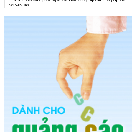
EVNNPC sẵn sàng phương án đảm bảo cung cấp điện trong dịp Tết
Nguyên đán