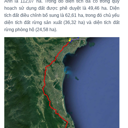
Anh là 112,07 ha. Trong đó diện tích đã có trong quy
hoạch sử dụng đất được phê duyệt là 49,46 ha. Diện
tích đất điều chỉnh bổ sung là 62,61 ha, trong đó chủ yếu
diện tích đất rừng sản xuất (36,32 ha) và diện tích đất
rừng phòng hộ (24,58 ha).