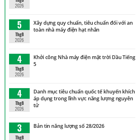
2026
5
Xây dựng quy chuẩn, tiêu chuẩn đối với an
toàn nhà máy điện hạt nhân
Thg8
2026
4
Khởi công Nhà máy điện mặt trời Dầu Tiếng
5
Thg8
2026
4
Danh mục tiêu chuẩn quốc tế khuyến khích
áp dụng trong lĩnh vực năng lượng nguyên
Thg8
tử
2026
3
Bản tin năng lượng số 28/2026
Thg8