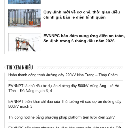
Quy định mới về cơ chế, thời gian điều
chỉnh giá bán lẻ điện bình quân
EVNNPC bảo đảm cung ứng điện an toàn,
ổn định trong 6 tháng đầu năm 2026
TIN XEM NHIỀU
Hoàn thành công trình đường dây 220kV Nha Trang – Tháp Chàm
EVNNPT là chủ đầu tư dự án đường dây 500kV Vũng Áng – rẽ Hà
Tĩnh – Đà Nẵng mạch 3, 4
EVNNPT triển khai chỉ đạo của Thủ tướng về các dự án đường dây
500kV mạch 3
Thi công hotline bằng phương pháp platform trên lưới điện 22kV