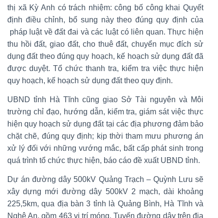
thị xã Kỳ Anh có trách nhiệm: công bố công khai Quyết
định điều chỉnh, bổ sung này theo đúng quy định của
pháp luật về đất đai và các luật có liên quan. Thực hiện
thu hồi đất, giao đất, cho thuê đất, chuyển mục đích sử
dụng đất theo đúng quy hoạch, kế hoạch sử dụng đất đã
được duyệt. Tổ chức thanh tra, kiểm tra việc thực hiện
quy hoạch, kế hoạch sử dụng đất theo quy định.
UBND tỉnh Hà Tĩnh cũng giao Sở Tài nguyên và Môi
trường chỉ đạo, hướng dẫn, kiểm tra, giám sát việc thực
hiện quy hoạch sử dụng đất tại các địa phương đảm bảo
chặt chẽ, đúng quy định; kịp thời tham mưu phương án
xử lý đối với những vướng mắc, bất cấp phát sinh trong
quá trình tổ chức thực hiện, báo cáo đề xuất UBND tỉnh.
Dự án đường dây 500kV Quảng Trạch – Quỳnh Lưu sẽ
xây dựng mới đường dây 500kV 2 mạch, dài khoảng
225,5km, qua địa bàn 3 tỉnh là Quảng Bình, Hà Tĩnh và
Nghệ An, gồm 463 vị trí móng. Tuyến đường dây trên địa