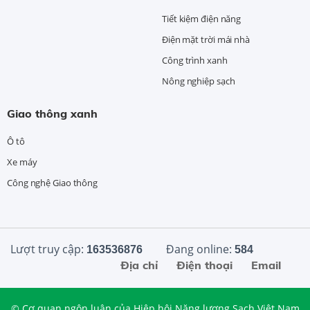
Tiết kiệm điện năng
Điện mặt trời mái nhà
Công trình xanh
Nông nghiệp sạch
Giao thông xanh
Ô tô
Xe máy
Công nghệ Giao thông
Lượt truy cập:
Đang online:
163536876
584
Địa chỉ
Điện thoại
Email
© Cơ quan ngôn luận của Hiệp hội Năng lượng Sạch Việt Nam