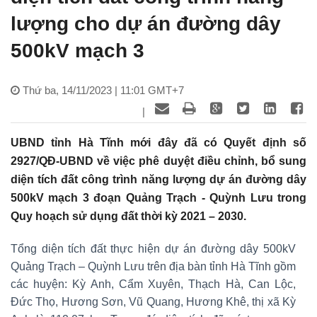
lượng cho dự án đường dây
500kV mạch 3
Thứ ba, 14/11/2023 | 11:01 GMT+7
|
UBND tỉnh Hà Tĩnh mới đây đã có Quyết định số
2927/QĐ-UBND về việc phê duyệt điều chỉnh, bổ sung
diện tích đất công trình năng lượng dự án đường dây
500kV mạch 3 đoạn Quảng Trạch - Quỳnh Lưu trong
Quy hoạch sử dụng đất thời kỳ 2021 – 2030.
Tổng diện tích đất thực hiện dự án đường dây 500kV
Quảng Trạch – Quỳnh Lưu trên địa bàn tỉnh Hà Tĩnh gồm
các huyện: Kỳ Anh, Cẩm Xuyên, Thạch Hà, Can Lộc,
Đức Thọ, Hương Sơn, Vũ Quang, Hương Khê, thị xã Kỳ