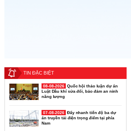
TIN ĐẶC BIỆT
08-08-2026
Quốc hội thảo luận dự án
Luật Dầu khí sửa đổi, bảo đảm an ninh
năng lượng
07-08-2026
Đẩy nhanh tiến độ ba dự
án truyền tải điện trọng điểm tại phía
Nam