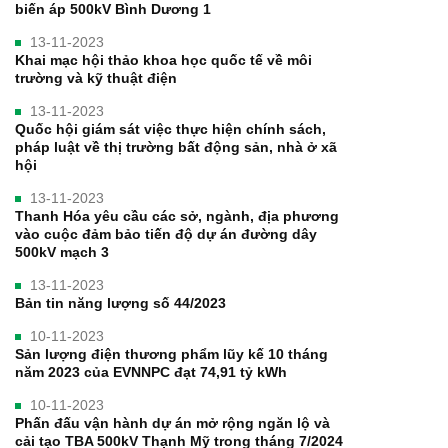
biến áp 500kV Bình Dương 1
13-11-2023
Khai mạc hội thảo khoa học quốc tế về môi
trường và kỹ thuật điện
13-11-2023
Quốc hội giám sát việc thực hiện chính sách,
pháp luật về thị trường bất động sản, nhà ở xã
hội
13-11-2023
Thanh Hóa yêu cầu các sở, ngành, địa phương
vào cuộc đảm bảo tiến độ dự án đường dây
500kV mạch 3
13-11-2023
Bản tin năng lượng số 44/2023
10-11-2023
Sản lượng điện thương phẩm lũy kế 10 tháng
năm 2023 của EVNNPC đạt 74,91 tỷ kWh
10-11-2023
Phấn đấu vận hành dự án mở rộng ngăn lộ và
cải tạo TBA 500kV Thạnh Mỹ trong tháng 7/2024