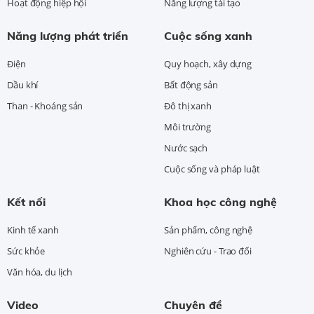
Hoạt động hiệp hội
Năng lượng tái tạo
Năng lượng phát triển
Cuộc sống xanh
Điện
Quy hoạch, xây dựng
Dầu khí
Bất động sản
Than - Khoáng sản
Đô thị xanh
Môi trường
Nước sạch
Cuộc sống và pháp luật
Kết nối
Khoa học công nghệ
Kinh tế xanh
Sản phẩm, công nghệ
Sức khỏe
Nghiên cứu - Trao đổi
Văn hóa, du lịch
Video
Chuyên đề