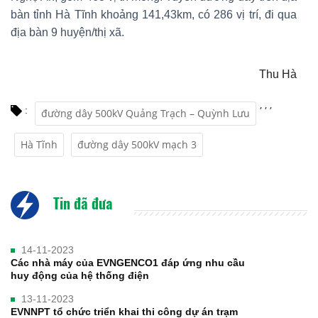
bàn tỉnh Hà Tĩnh khoảng 141,43km, có 286 vị trí, đi qua
địa bàn 9 huyện/thị xã.
Thu Hà
,
,
,
:
đường dây 500kV Quảng Trạch – Quỳnh Lưu
Hà Tĩnh
đường dây 500kV mạch 3
Tin đã đưa
14-11-2023
Các nhà máy của EVNGENCO1 đáp ứng nhu cầu
huy động của hệ thống điện
13-11-2023
EVNNPT tổ chức triển khai thi công dự án trạm