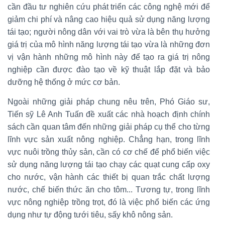
cần đầu tư nghiên cứu phát triển các công nghệ mới để
giảm chi phí và nâng cao hiệu quả sử dụng năng lượng
tái tạo; người nông dân với vai trò vừa là bên thụ hưởng
giá trị của mô hình năng lượng tái tạo vừa là những đơn
vị vận hành những mô hình này để tạo ra giá trị nông
nghiệp cần được đào tạo về kỹ thuật lắp đặt và bảo
dưỡng hệ thống ở mức cơ bản.
Ngoài những giải pháp chung nêu trên, Phó Giáo sư,
Tiến sỹ Lê Anh Tuấn đề xuất các nhà hoạch định chính
sách cần quan tâm đến những giải pháp cụ thể cho từng
lĩnh vực sản xuất nông nghiệp. Chẳng hạn, trong lĩnh
vực nuôi trồng thủy sản, cần có cơ chế để phổ biến việc
sử dụng năng lượng tái tạo chạy các quạt cung cấp oxy
cho nước, vận hành các thiết bị quan trắc chất lượng
nước, chế biến thức ăn cho tôm... Tương tự, trong lĩnh
vực nông nghiệp trồng trọt, đó là việc phổ biến các ứng
dụng như tự động tưới tiêu, sấy khô nông sản.