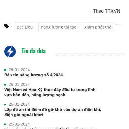
Theo TTXVN
,
,
,
:
Bạc Liêu
năng lượng tái tạo
giảm phát thải
Tin đã đưa
29-01-2024
Bản tin năng lượng số 4/2024
26-01-2024
Việt Nam và Hoa Kỳ thúc đẩy đầu tư trong lĩnh
vực bán dẫn, năng lượng sạch
25-01-2024
Lập đề án thí điểm để gỡ khó các dự án điện khí,
điện gió ngoài khơi
25-01-2024