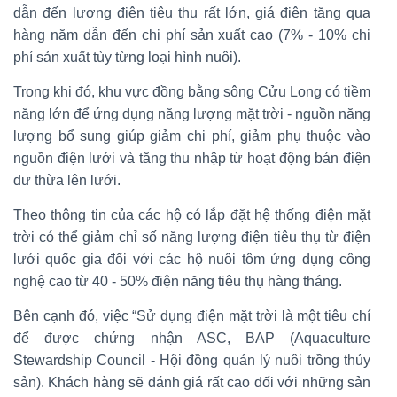
dẫn đến lượng điện tiêu thụ rất lớn, giá điện tăng qua
hàng năm dẫn đến chi phí sản xuất cao (7% - 10% chi
phí sản xuất tùy từng loại hình nuôi).
Trong khi đó, khu vực đồng bằng sông Cửu Long có tiềm
năng lớn để ứng dụng năng lượng mặt trời - nguồn năng
lượng bổ sung giúp giảm chi phí, giảm phụ thuộc vào
nguồn điện lưới và tăng thu nhập từ hoạt động bán điện
dư thừa lên lưới.
Theo thông tin của các hộ có lắp đặt hệ thống điện mặt
trời có thể giảm chỉ số năng lượng điện tiêu thụ từ điện
lưới quốc gia đối với các hộ nuôi tôm ứng dụng công
nghệ cao từ 40 - 50% điện năng tiêu thụ hàng tháng.
Bên cạnh đó, việc “Sử dụng điện mặt trời là một tiêu chí
để được chứng nhận ASC, BAP (Aquaculture
Stewardship Council - Hội đồng quản lý nuôi trồng thủy
sản). Khách hàng sẽ đánh giá rất cao đối với những sản