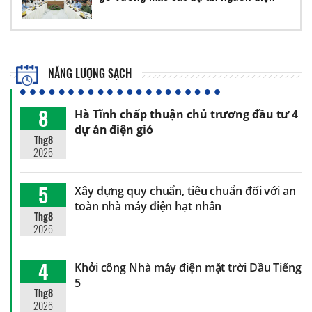
NĂNG LƯỢNG SẠCH
8
Hà Tĩnh chấp thuận chủ trương đầu tư 4
dự án điện gió
Thg8
2026
5
Xây dựng quy chuẩn, tiêu chuẩn đối với an
toàn nhà máy điện hạt nhân
Thg8
2026
4
Khởi công Nhà máy điện mặt trời Dầu Tiếng
5
Thg8
2026