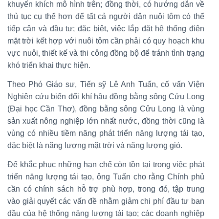
khuyến khích mô hình trên; đồng thời, có hướng dẫn về
thủ tục cụ thể hơn để tất cả người dân nuôi tôm có thể
tiếp cận và đầu tư; đặc biệt, việc lắp đặt hệ thống điện
mặt trời kết hợp với nuôi tôm cần phải có quy hoạch khu
vực nuôi, thiết kế và thi công đồng bộ để tránh tình trạng
khó triển khai thực hiện.
Theo Phó Giáo sư, Tiến sỹ Lê Anh Tuấn, cố vấn Viện
Nghiên cứu biến đổi khí hậu đồng bằng sông Cửu Long
(Đại học Cần Thơ), đồng bằng sông Cửu Long là vùng
sản xuất nông nghiệp lớn nhất nước, đồng thời cũng là
vùng có nhiều tiềm năng phát triển năng lượng tái tạo,
đặc biệt là năng lượng mặt trời và năng lượng gió.
Để khắc phục những hạn chế còn tồn tại trong việc phát
triển năng lượng tái tạo, ông Tuấn cho rằng Chính phủ
cần có chính sách hỗ trợ phù hợp, trong đó, tập trung
vào giải quyết các vấn đề nhằm giảm chi phí đầu tư ban
đầu của hệ thống năng lượng tái tạo; các doanh nghiệp