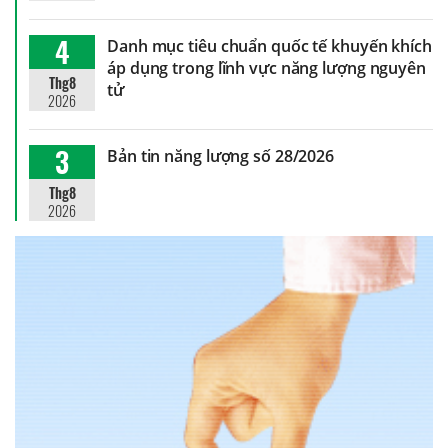
4
Danh mục tiêu chuẩn quốc tế khuyến khích
áp dụng trong lĩnh vực năng lượng nguyên
Thg8
tử
2026
3
Bản tin năng lượng số 28/2026
Thg8
2026