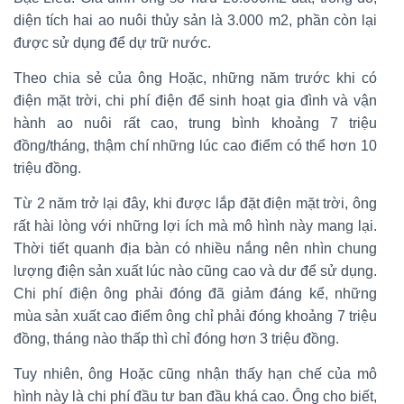
diện tích hai ao nuôi thủy sản là 3.000 m2, phần còn lại
được sử dụng để dự trữ nước.
Theo chia sẻ của ông Hoặc, những năm trước khi có
điện mặt trời, chi phí điện để sinh hoạt gia đình và vận
hành ao nuôi rất cao, trung bình khoảng 7 triệu
đồng/tháng, thậm chí những lúc cao điểm có thể hơn 10
triệu đồng.
Từ 2 năm trở lại đây, khi được lắp đặt điện mặt trời, ông
rất hài lòng với những lợi ích mà mô hình này mang lại.
Thời tiết quanh địa bàn có nhiều nắng nên nhìn chung
lượng điện sản xuất lúc nào cũng cao và dư để sử dụng.
Chi phí điện ông phải đóng đã giảm đáng kể, những
mùa sản xuất cao điểm ông chỉ phải đóng khoảng 7 triệu
đồng, tháng nào thấp thì chỉ đóng hơn 3 triệu đồng.
Tuy nhiên, ông Hoặc cũng nhận thấy hạn chế của mô
hình này là chi phí đầu tư ban đầu khá cao. Ông cho biết,