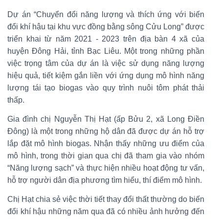
Dự án “Chuyển đổi năng lượng và thích ứng với biến
đổi khí hậu tại khu vực đồng bằng sông Cửu Long” được
triển khai từ năm 2021 - 2023 trên địa bàn 4 xã của
huyện Đông Hải, tỉnh Bạc Liêu. Một trong những phần
việc trọng tâm của dự án là việc sử dụng năng lượng
hiệu quả, tiết kiệm gắn liền với ứng dụng mô hình năng
lượng tái tạo biogas vào quy trình nuôi tôm phát thải
thấp.
Gia đình chị Nguyễn Thị Hạt (ấp Bửu 2, xã Long Điền
Đông) là một trong những hộ dân đã được dự án hỗ trợ
lắp đặt mô hình biogas. Nhận thấy những ưu điểm của
mô hình, trong thời gian qua chị đã tham gia vào nhóm
“Năng lượng sạch” và thực hiện nhiều hoạt động tư vấn,
hỗ trợ người dân địa phương tìm hiểu, thí điểm mô hình.
Chị Hạt chia sẻ việc thời tiết thay đổi thất thường do biến
đổi khí hậu những năm qua đã có nhiều ảnh hưởng đến