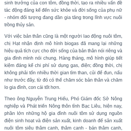
sinh trưởng của con tôm, đồng thời, tạo ra nhiều vấn đề
tác động đáng kể đến sức khỏe và đời sống của phụ nữ
- nhóm đối tượng đang dần gia tăng trong lĩnh vực nuôi
trồng thủy sản.
Với việc bản thân cũng là một người lao động nuôi tôm,
chị Hạt nhận định mô hình biogas đã mang lại những
hiệu quả tích cực cho đời sống của bản thân nói riêng và
gia đình mình nói chung. Hàng tháng, mô hình giúp tiết
kiệm đáng kể chi phí sử dụng gas, điện; đồng thời, chị
không phải tốn nhiều thời gian tìm than, củi để đun, nấu
như trước đây, từ đó có thể chăm sóc bản thân và chăm
lo gia đình, con cái tốt hơn.
Theo ông Nguyễn Trung Hiếu, Phó Giám đốc Sở Nông
nghiệp và Phát triển Nông thôn tỉnh Bạc Liêu, hiện nay,
phần lớn những hộ gia đình nuôi tôm sử dụng nguồn
điện sinh hoạt và điện sản xuất, kinh doanh để sản xuất
nuôi tôm siêu thâm canh, thâm canh - bán thâm canh,