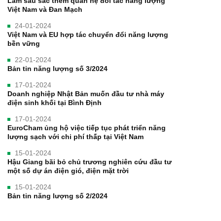
Làm sâu sắc thêm quan hệ đối tác năng lượng
Việt Nam và Đan Mạch
24-01-2024
Việt Nam và EU hợp tác chuyển đổi năng lượng
bền vững
22-01-2024
Bản tin năng lượng số 3/2024
17-01-2024
Doanh nghiệp Nhật Bản muốn đầu tư nhà máy
điện sinh khối tại Bình Định
17-01-2024
EuroCham ủng hộ việc tiếp tục phát triển năng
lượng sạch với chi phí thấp tại Việt Nam
15-01-2024
Hậu Giang bãi bỏ chủ trương nghiên cứu đầu tư
một số dự án điện gió, điện mặt trời
15-01-2024
Bản tin năng lượng số 2/2024