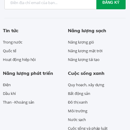
ĐĂNG KÝ
Tin tức
Năng lượng sạch
Trong nước
Năng lượng gió
Quốc tế
Năng lượng mặt trời
Hoạt động hiệp hội
Năng lượng tái tạo
Năng lượng phát triển
Cuộc sống xanh
Điện
Quy hoạch, xây dựng
Dầu khí
Bất động sản
Than - Khoáng sản
Đô thị xanh
Môi trường
Nước sạch
Cuộc sống và pháp luật