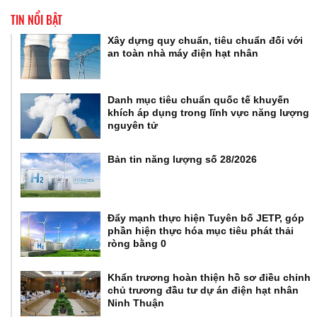
TIN NỔI BẬT
Xây dựng quy chuẩn, tiêu chuẩn đối với
an toàn nhà máy điện hạt nhân
Danh mục tiêu chuẩn quốc tế khuyến
khích áp dụng trong lĩnh vực năng lượng
nguyên tử
Bản tin năng lượng số 28/2026
Đẩy mạnh thực hiện Tuyên bố JETP, góp
phần hiện thực hóa mục tiêu phát thải
ròng bằng 0
Khẩn trương hoàn thiện hồ sơ điều chỉnh
chủ trương đầu tư dự án điện hạt nhân
Ninh Thuận