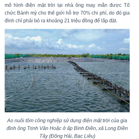
mô hình điện mặt trời tại nhà ông may mắn được Tổ
chức Bánh mỳ cho thế giới hỗ trợ 70% chi phí, do đó gia
đình chỉ phải bỏ ra khoảng 21 triệu đồng để lắp đặt.
Ao nuôi tôm công nghiệp sử dụng điện mặt trời của gia
đình ông Trịnh Văn Hoặc ở ấp Bình Điền, xã Long Điền
Tây (Đông Hải, Bạc Liêu)