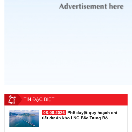
TIN ĐẶC BIỆT
08-08-2026
Phê duyệt quy hoạch chi
tiết dự án kho LNG Bắc Trung Bộ