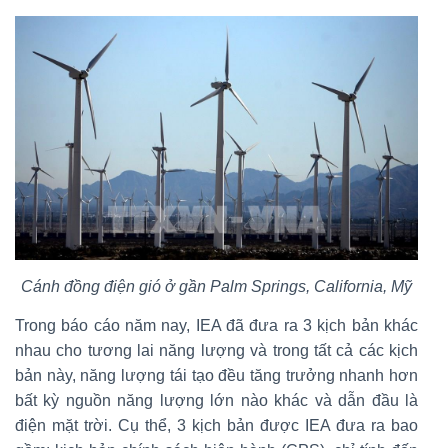
Cánh đồng điện gió ở gần Palm Springs, California, Mỹ
Trong báo cáo năm nay, IEA đã đưa ra 3 kịch bản khác
nhau cho tương lai năng lượng và trong tất cả các kịch
bản này, năng lượng tái tạo đều tăng trưởng nhanh hơn
bất kỳ nguồn năng lượng lớn nào khác và dẫn đầu là
điện mặt trời. Cụ thể, 3 kịch bản được IEA đưa ra bao