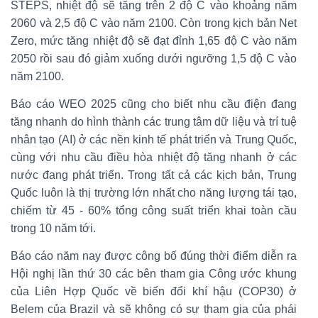
STEPS, nhiệt độ sẽ tăng trên 2 độ C vào khoảng năm
2060 và 2,5 độ C vào năm 2100. Còn trong kịch bản Net
Zero, mức tăng nhiệt độ sẽ đạt đỉnh 1,65 độ C vào năm
2050 rồi sau đó giảm xuống dưới ngưỡng 1,5 độ C vào
năm 2100.
Báo cáo WEO 2025 cũng cho biết nhu cầu điện đang
tăng nhanh do hình thành các trung tâm dữ liệu và trí tuệ
nhân tạo (AI) ở các nền kinh tế phát triển và Trung Quốc,
cùng với nhu cầu điều hòa nhiệt độ tăng nhanh ở các
nước đang phát triển. Trong tất cả các kịch bản, Trung
Quốc luôn là thị trường lớn nhất cho năng lượng tái tạo,
chiếm từ 45 - 60% tổng công suất triển khai toàn cầu
trong 10 năm tới.
Báo cáo năm nay được công bố đúng thời điểm diễn ra
Hội nghị lần thứ 30 các bên tham gia Công ước khung
của Liên Hợp Quốc về biến đổi khí hậu (COP30) ở
Belem của Brazil và sẽ không có sự tham gia của phái