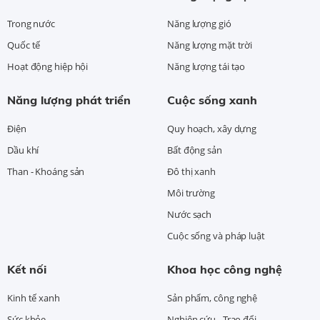
Trong nước
Năng lượng gió
Quốc tế
Năng lượng mặt trời
Hoạt động hiệp hội
Năng lượng tái tạo
Năng lượng phát triển
Cuộc sống xanh
Điện
Quy hoạch, xây dựng
Dầu khí
Bất động sản
Than - Khoáng sản
Đô thị xanh
Môi trường
Nước sạch
Cuộc sống và pháp luật
Kết nối
Khoa học công nghệ
Kinh tế xanh
Sản phẩm, công nghệ
Sức khỏe
Nghiên cứu - Trao đổi