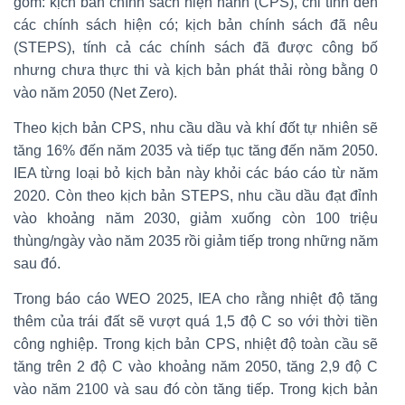
gồm: kịch bản chính sách hiện hành (CPS), chỉ tính đến
các chính sách hiện có; kịch bản chính sách đã nêu
(STEPS), tính cả các chính sách đã được công bố
nhưng chưa thực thi và kịch bản phát thải ròng bằng 0
vào năm 2050 (Net Zero).
Theo kịch bản CPS, nhu cầu dầu và khí đốt tự nhiên sẽ
tăng 16% đến năm 2035 và tiếp tục tăng đến năm 2050.
IEA từng loại bỏ kịch bản này khỏi các báo cáo từ năm
2020. Còn theo kịch bản STEPS, nhu cầu dầu đạt đỉnh
vào khoảng năm 2030, giảm xuống còn 100 triệu
thùng/ngày vào năm 2035 rồi giảm tiếp trong những năm
sau đó.
Trong báo cáo WEO 2025, IEA cho rằng nhiệt độ tăng
thêm của trái đất sẽ vượt quá 1,5 độ C so với thời tiền
công nghiệp. Trong kịch bản CPS, nhiệt độ toàn cầu sẽ
tăng trên 2 độ C vào khoảng năm 2050, tăng 2,9 độ C
vào năm 2100 và sau đó còn tăng tiếp. Trong kịch bản