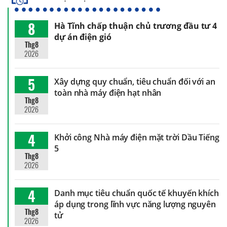
8
Hà Tĩnh chấp thuận chủ trương đầu tư 4
dự án điện gió
Thg8
2026
5
Xây dựng quy chuẩn, tiêu chuẩn đối với an
toàn nhà máy điện hạt nhân
Thg8
2026
4
Khởi công Nhà máy điện mặt trời Dầu Tiếng
5
Thg8
2026
4
Danh mục tiêu chuẩn quốc tế khuyến khích
áp dụng trong lĩnh vực năng lượng nguyên
Thg8
tử
2026