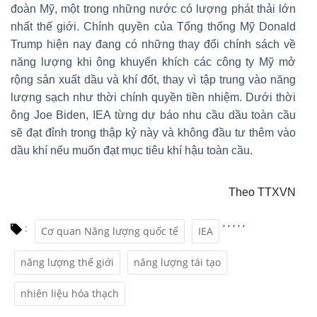
đoàn Mỹ, một trong những nước có lượng phát thải lớn
nhất thế giới. Chính quyền của Tổng thống Mỹ Donald
Trump hiện nay đang có những thay đổi chính sách về
năng lượng khi ông khuyến khích các công ty Mỹ mở
rộng sản xuất dầu và khí đốt, thay vì tập trung vào năng
lượng sạch như thời chính quyền tiền nhiệm. Dưới thời
ông Joe Biden, IEA từng dự báo nhu cầu dầu toàn cầu
sẽ đạt đỉnh trong thập kỷ này và không đầu tư thêm vào
dầu khí nếu muốn đạt mục tiêu khí hậu toàn cầu.
Theo TTXVN
,
,
,
,
,
:
Cơ quan Năng lượng quốc tế
IEA
năng lượng thế giới
năng lượng tái tạo
nhiên liệu hóa thạch