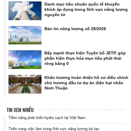
Danh mục tiêu chuẩn quốc tế khuyến
khích áp dụng trong lĩnh vực năng lượng
nguyên tử
Bản tin năng lượng số 28/2026
Đẩy mạnh thực hiện Tuyên bố JETP, góp
phần hiện thực hóa mục tiêu phát thải
ròng bằng 0
Khẩn trương hoàn thiện hồ sơ điều chỉnh
chủ trương đầu tư dự án điện hạt nhân
Ninh Thuận
TIN XEM NHIỀU
Tiềm năng phát triển hydro sạch tại Việt Nam
Triển vọng việc làm trong lĩnh vực năng lượng tái tạo