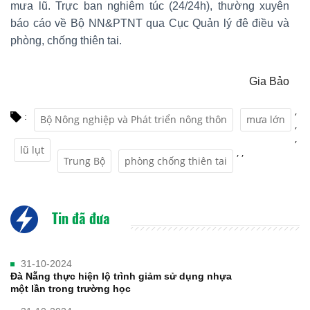
mưa lũ. Trực ban nghiêm túc (24/24h), thường xuyên
báo cáo về Bộ NN&PTNT qua Cục Quản lý đê điều và
phòng, chống thiên tai.
Gia Bảo
,
:
Bộ Nông nghiệp và Phát triển nông thôn
mưa lớn
,
,
lũ lụt
,
,
Trung Bộ
phòng chống thiên tai
Tin đã đưa
31-10-2024
Đà Nẵng thực hiện lộ trình giảm sử dụng nhựa
một lần trong trường học