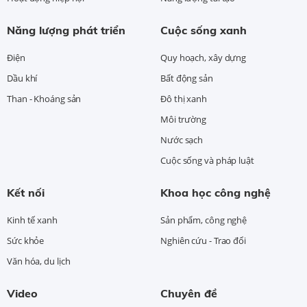
Năng lượng phát triển
Cuộc sống xanh
Điện
Quy hoạch, xây dựng
Dầu khí
Bất động sản
Than - Khoáng sản
Đô thị xanh
Môi trường
Nước sạch
Cuộc sống và pháp luật
Kết nối
Khoa học công nghệ
Kinh tế xanh
Sản phẩm, công nghệ
Sức khỏe
Nghiên cứu - Trao đổi
Văn hóa, du lịch
Video
Chuyên đề