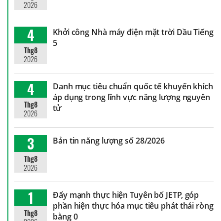
2026
4
Khởi công Nhà máy điện mặt trời Dầu Tiếng
5
Thg8
2026
4
Danh mục tiêu chuẩn quốc tế khuyến khích
áp dụng trong lĩnh vực năng lượng nguyên
Thg8
tử
2026
3
Bản tin năng lượng số 28/2026
Thg8
2026
1
Đẩy mạnh thực hiện Tuyên bố JETP, góp
phần hiện thực hóa mục tiêu phát thải ròng
Thg8
bằng 0