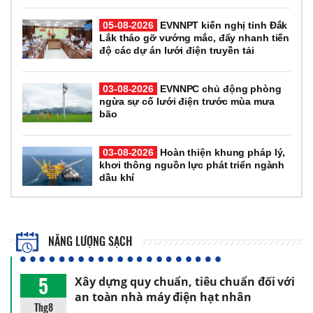
05-08-2026
EVNNPT kiến nghị tỉnh Đắk
Lắk tháo gỡ vướng mắc, đẩy nhanh tiến
độ các dự án lưới điện truyền tải
03-08-2026
EVNNPC chủ động phòng
ngừa sự cố lưới điện trước mùa mưa
bão
03-08-2026
Hoàn thiện khung pháp lý,
khơi thông nguồn lực phát triển ngành
dầu khí
NĂNG LƯỢNG SẠCH
5
Xây dựng quy chuẩn, tiêu chuẩn đối với
an toàn nhà máy điện hạt nhân
Thg8