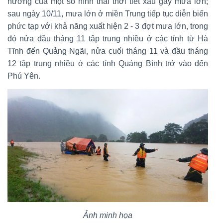
hưởng của một số hình thái thời tiết xấu gây mưa lớn;
sau ngày 10/11, mưa lớn ở miền Trung tiếp tục diễn biến
phức tạp với khả năng xuất hiện 2 - 3 đợt mưa lớn, trong
đó nửa đầu tháng 11 tập trung nhiều ở các tỉnh từ Hà
Tĩnh đến Quảng Ngãi, nửa cuối tháng 11 và đầu tháng
12 tập trung nhiều ở các tỉnh Quảng Bình trở vào đến
Phú Yên.
Ảnh minh họa