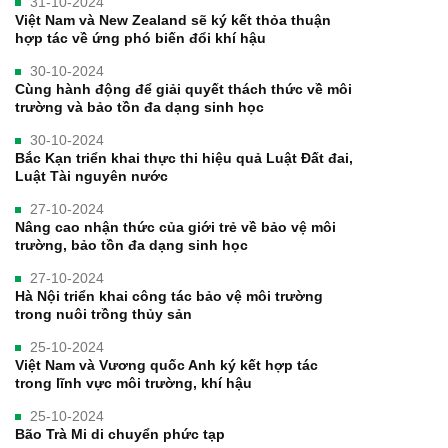
31-10-2024
Việt Nam và New Zealand sẽ ký kết thỏa thuận
hợp tác về ứng phó biến đổi khí hậu
30-10-2024
Cùng hành động để giải quyết thách thức về môi
trường và bảo tồn đa dạng sinh học
30-10-2024
Bắc Kạn triển khai thực thi hiệu quả Luật Đất đai,
Luật Tài nguyên nước
27-10-2024
Nâng cao nhận thức của giới trẻ về bảo vệ môi
trường, bảo tồn đa dạng sinh học
27-10-2024
Hà Nội triển khai công tác bảo vệ môi trường
trong nuôi trồng thủy sản
25-10-2024
Việt Nam và Vương quốc Anh ký kết hợp tác
trong lĩnh vực môi trường, khí hậu
25-10-2024
Bão Trà Mi di chuyển phức tạp