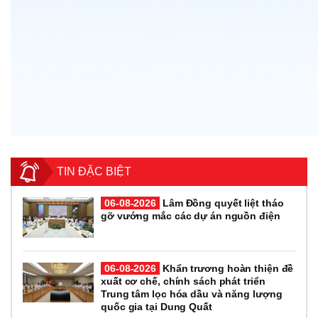
TIN ĐẶC BIỆT
06-08-2026
Lâm Đồng quyết liệt tháo
gỡ vướng mắc các dự án nguồn điện
06-08-2026
Khẩn trương hoàn thiện đề
xuất cơ chế, chính sách phát triển
Trung tâm lọc hóa dầu và năng lượng
quốc gia tại Dung Quất