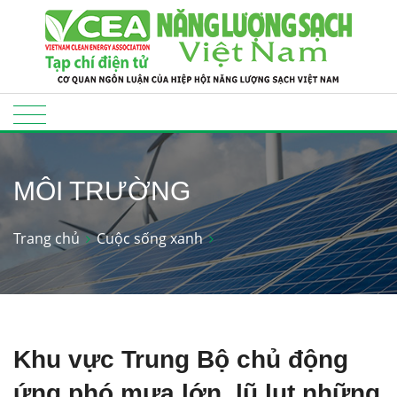
MÔI TRƯỜNG
Trang chủ
Cuộc sống xanh
Khu vực Trung Bộ chủ động
ứng phó mưa lớn, lũ lụt những