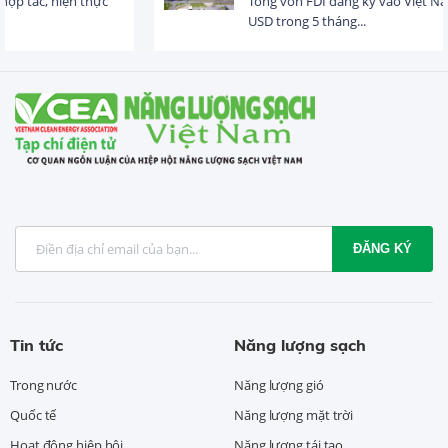
Tổng vốn FDI đăng ký vào Việt Nam đạt gần 25 tỷ
USD trong 5 tháng...
ĐĂNG KÝ
Tin tức
Năng lượng sạch
Trong nước
Năng lượng gió
Quốc tế
Năng lượng mặt trời
Hoạt động hiệp hội
Năng lượng tái tạo