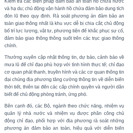
Kiểm tra các biện pháp đảm bảo an toàn hồ chứa nước
và hạ du; chủ động vận hành hồ chứa đảm bảo dung tích
đón lũ theo quy định. Rà soát phương án đảm bảo an
toàn giao thông nhất là khu vực dễ bị chia cắt; chủ động
bố trí lực lượng, vật tư, phương tiện để khắc phục sự cố,
đảm bảo giao thông thông suốt trên các trục giao thông
chính.
Thường xuyên cập nhật thông tin, dự báo, cảnh báo về
mưa lũ để chỉ đạo phù hợp với tình hình thực tế; chỉ đạo
cơ quan phát thanh, truyền hình và các cơ quan thông tin
đại chúng địa phương tăng cường thông tin về diễn biến
thời tiết, thiên tai đến các cấp chính quyền và người dân
biết để chủ động phòng tránh, ứng phó.
Bên cạnh đó, các Bộ, ngành theo chức năng, nhiệm vụ
quản lý nhà nước và nhiệm vụ được phân công chủ
động chỉ đạo, phối hợp với địa phương rà soát những
phương án đảm bảo an toàn, hiệu quả với diễn biến