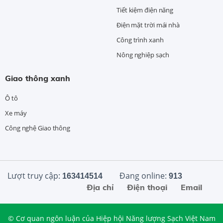
Tiết kiệm điện năng
Điện mặt trời mái nhà
Công trình xanh
Nông nghiệp sạch
Giao thông xanh
Ô tô
Xe máy
Công nghệ Giao thông
Lượt truy cập:
Đang online:
163414514
913
Địa chỉ
Điện thoại
Email
© Cơ quan ngôn luận của Hiệp hội Năng lượng Sạch Việt Nam