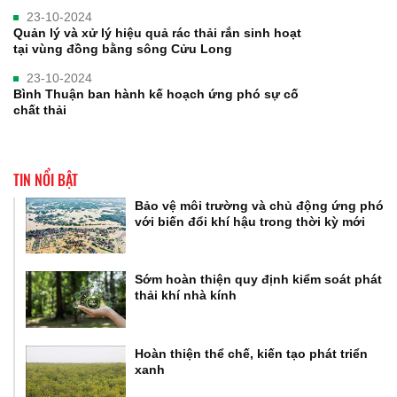
23-10-2024
Quản lý và xử lý hiệu quả rác thải rắn sinh hoạt
tại vùng đồng bằng sông Cửu Long
23-10-2024
Bình Thuận ban hành kế hoạch ứng phó sự cố
chất thải
TIN NỔI BẬT
Bảo vệ môi trường và chủ động ứng phó
với biến đổi khí hậu trong thời kỳ mới
Sớm hoàn thiện quy định kiểm soát phát
thải khí nhà kính
Hoàn thiện thể chế, kiến tạo phát triển
xanh