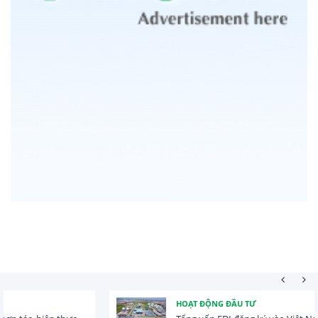
HOẠT ĐỘNG ĐẦU TƯ