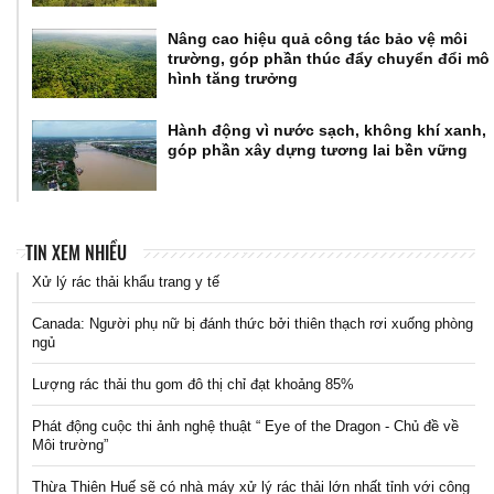
Nâng cao hiệu quả công tác bảo vệ môi
trường, góp phần thúc đẩy chuyển đổi mô
hình tăng trưởng
Hành động vì nước sạch, không khí xanh,
góp phần xây dựng tương lai bền vững
TIN XEM NHIỀU
Xử lý rác thải khẩu trang y tế
Canada: Người phụ nữ bị đánh thức bởi thiên thạch rơi xuống phòng
ngủ
Lượng rác thải thu gom đô thị chỉ đạt khoảng 85%
Phát động cuộc thi ảnh nghệ thuật “ Eye of the Dragon - Chủ đề về
Môi trường”
Thừa Thiên Huế sẽ có nhà máy xử lý rác thải lớn nhất tỉnh với công