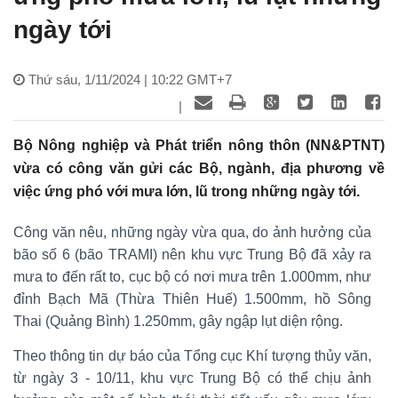
ngày tới
Thứ sáu, 1/11/2024 | 10:22 GMT+7
|
Bộ Nông nghiệp và Phát triển nông thôn (NN&PTNT)
vừa có công văn gửi các Bộ, ngành, địa phương về
việc ứng phó với mưa lớn, lũ trong những ngày tới.
Công văn nêu, những ngày vừa qua, do ảnh hưởng của
bão số 6 (bão TRAMI) nên khu vực Trung Bộ đã xảy ra
mưa to đến rất to, cục bộ có nơi mưa trên 1.000mm, như
đỉnh Bạch Mã (Thừa Thiên Huế) 1.500mm, hồ Sông
Thai (Quảng Bình) 1.250mm, gây ngập lụt diện rộng.
Theo thông tin dự báo của Tổng cục Khí tượng thủy văn,
từ ngày 3 - 10/11, khu vực Trung Bộ có thể chịu ảnh