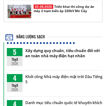
02-08-2026
Triển khai thi công dự án
máy 2 trạm biến áp 220kV Mỏ Cày
NĂNG LƯỢNG SẠCH
5
Xây dựng quy chuẩn, tiêu chuẩn đối với
an toàn nhà máy điện hạt nhân
Thg8
2026
4
Khởi công Nhà máy điện mặt trời Dầu Tiếng
5
Thg8
2026
4
Danh mục tiêu chuẩn quốc tế khuyến khích