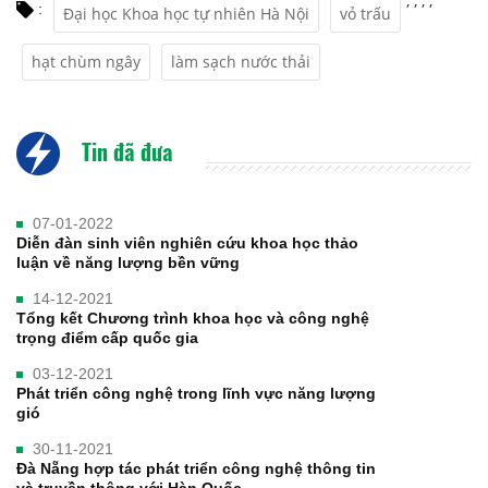
,
,
,
,
:
Đại học Khoa học tự nhiên Hà Nội
vỏ trấu
hạt chùm ngây
làm sạch nước thải
Tin đã đưa
07-01-2022
Diễn đàn sinh viên nghiên cứu khoa học thảo
luận về năng lượng bền vững
14-12-2021
Tổng kết Chương trình khoa học và công nghệ
trọng điểm cấp quốc gia
03-12-2021
Phát triển công nghệ trong lĩnh vực năng lượng
gió
30-11-2021
Đà Nẵng hợp tác phát triển công nghệ thông tin
và truyền thông với Hàn Quốc