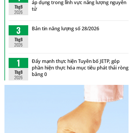
áp dụng trong lĩnh vực năng lượng nguyên
Thg8
tử
2026
3
Bản tin năng lượng số 28/2026
Thg8
2026
1
Đẩy mạnh thực hiện Tuyên bố JETP, góp
phần hiện thực hóa mục tiêu phát thải ròng
Thg8
bằng 0
2026