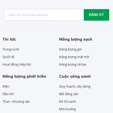
ĐĂNG KÝ
Tin tức
Năng lượng sạch
Trong nước
Năng lượng gió
Quốc tế
Năng lượng mặt trời
Hoạt động hiệp hội
Năng lượng tái tạo
Năng lượng phát triển
Cuộc sống xanh
Điện
Quy hoạch, xây dựng
Dầu khí
Bất động sản
Than - Khoáng sản
Đô thị xanh
Môi trường