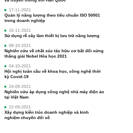
17-11-2021
Quản lý năng lượng theo tiêu chuẩn ISO 50001
trong doanh nghiệp
15-11-2021
Sử dụng rễ cây làm thiết bị lưu trữ năng lượng
08-10-2021
Nghiên cứu về chất xúc tác hữu cơ bất đối xứng
thắng giải Nobel Hóa học 2021
04-10-2021
Hội nghị toàn cầu về khoa học, công nghệ thời
kỳ Covid-19
24-09-2021
Nghiên cứu áp dụng công nghệ nhà máy điện ảo
tại Việt Nam
22-09-2021
Xây dựng kiến trúc doanh nghiệp và kinh
nghiệm chuyển đổi số