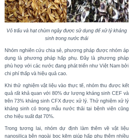
Vỏ trấu và hạt chùm ngây được sử dụng để xử lý kháng
sinh trong nước thải
Nhóm nghiên cứu chia sẻ, phương pháp được nhóm áp
dụng là phương pháp hấp phụ. Đây là phương pháp
phù hợp với các nước đang phát triển như Việt Nam bởi
chi phí thấp và hiệu quả cao.
Khi thử nghiệm vật liệu vào thực tế, nhóm thu được kết
quả rất khả quan với 80% dư lượng kháng sinh CEF và
trên 73% kháng sinh CFX được xử lý. Thử nghiệm xử lý
kháng sinh có trong mẫu nước thải tại bệnh viện cũng
cho hiệu suất đạt 70%.
Trong tương lai, nhóm dự định làm thêm về vật liệu
nanosilica bên ngoài bọc kẽm giúp hấp phụ thêm nhiều