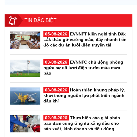
TIN ĐẶC BIỆT
05-08-2026
EVNNPT kiến nghị tỉnh Đắk
Lắk tháo gỡ vướng mắc, đẩy nhanh tiến
độ các dự án lưới điện truyền tải
03-08-2026
EVNNPC chủ động phòng
ngừa sự cố lưới điện trước mùa mưa
bão
03-08-2026
Hoàn thiện khung pháp lý,
khơi thông nguồn lực phát triển ngành
dầu khí
02-08-2026
Thực hiện các giải pháp
bảo đảm cung ứng đủ xăng dầu cho
sản xuất, kinh doanh và tiêu dùng