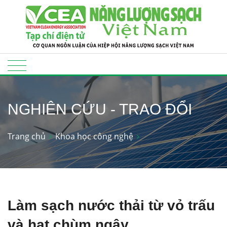
NGHIÊN CỨU - TRAO ĐỔI
Trang chủ
Khoa học công nghệ
Làm sạch nước thải từ vỏ trấu
và hạt chùm ngây