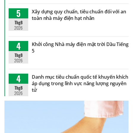
5
Xây dựng quy chuẩn, tiêu chuẩn đối với an
toàn nhà máy điện hạt nhân
Thg8
2026
4
Khởi công Nhà máy điện mặt trời Dầu Tiếng
5
Thg8
2026
4
Danh mục tiêu chuẩn quốc tế khuyến khích
áp dụng trong lĩnh vực năng lượng nguyên
Thg8
tử
2026