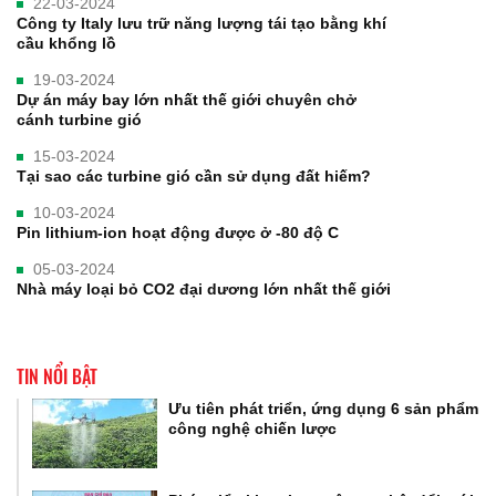
22-03-2024
Công ty Italy lưu trữ năng lượng tái tạo bằng khí
cầu khổng lồ
19-03-2024
Dự án máy bay lớn nhất thế giới chuyên chở
cánh turbine gió
15-03-2024
Tại sao các turbine gió cần sử dụng đất hiếm?
10-03-2024
Pin lithium-ion hoạt động được ở -80 độ C
05-03-2024
Nhà máy loại bỏ CO2 đại dương lớn nhất thế giới
TIN NỔI BẬT
Ưu tiên phát triển, ứng dụng 6 sản phẩm
công nghệ chiến lược