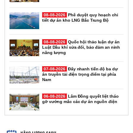
08-08-2026
Phê duyệt quy hoạch chi
tiết dự án kho LNG Bắc Trung Bộ
08-08-2026
Quốc hội thảo luận dự án
Luật Dầu khí sửa đổi, bảo đảm an ninh
năng lượng
07-08-2026
Đẩy nhanh tiến độ ba dự
án truyền tải điện trọng điểm tại phía
Nam
06-08-2026
Lâm Đồng quyết liệt tháo
gỡ vướng mắc các dự án nguồn điện