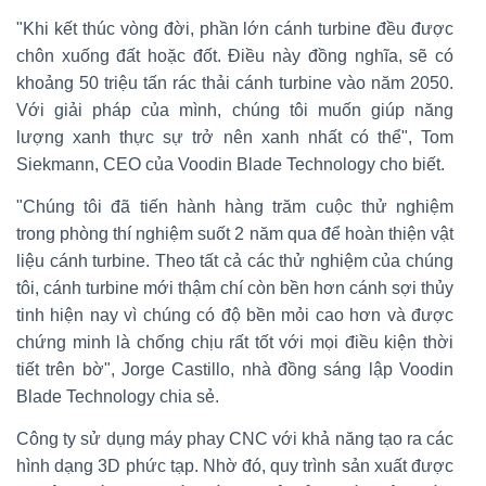
"Khi kết thúc vòng đời, phần lớn cánh turbine đều được
chôn xuống đất hoặc đốt. Điều này đồng nghĩa, sẽ có
khoảng 50 triệu tấn rác thải cánh turbine vào năm 2050.
Với giải pháp của mình, chúng tôi muốn giúp năng
lượng xanh thực sự trở nên xanh nhất có thể", Tom
Siekmann, CEO của Voodin Blade Technology cho biết.
"Chúng tôi đã tiến hành hàng trăm cuộc thử nghiệm
trong phòng thí nghiệm suốt 2 năm qua để hoàn thiện vật
liệu cánh turbine. Theo tất cả các thử nghiệm của chúng
tôi, cánh turbine mới thậm chí còn bền hơn cánh sợi thủy
tinh hiện nay vì chúng có độ bền mỏi cao hơn và được
chứng minh là chống chịu rất tốt với mọi điều kiện thời
tiết trên bờ", Jorge Castillo, nhà đồng sáng lập Voodin
Blade Technology chia sẻ.
Công ty sử dụng máy phay CNC với khả năng tạo ra các
hình dạng 3D phức tạp. Nhờ đó, quy trình sản xuất được