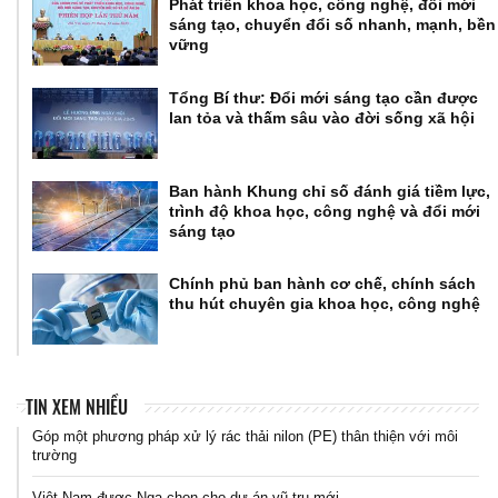
Phát triển khoa học, công nghệ, đổi mới
sáng tạo, chuyển đổi số nhanh, mạnh, bền
vững
Tổng Bí thư: Đổi mới sáng tạo cần được
lan tỏa và thấm sâu vào đời sống xã hội
Ban hành Khung chỉ số đánh giá tiềm lực,
trình độ khoa học, công nghệ và đổi mới
sáng tạo
Chính phủ ban hành cơ chế, chính sách
thu hút chuyên gia khoa học, công nghệ
TIN XEM NHIỀU
Góp một phương pháp xử lý rác thải nilon (PE) thân thiện với môi
trường
Việt Nam được Nga chọn cho dự án vũ trụ mới