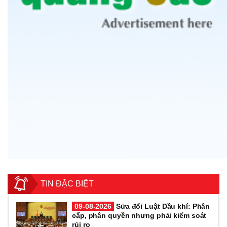
TIN ĐẶC BIỆT
09-08-2026
Sửa đổi Luật Dầu khí: Phân
cấp, phân quyền nhưng phải kiểm soát
rủi ro