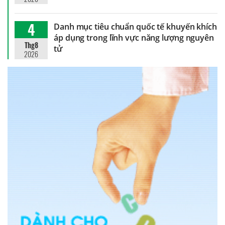
4
Danh mục tiêu chuẩn quốc tế khuyến khích
áp dụng trong lĩnh vực năng lượng nguyên
Thg8
tử
2026