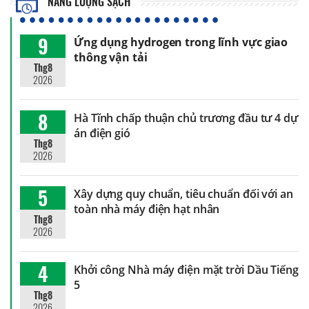
NĂNG LƯỢNG SẠCH
9
Ứng dụng hydrogen trong lĩnh vực giao
thông vận tải
Thg8
2026
8
Hà Tĩnh chấp thuận chủ trương đầu tư 4 dự
án điện gió
Thg8
2026
5
Xây dựng quy chuẩn, tiêu chuẩn đối với an
toàn nhà máy điện hạt nhân
Thg8
2026
4
Khởi công Nhà máy điện mặt trời Dầu Tiếng
5
Thg8
2026