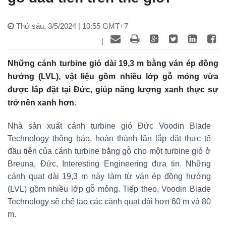
Thứ sáu, 3/5/2024 | 10:55 GMT+7
|
Những cánh turbine gió dài 19,3 m bằng ván ép đồng
hướng (LVL), vật liệu gồm nhiều lớp gỗ mỏng vừa
được lắp đặt tại Đức, giúp năng lượng xanh thực sự
trở nên xanh hơn.
Nhà sản xuất cánh turbine gió Đức Voodin Blade
Technology thông báo, hoàn thành lần lắp đặt thực tế
đầu tiên của cánh turbine bằng gỗ cho một turbine gió ở
Breuna, Đức, Interesting Engineering đưa tin. Những
cánh quạt dài 19,3 m này làm từ ván ép đồng hướng
(LVL) gồm nhiều lớp gỗ mỏng. Tiếp theo, Voodin Blade
Technology sẽ chế tạo các cánh quạt dài hơn 60 m và 80
m.