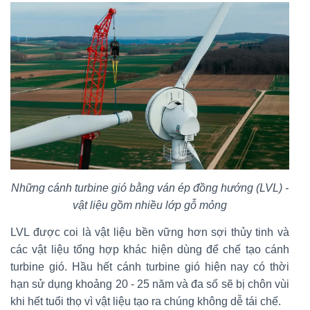
Những cánh turbine gió bằng ván ép đồng hướng (LVL) -
vật liệu gồm nhiều lớp gỗ mỏng
LVL được coi là vật liệu bền vững hơn sợi thủy tinh và
các vật liệu tổng hợp khác hiện dùng để chế tạo cánh
turbine gió. Hầu hết cánh turbine gió hiện nay có thời
hạn sử dụng khoảng 20 - 25 năm và đa số sẽ bị chôn vùi
khi hết tuổi thọ vì vật liệu tạo ra chúng không dễ tái chế.