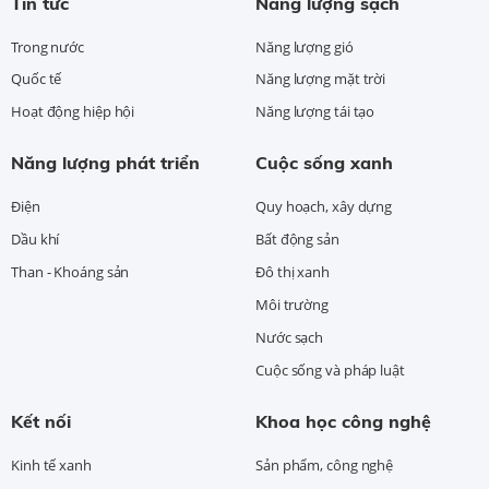
Tin tức
Năng lượng sạch
Trong nước
Năng lượng gió
Quốc tế
Năng lượng mặt trời
Hoạt động hiệp hội
Năng lượng tái tạo
Năng lượng phát triển
Cuộc sống xanh
Điện
Quy hoạch, xây dựng
Dầu khí
Bất động sản
Than - Khoáng sản
Đô thị xanh
Môi trường
Nước sạch
Cuộc sống và pháp luật
Kết nối
Khoa học công nghệ
Kinh tế xanh
Sản phẩm, công nghệ