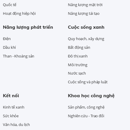
Quốc tế
Năng lượng mặt trời
Hoạt động hiệp hội
Năng lượng tái tạo
Năng lượng phát triển
Cuộc sống xanh
Điện
Quy hoạch, xây dựng
Dầu khí
Bất động sản
Than - Khoáng sản
Đô thị xanh
Môi trường
Nước sạch
Cuộc sống và pháp luật
Kết nối
Khoa học công nghệ
Kinh tế xanh
Sản phẩm, công nghệ
Sức khỏe
Nghiên cứu - Trao đổi
Văn hóa, du lịch