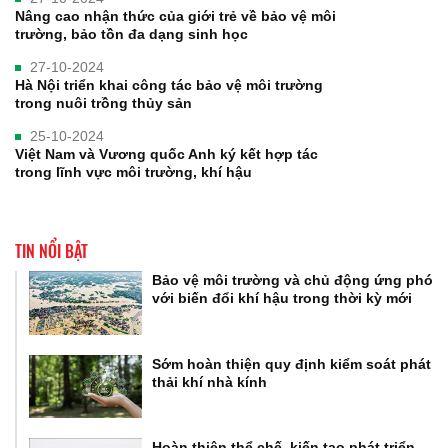
Nâng cao nhận thức của giới trẻ về bảo vệ môi
trường, bảo tồn đa dạng sinh học
27-10-2024
Hà Nội triển khai công tác bảo vệ môi trường
trong nuôi trồng thủy sản
25-10-2024
Việt Nam và Vương quốc Anh ký kết hợp tác
trong lĩnh vực môi trường, khí hậu
TIN NỔI BẬT
Bảo vệ môi trường và chủ động ứng phó
với biến đổi khí hậu trong thời kỳ mới
Sớm hoàn thiện quy định kiểm soát phát
thải khí nhà kính
Hoàn thiện thể chế, kiến tạo phát triển