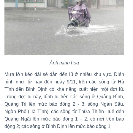
Ảnh minh họa
Mưa lớn kéo dài sẽ dẫn đến lũ ở nhiều khu vực. Điển
hình như, từ nay đến ngày 9/11, trên các sông từ Hà
Tĩnh đến Bình Định có khả năng xuất hiện một đợt lũ.
Trong đợt lũ này, đỉnh lũ trên các sông ở Quảng Bình,
Quảng Trị lên mức báo động 2 - 3; sông Ngàn Sâu,
Ngàn Phố (Hà Tĩnh), các sông từ Thừa Thiên Huế đến
Quảng Ngãi lên mức báo động 1 – 2, có nơi trên báo
động 2; các sông ở Bình Định lên mức báo động 1.