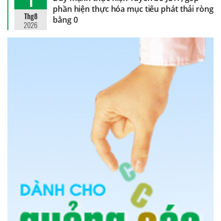
1
phần hiện thực hóa mục tiêu phát thải ròng
Thg8
bằng 0
2026