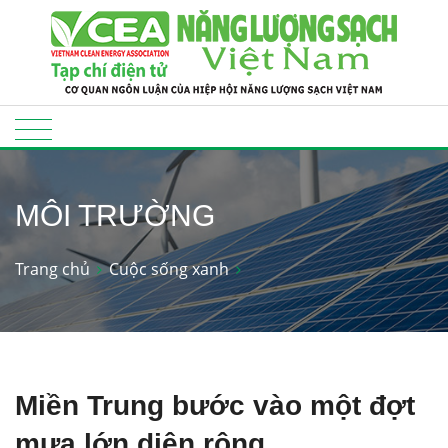
MÔI TRƯỜNG
Trang chủ
Cuộc sống xanh
Miền Trung bước vào một đợt
mưa lớn diện rộng