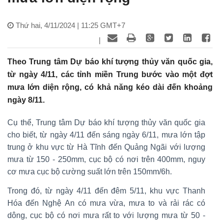
Thứ hai, 4/11/2024 | 11:25 GMT+7
|
Theo Trung tâm Dự báo khí tượng thủy văn quốc gia,
từ ngày 4/11, các tỉnh miền Trung bước vào một đợt
mưa lớn diện rộng, có khả năng kéo dài đến khoảng
ngày 8/11.
Cụ thể, Trung tâm Dự báo khí tượng thủy văn quốc gia
cho biết, từ ngày 4/11 đến sáng ngày 6/11, mưa lớn tập
trung ở khu vực từ Hà Tĩnh đến Quảng Ngãi với lượng
mưa từ 150 - 250mm, cục bộ có nơi trên 400mm, nguy
cơ mưa cục bộ cường suất lớn trên 150mm/6h.
Trong đó, từ ngày 4/11 đến đêm 5/11, khu vực Thanh
Hóa đến Nghệ An có mưa vừa, mưa to và rải rác có
dông, cục bộ có nơi mưa rất to với lượng mưa từ 50 -