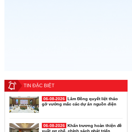
TIN ĐẶC BIỆT
06-08-2026
Lâm Đồng quyết liệt tháo
gỡ vướng mắc các dự án nguồn điện
06-08-2026
Khẩn trương hoàn thiện đề
xuất cơ chế, chính sách phát triển