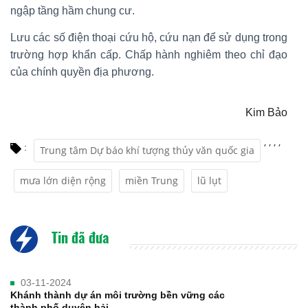
ngập tầng hầm chung cư.
Lưu các số điện thoại cứu hộ, cứu nạn để sử dụng trong
trường hợp khẩn cấp. Chấp hành nghiêm theo chỉ đạo
của chính quyền địa phương.
Kim Bảo
,
,
,
,
:
Trung tâm Dự báo khí tượng thủy văn quốc gia
mưa lớn diện rộng
miền Trung
lũ lụt
Tin đã đưa
03-11-2024
Khánh thành dự án môi trường bền vững các
thành phố duyên hải