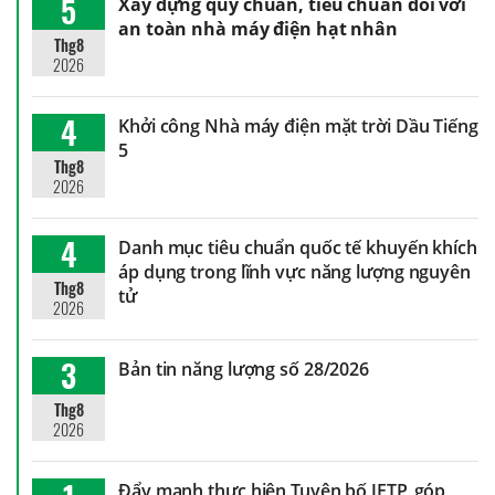
5
Xây dựng quy chuẩn, tiêu chuẩn đối với
an toàn nhà máy điện hạt nhân
Thg8
2026
4
Khởi công Nhà máy điện mặt trời Dầu Tiếng
5
Thg8
2026
4
Danh mục tiêu chuẩn quốc tế khuyến khích
áp dụng trong lĩnh vực năng lượng nguyên
Thg8
tử
2026
3
Bản tin năng lượng số 28/2026
Thg8
2026
Đẩy mạnh thực hiện Tuyên bố JETP, góp