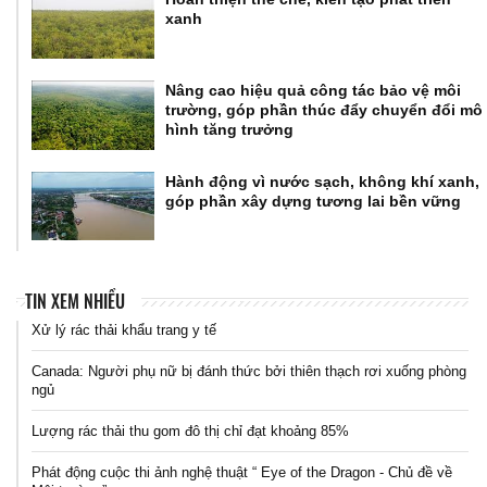
xanh
Nâng cao hiệu quả công tác bảo vệ môi
trường, góp phần thúc đẩy chuyển đổi mô
hình tăng trưởng
Hành động vì nước sạch, không khí xanh,
góp phần xây dựng tương lai bền vững
TIN XEM NHIỀU
Xử lý rác thải khẩu trang y tế
Canada: Người phụ nữ bị đánh thức bởi thiên thạch rơi xuống phòng
ngủ
Lượng rác thải thu gom đô thị chỉ đạt khoảng 85%
Phát động cuộc thi ảnh nghệ thuật “ Eye of the Dragon - Chủ đề về