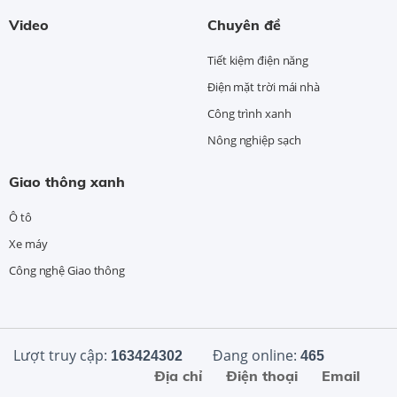
Video
Chuyên đề
Tiết kiệm điện năng
Điện mặt trời mái nhà
Công trình xanh
Nông nghiệp sạch
Giao thông xanh
Ô tô
Xe máy
Công nghệ Giao thông
Lượt truy cập:
Đang online:
163424302
465
Địa chỉ
Điện thoại
Email