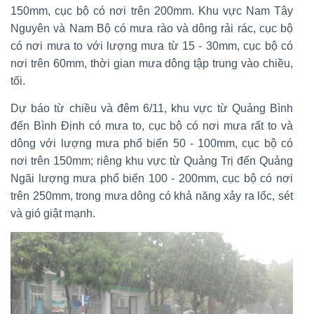
150mm, cục bộ có nơi trên 200mm. Khu vực Nam Tây
Nguyên và Nam Bộ có mưa rào và dông rải rác, cục bộ
có nơi mưa to với lượng mưa từ 15 - 30mm, cục bộ có
nơi trên 60mm, thời gian mưa dông tập trung vào chiều,
tối.
Dự báo từ chiều và đêm 6/11, khu vực từ Quảng Bình
đến Bình Định có mưa to, cục bộ có nơi mưa rất to và
dông với lượng mưa phổ biến 50 - 100mm, cục bộ có
nơi trên 150mm; riêng khu vực từ Quảng Trị đến Quảng
Ngãi lượng mưa phổ biến 100 - 200mm, cục bộ có nơi
trên 250mm, trong mưa dông có khả năng xảy ra lốc, sét
và gió giật mạnh.