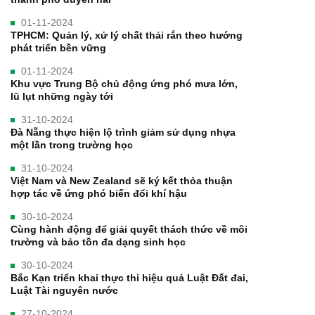
01-11-2024
TPHCM: Quản lý, xử lý chất thải rắn theo hướng
phát triển bền vững
01-11-2024
Khu vực Trung Bộ chủ động ứng phó mưa lớn,
lũ lụt những ngày tới
31-10-2024
Đà Nẵng thực hiện lộ trình giảm sử dụng nhựa
một lần trong trường học
31-10-2024
Việt Nam và New Zealand sẽ ký kết thỏa thuận
hợp tác về ứng phó biến đổi khí hậu
30-10-2024
Cùng hành động để giải quyết thách thức về môi
trường và bảo tồn đa dạng sinh học
30-10-2024
Bắc Kạn triển khai thực thi hiệu quả Luật Đất đai,
Luật Tài nguyên nước
27-10-2024