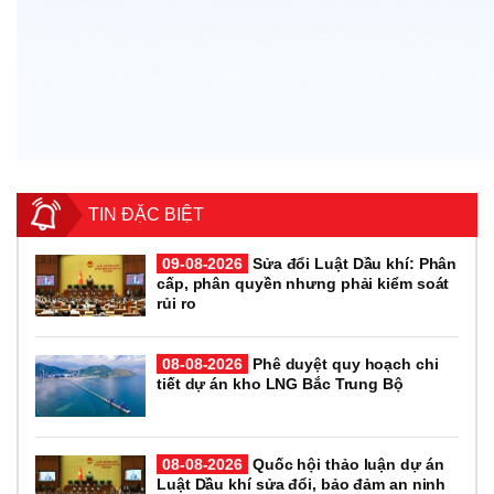
TIN ĐẶC BIỆT
09-08-2026
Sửa đổi Luật Dầu khí: Phân
cấp, phân quyền nhưng phải kiểm soát
rủi ro
08-08-2026
Phê duyệt quy hoạch chi
tiết dự án kho LNG Bắc Trung Bộ
08-08-2026
Quốc hội thảo luận dự án
Luật Dầu khí sửa đổi, bảo đảm an ninh