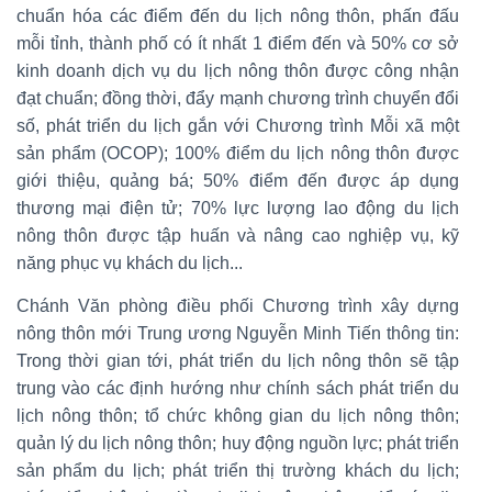
chuẩn hóa các điểm đến du lịch nông thôn, phấn đấu
mỗi tỉnh, thành phố có ít nhất 1 điểm đến và 50% cơ sở
kinh doanh dịch vụ du lịch nông thôn được công nhận
đạt chuẩn; đồng thời, đẩy mạnh chương trình chuyển đổi
số, phát triển du lịch gắn với Chương trình Mỗi xã một
sản phẩm (OCOP); 100% điểm du lịch nông thôn được
giới thiệu, quảng bá; 50% điểm đến được áp dụng
thương mại điện tử; 70% lực lượng lao động du lịch
nông thôn được tập huấn và nâng cao nghiệp vụ, kỹ
năng phục vụ khách du lịch...
Chánh Văn phòng điều phối Chương trình xây dựng
nông thôn mới Trung ương Nguyễn Minh Tiến thông tin:
Trong thời gian tới, phát triển du lịch nông thôn sẽ tập
trung vào các định hướng như chính sách phát triển du
lịch nông thôn; tổ chức không gian du lịch nông thôn;
quản lý du lịch nông thôn; huy động nguồn lực; phát triển
sản phẩm du lịch; phát triển thị trường khách du lịch;