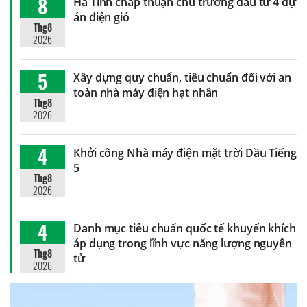
8
Hà Tĩnh chấp thuận chủ trương đầu tư 4 dự
án điện gió
Thg8
2026
5
Xây dựng quy chuẩn, tiêu chuẩn đối với an
toàn nhà máy điện hạt nhân
Thg8
2026
4
Khởi công Nhà máy điện mặt trời Dầu Tiếng
5
Thg8
2026
4
Danh mục tiêu chuẩn quốc tế khuyến khích
áp dụng trong lĩnh vực năng lượng nguyên
Thg8
tử
2026