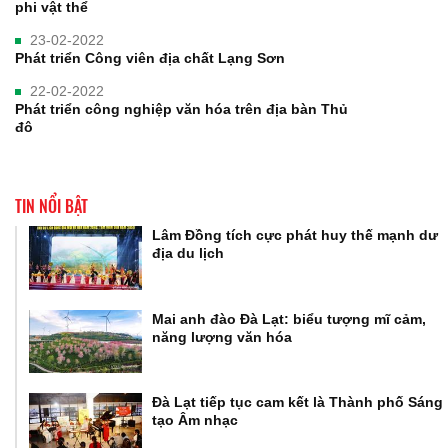
phi vật thể
23-02-2022
Phát triển Công viên địa chất Lạng Sơn
22-02-2022
Phát triển công nghiệp văn hóa trên địa bàn Thủ
đô
TIN NỔI BẬT
Lâm Đồng tích cực phát huy thế mạnh dư
địa du lịch
Mai anh đào Đà Lạt: biểu tượng mĩ cảm,
năng lượng văn hóa
Đà Lạt tiếp tục cam kết là Thành phố Sáng
tạo Âm nhạc