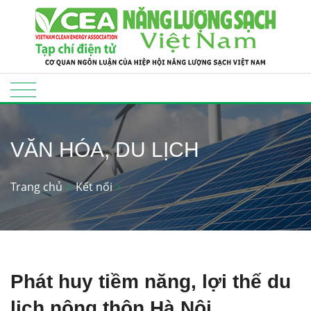
VĂN HÓA, DU LỊCH
Trang chủ
Kết nối
Phát huy tiềm năng, lợi thế du
lịch nông thôn Hà Nội