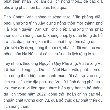
phát triển nhân lực làm du lịch nông thôn... để các địa
phương phát triển bài bản, hiệu quả.
Phó Chánh Văn phòng thường trực, Văn phòng điều
phối Chương trình Xây dựng nông thôn mới thành phố
Hà Nội Nguyễn Văn Chí cho biết: Chương trình phát
triển du lịch nông thôn là khung pháp lý quan trọng để hỗ
trợ các địa phương khai thác, phát huy tiềm năng du lịch
gắn với xây dựng nông thôn mới, nhất là đối với khu vực
nông thôn Hà Nội, nơi có thị trường du lịch rộng lớn.
Tuy nhiên, theo ông Nguyễn Quý Phương, Vụ trưởng Vụ
Lữ hành, Tổng cục Du lịch Việt Nam, việc phát triển du
lịch nông thôn hiện còn manh mún, rất cần sự vào cuộc
tích cực của các địa phương. Vụ Lữ hành đang phối hợp
với các đơn vị liên quan thực hiện quy hoạch hệ thống
du lịch trong năm 2022; đồng thời hoàn chỉnh các tiêu
chuẩn chất lượng dịch vụ, qua đó thúc đẩy phát triển du
lịch nông thôn.