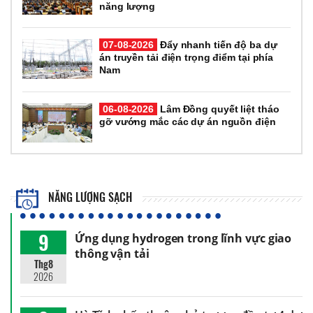
năng lượng
07-08-2026
Đẩy nhanh tiến độ ba dự
án truyền tải điện trọng điểm tại phía
Nam
06-08-2026
Lâm Đồng quyết liệt tháo
gỡ vướng mắc các dự án nguồn điện
NĂNG LƯỢNG SẠCH
9
Ứng dụng hydrogen trong lĩnh vực giao
thông vận tải
Thg8
2026