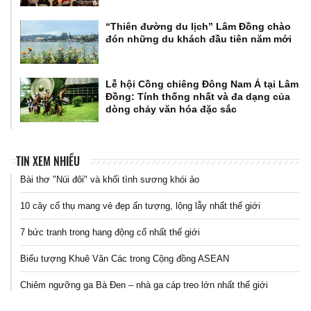
“Thiên đường du lịch” Lâm Đồng chào
đón những du khách đầu tiên năm mới
Lễ hội Cồng chiêng Đông Nam Á tại Lâm
Đồng: Tính thống nhất và đa dạng của
dòng chảy văn hóa đặc sắc
TIN XEM NHIỀU
Bài thơ "Núi đôi" và khối tình sương khói ảo
10 cây cổ thụ mang vẻ đẹp ấn tượng, lộng lẫy nhất thế giới
7 bức tranh trong hang động cổ nhất thế giới
Biểu tượng Khuê Văn Các trong Cộng đồng ASEAN
Chiêm ngưỡng ga Bà Đen – nhà ga cáp treo lớn nhất thế giới