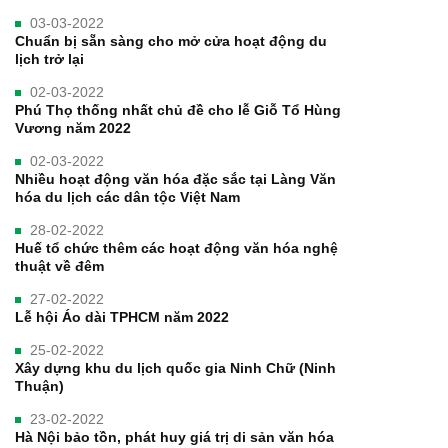
03-03-2022
Chuẩn bị sẵn sàng cho mở cửa hoạt động du
lịch trở lại
02-03-2022
Phú Thọ thống nhất chủ đề cho lễ Giỗ Tổ Hùng
Vương năm 2022
02-03-2022
Nhiều hoạt động văn hóa đặc sắc tại Làng Văn
hóa du lịch các dân tộc Việt Nam
28-02-2022
Huế tổ chức thêm các hoạt động văn hóa nghệ
thuật về đêm
27-02-2022
Lễ hội Áo dài TPHCM năm 2022
25-02-2022
Xây dựng khu du lịch quốc gia Ninh Chữ (Ninh
Thuận)
23-02-2022
Hà Nội bảo tồn, phát huy giá trị di sản văn hóa