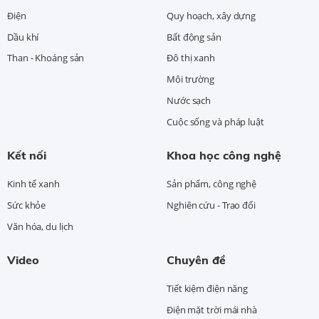
Điện
Quy hoạch, xây dựng
Dầu khí
Bất động sản
Than - Khoáng sản
Đô thị xanh
Môi trường
Nước sạch
Cuộc sống và pháp luật
Kết nối
Khoa học công nghệ
Kinh tế xanh
Sản phẩm, công nghệ
Sức khỏe
Nghiên cứu - Trao đổi
Văn hóa, du lịch
Video
Chuyên đề
Tiết kiệm điện năng
Điện mặt trời mái nhà