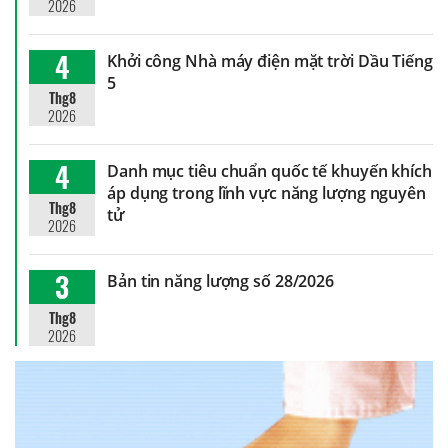
2026
4
Khởi công Nhà máy điện mặt trời Dầu Tiếng
5
Thg8
2026
4
Danh mục tiêu chuẩn quốc tế khuyến khích
áp dụng trong lĩnh vực năng lượng nguyên
Thg8
tử
2026
3
Bản tin năng lượng số 28/2026
Thg8
2026