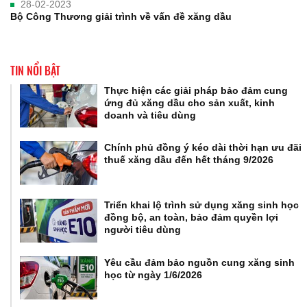
28-02-2023
Bộ Công Thương giải trình về vấn đề xăng dầu
TIN NỔI BẬT
Thực hiện các giải pháp bảo đảm cung
ứng đủ xăng dầu cho sản xuất, kinh
doanh và tiêu dùng
Chính phủ đồng ý kéo dài thời hạn ưu đãi
thuế xăng dầu đến hết tháng 9/2026
Triển khai lộ trình sử dụng xăng sinh học
đồng bộ, an toàn, bảo đảm quyền lợi
người tiêu dùng
Yêu cầu đảm bảo nguồn cung xăng sinh
học từ ngày 1/6/2026