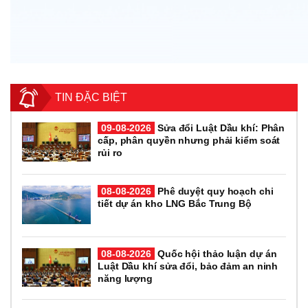
TIN ĐẶC BIỆT
09-08-2026
Sửa đổi Luật Dầu khí: Phân
cấp, phân quyền nhưng phải kiểm soát
rủi ro
08-08-2026
Phê duyệt quy hoạch chi
tiết dự án kho LNG Bắc Trung Bộ
08-08-2026
Quốc hội thảo luận dự án
Luật Dầu khí sửa đổi, bảo đảm an ninh
năng lượng