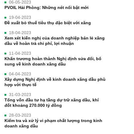
06-05-2023
PVOIL Hải Phòng: Những nét nổi bật mới
19-04-2023
Đề xuất bỏ thuế tiêu thụ đặc biệt với xăng
18-04-2023
Xem xét kiến nghị của doanh nghiệp bán lẻ xăng
dầu về hoàn trả chi phí, lợi nhuận
11-04-2023
Khẩn trương hoàn thành Nghị định sửa đổi, bổ
sung về kinh doanh xăng dầu
04-04-2023
Xây dựng Nghị định về kinh doanh xăng dầu phù
hợp với thực tế
31-03-2023
Tổng vốn đầu tư hạ tầng dự trữ xăng dầu, khí
đốt khoảng 270.000 tỷ đồng
28-03-2023
Kiểm tra và xử lý vi phạm chất lượng trong kinh
doanh xăng dầu