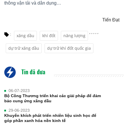
thông vận tải và dân dụng…
Tiến Đạt
,
,
,
,
,
:
xăng dầu
khí đốt
năng lượng
dự trữ xăng dầu
dự trữ khí đốt quốc gia
Tin đã đưa
06-07-2023
Bộ Công Thương triển khai các giải pháp để đảm
bảo cung ứng xăng dầu
29-06-2023
Khuyến khích phát triển nhiên liệu sinh học để
góp phần xanh hóa nền kinh tế