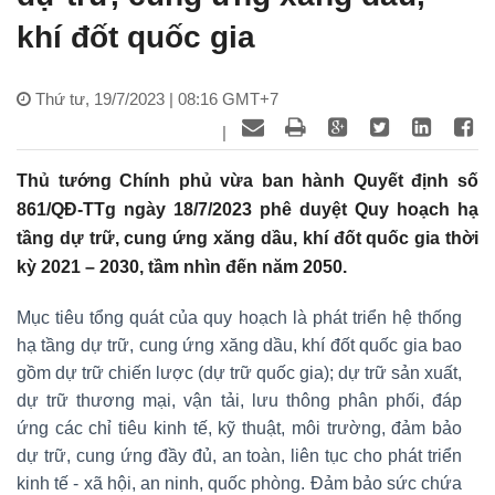
khí đốt quốc gia
Thứ tư, 19/7/2023 | 08:16 GMT+7
|
Thủ tướng Chính phủ vừa ban hành Quyết định số
861/QĐ-TTg ngày 18/7/2023 phê duyệt Quy hoạch hạ
tầng dự trữ, cung ứng xăng dầu, khí đốt quốc gia thời
kỳ 2021 – 2030, tầm nhìn đến năm 2050.
Mục tiêu tổng quát của quy hoạch là phát triển hệ thống
hạ tầng dự trữ, cung ứng xăng dầu, khí đốt quốc gia bao
gồm dự trữ chiến lược (dự trữ quốc gia); dự trữ sản xuất,
dự trữ thương mại, vận tải, lưu thông phân phối, đáp
ứng các chỉ tiêu kinh tế, kỹ thuật, môi trường, đảm bảo
dự trữ, cung ứng đầy đủ, an toàn, liên tục cho phát triển
kinh tế - xã hội, an ninh, quốc phòng. Đảm bảo sức chứa