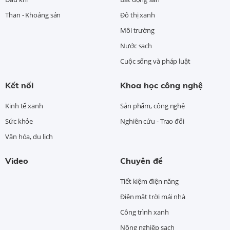
Than - Khoáng sản
Đô thị xanh
Môi trường
Nước sạch
Cuộc sống và pháp luật
Kết nối
Khoa học công nghệ
Kinh tế xanh
Sản phẩm, công nghệ
Sức khỏe
Nghiên cứu - Trao đổi
Văn hóa, du lịch
Video
Chuyên đề
Tiết kiệm điện năng
Điện mặt trời mái nhà
Công trình xanh
Nông nghiệp sạch