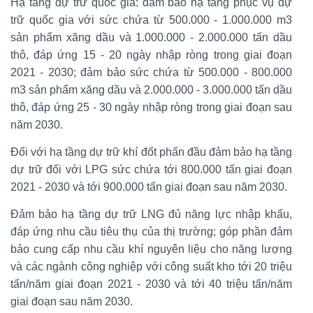
Hạ tầng dự trữ quốc gia: đảm bảo hạ tầng phục vụ dự
trữ quốc gia với sức chứa từ 500.000 - 1.000.000 m3
sản phẩm xăng dầu và 1.000.000 - 2.000.000 tấn dầu
thô, đáp ứng 15 - 20 ngày nhập ròng trong giai đoạn
2021 - 2030; đảm bảo sức chứa từ 500.000 - 800.000
m3 sản phẩm xăng dầu và 2.000.000 - 3.000.000 tấn dầu
thô, đáp ứng 25 - 30 ngày nhập ròng trong giai đoạn sau
năm 2030.
Đối với hạ tầng dự trữ khí đốt phấn đầu đảm bảo hạ tầng
dự trữ đối với LPG sức chứa tới 800.000 tấn giai đoạn
2021 - 2030 và tới 900.000 tấn giai đoạn sau năm 2030.
Đảm bảo hạ tầng dự trữ LNG đủ năng lực nhập khẩu,
đáp ứng nhu cầu tiêu thụ của thị trường; góp phần đảm
bảo cung cấp nhu cầu khí nguyên liệu cho năng lượng
và các ngành công nghiệp với công suất kho tới 20 triệu
tấn/năm giai đoạn 2021 - 2030 và tới 40 triệu tấn/năm
giai đoạn sau năm 2030.