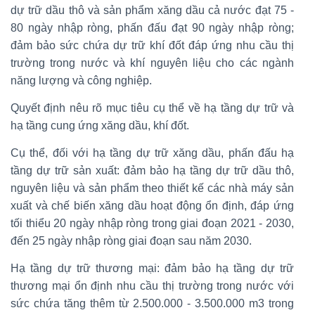
dự trữ dầu thô và sản phẩm xăng dầu cả nước đạt 75 -
80 ngày nhập ròng, phấn đấu đạt 90 ngày nhập ròng;
đảm bảo sức chứa dự trữ khí đốt đáp ứng nhu cầu thị
trường trong nước và khí nguyên liệu cho các ngành
năng lượng và công nghiệp.
Quyết định nêu rõ mục tiêu cụ thể về hạ tầng dự trữ và
hạ tầng cung ứng xăng dầu, khí đốt.
Cụ thể, đối với hạ tầng dự trữ xăng dầu, phấn đấu hạ
tầng dự trữ sản xuất: đảm bảo hạ tầng dự trữ dầu thô,
nguyên liệu và sản phẩm theo thiết kế các nhà máy sản
xuất và chế biến xăng dầu hoạt động ổn định, đáp ứng
tối thiểu 20 ngày nhập ròng trong giai đoạn 2021 - 2030,
đến 25 ngày nhập ròng giai đoạn sau năm 2030.
Hạ tầng dự trữ thương mại: đảm bảo hạ tầng dự trữ
thương mại ổn định nhu cầu thị trường trong nước với
sức chứa tăng thêm từ 2.500.000 - 3.500.000 m3 trong