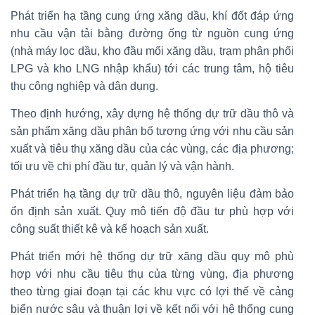
Phát triển hạ tầng cung ứng xăng dầu, khí đốt đáp ứng
nhu cầu vận tải bằng đường ống từ nguồn cung ứng
(nhà máy lọc dầu, kho đầu mối xăng dầu, trạm phân phối
LPG và kho LNG nhập khẩu) tới các trung tâm, hộ tiêu
thụ công nghiệp và dân dụng.
Theo định hướng, xây dựng hệ thống dự trữ dầu thô và
sản phẩm xăng dầu phân bố tương ứng với nhu cầu sản
xuất và tiêu thụ xăng dầu của các vùng, các địa phương;
tối ưu về chi phí đầu tư, quản lý và vận hành.
Phát triển hạ tầng dự trữ dầu thô, nguyên liệu đảm bảo
ổn định sản xuất. Quy mô tiến độ đầu tư phù hợp với
công suất thiết kê và kế hoạch sản xuất.
Phát triển mới hệ thống dự trữ xăng dầu quy mô phù
hợp với nhu cầu tiêu thụ của từng vùng, địa phương
theo từng giai đoạn tại các khu vực có lợi thế về cảng
biển nước sâu và thuận lợi về kết nối với hệ thống cung