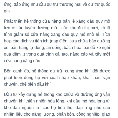
ứng, đáp ứng nhu cầu dự trữ thương mại và dự trữ quốc
gia.
Phát triển hệ thống cửa hàng bán lẻ xăng dầu quy mô
lớn ở các tuyến đường mới, các khu đô thị mới, có lộ
trình giảm số cửa hàng xăng dầu quy mô nhỏ lẻ. Tích
hợp các dịch vụ tiện ích (nạp điện, sửa chữa bảo dưỡng
xe, bán hàng tự động, ăn uống, bách hóa, bãi đỗ xe nghỉ
qua đêm...) trong quá trình cải tạo, nâng cấp và xây mới
cửa hàng xăng dầu…
Bên cạnh đó, hệ thống dự trữ, cung ứng khí đốt được
phát triển đồng bộ với xuất nhập khẩu, khai thác, vận
chuyển, chế biến dầu khí.
Đầu tư xây dựng hệ thống kho chứa và đường ống vận
chuyển khí thiên nhiên hóa lỏng, khí dầu mỏ hóa lỏng từ
kho đầu nguồn tới các hộ tiêu thụ, đáp ứng nhu cầu
nhiên liệu cho năng lượng, phân bón, công nghiệp, giao