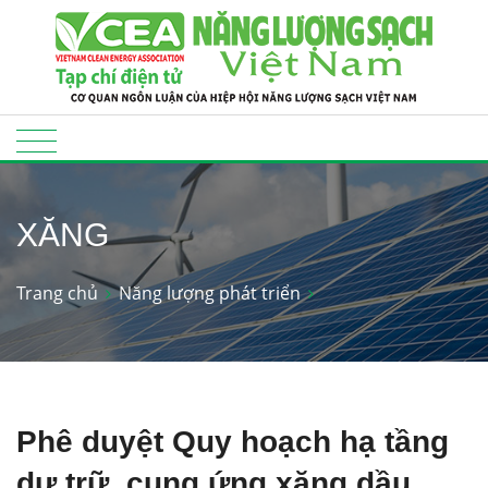
XĂNG
Trang chủ
Năng lượng phát triển
Phê duyệt Quy hoạch hạ tầng
dự trữ, cung ứng xăng dầu,