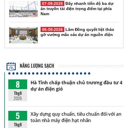
07-08-2026
Đẩy nhanh tiến độ ba dự
án truyền tải điện trọng điểm tại phía
Nam
06-08-2026
Lâm Đồng quyết liệt tháo
gỡ vướng mắc các dự án nguồn điện
NĂNG LƯỢNG SẠCH
8
Hà Tĩnh chấp thuận chủ trương đầu tư 4
dự án điện gió
Thg8
2026
5
Xây dựng quy chuẩn, tiêu chuẩn đối với an
toàn nhà máy điện hạt nhân
Thg8