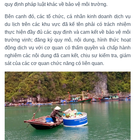
quy định pháp luật khác về bảo vệ môi trường.
Bên cạnh đó, các tổ chức, cá nhân kinh doanh dịch vụ
du lịch trên các khu vực đã kể tên phải có trách nhiệm
thực hiện đầy đủ các quy định và cam kết về bảo vệ môi
trường vịnh; đăng ký quy mô, nội dung, hình thức hoạt
động dịch vụ với cơ quan có thẩm quyền và chấp hành
nghiêm các nội dung đã cam kết, chịu sự kiểm tra, giám
sát của các cơ quan chức năng có liên quan.