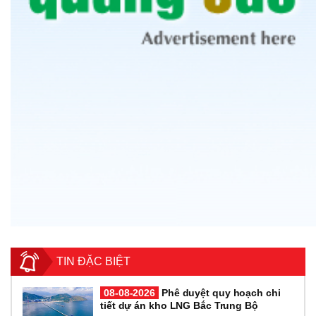
TIN ĐẶC BIỆT
08-08-2026
Phê duyệt quy hoạch chi
tiết dự án kho LNG Bắc Trung Bộ