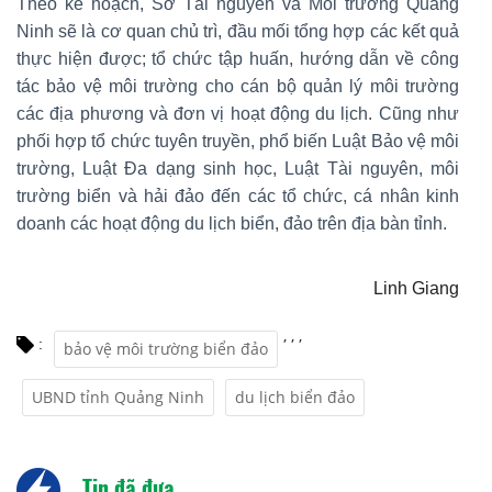
Theo kế hoạch, Sở Tài nguyên và Môi trường Quảng
Ninh sẽ là cơ quan chủ trì, đầu mối tổng hợp các kết quả
thực hiện được; tổ chức tập huấn, hướng dẫn về công
tác bảo vệ môi trường cho cán bộ quản lý môi trường
các địa phương và đơn vị hoạt động du lịch. Cũng như
phối hợp tổ chức tuyên truyền, phổ biến Luật Bảo vệ môi
trường, Luật Đa dạng sinh học, Luật Tài nguyên, môi
trường biển và hải đảo đến các tổ chức, cá nhân kinh
doanh các hoạt động du lịch biển, đảo trên địa bàn tỉnh.
Linh Giang
,
,
,
:
bảo vệ môi trường biển đảo
UBND tỉnh Quảng Ninh
du lịch biển đảo
Tin đã đưa