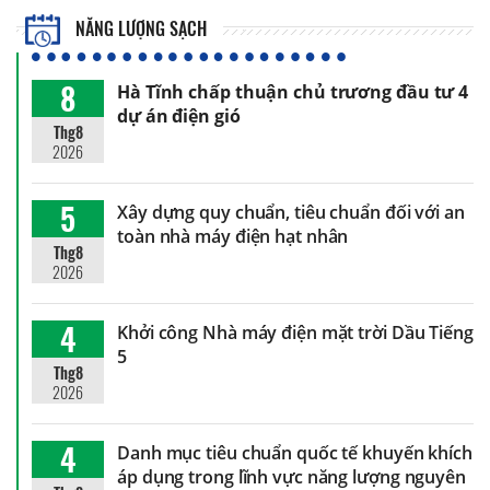
NĂNG LƯỢNG SẠCH
8
Hà Tĩnh chấp thuận chủ trương đầu tư 4
dự án điện gió
Thg8
2026
5
Xây dựng quy chuẩn, tiêu chuẩn đối với an
toàn nhà máy điện hạt nhân
Thg8
2026
4
Khởi công Nhà máy điện mặt trời Dầu Tiếng
5
Thg8
2026
4
Danh mục tiêu chuẩn quốc tế khuyến khích
áp dụng trong lĩnh vực năng lượng nguyên