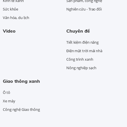
Kinh tế xanh
Sản phẩm, công nghệ
Sức khỏe
Nghiên cứu - Trao đổi
Văn hóa, du lịch
Video
Chuyên đề
Tiết kiệm điện năng
Điện mặt trời mái nhà
Công trình xanh
Nông nghiệp sạch
Giao thông xanh
Ô tô
Xe máy
Công nghệ Giao thông