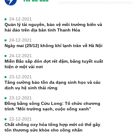
24-12-2021
Quản lý tài nguyên, bảo vệ môi trường biển và
hải đảo trên địa bàn tỉnh Thanh Hóa
24-12-2021
Ngày mai (25/12) không khí lạnh tràn về Hà Nội
24-12-2021
Miền Bắc sắp đón đợt rét đậm, băng tuyết xuất
hiện ở một vài nơi
23-12-2021
Tăng cường bảo tồn đa dạng sinh học và các
dịch vụ hệ sinh thái rừng
23-12-2021
Đồng bằng sông Cửu Long: Tổ chức chương
trình “Môi trường sạch, cuộc sống xanh”
22-12-2021
Chất chống oxy hóa tổng hợp mới có thể gây
tổn thương sức khỏe cho công nhân