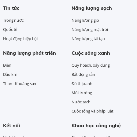
Tin tức
Năng lượng sạch
Trong nước
Năng lượng gió
Quốc tế
Năng lượng mặt trời
Hoạt động hiệp hội
Năng lượng tái tạo
Năng lượng phát triển
Cuộc sống xanh
Điện
Quy hoạch, xây dựng
Dầu khí
Bất động sản
Than - Khoáng sản
Đô thị xanh
Môi trường
Nước sạch
Cuộc sống và pháp luật
Kết nối
Khoa học công nghệ