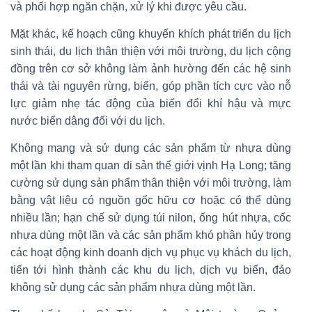
và phối hợp ngăn chặn, xử lý khi được yêu cầu.
Mặt khác, kế hoạch cũng khuyến khích phát triển du lịch
sinh thái, du lịch thân thiện với môi trường, du lịch cộng
đồng trên cơ sở không làm ảnh hường đến các hệ sinh
thái và tài nguyên rừng, biển, góp phần tích cực vào nỗ
lực giảm nhẹ tác động của biến đổi khí hậu và mực
nước biển dâng đối với du lịch.
Không mang và sử dụng các sản phẩm từ nhựa dùng
một lần khi tham quan di sản thế giới vịnh Hạ Long; tăng
cường sử dụng sản phẩm thân thiện với môi trường, làm
bằng vật liệu có nguồn gốc hữu cơ hoặc có thể dùng
nhiều lần; hạn chế sử dụng túi nilon, ống hút nhựa, cốc
nhựa dùng một lần và các sản phẩm khó phân hủy trong
các hoạt động kinh doanh dịch vụ phục vụ khách du lịch,
tiến tới hình thành các khu du lịch, dịch vụ biển, đảo
không sử dụng các sản phẩm nhựa dùng một lần.