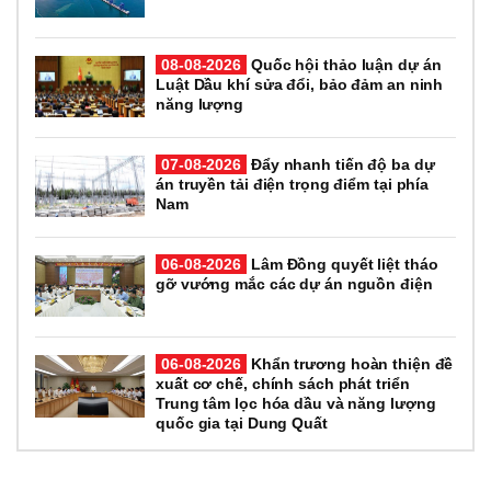
08-08-2026
Quốc hội thảo luận dự án
Luật Dầu khí sửa đổi, bảo đảm an ninh
năng lượng
07-08-2026
Đẩy nhanh tiến độ ba dự
án truyền tải điện trọng điểm tại phía
Nam
06-08-2026
Lâm Đồng quyết liệt tháo
gỡ vướng mắc các dự án nguồn điện
06-08-2026
Khẩn trương hoàn thiện đề
xuất cơ chế, chính sách phát triển
Trung tâm lọc hóa dầu và năng lượng
quốc gia tại Dung Quất