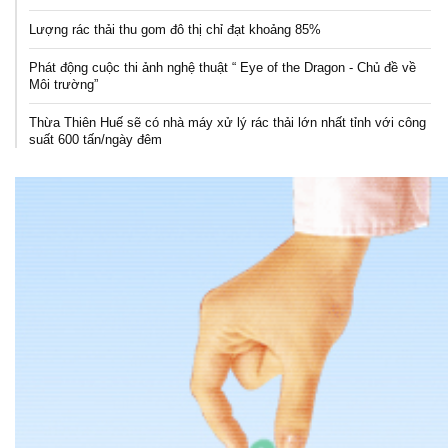
Lượng rác thải thu gom đô thị chỉ đạt khoảng 85%
Phát động cuộc thi ảnh nghệ thuật “ Eye of the Dragon - Chủ đề về
Môi trường”
Thừa Thiên Huế sẽ có nhà máy xử lý rác thải lớn nhất tỉnh với công
suất 600 tấn/ngày đêm