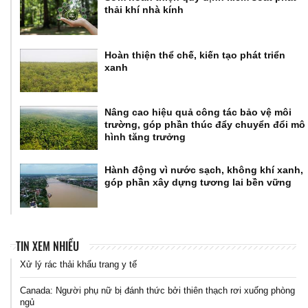
thải khí nhà kính
Hoàn thiện thể chế, kiến tạo phát triển
xanh
Nâng cao hiệu quả công tác bảo vệ môi
trường, góp phần thúc đẩy chuyển đổi mô
hình tăng trưởng
Hành động vì nước sạch, không khí xanh,
góp phần xây dựng tương lai bền vững
TIN XEM NHIỀU
Xử lý rác thải khẩu trang y tế
Canada: Người phụ nữ bị đánh thức bởi thiên thạch rơi xuống phòng
ngủ