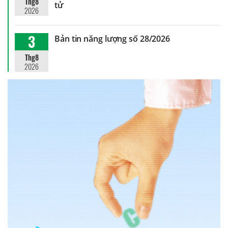
Thg8
tử
2026
3
Bản tin năng lượng số 28/2026
Thg8
2026