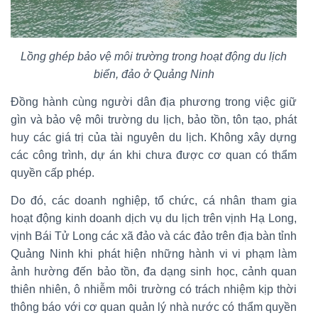
Lồng ghép bảo vệ môi trường trong hoạt động du lịch
biển, đảo ở Quảng Ninh
Đồng hành cùng người dân địa phương trong việc giữ
gìn và bảo vệ môi trường du lịch, bảo tồn, tôn tạo, phát
huy các giá trị của tài nguyên du lịch. Không xây dựng
các công trình, dự án khi chưa được cơ quan có thẩm
quyền cấp phép.
Do đó, các doanh nghiệp, tổ chức, cá nhân tham gia
hoạt động kinh doanh dịch vụ du lịch trên vịnh Hạ Long,
vịnh Bái Tử Long các xã đảo và các đảo trên địa bàn tỉnh
Quảng Ninh khi phát hiện những hành vi vi phạm làm
ảnh hường đến bảo tồn, đa dạng sinh học, cảnh quan
thiên nhiên, ô nhiễm môi trường có trách nhiệm kịp thời
thông báo với cơ quan quản lý nhà nước có thẩm quyền