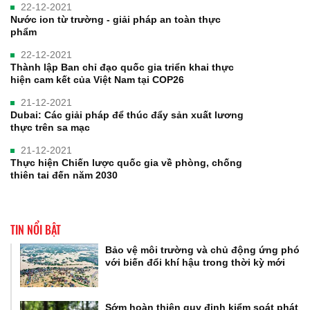
22-12-2021
Nước ion từ trường - giải pháp an toàn thực
phẩm
22-12-2021
Thành lập Ban chỉ đạo quốc gia triển khai thực
hiện cam kết của Việt Nam tại COP26
21-12-2021
Dubai: Các giải pháp để thúc đẩy sản xuất lương
thực trên sa mạc
21-12-2021
Thực hiện Chiến lược quốc gia về phòng, chống
thiên tai đến năm 2030
TIN NỔI BẬT
Bảo vệ môi trường và chủ động ứng phó
với biến đổi khí hậu trong thời kỳ mới
Sớm hoàn thiện quy định kiểm soát phát