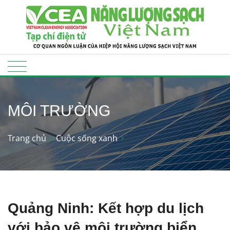
MÔI TRƯỜNG
Trang chủ
Cuộc sống xanh
Quảng Ninh: Kết hợp du lịch
với bảo vệ môi trường biển,