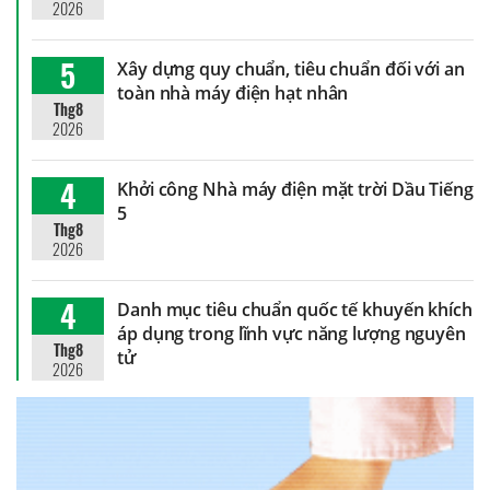
2026
5
Xây dựng quy chuẩn, tiêu chuẩn đối với an
toàn nhà máy điện hạt nhân
Thg8
2026
4
Khởi công Nhà máy điện mặt trời Dầu Tiếng
5
Thg8
2026
4
Danh mục tiêu chuẩn quốc tế khuyến khích
áp dụng trong lĩnh vực năng lượng nguyên
Thg8
tử
2026