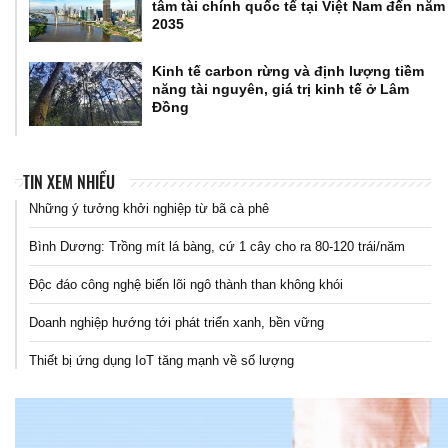
tâm tài chính quốc tế tại Việt Nam đến năm
2035
Kinh tế carbon rừng và định lượng tiềm
năng tài nguyên, giá trị kinh tế ở Lâm
Đồng
TIN XEM NHIỀU
Những ý tưởng khởi nghiệp từ bã cà phê
Bình Dương: Trồng mít lá bàng, cứ 1 cây cho ra 80-120 trái/năm
Độc đáo công nghệ biến lõi ngô thành than không khói
Doanh nghiệp hướng tới phát triển xanh, bền vững
Thiết bị ứng dụng IoT tăng mạnh về số lượng