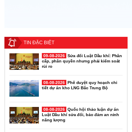
TIN ĐẶC BIỆT
09-08-2026
Sửa đổi Luật Dầu khí: Phân
cấp, phân quyền nhưng phải kiểm soát
rủi ro
08-08-2026
Phê duyệt quy hoạch chi
tiết dự án kho LNG Bắc Trung Bộ
08-08-2026
Quốc hội thảo luận dự án
Luật Dầu khí sửa đổi, bảo đảm an ninh
năng lượng