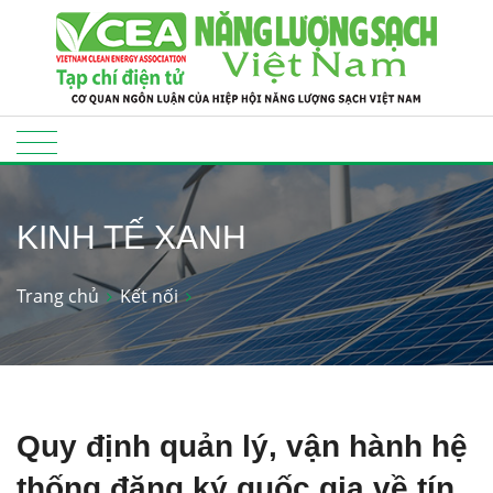
KINH TẾ XANH
Trang chủ
Kết nối
Quy định quản lý, vận hành hệ
thống đăng ký quốc gia về tín