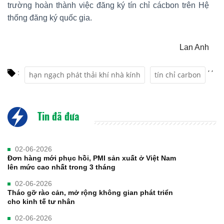
trường hoàn thành việc đăng ký tín chỉ cácbon trên Hệ
thống đăng ký quốc gia.
Lan Anh
,
,
:
hạn ngạch phát thải khí nhà kính
tín chỉ carbon
Tin đã đưa
02-06-2026
Đơn hàng mới phục hồi, PMI sản xuất ở Việt Nam
lên mức cao nhất trong 3 tháng
02-06-2026
Tháo gỡ rào cản, mở rộng không gian phát triển
cho kinh tế tư nhân
02-06-2026