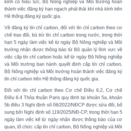
kính có hiệu lực, Bộ Nông nghiệp và Môi trường hoàn
thành việc đăng ký hạn ngạch phát thải khí nhà kính trên
Hệ thống đăng ký quốc gia.
Về đăng ký tín chỉ carbon, đối với tín chỉ carbon theo cơ
chế trao đổi, bù trừ tín chỉ carbon trong nước, trong thời
hạn 5 ngày làm việc kể từ ngày Bộ Nông nghiệp và Môi
trường nhận được thông báo từ Bộ quản lý lĩnh vực về
việc cấp tín chỉ carbon hoặc kể từ ngày Bộ Nông nghiệp
và Môi trường ban hành quyết định cấp tín chỉ carbon,
Bộ Nông nghiệp và Môi trường hoàn thành việc đăng ký
tín chỉ carbon trên Hệ thống đăng ký quốc gia.
Đối với tín chỉ carbon theo Cơ chế Điều 6.2, Cơ chế
Điều 6.4 Thỏa thuận Paris quy định tại khoản 5a, khoản
5b điều 3 Nghị định số 06/2022/NĐCP được sửa đổi, bổ
sung bởi Nghị định số 119/2025/NĐ-CP, trong thời hạn 5
ngày làm việc kể từ ngày nhận được thông báo của cơ
quan, tổ chức cấp tín chỉ carbon, Bộ Nông nghiệp và Môi