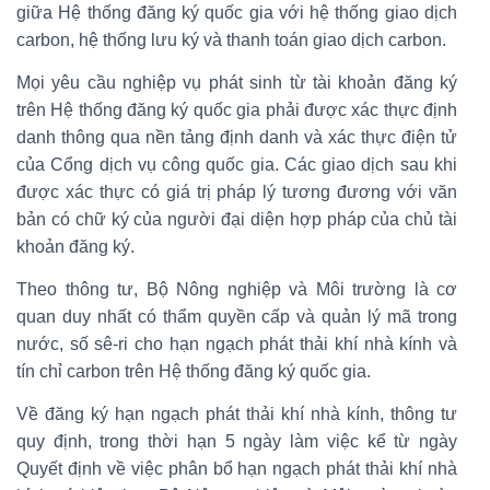
giữa Hệ thống đăng ký quốc gia với hệ thống giao dịch
carbon, hệ thống lưu ký và thanh toán giao dịch carbon.
Mọi yêu cầu nghiệp vụ phát sinh từ tài khoản đăng ký
trên Hệ thống đăng ký quốc gia phải được xác thực định
danh thông qua nền tảng định danh và xác thực điện tử
của Cổng dịch vụ công quốc gia. Các giao dịch sau khi
được xác thực có giá trị pháp lý tương đương với văn
bản có chữ ký của người đại diện hợp pháp của chủ tài
khoản đăng ký.
Theo thông tư, Bộ Nông nghiệp và Môi trường là cơ
quan duy nhất có thẩm quyền cấp và quản lý mã trong
nước, số sê-ri cho hạn ngạch phát thải khí nhà kính và
tín chỉ carbon trên Hệ thống đăng ký quốc gia.
Về đăng ký hạn ngạch phát thải khí nhà kính, thông tư
quy định, trong thời hạn 5 ngày làm việc kể từ ngày
Quyết định về việc phân bổ hạn ngạch phát thải khí nhà