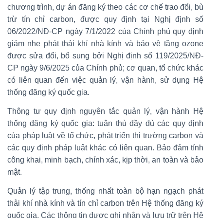
chương trình, dự án đăng ký theo các cơ chế trao đổi, bù
trừ tín chỉ carbon, được quy định tại Nghị định số
06/2022/NĐ-CP ngày 7/1/2022 của Chính phủ quy định
giảm nhẹ phát thải khí nhà kính và bảo vệ tầng ozone
được sửa đổi, bổ sung bởi Nghị định số 119/2025/NĐ-
CP ngày 9/6/2025 của Chính phủ; cơ quan, tổ chức khác
có liên quan đến việc quản lý, vận hành, sử dụng Hệ
thống đăng ký quốc gia.
Thông tư quy định nguyên tắc quản lý, vận hành Hệ
thống đăng ký quốc gia: tuân thủ đầy đủ các quy định
của pháp luật về tổ chức, phát triển thị trường carbon và
các quy định pháp luật khác có liên quan. Bảo đảm tính
công khai, minh bạch, chính xác, kịp thời, an toàn và bảo
mật.
Quản lý tập trung, thống nhất toàn bộ hạn ngạch phát
thải khí nhà kính và tín chỉ carbon trên Hệ thống đăng ký
quốc gia. Các thông tin được ghi nhận và lưu trữ trên Hệ