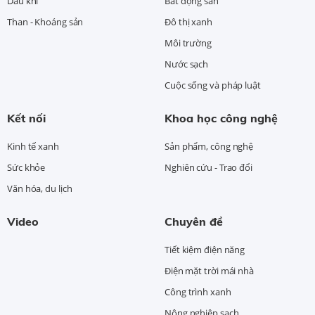
Dầu khí
Bất động sản
Than - Khoáng sản
Đô thị xanh
Môi trường
Nước sạch
Cuộc sống và pháp luật
Kết nối
Khoa học công nghệ
Kinh tế xanh
Sản phẩm, công nghệ
Sức khỏe
Nghiên cứu - Trao đổi
Văn hóa, du lịch
Video
Chuyên đề
Tiết kiệm điện năng
Điện mặt trời mái nhà
Công trình xanh
Nông nghiệp sạch