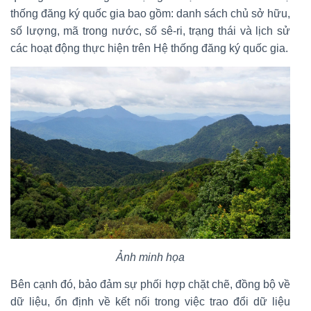
thống đăng ký quốc gia bao gồm: danh sách chủ sở hữu,
số lượng, mã trong nước, số sê-ri, trạng thái và lịch sử
các hoạt động thực hiện trên Hệ thống đăng ký quốc gia.
Ảnh minh họa
Bên cạnh đó, bảo đảm sự phối hợp chặt chẽ, đồng bộ về
dữ liệu, ổn định về kết nối trong việc trao đổi dữ liệu