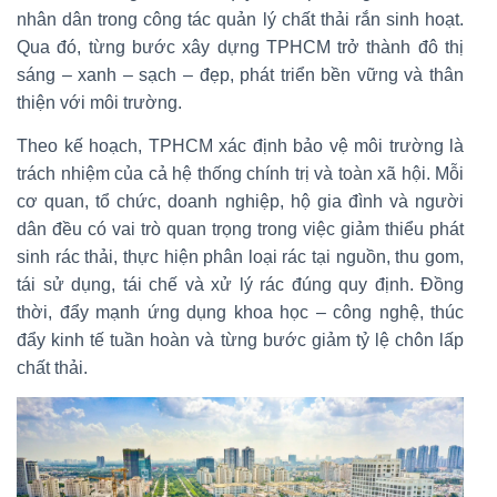
nhân dân trong công tác quản lý chất thải rắn sinh hoạt.
Qua đó, từng bước xây dựng TPHCM trở thành đô thị
sáng – xanh – sạch – đẹp, phát triển bền vững và thân
thiện với môi trường.
Theo kế hoạch, TPHCM xác định bảo vệ môi trường là
trách nhiệm của cả hệ thống chính trị và toàn xã hội. Mỗi
cơ quan, tổ chức, doanh nghiệp, hộ gia đình và người
dân đều có vai trò quan trọng trong việc giảm thiểu phát
sinh rác thải, thực hiện phân loại rác tại nguồn, thu gom,
tái sử dụng, tái chế và xử lý rác đúng quy định. Đồng
thời, đẩy mạnh ứng dụng khoa học – công nghệ, thúc
đẩy kinh tế tuần hoàn và từng bước giảm tỷ lệ chôn lấp
chất thải.