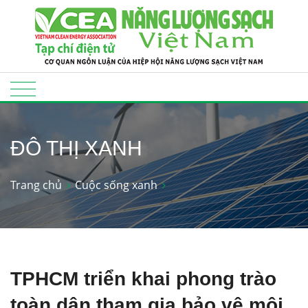
ĐÔ THỊ XANH
Trang chủ
Cuộc sống xanh
TPHCM triển khai phong trào
toàn dân tham gia bảo vệ môi