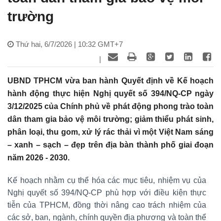
trường
Thứ hai, 6/7/2026 | 10:32 GMT+7
|
UBND TPHCM vừa ban hành Quyết định về Kế hoạch
hành động thực hiện Nghị quyết số 394/NQ-CP ngày
3/12/2025 của Chính phủ về phát động phong trào toàn
dân tham gia bảo vệ môi trường; giảm thiểu phát sinh,
phân loại, thu gom, xử lý rác thải vì một Việt Nam sáng
– xanh – sạch – đẹp trên địa bàn thành phố giai đoạn
năm 2026 - 2030.
Kế hoạch nhằm cụ thể hóa các mục tiêu, nhiệm vụ của
Nghị quyết số 394/NQ-CP phù hợp với điều kiện thực
tiễn của TPHCM, đồng thời nâng cao trách nhiệm của
các sở, ban, ngành, chính quyền địa phương và toàn thể