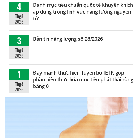
4
Danh mục tiêu chuẩn quốc tế khuyến khích
áp dụng trong lĩnh vực năng lượng nguyên
Thg8
tử
2026
3
Bản tin năng lượng số 28/2026
Thg8
2026
1
Đẩy mạnh thực hiện Tuyên bố JETP, góp
phần hiện thực hóa mục tiêu phát thải ròng
Thg8
bằng 0
2026