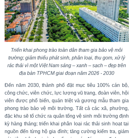
Triển khai phong trào toàn dân tham gia bảo vệ môi
trường; giảm thiểu phát sinh, phân loại, thu gom, xử lý
rác thải vì một Việt Nam sáng – xanh – sạch – đẹp trên
địa bàn TPHCM giai đoạn năm 2026 - 2030
Đến năm 2030, thành phố đặt mục tiêu 100% cán bộ,
công chức, viên chức, lực lượng vũ trang, đoàn viên, hội
viên được phổ biến, quán triệt và gương mẫu tham gia
phong trào bảo vệ môi trường. Tất cả các xã, phường,
đặc khu sẽ tổ chức ra quân tổng vệ sinh môi trường định
kỳ hàng tháng; triển khai phân loại rác thải sinh hoạt tại
nguồn đến từng hộ gia đình; tăng cường kiểm tra, giám