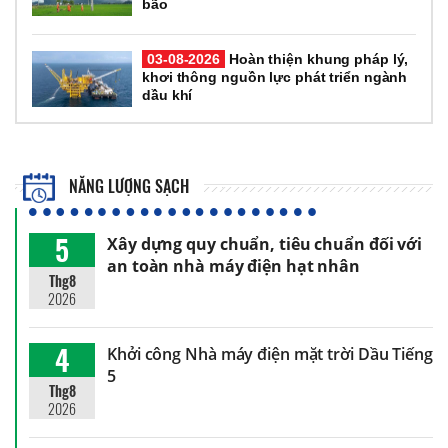
bão
03-08-2026
Hoàn thiện khung pháp lý,
khơi thông nguồn lực phát triển ngành
dầu khí
NĂNG LƯỢNG SẠCH
5
Xây dựng quy chuẩn, tiêu chuẩn đối với
an toàn nhà máy điện hạt nhân
Thg8
2026
4
Khởi công Nhà máy điện mặt trời Dầu Tiếng
5
Thg8
2026