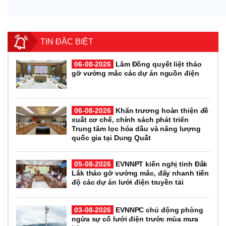
TIN ĐẶC BIỆT
06-08-2026
Lâm Đồng quyết liệt tháo
gỡ vướng mắc các dự án nguồn điện
06-08-2026
Khẩn trương hoàn thiện đề
xuất cơ chế, chính sách phát triển
Trung tâm lọc hóa dầu và năng lượng
quốc gia tại Dung Quất
05-08-2026
EVNNPT kiến nghị tỉnh Đắk
Lắk tháo gỡ vướng mắc, đẩy nhanh tiến
độ các dự án lưới điện truyền tải
03-08-2026
EVNNPC chủ động phòng
ngừa sự cố lưới điện trước mùa mưa