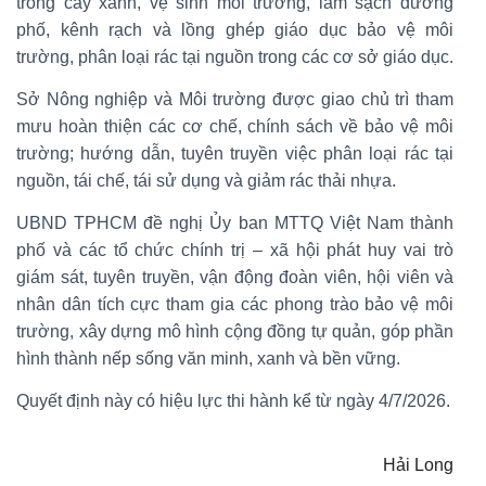
trồng cây xanh, vệ sinh môi trường, làm sạch đường
phố, kênh rạch và lồng ghép giáo dục bảo vệ môi
trường, phân loại rác tại nguồn trong các cơ sở giáo dục.
Sở Nông nghiệp và Môi trường được giao chủ trì tham
mưu hoàn thiện các cơ chế, chính sách về bảo vệ môi
trường; hướng dẫn, tuyên truyền việc phân loại rác tại
nguồn, tái chế, tái sử dụng và giảm rác thải nhựa.
UBND TPHCM đề nghị Ủy ban MTTQ Việt Nam thành
phố và các tổ chức chính trị – xã hội phát huy vai trò
giám sát, tuyên truyền, vận động đoàn viên, hội viên và
nhân dân tích cực tham gia các phong trào bảo vệ môi
trường, xây dựng mô hình cộng đồng tự quản, góp phần
hình thành nếp sống văn minh, xanh và bền vững.
Quyết định này có hiệu lực thi hành kể từ ngày 4/7/2026.
Hải Long