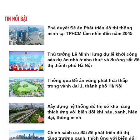
TIN NỔI BẬT
Phê duyệt Đề án Phát triển đô thị thông
minh tại TPHCM tầm nhìn đến năm 2045
Thủ tướng Lê Minh Hưng dự lễ khởi công
các dự án nhà ở cho thuê và đường sắt đô
thị thành phố Hà Nội
Thông qua Đề án vùng phát thải thấp
trong vành đai 1, thành phố Hà Nội
Xây dựng hệ thống đô thị có khả năng
thích ứng với biến đổi khí hậu, xanh, hiện
đại, thông minh
Chính sách ưu đãi để phát triển đô thị
tăng trưởng xanh, thích ứng với biến đổi