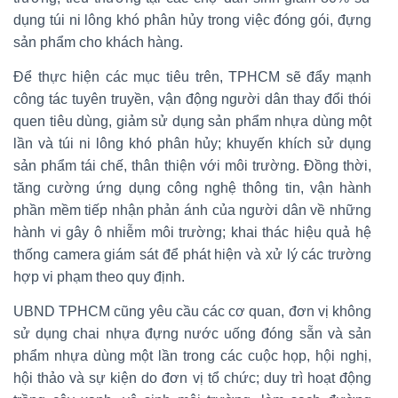
dụng túi ni lông khó phân hủy trong việc đóng gói, đựng
sản phẩm cho khách hàng.
Để thực hiện các mục tiêu trên, TPHCM sẽ đẩy mạnh
công tác tuyên truyền, vận động người dân thay đổi thói
quen tiêu dùng, giảm sử dụng sản phẩm nhựa dùng một
lần và túi ni lông khó phân hủy; khuyến khích sử dụng
sản phẩm tái chế, thân thiện với môi trường. Đồng thời,
tăng cường ứng dụng công nghệ thông tin, vận hành
phần mềm tiếp nhận phản ánh của người dân về những
hành vi gây ô nhiễm môi trường; khai thác hiệu quả hệ
thống camera giám sát để phát hiện và xử lý các trường
hợp vi phạm theo quy định.
UBND TPHCM cũng yêu cầu các cơ quan, đơn vị không
sử dụng chai nhựa đựng nước uống đóng sẵn và sản
phẩm nhựa dùng một lần trong các cuộc họp, hội nghị,
hội thảo và sự kiện do đơn vị tổ chức; duy trì hoạt động