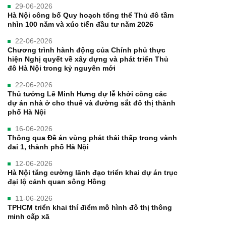
29-06-2026
Hà Nội công bố Quy hoạch tổng thể Thủ đô tầm
nhìn 100 năm và xúc tiến đầu tư năm 2026
22-06-2026
Chương trình hành động của Chính phủ thực
hiện Nghị quyết về xây dựng và phát triển Thủ
đô Hà Nội trong kỷ nguyên mới
22-06-2026
Thủ tướng Lê Minh Hưng dự lễ khởi công các
dự án nhà ở cho thuê và đường sắt đô thị thành
phố Hà Nội
16-06-2026
Thông qua Đề án vùng phát thải thấp trong vành
đai 1, thành phố Hà Nội
12-06-2026
Hà Nội tăng cường lãnh đạo triển khai dự án trục
đại lộ cảnh quan sông Hồng
11-06-2026
TPHCM triển khai thí điểm mô hình đô thị thông
minh cấp xã