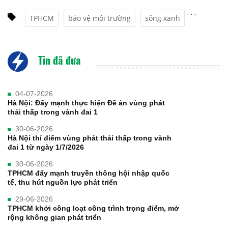
,
,
,
:
TPHCM
bảo vệ môi trường
sống xanh
Tin đã đưa
04-07-2026
Hà Nội: Đẩy mạnh thực hiện Đề án vùng phát
thải thấp trong vành đai 1
30-06-2026
Hà Nội thí điểm vùng phát thải thấp trong vành
đai 1 từ ngày 1/7/2026
30-06-2026
TPHCM đẩy mạnh truyền thông hội nhập quốc
tế, thu hút nguồn lực phát triển
29-06-2026
TPHCM khởi công loạt công trình trọng điểm, mở
rộng không gian phát triển