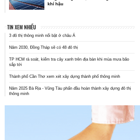
khí hậu
TIN XEM NHIỀU
3 đô thị thông minh nổi bật ở châu Á
Năm 2030, Đồng Tháp sẽ có 48 đô thị
TP HCM rà soát, kiểm tra cây xanh trên địa bàn khi mùa mưa bão
sắp tới
Thành phố Cần Thơ xem xét xây dựng thành phố thông minh
Năm 2025 Bà Rịa - Vũng Tàu phấn đầu hoàn thành xây dựng đô thị
thông minh