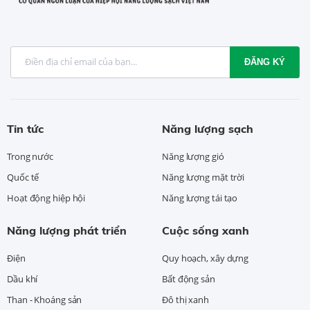
ĐĂNG KÝ
Tin tức
Năng lượng sạch
Trong nước
Năng lượng gió
Quốc tế
Năng lượng mặt trời
Hoạt động hiệp hội
Năng lượng tái tạo
Năng lượng phát triển
Cuộc sống xanh
Điện
Quy hoạch, xây dựng
Dầu khí
Bất động sản
Than - Khoáng sản
Đô thị xanh