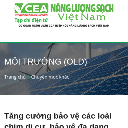
MÔI TRƯỜNG (OLD)
Trang chủ
Chuyên mục khác
Tăng cường bảo vệ các loài
chim di cư, bảo vệ đa dạng