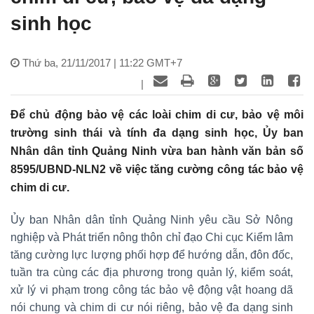
sinh học
Thứ ba, 21/11/2017 | 11:22 GMT+7
|
Để chủ động bảo vệ các loài chim di cư, bảo vệ môi
trường sinh thái và tính đa dạng sinh học, Ủy ban
Nhân dân tỉnh Quảng Ninh vừa ban hành văn bản số
8595/UBND-NLN2 về việc tăng cường công tác bảo vệ
chim di cư.
Ủy ban Nhân dân tỉnh Quảng Ninh yêu cầu Sở Nông
nghiệp và Phát triển nông thôn chỉ đạo Chi cục Kiểm lâm
tăng cường lực lượng phối hợp để hướng dẫn, đôn đốc,
tuần tra cùng các địa phương trong quản lý, kiểm soát,
xử lý vi phạm trong công tác bảo vệ động vật hoang dã
nói chung và chim di cư nói riêng, bảo vệ đa dạng sinh