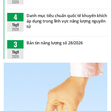
2026
4
Danh mục tiêu chuẩn quốc tế khuyến khích
áp dụng trong lĩnh vực năng lượng nguyên
Thg8
tử
2026
3
Bản tin năng lượng số 28/2026
Thg8
2026