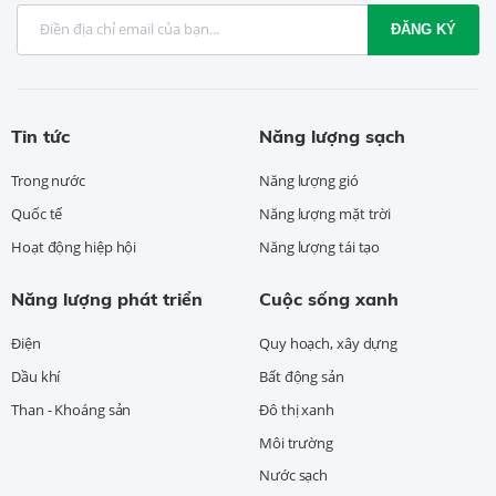
ĐĂNG KÝ
Tin tức
Năng lượng sạch
Trong nước
Năng lượng gió
Quốc tế
Năng lượng mặt trời
Hoạt động hiệp hội
Năng lượng tái tạo
Năng lượng phát triển
Cuộc sống xanh
Điện
Quy hoạch, xây dựng
Dầu khí
Bất động sản
Than - Khoáng sản
Đô thị xanh
Môi trường
Nước sạch