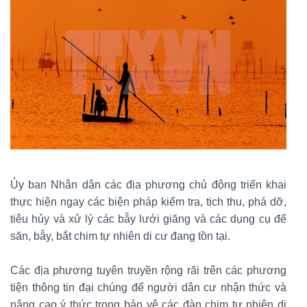
Ủy ban Nhân dân các địa phương chủ động triển khai
thực hiện ngay các biện pháp kiểm tra, tịch thu, phá dỡ,
tiêu hủy và xử lý các bẫy lưới giăng và các dụng cụ để
săn, bẫy, bắt chim tự nhiên di cư đang tồn tại.
Các địa phương tuyên truyền rộng rãi trên các phương
tiện thông tin đại chúng để người dân cư nhận thức và
nâng cao ý thức trong bảo vệ các đàn chim tự nhiên di