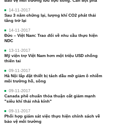
Bảo vệ môi trường lưu vực sông: Cần đột phá
14-11-2017
Sau 3 năm chững lại, lượng khí CO2 phát thải
tăng trở lại
14-11-2017
Đức – Việt Nam: Trao đổi về nhu cầu thực hiện
NDC
13-11-2017
Mỹ viện trợ Việt Nam hơn một triệu USD chống
thiên tai
09-11-2017
Hà Nội lắp đặt thiết bị tách dầu mỡ giảm ô nhiễm
môi trường hồ, sông
09-11-2017
Canada phê chuẩn thỏa thuận cắt giảm mạnh
"siêu khí thải nhà kính"
09-11-2017
Phối hợp giám sát việc thực hiện chính sách về
bảo vệ môi trường