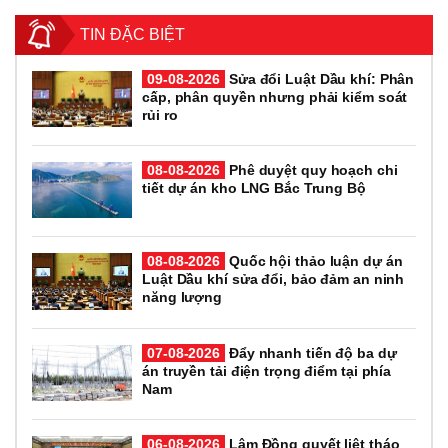
TIN ĐẶC BIỆT
09-08-2026
Sửa đổi Luật Dầu khí: Phân
cấp, phân quyền nhưng phải kiểm soát
rủi ro
08-08-2026
Phê duyệt quy hoạch chi
tiết dự án kho LNG Bắc Trung Bộ
08-08-2026
Quốc hội thảo luận dự án
Luật Dầu khí sửa đổi, bảo đảm an ninh
năng lượng
07-08-2026
Đẩy nhanh tiến độ ba dự
án truyền tải điện trọng điểm tại phía
Nam
06-08-2026
Lâm Đồng quyết liệt tháo