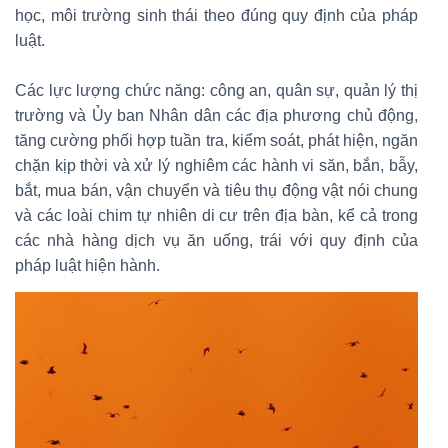
học, môi trường sinh thái theo đúng quy định của pháp
luật.
Các lực lượng chức năng: công an, quân sự, quản lý thị
trường và Ủy ban Nhân dân các địa phương chủ động,
tăng cường phối hợp tuần tra, kiểm soát, phát hiện, ngăn
chặn kịp thời và xử lý nghiêm các hành vi săn, bắn, bẫy,
bắt, mua bán, vận chuyển và tiêu thụ động vật nói chung
và các loài chim tự nhiên di cư trên địa bàn, kể cả trong
các nhà hàng dịch vụ ăn uống, trái với quy định của
pháp luật hiện hành.