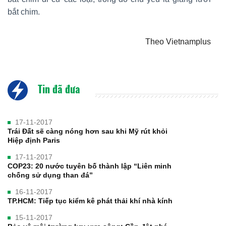
bắt chim.
Theo Vietnamplus
Tin đã đưa
17-11-2017
Trái Đất sẽ càng nóng hơn sau khi Mỹ rút khỏi
Hiệp định Paris
17-11-2017
COP23: 20 nước tuyên bố thành lập “Liên minh
chống sử dụng than đá”
16-11-2017
TP.HCM: Tiếp tục kiểm kê phát thải khí nhà kính
15-11-2017