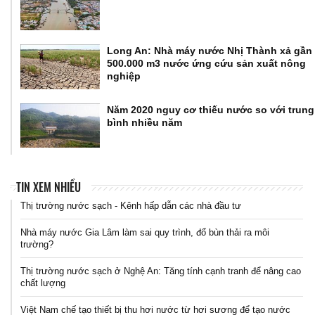
Long An: Nhà máy nước Nhị Thành xả gần
500.000 m3 nước ứng cứu sản xuất nông
nghiệp
Năm 2020 nguy cơ thiếu nước so với trung
bình nhiều năm
TIN XEM NHIỀU
Thị trường nước sạch - Kênh hấp dẫn các nhà đầu tư
Nhà máy nước Gia Lâm làm sai quy trình, đổ bùn thải ra môi
trường?
Thị trường nước sạch ở Nghệ An: Tăng tính cạnh tranh để nâng cao
chất lượng
Việt Nam chế tạo thiết bị thu hơi nước từ hơi sương để tạo nước