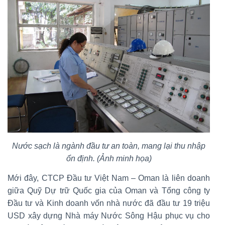
Nước sạch là ngành đầu tư an toàn, mang lại thu nhập
ổn định. (Ảnh minh họa)
Mới đây, CTCP Đầu tư Việt Nam – Oman là liên doanh
giữa Quỹ Dự trữ Quốc gia của Oman và Tổng công ty
Đầu tư và Kinh doanh vốn nhà nước đã đầu tư 19 triệu
USD xây dựng Nhà máy Nước Sông Hậu phục vụ cho