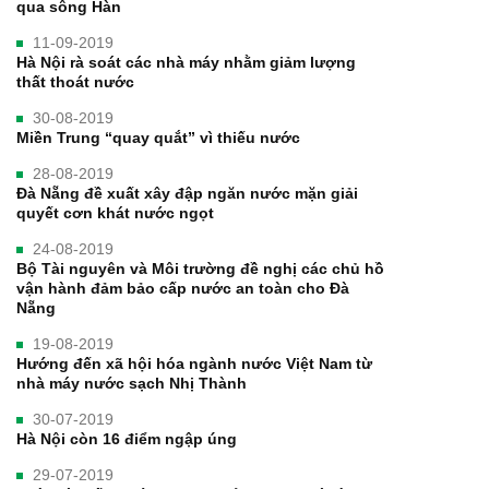
qua sông Hàn
11-09-2019
Hà Nội rà soát các nhà máy nhằm giảm lượng
thất thoát nước
30-08-2019
Miền Trung “quay quắt” vì thiếu nước
28-08-2019
Đà Nẵng đề xuất xây đập ngăn nước mặn giải
quyết cơn khát nước ngọt
24-08-2019
Bộ Tài nguyên và Môi trường đề nghị các chủ hồ
vận hành đảm bảo cấp nước an toàn cho Đà
Nẵng
19-08-2019
Hướng đến xã hội hóa ngành nước Việt Nam từ
nhà máy nước sạch Nhị Thành
30-07-2019
Hà Nội còn 16 điểm ngập úng
29-07-2019