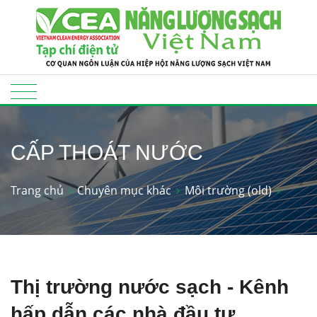
CẤP THOÁT NƯỚC
Trang chủ
Chuyên mục khác
Môi trường (old)
Thị trường nước sạch - Kênh
hấp dẫn các nhà đầu tư