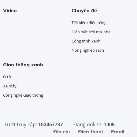
Video
Chuyên đề
Tiết kiệm điện năng
Điện mặt trời mái nhà
Công trình xanh
Nông nghiệp sạch
Giao thông xanh
Ô tô
Xe máy
Công nghệ Giao thông
Lượt truy cập:
Đang online:
163457737
1009
Địa chỉ
Điện thoại
Email