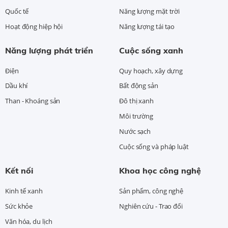
Quốc tế
Năng lượng mặt trời
Hoạt động hiệp hội
Năng lượng tái tạo
Năng lượng phát triển
Cuộc sống xanh
Điện
Quy hoạch, xây dựng
Dầu khí
Bất động sản
Than - Khoáng sản
Đô thị xanh
Môi trường
Nước sạch
Cuộc sống và pháp luật
Kết nối
Khoa học công nghệ
Kinh tế xanh
Sản phẩm, công nghệ
Sức khỏe
Nghiên cứu - Trao đổi
Văn hóa, du lịch