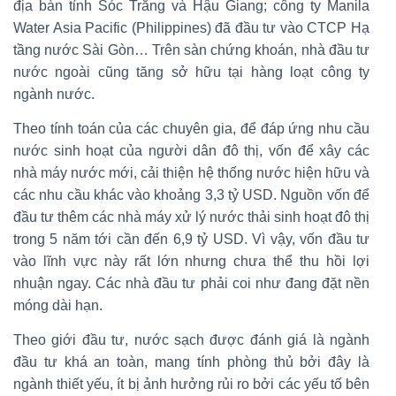
địa bàn tỉnh Sóc Trăng và Hậu Giang; công ty Manila
Water Asia Pacific (Philippines) đã đầu tư vào CTCP Hạ
tầng nước Sài Gòn… Trên sàn chứng khoán, nhà đầu tư
nước ngoài cũng tăng sở hữu tại hàng loạt công ty
ngành nước.
Theo tính toán của các chuyên gia, để đáp ứng nhu cầu
nước sinh hoạt của người dân đô thị, vốn để xây các
nhà máy nước mới, cải thiện hệ thống nước hiện hữu và
các nhu cầu khác vào khoảng 3,3 tỷ USD. Nguồn vốn để
đầu tư thêm các nhà máy xử lý nước thải sinh hoạt đô thị
trong 5 năm tới cần đến 6,9 tỷ USD. Vì vậy, vốn đầu tư
vào lĩnh vực này rất lớn nhưng chưa thể thu hồi lợi
nhuận ngay. Các nhà đầu tư phải coi như đang đặt nền
móng dài hạn.
Theo giới đầu tư, nước sạch được đánh giá là ngành
đầu tư khá an toàn, mang tính phòng thủ bởi đây là
ngành thiết yếu, ít bị ảnh hưởng rủi ro bởi các yếu tố bên