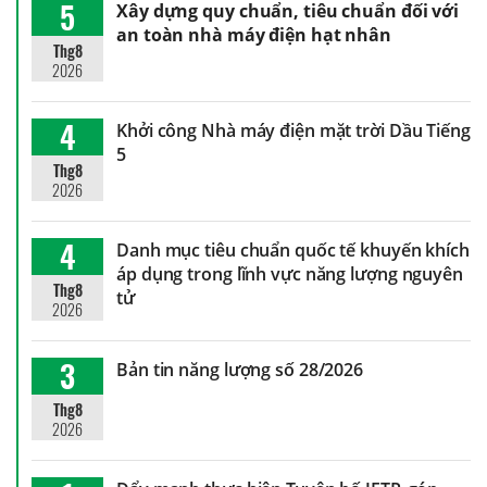
5
Xây dựng quy chuẩn, tiêu chuẩn đối với
an toàn nhà máy điện hạt nhân
Thg8
2026
4
Khởi công Nhà máy điện mặt trời Dầu Tiếng
5
Thg8
2026
4
Danh mục tiêu chuẩn quốc tế khuyến khích
áp dụng trong lĩnh vực năng lượng nguyên
Thg8
tử
2026
3
Bản tin năng lượng số 28/2026
Thg8
2026