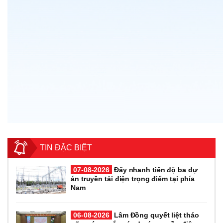
TIN ĐẶC BIỆT
07-08-2026
Đẩy nhanh tiến độ ba dự
án truyền tải điện trọng điểm tại phía
Nam
06-08-2026
Lâm Đồng quyết liệt tháo