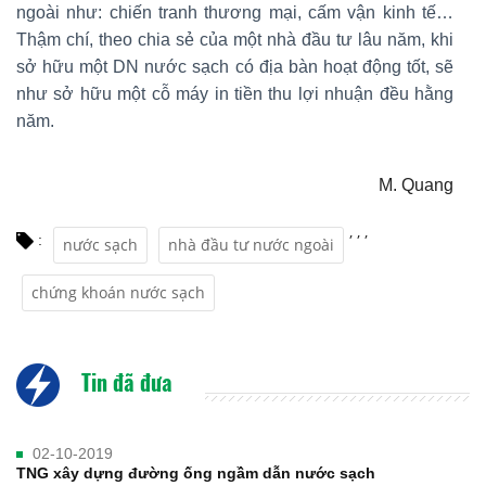
ngoài như: chiến tranh thương mại, cấm vận kinh tế…
Thậm chí, theo chia sẻ của một nhà đầu tư lâu năm, khi
sở hữu một DN nước sạch có địa bàn hoạt động tốt, sẽ
như sở hữu một cỗ máy in tiền thu lợi nhuận đều hằng
năm.
M. Quang
,
,
,
:
nước sạch
nhà đầu tư nước ngoài
chứng khoán nước sạch
Tin đã đưa
02-10-2019
TNG xây dựng đường ống ngầm dẫn nước sạch