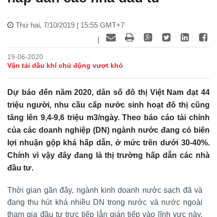
Thứ hai, 7/10/2019 | 15:55 GMT+7
|
19-06-2020
Vận tải dầu khí chủ động vượt khó
Dự báo đến năm 2020, dân số đô thị Việt Nam đạt 44
triệu người, nhu cầu cấp nước sinh hoạt đô thị cũng
tăng lên 9,4-9,6 triệu m3/ngày. Theo báo cáo tài chính
của các doanh nghiệp (DN) ngành nước đang có biên
lợi nhuận gộp khá hấp dẫn, ở mức trên dưới 30-40%.
Chính vì vậy đây đang là thị trường hấp dẫn các nhà
đầu tư.
Thời gian gần đây, ngành kinh doanh nước sạch đã và
đang thu hút khá nhiều DN trong nước và nước ngoài
tham gia đầu tư trực tiếp lẫn gián tiếp vào lĩnh vực này.