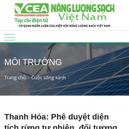
MÔI TRƯỜNG
Trang chủ
Cuộc sống xanh
Thanh Hóa: Phê duyệt diện
tích rừng tự nhiên, đối tượng