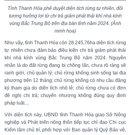
Tỉnh Thanh Hóa phê duyệt diện tích rừng tự nhiên, đối
tượng hưởng lợi từ chi trả giảm phát thải khí nhà kính
vùng Bắc Trung Bộ trên địa bàn tỉnh năm 2024. (Ảnh
minh họa)
Như vậy, tỉnh Thanh Hóa còn 28.245,76ha diện tích rừng
tự nhiên chưa đảm bảo điều kiện chi trả giảm phát thải
khí nhà kính vùng Bắc Trung Bộ năm 2024. Nguyên
nhân là do đất rừng đang bị chồng lấn, chưa rõ ràng về
ranh giới, chủ quản lý; chủ rừng không sinh sống tại địa
phương trên 12 tháng; chủ rừng không có nhu cầu đăng
ký tham gia do diện tích nhỏ lẻ; chủ rừng chưa có đơn
đề nghị chi trả; chuyển nhượng không đúng quy định
pháp luật…
Với diện tích này, UBND tỉnh Thanh Hóa giao Sở Nông
nghiệp và Phát triển nông thôn tiếp tục chỉ đạo Chi cục
Kiểm lâm chủ trì, phối hợp với Ban quản lý Quỹ Bảo vệ,