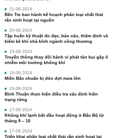
21-08-2024
Bến Tre ban hành kế hoạch phân loại chất thải
rắn sinh hoạt tại nguồn
20-08-2024
Tập huấn kỹ thuật đo đạc, báo cáo, thẩm định và
kiểm kê khí nhà kính ngành công thương
19-08-2024
Truyền thông thay đổi hành vi phát tán bụi gây ô
nhiễm môi trường không khí
19-08-2024
Miền Bắc chuẩn bị đón đợt mưa lớn
19-08-2024
Bình Thuận thực hiện điều tra xác định hiện
trạng rừng
17-08-2024
Không khí lạnh bắt đầu hoạt động ở Bắc Bộ từ
tháng 9 – 10
17-08-2024
Triển khai phân loại chất thải rắn sinh hoạt tại