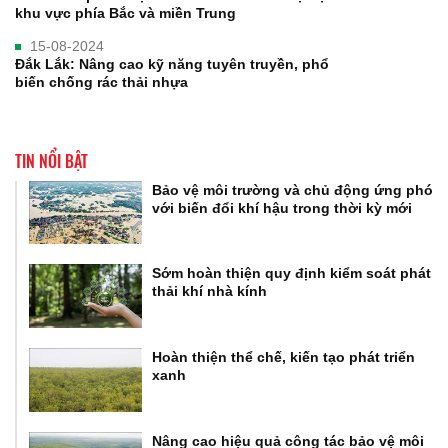
khu vực phía Bắc và miền Trung
15-08-2024
Đắk Lắk: Nâng cao kỹ năng tuyên truyền, phổ
biến chống rác thải nhựa
TIN NỔI BẬT
Bảo vệ môi trường và chủ động ứng phó
với biến đổi khí hậu trong thời kỳ mới
Sớm hoàn thiện quy định kiểm soát phát
thải khí nhà kính
Hoàn thiện thể chế, kiến tạo phát triển
xanh
Nâng cao hiệu quả công tác bảo vệ môi