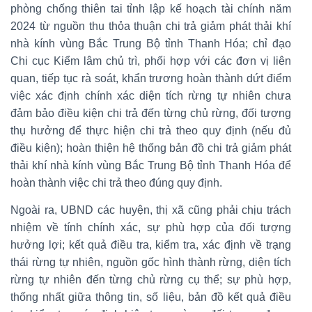
phòng chống thiên tai tỉnh lập kế hoạch tài chính năm
2024 từ nguồn thu thỏa thuận chi trả giảm phát thải khí
nhà kính vùng Bắc Trung Bộ tỉnh Thanh Hóa; chỉ đạo
Chi cục Kiểm lâm chủ trì, phối hợp với các đơn vị liên
quan, tiếp tục rà soát, khẩn trương hoàn thành dứt điểm
việc xác định chính xác diện tích rừng tự nhiên chưa
đảm bảo điều kiện chi trả đến từng chủ rừng, đối tượng
thụ hưởng để thực hiện chi trả theo quy định (nếu đủ
điều kiện); hoàn thiện hệ thống bản đồ chi trả giảm phát
thải khí nhà kính vùng Bắc Trung Bộ tỉnh Thanh Hóa để
hoàn thành việc chi trả theo đúng quy định.
Ngoài ra, UBND các huyện, thị xã cũng phải chịu trách
nhiệm về tính chính xác, sự phù hợp của đối tượng
hưởng lợi; kết quả điều tra, kiểm tra, xác định về trạng
thái rừng tự nhiên, nguồn gốc hình thành rừng, diện tích
rừng tự nhiên đến từng chủ rừng cụ thể; sự phù hợp,
thống nhất giữa thông tin, số liệu, bản đồ kết quả điều