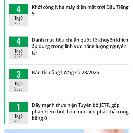
4
Khởi công Nhà máy điện mặt trời Dầu Tiếng
5
Thg8
2026
4
Danh mục tiêu chuẩn quốc tế khuyến khích
áp dụng trong lĩnh vực năng lượng nguyên
Thg8
tử
2026
3
Bản tin năng lượng số 28/2026
Thg8
2026
1
Đẩy mạnh thực hiện Tuyên bố JETP, góp
phần hiện thực hóa mục tiêu phát thải ròng
Thg8
bằng 0
2026