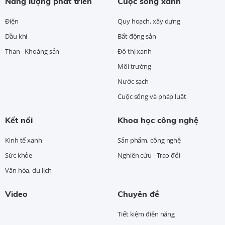
Năng lượng phát triển
Cuộc sống xanh
Điện
Quy hoạch, xây dựng
Dầu khí
Bất động sản
Than - Khoáng sản
Đô thị xanh
Môi trường
Nước sạch
Cuộc sống và pháp luật
Kết nối
Khoa học công nghệ
Kinh tế xanh
Sản phẩm, công nghệ
Sức khỏe
Nghiên cứu - Trao đổi
Văn hóa, du lịch
Video
Chuyên đề
Tiết kiệm điện năng