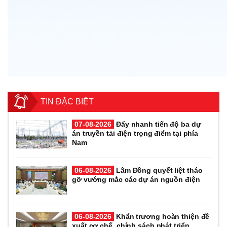
TIN ĐẶC BIỆT
07-08-2026
Đẩy nhanh tiến độ ba dự
án truyền tải điện trọng điểm tại phía
Nam
06-08-2026
Lâm Đồng quyết liệt tháo
gỡ vướng mắc các dự án nguồn điện
06-08-2026
Khẩn trương hoàn thiện đề
xuất cơ chế, chính sách phát triển