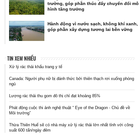
trường, góp phần thúc đẩy chuyển đổi mô
hình tăng trưởng
Hành động vì nước sạch, không khí xanh,
góp phần xây dựng tương lai bền vững
TIN XEM NHIỀU
Xử lý rác thải khẩu trang y tế
Canada: Người phụ nữ bị đánh thức bởi thiên thạch rơi xuống phòng
ngủ
Lượng rác thải thu gom đô thị chỉ đạt khoảng 85%
Phát động cuộc thi ảnh nghệ thuật “ Eye of the Dragon - Chủ đề về
Môi trường”
Thừa Thiên Huế sẽ có nhà máy xử lý rác thải lớn nhất tỉnh với công
suất 600 tấn/ngày đêm