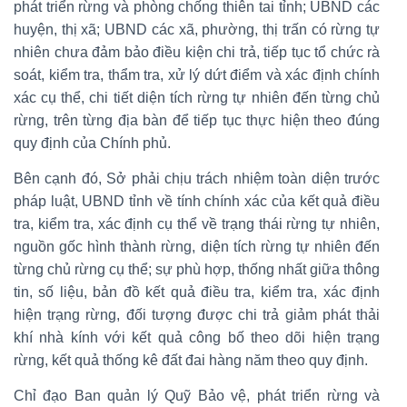
phát triển rừng và phòng chống thiên tai tỉnh; UBND các
huyện, thị xã; UBND các xã, phường, thị trấn có rừng tự
nhiên chưa đảm bảo điều kiện chi trả, tiếp tục tổ chức rà
soát, kiểm tra, thẩm tra, xử lý dứt điểm và xác định chính
xác cụ thể, chi tiết diện tích rừng tự nhiên đến từng chủ
rừng, trên từng địa bàn để tiếp tục thực hiện theo đúng
quy định của Chính phủ.
Bên cạnh đó, Sở phải chịu trách nhiệm toàn diện trước
pháp luật, UBND tỉnh về tính chính xác của kết quả điều
tra, kiểm tra, xác định cụ thể về trạng thái rừng tự nhiên,
nguồn gốc hình thành rừng, diện tích rừng tự nhiên đến
từng chủ rừng cụ thể; sự phù hợp, thống nhất giữa thông
tin, số liệu, bản đồ kết quả điều tra, kiểm tra, xác định
hiện trạng rừng, đối tượng được chi trả giảm phát thải
khí nhà kính với kết quả công bố theo dõi hiện trạng
rừng, kết quả thống kê đất đai hàng năm theo quy định.
Chỉ đạo Ban quản lý Quỹ Bảo vệ, phát triển rừng và