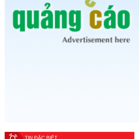
TIN ĐẶC BIỆT