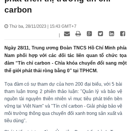
carbon
Thứ ba, 28/11/2023 | 15:43 GMT+7
|
Ngày 28/11, Trung ương Đoàn TNCS Hồ Chí Minh phía
Nam phối hợp với các đối tác liên quan tổ chức tọa
đàm “Tín chỉ carbon - Chìa khóa chuyển đổi sang một
thế giới phát thải ròng bằng 0” tại TPHCM.
Tọa đàm có sự tham dự của hơn 200 đại biểu, với 5 bài
tham luận trong 2 phiên thảo luận: "Quản lý và bảo vệ
nguồn tài nguyên thiên nhiên vì mục tiêu phát triển bền
vững tại Việt Nam" và "Tín chỉ carbon - Giải pháp bảo vệ
môi trường thông qua chuyển đổi xanh trong sản xuất và
tiêu dùng".