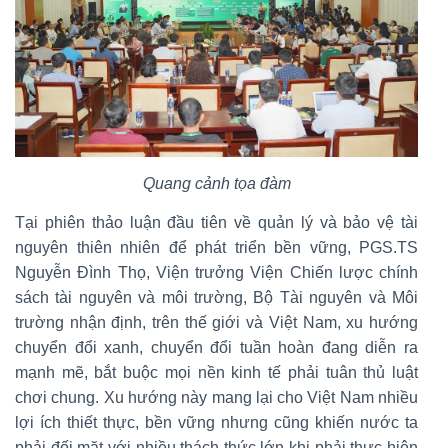
Quang cảnh tọa đàm
Tại phiên thảo luận đầu tiên về quản lý và bảo vệ tài
nguyên thiên nhiên để phát triển bền vững, PGS.TS
Nguyễn Đình Thọ, Viện trưởng Viện Chiến lược chính
sách tài nguyên và môi trường, Bộ Tài nguyên và Môi
trường nhận định, trên thế giới và Việt Nam, xu hướng
chuyển đổi xanh, chuyển đổi tuần hoàn đang diễn ra
mạnh mẽ, bắt buộc mọi nền kinh tế phải tuân thủ luật
chơi chung. Xu hướng này mang lại cho Việt Nam nhiều
lợi ích thiết thực, bền vững nhưng cũng khiến nước ta
phải đối mặt với nhiều thách thức lớn khi phải thực hiện