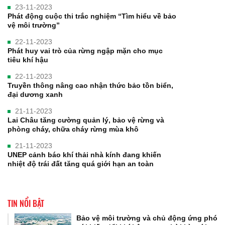
23-11-2023
Phát động cuộc thi trắc nghiệm “Tìm hiểu về bảo
vệ môi trường”
22-11-2023
Phát huy vai trò của rừng ngập mặn cho mục
tiêu khí hậu
22-11-2023
Truyền thông nâng cao nhận thức bảo tồn biển,
đại dương xanh
21-11-2023
Lai Châu tăng cường quản lý, bảo vệ rừng và
phòng cháy, chữa cháy rừng mùa khô
21-11-2023
UNEP cảnh báo khí thải nhà kính đang khiến
nhiệt độ trái đất tăng quá giới hạn an toàn
TIN NỔI BẬT
Bảo vệ môi trường và chủ động ứng phó