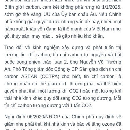
Biên giới carbon, cam kết không phá rừng từ 1/1/2025,
sớm gỡ thẻ vàng IUU của Ủy ban châu Âu. Nếu Chính
phủ không giải quyết được những vấn đề này, nhiều mặt
hàng xuất khẩu vốn đang là thế mạnh của Việt Nam như
gỗ, thủy sản, may mặc… sẽ gặp nhiều khó khăn.
Trao đổi về kinh nghiệm xây dựng và phát triển thị
trường tín chỉ carbon, tín chỉ carbon tự nguyện và bắt
buộc trong phiên thảo luận 2, ông Nguyễn Võ Trường
An, Phó Tổng giám đốc Công ty CP Sàn giao dịch tín chỉ
carbon ASEAN (CCTPA) cho biết, tín chỉ carbon là
chứng nhận có thể giao dịch thương mại và thể hiện
quyền phát thải một lượng khí CO2 hoặc một lượng khí
thải nhà kính khác quy đổi sang CO2 tương đương. Mỗi
tín chỉ carbon tương đương với 1 tấn CO2.
Nghị định 06/2020/NĐ-CP của Chính phủ quy định về
giảm nhẹ phát thải khí nhà kính và bảo vệ tầng ozone đã