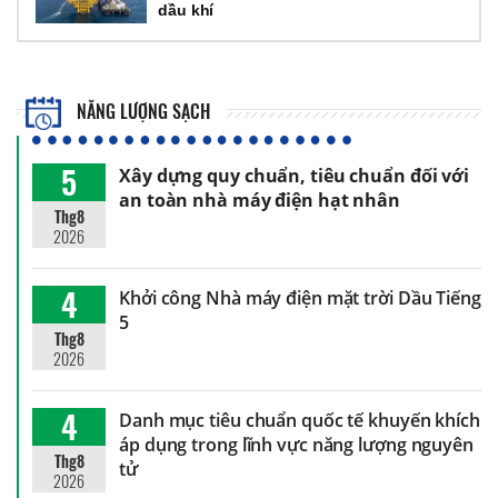
dầu khí
NĂNG LƯỢNG SẠCH
5
Xây dựng quy chuẩn, tiêu chuẩn đối với
an toàn nhà máy điện hạt nhân
Thg8
2026
4
Khởi công Nhà máy điện mặt trời Dầu Tiếng
5
Thg8
2026
4
Danh mục tiêu chuẩn quốc tế khuyến khích
áp dụng trong lĩnh vực năng lượng nguyên
Thg8
tử
2026