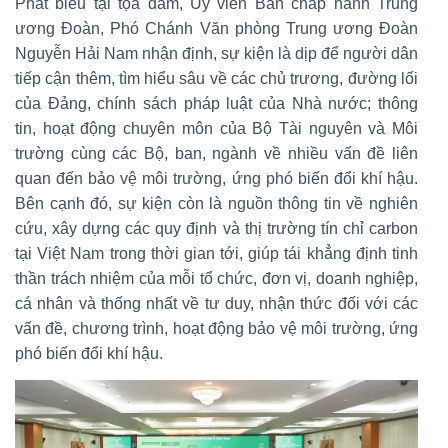
Phát biểu tại tọa đàm, Ủy viên Ban chấp hành Trung
ương Đoàn, Phó Chánh Văn phòng Trung ương Đoàn
Nguyễn Hải Nam nhận định, sự kiện là dịp để người dân
tiếp cận thêm, tìm hiểu sâu về các chủ trương, đường lối
của Đảng, chính sách pháp luật của Nhà nước; thông
tin, hoạt động chuyên môn của Bộ Tài nguyên và Môi
trường cùng các Bộ, ban, ngành về nhiều vấn đề liên
quan đến bảo vệ môi trường, ứng phó biến đổi khí hậu.
Bên cạnh đó, sự kiện còn là nguồn thông tin về nghiên
cứu, xây dựng các quy định và thị trường tín chỉ carbon
tại Việt Nam trong thời gian tới, giúp tái khẳng định tinh
thần trách nhiệm của mỗi tổ chức, đơn vị, doanh nghiệp,
cá nhân và thống nhất về tư duy, nhận thức đối với các
vấn đề, chương trình, hoạt động bảo vệ môi trường, ứng
phó biến đổi khí hậu.