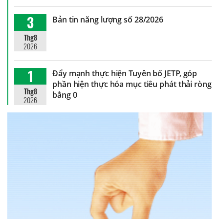
3
Bản tin năng lượng số 28/2026
Thg8
2026
1
Đẩy mạnh thực hiện Tuyên bố JETP, góp
phần hiện thực hóa mục tiêu phát thải ròng
Thg8
bằng 0
2026