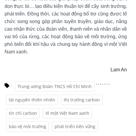
dọn thực bì… tạo điều kiện thuận lợi để cây sinh trưởng,
phát triển. Đồng thời, các hoạt động bổ trợ cũng được tổ
chức song song góp phần tuyên truyền, giáo dục, nâng
cao nhận thức của đoàn viên, thanh niên và nhân dân về
vai trò của rừng, các hoạt động bảo vệ môi trường, ứng
phó biến đổi khí hậu và chung tay hành động vì một Việt
Nam xanh.
Lam An
,
,
,
,
,
,
,
:
Trung ương Đoàn TNCS Hồ Chí Minh
tài nguyên thiên nhiên
thị trường carbon
tín chỉ carbon
Vì một Việt Nam xanh
bảo vệ môi trường
phát triển bền vững