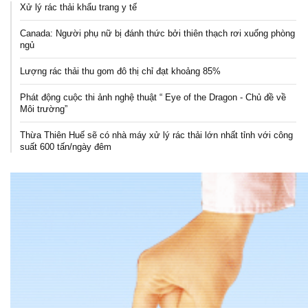
Xử lý rác thải khẩu trang y tế
Canada: Người phụ nữ bị đánh thức bởi thiên thạch rơi xuống phòng
ngủ
Lượng rác thải thu gom đô thị chỉ đạt khoảng 85%
Phát động cuộc thi ảnh nghệ thuật “ Eye of the Dragon - Chủ đề về
Môi trường”
Thừa Thiên Huế sẽ có nhà máy xử lý rác thải lớn nhất tỉnh với công
suất 600 tấn/ngày đêm