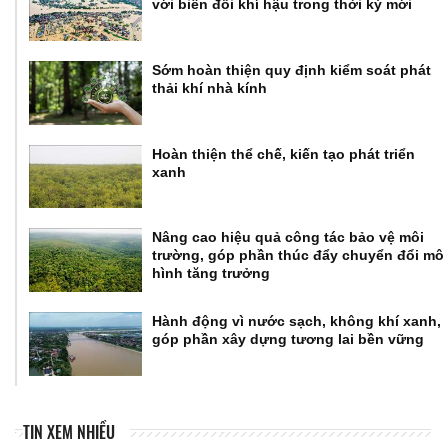
với biến đổi khí hậu trong thời kỳ mới
Sớm hoàn thiện quy định kiểm soát phát
thải khí nhà kính
Hoàn thiện thể chế, kiến tạo phát triển
xanh
Nâng cao hiệu quả công tác bảo vệ môi
trường, góp phần thúc đẩy chuyển đổi mô
hình tăng trưởng
Hành động vì nước sạch, không khí xanh,
góp phần xây dựng tương lai bền vững
TIN XEM NHIỀU