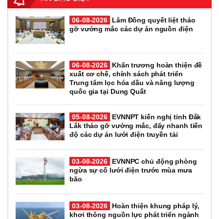
06-08-2026
Lâm Đồng quyết liệt tháo
gỡ vướng mắc các dự án nguồn điện
06-08-2026
Khẩn trương hoàn thiện đề
xuất cơ chế, chính sách phát triển
Trung tâm lọc hóa dầu và năng lượng
quốc gia tại Dung Quất
05-08-2026
EVNNPT kiến nghị tỉnh Đắk
Lắk tháo gỡ vướng mắc, đẩy nhanh tiến
độ các dự án lưới điện truyền tải
03-08-2026
EVNNPC chủ động phòng
ngừa sự cố lưới điện trước mùa mưa
bão
03-08-2026
Hoàn thiện khung pháp lý,
khơi thông nguồn lực phát triển ngành