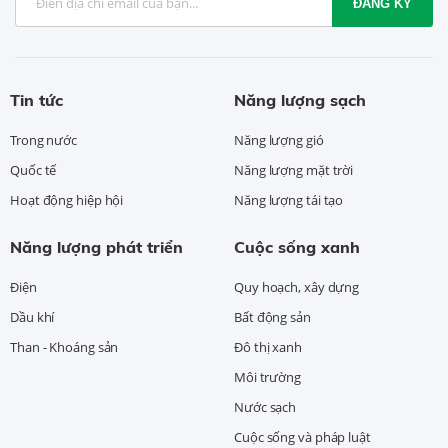
ĐĂNG KÝ
Tin tức
Năng lượng sạch
Trong nước
Năng lượng gió
Quốc tế
Năng lượng mặt trời
Hoạt động hiệp hội
Năng lượng tái tạo
Năng lượng phát triển
Cuộc sống xanh
Điện
Quy hoạch, xây dựng
Dầu khí
Bất động sản
Than - Khoáng sản
Đô thị xanh
Môi trường
Nước sạch
Cuộc sống và pháp luật