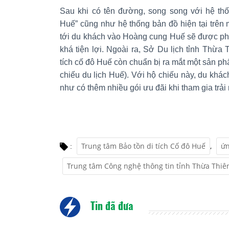
Sau khi có tên đường, song song với hệ th
Huế” cũng như hệ thống bản đồ hiện tại trên
tới du khách vào Hoàng cung Huế sẽ được phá
khá tiện lợi. Ngoài ra, Sở Du lịch tỉnh Thừa
tích cố đô Huế còn chuẩn bị ra mắt một sản ph
chiếu du lịch Huế). Với hộ chiếu này, du khác
như có thêm nhiều gói ưu đãi khi tham gia trải
Trung tâm Bảo tồn di tích Cố đô Huế
,
ứn
:
Trung tâm Công nghệ thông tin tỉnh Thừa Thiê
Tin đã đưa