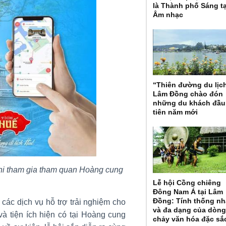
là Thành phố Sáng t
Âm nhạc
“Thiên đường du lịc
Lâm Đồng chào đón
những du khách đầu
tiên năm mới
khi tham gia tham quan Hoàng cung
Lễ hội Cồng chiêng
Đông Nam Á tại Lâm
Đồng: Tính thống nh
ác dịch vụ hỗ trợ trải nghiệm cho
và đa dạng của dòn
và tiện ích hiện có tại Hoàng cung
chảy văn hóa đặc sắ